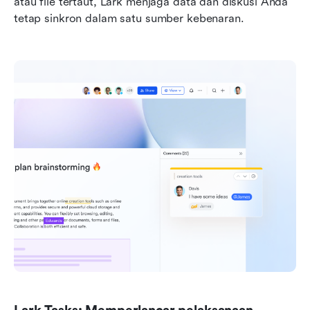
atau file tertaut, Lark menjaga data dan diskusi Anda 
tetap sinkron dalam satu sumber kebenaran.