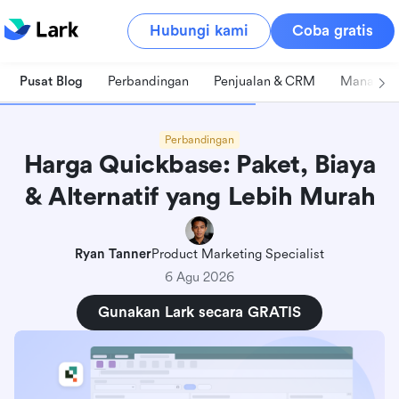
Hubungi kami
Coba gratis
Pusat Blog
Perbandingan
Penjualan & CRM
Manajeme
Perbandingan
Harga Quickbase: Paket, Biaya
& Alternatif yang Lebih Murah
Ryan Tanner
Product Marketing Specialist
6 Agu 2026
Gunakan Lark secara GRATIS