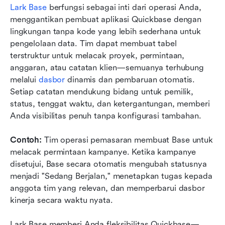
Lark Base
 berfungsi sebagai inti dari operasi Anda, 
menggantikan pembuat aplikasi Quickbase dengan 
lingkungan tanpa kode yang lebih sederhana untuk 
pengelolaan data. Tim dapat membuat tabel 
terstruktur untuk melacak proyek, permintaan, 
anggaran, atau catatan klien—semuanya terhubung 
melalui 
dasbor
 dinamis dan pembaruan otomatis. 
Setiap catatan mendukung bidang untuk pemilik, 
status, tenggat waktu, dan ketergantungan, memberi 
Anda visibilitas penuh tanpa konfigurasi tambahan.
Contoh:
 Tim operasi pemasaran membuat Base untuk 
melacak permintaan kampanye. Ketika kampanye 
disetujui, Base secara otomatis mengubah statusnya 
menjadi "Sedang Berjalan," menetapkan tugas kepada 
anggota tim yang relevan, dan memperbarui dasbor 
kinerja secara waktu nyata.
Lark Base memberi Anda fleksibilitas Quickbase—