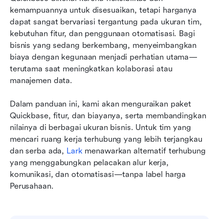
kemampuannya untuk disesuaikan, tetapi harganya 
Kapan memilih Lark daripada Quickbase
dapat sangat bervariasi tergantung pada ukuran tim, 
kebutuhan fitur, dan penggunaan otomatisasi. Bagi 
Kesimpulan
bisnis yang sedang berkembang, menyeimbangkan 
FAQ
biaya dengan kegunaan menjadi perhatian utama—
terutama saat meningkatkan kolaborasi atau 
Bacaan terkait
manajemen data. 
Dalam panduan ini, kami akan menguraikan paket 
Quickbase, fitur, dan biayanya, serta membandingkan 
nilainya di berbagai ukuran bisnis. Untuk tim yang 
mencari ruang kerja terhubung yang lebih terjangkau 
dan serba ada, 
Lark
 menawarkan alternatif terhubung 
yang menggabungkan pelacakan alur kerja, 
komunikasi, dan otomatisasi—tanpa label harga 
Perusahaan.