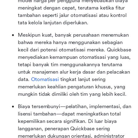
model harga per pengguna menyebabkan biaya 
meningkat dengan cepat, terutama ketika fitur 
tambahan seperti jalur otomatisasi atau kontrol 
tata kelola lanjutan diperlukan.
Meskipun kuat, banyak perusahaan menemukan 
bahwa mereka hanya menggunakan sebagian 
kecil dari potensi otomatisasi mereka. Quickbase 
menyediakan kemampuan otomatisasi yang luas, 
tetapi banyak tim menggunakannya terutama 
untuk manajemen alur kerja dasar dan pelacakan 
data. 
Otomatisasi
 tingkat lanjut sering 
memerlukan keahlian pengaturan khusus, yang 
mungkin tidak dimiliki oleh tim yang lebih kecil.
Biaya tersembunyi—pelatihan, implementasi, dan 
lisensi tambahan—dapat meningkatkan total 
kepemilikan secara signifikan. Di luar biaya 
langganan, penerapan Quickbase sering 
memerlukan dukungan orientasi, administrator 