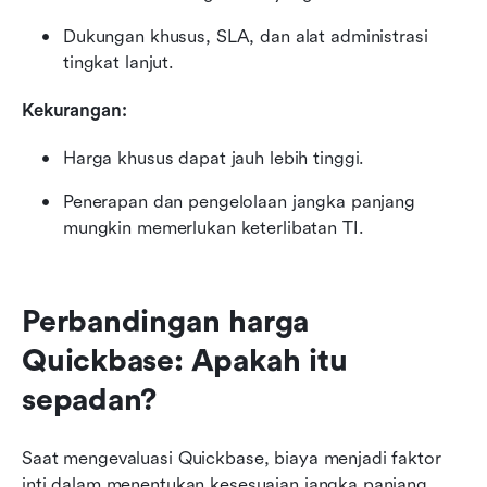
Dukungan khusus, SLA, dan alat administrasi 
tingkat lanjut.
Kekurangan:
Harga khusus dapat jauh lebih tinggi.
Penerapan dan pengelolaan jangka panjang 
mungkin memerlukan keterlibatan TI.
Perbandingan harga 
Quickbase: Apakah itu 
sepadan?
Saat mengevaluasi Quickbase, biaya menjadi faktor 
inti dalam menentukan kesesuaian jangka panjang. 