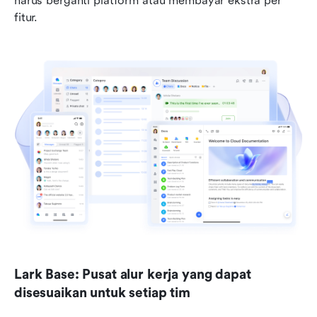
harus berganti platform atau membayar ekstra per 
fitur.
Lark Base: Pusat alur kerja yang dapat 
disesuaikan untuk setiap tim