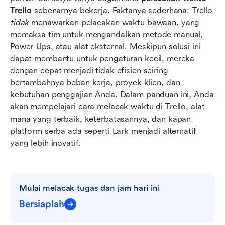
Trello
 sebenarnya bekerja. Faktanya sederhana: Trello 
Kapan tim sebaiknya beralih dari Trello untuk
tidak
 menawarkan pelacakan waktu bawaan, yang 
pelacakan waktu
memaksa tim untuk mengandalkan metode manual, 
Power-Ups, atau alat eksternal. Meskipun solusi ini 
Kesimpulan
dapat membantu untuk pengaturan kecil, mereka 
FAQ
dengan cepat menjadi tidak efisien seiring 
bertambahnya beban kerja, proyek klien, dan 
Bacaan terkait
kebutuhan penggajian Anda. Dalam panduan ini, Anda 
akan mempelajari cara melacak waktu di Trello, alat 
mana yang terbaik, keterbatasannya, dan kapan 
platform serba ada seperti Lark menjadi alternatif 
yang lebih inovatif.
Mulai melacak tugas dan jam hari ini
Bersiaplah