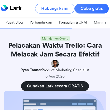
Hubungi kami
Coba gratis
Pusat Blog
Perbandingan
Penjualan & CRM
Manajeme
Manajemen Orang
Pelacakan Waktu Trello: Cara
Melacak Jam Secara Efektif
Ryan Tanner
Product Marketing Specialist
6 Agu 2026
Gunakan Lark secara GRATIS