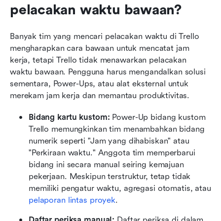
pelacakan waktu bawaan?
Banyak tim yang mencari pelacakan waktu di Trello 
mengharapkan cara bawaan untuk mencatat jam 
kerja, tetapi Trello tidak menawarkan pelacakan 
waktu bawaan. Pengguna harus mengandalkan solusi 
sementara, Power-Ups, atau alat eksternal untuk 
merekam jam kerja dan memantau produktivitas.
Bidang kartu kustom: 
Power-Up bidang kustom 
Trello memungkinkan tim menambahkan bidang 
numerik seperti "Jam yang dihabiskan" atau 
"Perkiraan waktu." Anggota tim memperbarui 
bidang ini secara manual seiring kemajuan 
pekerjaan. Meskipun terstruktur, tetap tidak 
memiliki pengatur waktu, agregasi otomatis, atau 
pelaporan lintas proyek
.
Daftar periksa manual: 
Daftar periksa di dalam 