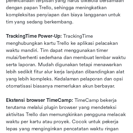
perencanaan terpisah yang harus dikelola bersamaan 
dengan papan Trello, sehingga meningkatkan 
kompleksitas penyiapan dan biaya langganan untuk 
tim yang sedang berkembang.
TrackingTime Power-Up: 
TrackingTime 
menghubungkan kartu Trello ke aplikasi pelacakan 
waktu mandiri. Tim dapat menggunakan timer 
mulai/berhenti sederhana dan membuat lembar waktu 
serta laporan. Mudah digunakan tetapi menawarkan 
lebih sedikit fitur alur kerja lanjutan dibandingkan alat 
yang lebih kompleks. Kedalaman pelaporan dan opsi 
otomatisasi biasanya memerlukan akun berbayar.
Ekstensi browser TimeCamp:
 TimeCamp bekerja 
terutama melalui plugin browser yang mendeteksi 
aktivitas Trello dan memungkinkan pengguna melacak 
waktu per kartu atau proyek. Cocok untuk pekerja 
lepas yang menginginkan pencatatan waktu ringan 