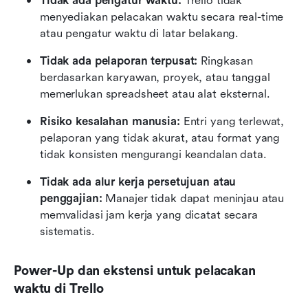
Tidak ada pengatur waktu:
 Trello tidak 
menyediakan pelacakan waktu secara real-time 
atau pengatur waktu di latar belakang.
Tidak ada pelaporan terpusat:
 Ringkasan 
berdasarkan karyawan, proyek, atau tanggal 
memerlukan spreadsheet atau alat eksternal.
Risiko kesalahan manusia:
 Entri yang terlewat, 
pelaporan yang tidak akurat, atau format yang 
tidak konsisten mengurangi keandalan data.
Tidak ada alur kerja persetujuan atau 
penggajian:
 Manajer tidak dapat meninjau atau 
memvalidasi jam kerja yang dicatat secara 
sistematis.
Power-Up dan ekstensi untuk pelacakan 
waktu di Trello