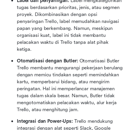
Label dan penyaringan: 
Label mengkategorikan 
tugas berdasarkan prioritas, jenis, atau segmen 
proyek. Dikombinasikan dengan opsi 
penyaringan Trello, label memudahkan navigasi 
papan yang berkembang. Namun, meskipun 
organisasi kuat, label ini tidak membantu 
pelacakan waktu di Trello tanpa alat pihak 
ketiga. 
Otomatisasi dengan Butler: 
Otomatisasi Butler 
Trello membantu mengurangi pekerjaan berulang 
dengan memicu tindakan seperti memindahkan 
kartu, memperbarui bidang, atau mengirim 
peringatan. Hal ini memperlancar manajemen 
tugas dalam skala besar. Namun, Butler tidak 
mengotomatiskan pelacakan waktu, alur kerja 
Trello, atau menghitung jam. 
Integrasi dan Power-Ups: 
Trello mendukung 
integrasi dengan alat seperti Slack, Google 