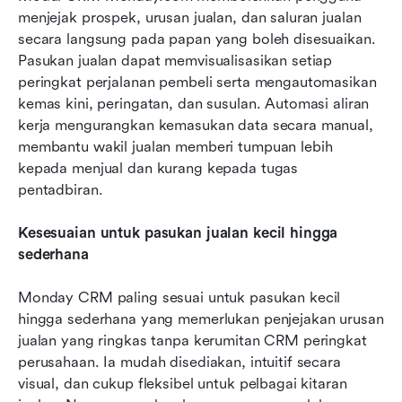
menjejak prospek, urusan jualan, dan saluran jualan 
secara langsung pada papan yang boleh disesuaikan. 
Pasukan jualan dapat memvisualisasikan setiap 
peringkat perjalanan pembeli serta mengautomasikan 
kemas kini, peringatan, dan susulan. Automasi aliran 
kerja mengurangkan kemasukan data secara manual, 
membantu wakil jualan memberi tumpuan lebih 
kepada menjual dan kurang kepada tugas 
pentadbiran.
Kesesuaian untuk pasukan jualan kecil hingga 
sederhana
Monday CRM paling sesuai untuk pasukan kecil 
hingga sederhana yang memerlukan penjejakan urusan 
jualan yang ringkas tanpa kerumitan CRM peringkat 
perusahaan. Ia mudah disediakan, intuitif secara 
visual, dan cukup fleksibel untuk pelbagai kitaran 