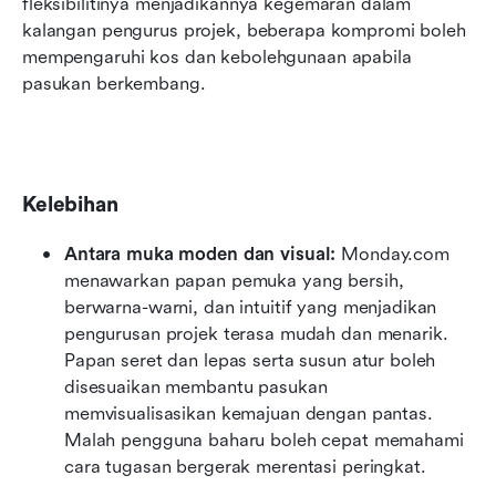
fleksibilitinya menjadikannya kegemaran dalam 
kalangan pengurus projek, beberapa kompromi boleh 
mempengaruhi kos dan kebolehgunaan apabila 
pasukan berkembang.
Kelebihan
Antara muka moden dan visual: 
Monday.com 
menawarkan papan pemuka yang bersih, 
berwarna-warni, dan intuitif yang menjadikan 
pengurusan projek terasa mudah dan menarik. 
Papan seret dan lepas serta susun atur boleh 
disesuaikan membantu pasukan 
memvisualisasikan kemajuan dengan pantas. 
Malah pengguna baharu boleh cepat memahami 
cara tugasan bergerak merentasi peringkat.