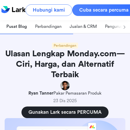
Hubungi kami
Cuba secara percuma
Pusat Blog
Perbandingan
Jualan & CRM
Pengurusan 
Perbandingan
Ulasan Lengkap Monday.com—
Ciri, Harga, dan Alternatif
Terbaik
Ryan Tanner
Pakar Pemasaran Produk
23 Dis 2025
Gunakan Lark secara PERCUMA