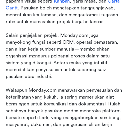
paparan visual seperti 
Kanban
, garis masa, dan 
Carta 
Gantt
. Pasukan boleh menetapkan tanggungjawab, 
menentukan keutamaan, dan mengautomasi tugasan 
rutin untuk memastikan projek berjalan lancar.
Selain penjejakan projek, Monday.com juga 
menyokong fungsi seperti CRM, operasi pemasaran, 
dan aliran kerja sumber manusia—membolehkan 
organisasi mengurus pelbagai proses dalam satu 
sistem yang dikongsi. Antara muka yang intuitif 
memudahkan penyesuaian untuk sebarang saiz 
pasukan atau industri.
Walaupun Monday.com menawarkan penyesuaian dan 
keterlihatan yang kukuh, ia sering memerlukan alat 
berasingan untuk komunikasi dan dokumentasi. Itulah 
sebabnya banyak pasukan moden meneroka platform 
bersatu seperti Lark, yang menggabungkan sembang, 
mesyuarat, dokumen, dan pengurusan aliran kerja 