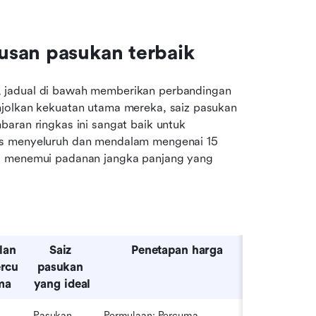
usan pasukan terbaik
 jadual di bawah memberikan perbandingan 
jolkan kekuatan utama mereka, saiz pasukan 
aran ringkas ini sangat baik untuk 
is menyeluruh dan mendalam mengenai 15 
a menemui padanan jangka panjang yang 
lan 
Saiz 
Penetapan harga
rcu
pasukan 
ma
yang ideal
Pasukan 
Permulaan: Percuma