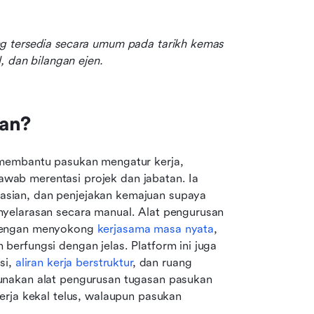
g tersedia secara umum pada tarikh kemas 
, dan bilangan ejen.
an?
membantu pasukan mengatur kerja, 
ab merentasi projek dan jabatan. Ia 
sian, dan penjejakan kemajuan supaya 
yelarasan secara manual. Alat pengurusan 
dengan menyokong 
kerjasama masa nyata
, 
erfungsi dengan jelas. Platform ini juga 
i, 
aliran kerja berstruktur
, dan ruang 
nakan alat pengurusan tugasan pasukan 
rja kekal telus, walaupun pasukan 