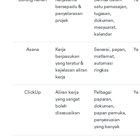
bersepadu & 
satu pemesejan, 
penyelarasan 
tugasan, 
projek
dokumen, 
mesyuarat, 
kalendar
Asana
Kerja 
Senarai, papan, 
Ya
berpasukan 
matlamat, 
yang teratur & 
automasi 
kejelasan aliran 
ringkas
kerja
ClickUp
Aliran kerja 
Pelbagai 
Ya
yang sangat 
paparan, 
boleh 
dokumen, 
disesuaikan
papan pemuka, 
penyesuaian 
yang banyak