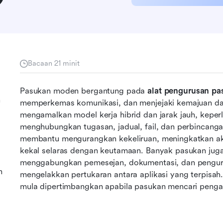
Bacaan 21 minit
Pasukan moden bergantung pada 
alat pengurusan pa
n
memperkemas komunikasi, dan menjejaki kemajuan dala
mengamalkan model kerja hibrid dan jarak jauh, keperl
menghubungkan tugasan, jadual, fail, dan perbincanga
membantu mengurangkan kekeliruan, meningkatkan aka
kekal selaras dengan keutamaan. Banyak pasukan juga
menggabungkan pemesejan, dokumentasi, dan pengurus
n
mengelakkan pertukaran antara aplikasi yang terpisah. D
mula dipertimbangkan apabila pasukan mencari penga