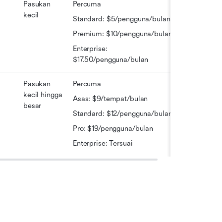
Pasukan 
Percuma
kecil
Standard: $5/pengguna/bulan
Premium: $10/pengguna/bulan
Enterprise: 
$17.50/pengguna/bulan
Pasukan 
Percuma
kecil hingga 
Asas: $9/tempat/bulan
besar
Standard: $12/pengguna/bulan
Pro: $19/pengguna/bulan
Enterprise: Tersuai