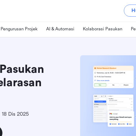
H
Pengurusan Projek
AI & Automasi
Kolaborasi Pasukan
Pe
 Pasukan
elarasan
18 Dis 2025