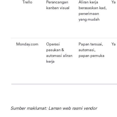
Trello
Perancangan 
Aliran kerja 
Ya
kanban visual
berasaskan kad, 
penerimaan 
yang mudah
Monday.com
Operasi 
Papan tersuai, 
Ya
pasukan & 
automasi, 
automasi aliran 
papan pemuka
kerja
Sumber maklumat: Laman web rasmi vendor