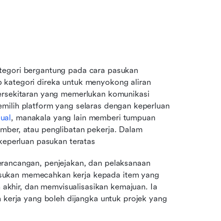
tegori bergantung pada cara pasukan 
kategori direka untuk menyokong aliran 
ersekitaran yang memerlukan komunikasi 
milih platform yang selaras dengan keperluan 
ual
, manakala yang lain memberi tumpuan 
mber, atau penglibatan pekerja. Dalam 
 keperluan pasukan teratas
ancangan, penjejakan, dan pelaksanaan 
pasukan memecahkan kerja kepada item yang 
 akhir, dan memvisualisasikan kemajuan. Ia 
kerja yang boleh dijangka untuk projek yang 