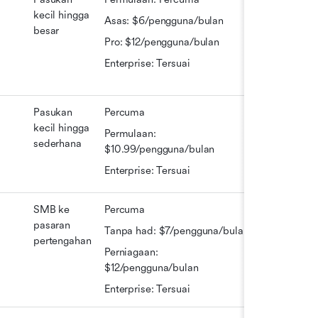
kecil hingga 
Asas: $6/pengguna/bulan
besar
Pro: $12/pengguna/bulan
Enterprise: Tersuai
Pasukan 
Percuma
kecil hingga 
Permulaan: 
sederhana
$10.99/pengguna/bulan
Enterprise: Tersuai
SMB ke 
Percuma
pasaran 
Tanpa had: $7/pengguna/bulan
pertengahan
Perniagaan: 
$12/pengguna/bulan
Enterprise: Tersuai