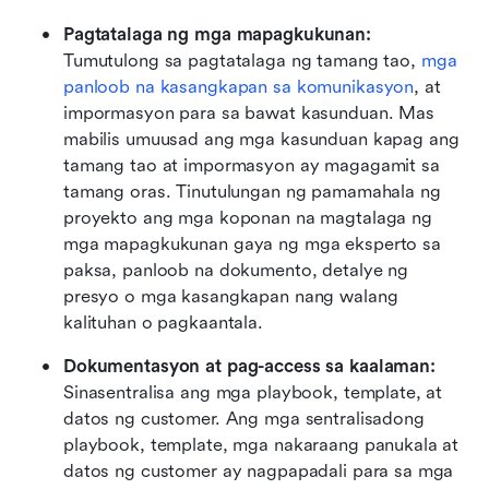
Pagtatalaga ng mga mapagkukunan:
Tumutulong sa pagtatalaga ng tamang tao, 
mga 
panloob na kasangkapan sa komunikasyon
, at 
impormasyon para sa bawat kasunduan. Mas 
mabilis umuusad ang mga kasunduan kapag ang 
tamang tao at impormasyon ay magagamit sa 
tamang oras. Tinutulungan ng pamamahala ng 
proyekto ang mga koponan na magtalaga ng 
mga mapagkukunan gaya ng mga eksperto sa 
paksa, panloob na dokumento, detalye ng 
presyo o mga kasangkapan nang walang 
kalituhan o pagkaantala.
Dokumentasyon at pag-access sa kaalaman:
Sinasentralisa ang mga playbook, template, at 
datos ng customer. Ang mga sentralisadong 
playbook, template, mga nakaraang panukala at 
datos ng customer ay nagpapadali para sa mga 