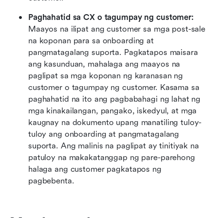
Paghahatid sa CX o tagumpay ng customer:
Maayos na ilipat ang customer sa mga post-sale 
na koponan para sa onboarding at 
pangmatagalang suporta. Pagkatapos maisara 
ang kasunduan, mahalaga ang maayos na 
paglipat sa mga koponan ng karanasan ng 
customer o tagumpay ng customer. Kasama sa 
paghahatid na ito ang pagbabahagi ng lahat ng 
mga kinakailangan, pangako, iskedyul, at mga 
kaugnay na dokumento upang manatiling tuloy-
tuloy ang onboarding at pangmatagalang 
suporta. Ang malinis na paglipat ay tinitiyak na 
patuloy na makakatanggap ng pare-parehong 
halaga ang customer pagkatapos ng 
pagbebenta.