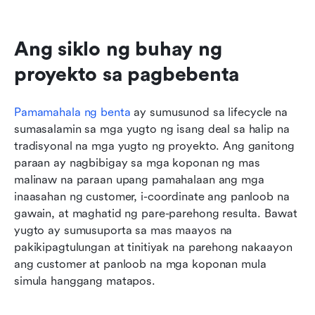
Ang siklo ng buhay ng 
proyekto sa pagbebenta
Pamamahala ng benta
 ay sumusunod sa lifecycle na 
sumasalamin sa mga yugto ng isang deal sa halip na 
tradisyonal na mga yugto ng proyekto. Ang ganitong 
paraan ay nagbibigay sa mga koponan ng mas 
malinaw na paraan upang pamahalaan ang mga 
inaasahan ng customer, i-coordinate ang panloob na 
gawain, at maghatid ng pare-parehong resulta. Bawat 
yugto ay sumusuporta sa mas maayos na 
pakikipagtulungan at tinitiyak na parehong nakaayon 
ang customer at panloob na mga koponan mula 
simula hanggang matapos.