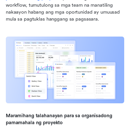
workflow, tumutulong sa mga team na manatiling 
nakaayon habang ang mga oportunidad ay umuusad 
mula sa pagtuklas hanggang sa pagsasara.
Maramihang talahanayan para sa organisadong 
pamamahala ng proyekto