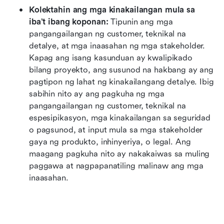
Kolektahin ang mga kinakailangan mula sa 
iba’t ibang koponan:
 Tipunin ang mga 
pangangailangan ng customer, teknikal na 
detalye, at mga inaasahan ng mga stakeholder. 
Kapag ang isang kasunduan ay kwalipikado 
bilang proyekto, ang susunod na hakbang ay ang 
pagtipon ng lahat ng kinakailangang detalye. Ibig 
sabihin nito ay ang pagkuha ng mga 
pangangailangan ng customer, teknikal na 
espesipikasyon, mga kinakailangan sa seguridad 
o pagsunod, at input mula sa mga stakeholder 
gaya ng produkto, inhinyeriya, o legal. Ang 
maagang pagkuha nito ay nakakaiwas sa muling 
paggawa at nagpapanatiling malinaw ang mga 
inaasahan.