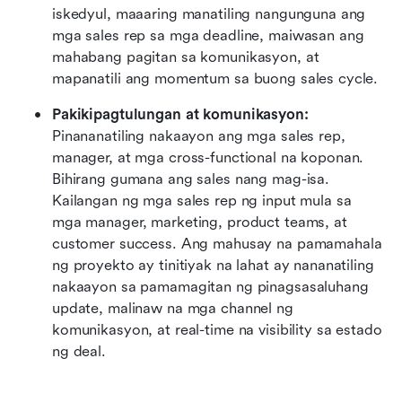
iskedyul, maaaring manatiling nangunguna ang 
mga sales rep sa mga deadline, maiwasan ang 
mahabang pagitan sa komunikasyon, at 
mapanatili ang momentum sa buong sales cycle.
Pakikipagtulungan at komunikasyon:
Pinananatiling nakaayon ang mga sales rep, 
manager, at mga cross-functional na koponan. 
Bihirang gumana ang sales nang mag-isa. 
Kailangan ng mga sales rep ng input mula sa 
mga manager, marketing, product teams, at 
customer success. Ang mahusay na pamamahala 
ng proyekto ay tinitiyak na lahat ay nananatiling 
nakaayon sa pamamagitan ng pinagsasaluhang 
update, malinaw na mga channel ng 
komunikasyon, at real-time na visibility sa estado 
ng deal.