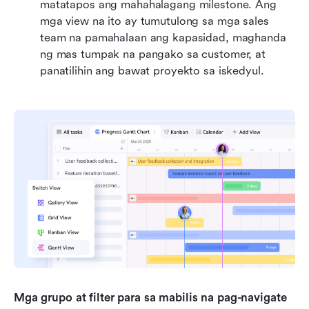
matatapos ang mahahalagang milestone. Ang 
mga view na ito ay tumutulong sa mga sales 
team na pamahalaan ang kapasidad, maghanda 
ng mas tumpak na pangako sa customer, at 
panatilihin ang bawat proyekto sa iskedyul.
Mga grupo at filter para sa mabilis na pag-navigate