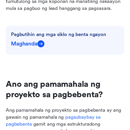
tumutulong sa mga koponan na manatiling nakaayon 
Kaugnay na pagbasa
mula sa pagbuo ng lead hanggang sa pagsasara.
Pagbutihin ang mga siklo ng benta ngayon
Maghanda
Ano ang pamamahala ng 
proyekto sa pagbebenta?
Ang pamamahala ng proyekto sa pagbebenta ay ang 
gawain ng pamamahala ng 
pagsubaybay sa 
pagbebenta
 gamit ang mga estrukturadong 