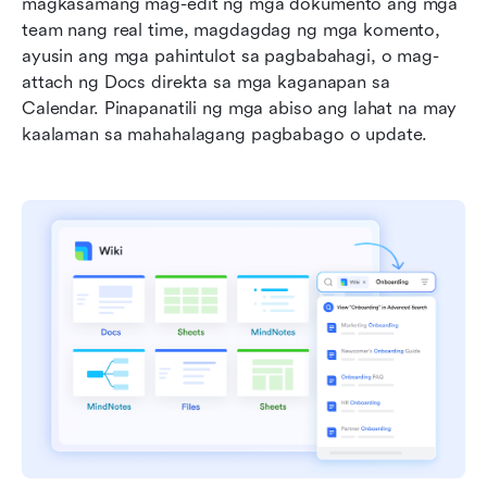
magkasamang mag-edit ng mga dokumento ang mga 
team nang real time, magdagdag ng mga komento, 
ayusin ang mga pahintulot sa pagbabahagi, o mag-
attach ng Docs direkta sa mga kaganapan sa 
Calendar. Pinapanatili ng mga abiso ang lahat na may 
kaalaman sa mahahalagang pagbabago o update.