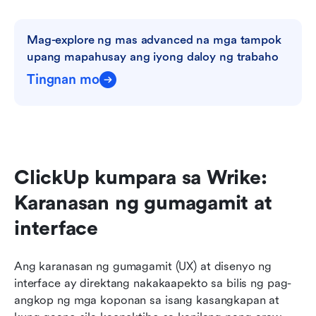
Mag-explore ng mas advanced na mga tampok 
upang mapahusay ang iyong daloy ng trabaho
Tingnan mo
ClickUp kumpara sa Wrike: 
Karanasan ng gumagamit at 
interface
Ang karanasan ng gumagamit (UX) at disenyo ng 
interface ay direktang nakakaapekto sa bilis ng pag-
angkop ng mga koponan sa isang kasangkapan at 