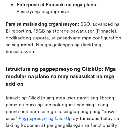
Enterprise at Pinnacle na mga plano
: 
Pasadyang pagpepresyo
Para sa malalaking organisasyon:
 SSO, advanced na 
BI reporting, 15GB na storage bawat user (Pinnacle), 
dedikadong suporta, at pasadyang mga configuration 
sa seguridad. Nangangailangan ng direktang 
konsultasyon.
Istruktura ng pagpepresyo ng ClickUp: Mga 
modular na plano na may nasusukat na mga 
add-on
Inaakit ng ClickUp ang mga user gamit ang libreng 
plano na puno ng tampok ngunit naniningil nang 
paunti-unti para sa mga kasangkapang pang “power 
user.” 
Pagpepresyo ng ClickUp
 ay tumataas batay sa 
laki ng koponan at pangangailangan sa functionality, 