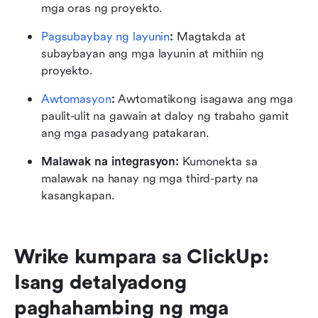
mga oras ng proyekto.
Pagsubaybay ng layunin
:
 Magtakda at 
subaybayan ang mga layunin at mithiin ng 
proyekto.
Awtomasyon
:
 Awtomatikong isagawa ang mga 
paulit-ulit na gawain at daloy ng trabaho gamit 
ang mga pasadyang patakaran.
Malawak na integrasyon:
 Kumonekta sa 
malawak na hanay ng mga third-party na 
kasangkapan.
Wrike kumpara sa ClickUp: 
Isang detalyadong 
paghahambing ng mga 