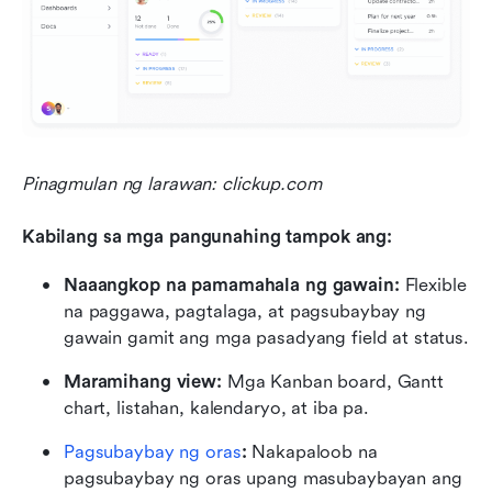
Pinagmulan ng larawan: clickup.com
Kabilang sa mga pangunahing tampok ang:
Naaangkop na pamamahala ng gawain:
 Flexible 
na paggawa, pagtalaga, at pagsubaybay ng 
gawain gamit ang mga pasadyang field at status.
Maramihang view:
 Mga Kanban board, Gantt 
chart, listahan, kalendaryo, at iba pa.
Pagsubaybay ng oras
:
 Nakapaloob na 
pagsubaybay ng oras upang masubaybayan ang 