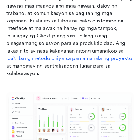
gawing mas maayos ang mga gawain, daloy ng 
trabaho, at komunikasyon sa pagitan ng mga 
koponan. Kilala ito sa lubos na nako-customize na 
interface at malawak na hanay ng mga tampok, 
inilalagay ng ClickUp ang sarili bilang isang 
pinagsamang solusyon para sa produktibidad. Ang 
lakas nito ay nasa kakayahan nitong umangkop sa 
iba't ibang metodolohiya sa pamamahala ng proyekto
at magbigay ng sentralisadong lugar para sa 
kolaborasyon.