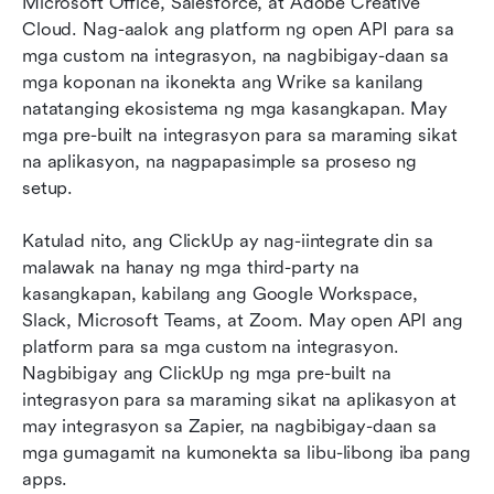
Microsoft Office, Salesforce, at Adobe Creative 
Cloud. Nag-aalok ang platform ng open API para sa 
mga custom na integrasyon, na nagbibigay-daan sa 
mga koponan na ikonekta ang Wrike sa kanilang 
natatanging ekosistema ng mga kasangkapan. May 
mga pre-built na integrasyon para sa maraming sikat 
na aplikasyon, na nagpapasimple sa proseso ng 
setup.
Katulad nito, ang ClickUp ay nag-iintegrate din sa 
malawak na hanay ng mga third-party na 
kasangkapan, kabilang ang Google Workspace, 
Slack, Microsoft Teams, at Zoom. May open API ang 
platform para sa mga custom na integrasyon. 
Nagbibigay ang ClickUp ng mga pre-built na 
integrasyon para sa maraming sikat na aplikasyon at 
may integrasyon sa Zapier, na nagbibigay-daan sa 
mga gumagamit na kumonekta sa libu-libong iba pang 
apps.