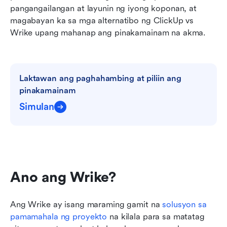
pangangailangan at layunin ng iyong koponan, at 
magabayan ka sa mga alternatibo ng ClickUp vs 
Wrike upang mahanap ang pinakamainam na akma.
Laktawan ang paghahambing at piliin ang 
pinakamainam
Simulan
Ano ang Wrike?
Ang Wrike ay isang maraming gamit na 
solusyon sa 
pamamahala ng proyekto
 na kilala para sa matatag 