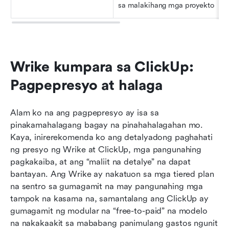
sa malakihang mga proyekto
Wrike kumpara sa ClickUp: 
Pagpepresyo at halaga
Alam ko na ang pagpepresyo ay isa sa 
pinakamahalagang bagay na pinahahalagahan mo. 
Kaya, inirerekomenda ko ang detalyadong paghahati 
ng presyo ng Wrike at ClickUp, mga pangunahing 
pagkakaiba, at ang “maliit na detalye” na dapat 
bantayan. Ang Wrike ay nakatuon sa mga tiered plan 
na sentro sa gumagamit na may pangunahing mga 
tampok na kasama na, samantalang ang ClickUp ay 
gumagamit ng modular na “free-to-paid” na modelo 
na nakakaakit sa mababang panimulang gastos ngunit 