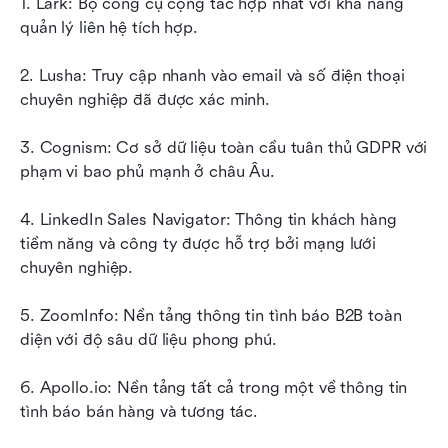
1. Lark: Bộ công cụ cộng tác hợp nhất với khả năng 
quản lý liên hệ tích hợp.
2. Lusha: Truy cập nhanh vào email và số điện thoại 
chuyên nghiệp đã được xác minh.
3. Cognism: Cơ sở dữ liệu toàn cầu tuân thủ GDPR với 
phạm vi bao phủ mạnh ở châu Âu.
4. LinkedIn Sales Navigator: Thông tin khách hàng 
tiềm năng và công ty được hỗ trợ bởi mạng lưới 
chuyên nghiệp.
5. ZoomInfo: Nền tảng thông tin tình báo B2B toàn 
diện với độ sâu dữ liệu phong phú.
6. Apollo.io: Nền tảng tất cả trong một về thông tin 
tình báo bán hàng và tương tác.