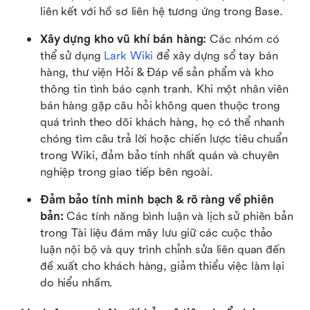
liên kết với hồ sơ liên hệ tương ứng trong Base.
Xây dựng kho vũ khí bán hàng: 
Các nhóm có 
thể sử dụng 
Lark Wiki
 để xây dựng sổ tay bán 
hàng, thư viện Hỏi & Đáp về sản phẩm và kho 
thông tin tình báo cạnh tranh. Khi một nhân viên 
bán hàng gặp câu hỏi không quen thuộc trong 
quá trình theo dõi khách hàng, họ có thể nhanh 
chóng tìm câu trả lời hoặc chiến lược tiêu chuẩn 
trong Wiki, đảm bảo tính nhất quán và chuyên 
nghiệp trong giao tiếp bên ngoài.
Đảm bảo tính minh bạch & rõ ràng về phiên 
bản:
 Các tính năng bình luận và lịch sử phiên bản 
trong Tài liệu đám mây lưu giữ các cuộc thảo 
luận nội bộ và quy trình chỉnh sửa liên quan đến 
đề xuất cho khách hàng, giảm thiểu việc làm lại 
do hiểu nhầm.