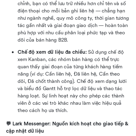
chỉnh, bạn có thể lưu trữ nhiều hơn chỉ tên và số 
điện thoại cho mỗi bản ghi liên hệ — chẳng hạn 
như ngành nghề, quy mô công ty, thời gian tương 
tác gần nhất và giai đoạn giao dịch — hoàn toàn 
phù hợp với nhu cầu phân loại phức tạp và theo 
dõi của bán hàng B2B.
Chế độ xem dữ liệu đa chiều:
 Sử dụng chế độ 
xem Kanban, các nhóm bán hàng có thể trực 
quan thấy giai đoạn của từng khách hàng tiềm 
năng (ví dụ: Cần liên hệ, Đã liên hệ, Cần theo 
dõi, Đã chốt thành công). Chế độ xem dạng lưới 
và biểu đồ Gantt hỗ trợ lọc dữ liệu và thao tác 
hàng loạt. Sự linh hoạt này cho phép các thành 
viên ở các vai trò khác nhau làm việc hiệu quả 
theo cách họ ưa thích.
💬 Lark Messenger: Nguồn kích hoạt cho giao tiếp & 
cập nhật dữ liệu