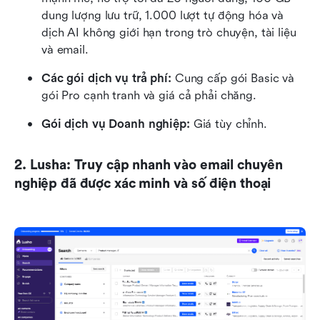
dung lượng lưu trữ, 1.000 lượt tự động hóa và 
dịch AI không giới hạn trong trò chuyện, tài liệu 
và email.
Các gói dịch vụ trả phí:
 Cung cấp gói Basic và 
gói Pro cạnh tranh và giá cả phải chăng.
Gói dịch vụ Doanh nghiệp:
 Giá tùy chỉnh.
2. Lusha: Truy cập nhanh vào email chuyên 
nghiệp đã được xác minh và số điện thoại