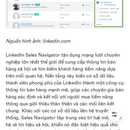
Nguồn hình ảnh: linkedin.com
LinkedIn Sales Navigator tận dụng mạng lưới chuyên 
nghiệp lớn nhất thế giới để cung cấp thông tin bán 
hàng xã hội và tìm kiếm khách hàng tiềm năng dựa 
trên mối quan hệ. Nền tảng này biến cơ sở dữ liệu 
thành viên phong phú của LinkedIn thành một công cụ 
thông tin bán hàng mạnh mẽ, giúp các chuyên gia bán 
hàng xác định và kết nối với người mua tiềm năng 
thông qua giới thiệu thân thiện và các mối liên kết 
chung. Khác với các cơ sở dữ liệu liên hệ truyền 
thống, Sales Navigator tập trung vào trí tuệ mối quan 
hệ và tín hiệu xã hội, khiến nó đặc biệt hiệu quả cho 