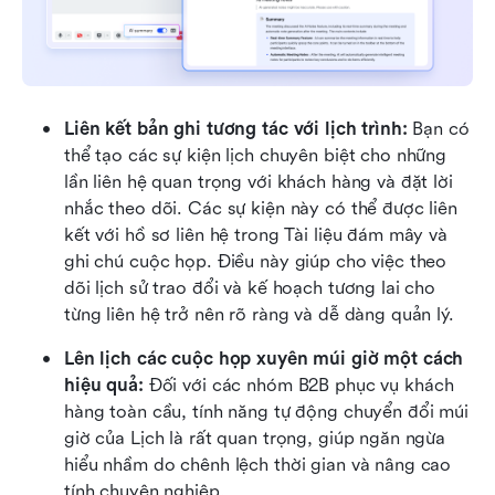
Liên kết bản ghi tương tác với lịch trình:
 Bạn có 
thể tạo các sự kiện lịch chuyên biệt cho những 
lần liên hệ quan trọng với khách hàng và đặt lời 
nhắc theo dõi. Các sự kiện này có thể được liên 
kết với hồ sơ liên hệ trong Tài liệu đám mây và 
ghi chú cuộc họp. Điều này giúp cho việc theo 
dõi lịch sử trao đổi và kế hoạch tương lai cho 
từng liên hệ trở nên rõ ràng và dễ dàng quản lý.
Lên lịch các cuộc họp xuyên múi giờ một cách 
hiệu quả:
 Đối với các nhóm B2B phục vụ khách 
hàng toàn cầu, tính năng tự động chuyển đổi múi 
giờ của Lịch là rất quan trọng, giúp ngăn ngừa 
hiểu nhầm do chênh lệch thời gian và nâng cao 
tính chuyên nghiệp.