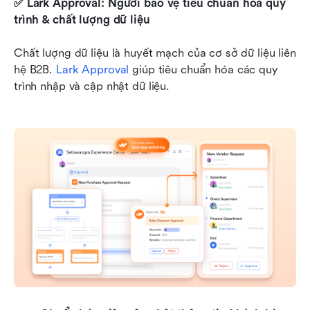
✅ Lark Approval: Người bảo vệ tiêu chuẩn hóa quy 
trình & chất lượng dữ liệu
Chất lượng dữ liệu là huyết mạch của cơ sở dữ liệu liên 
hệ B2B. 
Lark Approval
 giúp tiêu chuẩn hóa các quy 
trình nhập và cập nhật dữ liệu.