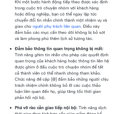
Khi một bước hành động tiếp theo được xác định 
trong cuộc trò chuyện nhóm với khách hàng 
hoặc đồng nghiệp, bạn có thể ngay lập tức 
chuyển đổi tin nhắn chính thành một nhiệm vụ và 
giao cho 
người phụ trách liên quan
. Điều này 
đảm bảo các mục cần theo dõi không bị bỏ sót 
và làm phong phú thêm lịch sử tương tác.
Đảm bảo thông tin quan trọng không bị mất:
Tính năng ghim tin nhắn cho phép các quyết định 
quan trọng của khách hàng hoặc thông tin liên hệ 
được ghim ở đầu cuộc trò chuyện nhóm để tất 
cả thành viên có thể nhanh chóng tham khảo. 
Chức năng đề cập (@) đảm bảo những người chịu 
trách nhiệm chính không bỏ lỡ các cuộc thảo 
luận liên quan đến họ, giúp tăng tốc thời gian 
phản hồi nội bộ.
Phá vỡ rào cản giao tiếp nội bộ:
 Tính năng dịch 
thời gian thực tích hợp sẵn giúp giảm đáng kể 