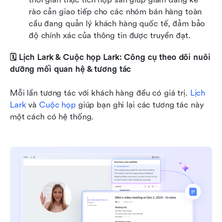
rào cản giao tiếp cho các nhóm bán hàng toàn 
cầu đang quản lý khách hàng quốc tế, đảm bảo 
độ chính xác của thông tin được truyền đạt.
🗓️ Lịch Lark & Cuộc họp Lark: Công cụ theo dõi nuôi 
dưỡng mối quan hệ & tương tác
Mỗi lần tương tác với khách hàng đều có giá trị. 
Lịch 
Lark
 và 
Cuộc họp
 giúp bạn ghi lại các tương tác này 
một cách có hệ thống.