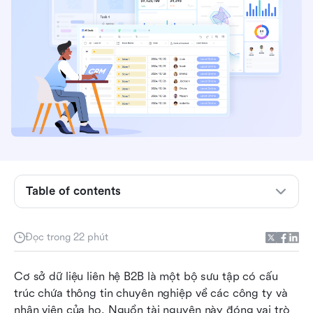
Table of contents
Cơ sở dữ liệu liên hệ B2B là gì
Đọc trong 22 phút
Giá trị chiến lược của cơ sở dữ liệu liên hệ B2B
chất lượng
Cơ sở dữ liệu liên hệ B2B là một bộ sưu tập có cấu 
trúc chứa thông tin chuyên nghiệp về các công ty và 
So sánh các công cụ cơ sở dữ liệu liên hệ B2B
nhân viên của họ. Nguồn tài nguyên này đóng vai trò 