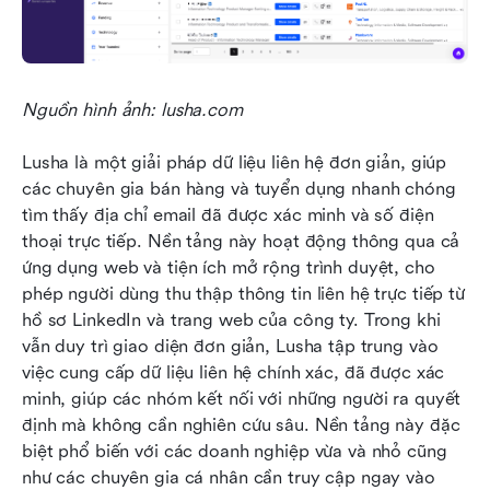
Nguồn hình ảnh: lusha.com
Lusha là một giải pháp dữ liệu liên hệ đơn giản, giúp 
các chuyên gia bán hàng và tuyển dụng nhanh chóng 
tìm thấy địa chỉ email đã được xác minh và số điện 
thoại trực tiếp. Nền tảng này hoạt động thông qua cả 
ứng dụng web và tiện ích mở rộng trình duyệt, cho 
phép người dùng thu thập thông tin liên hệ trực tiếp từ 
hồ sơ LinkedIn và trang web của công ty. Trong khi 
vẫn duy trì giao diện đơn giản, Lusha tập trung vào 
việc cung cấp dữ liệu liên hệ chính xác, đã được xác 
minh, giúp các nhóm kết nối với những người ra quyết 
định mà không cần nghiên cứu sâu. Nền tảng này đặc 
biệt phổ biến với các doanh nghiệp vừa và nhỏ cũng 
như các chuyên gia cá nhân cần truy cập ngay vào 