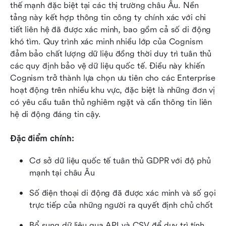
thế mạnh đặc biệt tại các thị trường châu Âu. Nền 
tảng này kết hợp thông tin công ty chính xác với chi 
tiết liên hệ đã được xác minh, bao gồm cả số di động 
khó tìm. Quy trình xác minh nhiều lớp của Cognism 
đảm bảo chất lượng dữ liệu đồng thời duy trì tuân thủ 
các quy định bảo vệ dữ liệu quốc tế. Điều này khiến 
Cognism trở thành lựa chọn ưu tiên cho các Enterprise 
hoạt động trên nhiều khu vực, đặc biệt là những đơn vị 
có yêu cầu tuân thủ nghiêm ngặt và cần thông tin liên 
hệ di động đáng tin cậy.
Đặc điểm chính:
Cơ sở dữ liệu quốc tế tuân thủ GDPR với độ phủ 
mạnh tại châu Âu
Số điện thoại di động đã được xác minh và số gọi 
trực tiếp của những người ra quyết định chủ chốt
Bổ sung dữ liệu qua API và CSV để duy trì tính 