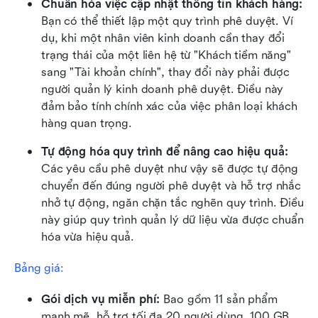
Chuẩn hóa việc cập nhật thông tin khách hàng:
Bạn có thể thiết lập một quy trình phê duyệt. Ví 
dụ, khi một nhân viên kinh doanh cần thay đổi 
trạng thái của một liên hệ từ "Khách tiềm năng" 
sang "Tài khoản chính", thay đổi này phải được 
người quản lý kinh doanh phê duyệt. Điều này 
đảm bảo tính chính xác của việc phân loại khách 
hàng quan trọng.
Tự động hóa quy trình để nâng cao hiệu quả:
Các yêu cầu phê duyệt như vậy sẽ được tự động 
chuyển đến đúng người phê duyệt và hỗ trợ nhắc 
nhở tự động, ngăn chặn tắc nghẽn quy trình. Điều 
này giúp quy trình quản lý dữ liệu vừa được chuẩn 
hóa vừa hiệu quả.
Bảng giá: 
Gói dịch vụ miễn phí: 
Bao gồm 11 sản phẩm 
mạnh mẽ, hỗ trợ tối đa 20 người dùng, 100 GB 