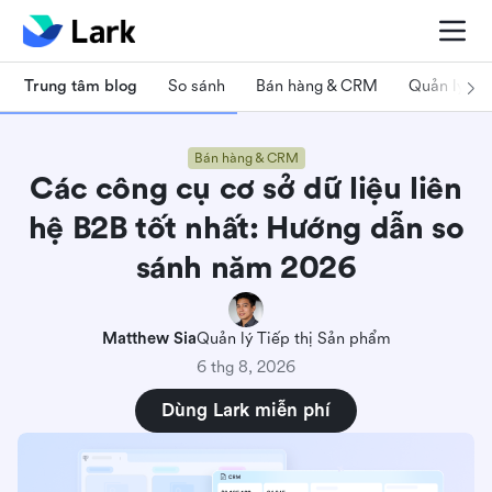
Trung tâm blog
So sánh
Bán hàng & CRM
Quản lý dự
Bán hàng & CRM
Các công cụ cơ sở dữ liệu liên
hệ B2B tốt nhất: Hướng dẫn so
sánh năm 2026
Matthew Sia
Quản lý Tiếp thị Sản phẩm
6 thg 8, 2026
Dùng Lark miễn phí