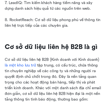
7. LeadIQ: Tìm kiếm khách hàng tiềm năng và xây 
dựng danh sách hiệu quả từ các nguồn trên web.
8. RocketReach: Cơ sở dữ liệu phong phú về thông tin 
liên hệ trực tiếp của các chuyên gia.
Cơ sở dữ liệu liên hệ B2B là gì
Cơ sở dữ liệu liên hệ B2B (Kinh doanh với Kinh doanh) 
là một kho lưu trữ
 tập trung, có cấu trúc, chứa thông 
tin chuyên nghiệp về các công ty và những người ra 
quyết định chủ chốt trong đó. Đây là nền tảng quan 
trọng cho các hoạt động bán hàng, tiếp thị và phát 
triển kinh doanh. Khác với một danh sách địa chỉ email 
đơn giản, cơ sở dữ liệu liên hệ B2B hiện đại là một nền 
tảng thông tin tình báo động, thường bao gồm: