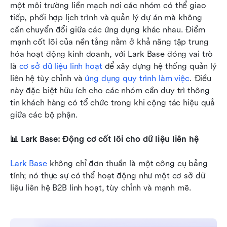
một môi trường liền mạch nơi các nhóm có thể giao 
tiếp, phối hợp lịch trình và quản lý dự án mà không 
cần chuyển đổi giữa các ứng dụng khác nhau. Điểm 
mạnh cốt lõi của nền tảng nằm ở khả năng tập trung 
hóa hoạt động kinh doanh, với Lark Base đóng vai trò 
là 
cơ sở dữ liệu linh hoạt
 để xây dựng hệ thống quản lý 
liên hệ tùy chỉnh và 
ứng dụng quy trình làm việc
. Điều 
này đặc biệt hữu ích cho các nhóm cần duy trì thông 
tin khách hàng có tổ chức trong khi cộng tác hiệu quả 
giữa các bộ phận.
📊 Lark Base: Động cơ cốt lõi cho dữ liệu liên hệ
Lark Base
 không chỉ đơn thuần là một công cụ bảng 
tính; nó thực sự có thể hoạt động như một cơ sở dữ 
liệu liên hệ B2B linh hoạt, tùy chỉnh và mạnh mẽ.