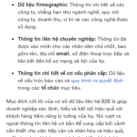
Dữ liệu firmographic:
 Thông tin chi tiết về các 
công ty, chẳng hạn như ngành nghề, quy mô 
công ty, doanh thu, vị trí và các công nghệ được 
sử dụng.
Thông tin liên hệ chuyên nghiệp:
 Thông tin đã 
được xác minh cho các nhân viên chủ chốt, bao 
gồm tên, địa chỉ 
email
, số điện thoại trực tiếp và 
liên kết đến hồ sơ mạng xã hội của họ.
Thông tin chi tiết về cơ cấu phân cấp:
 Dữ liệu 
về cấu trúc báo cáo và 
quy trình ra quyết định
trong các 
tổ chức
 mục tiêu.
Mục đích cốt lõi của cơ sở dữ liệu liên hệ B2B là giúp 
doanh nghiệp xác định, hiểu và kết nối hiệu quả với 
khách hàng tiềm năng lý tưởng của họ. Nó vượt ra 
ngoài thông tin liên hệ cơ bản để cung cấp bối cảnh 
cần thiết cho việc tiếp cận cá nhân hóa và hiệu quả, 