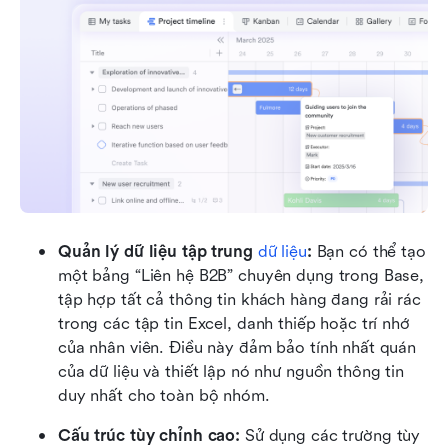
Quản lý dữ liệu tập trung 
dữ liệu
:
 Bạn có thể tạo 
một bảng “Liên hệ B2B” chuyên dụng trong Base, 
tập hợp tất cả thông tin khách hàng đang rải rác 
trong các tập tin Excel, danh thiếp hoặc trí nhớ 
của nhân viên. Điều này đảm bảo tính nhất quán 
của dữ liệu và thiết lập nó như nguồn thông tin 
duy nhất cho toàn bộ nhóm.
Cấu trúc tùy chỉnh cao:
 Sử dụng các trường tùy 