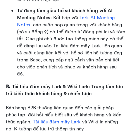
Tự động làm giàu hồ sơ khách hàng với AI 
Meeting Notes:
 Kết hợp với 
Lark AI Meeting 
Notes
, các cuộc họp quan trọng với khách hàng 
(có sự đồng ý) có thể được tự động ghi lại và tóm 
tắt. Các ghi chú được tạo thông minh này có thể 
dễ dàng lưu vào Tài liệu đám mây Lark liên quan 
và cuối cùng liên kết với hồ sơ liên hệ tương ứng 
trong Base, cung cấp ngữ cảnh văn bản chi tiết 
cho việc phân tích và phục vụ khách hàng sau 
đó.
📝 Tài liệu đám mây Lark & Wiki Lark: Trung tâm lưu 
trữ kiến thức khách hàng & chiến lược
Bán hàng B2B thường liên quan đến các giải pháp 
phức tạp, đòi hỏi hiểu biết sâu về khách hàng và kiến 
thức ngành. 
Tài liệu đám mây Lark
 và Wiki là những 
nơi lý tưởng để lưu trữ thông tin này.