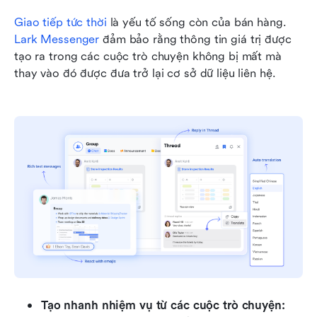
Giao tiếp tức thời
 là yếu tố sống còn của bán hàng. 
Lark Messenger
 đảm bảo rằng thông tin giá trị được 
tạo ra trong các cuộc trò chuyện không bị mất mà 
thay vào đó được đưa trở lại cơ sở dữ liệu liên hệ.
Tạo nhanh nhiệm vụ từ các cuộc trò chuyện: