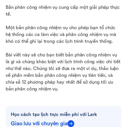
Bản phân công nhiệm vụ cung cấp một giải pháp thực 
Câu hỏi thường gặp về lịch trực
tế.
Hãy để công nghệ hiện đại giúp bạn lên lịch
Một bản phân công nhiệm vụ cho phép bạn tổ chức 
phân công nhiệm vụ một cách dễ dàng
hệ thống các ca làm việc và phân công nhiệm vụ mà 
khó có thể ghi lại trong các lịch trình truyền thống.
Bài viết này sẽ cho bạn biết bản phân công nhiệm vụ 
là gì và chúng khác biệt với lịch trình công việc chi tiết 
như thế nào. Chúng tôi sẽ đưa ra một ví dụ, thảo luận 
về phần mềm bản phân công nhiệm vụ tiên tiến, và 
chia sẻ 12 phương pháp hay nhất để sử dụng tối ưu 
bản phân công nhiệm vụ.
Học cách tạo lịch trực miễn phí với Lark
Giao lưu với chuyên gia