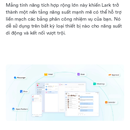
Mảng tính năng tích hợp rộng lớn này khiến Lark trở 
thành một nền tảng năng suất mạnh mẽ có thể hỗ trợ 
liền mạch các bảng phân công nhiệm vụ của bạn. Nó 
dễ sử dụng trên bất kỳ loại thiết bị nào cho năng suất 
di động và kết nối vượt trội. 