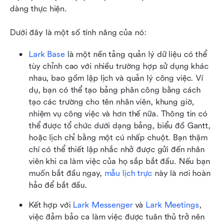
dàng thực hiện.
Dưới đây là một số tính năng của nó:
Lark Base
 là một nền tảng quản lý dữ liệu có thể 
tùy chỉnh cao với nhiều trường hợp sử dụng khác 
nhau, bao gồm lập lịch và quản lý công việc. Ví 
dụ, bạn có thể tạo bảng phân công bằng cách 
tạo các trường cho tên nhân viên, khung giờ, 
nhiệm vụ công việc và hơn thế nữa. Thông tin có 
thể được tổ chức dưới dạng bảng, biểu đồ Gantt, 
hoặc lịch chỉ bằng một cú nhấp chuột. Bạn thậm 
chí có thể thiết lập nhắc nhở được gửi đến nhân 
viên khi ca làm việc của họ sắp bắt đầu. Nếu bạn 
muốn bắt đầu ngay, 
mẫu lịch trực
 này là nơi hoàn 
hảo để bắt đầu. 
Kết hợp với 
Lark Messenger
 và 
Lark Meetings
, 
việc đảm bảo ca làm việc được tuân thủ trở nên 