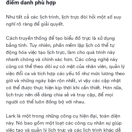
điểm danh phù hợp
Như tất cả các lịch trình, lịch trực đòi hỏi một số suy 
nghĩ rõ ràng để giải quyết.
Cách truyền thống để tạo biểu đồ trực là sử dụng 
bảng tính. Tuy nhiên, phần mềm lập lịch có thể tự 
động hóa việc tạo lịch trực, làm cho quá trình này 
nhanh chóng và chính xác hơn. Các công nghệ này 
cũng có thể theo dõi sự có mặt của nhân viên, quản lý 
việc đổi ca và tích hợp các yếu tố như mức lương theo 
giờ và những ngày bận rộn nhất, vì vậy các cập nhật 
có thể được thực hiện kịp thời khi cần thiết. Hơn nữa, 
lịch trực nên dễ dàng chia sẻ và truy cập, để mọi 
người có thể luôn đồng bộ với nhau.
Lark là một trong những công cụ hiện đại, toàn diện 
này. Nó bao gồm một loạt các công cụ nhân sự giúp 
việc tạo và quản lý lịch trực và các lịch trình khác dễ 