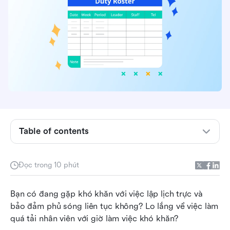
Table of contents
Lịch trực là gì?
Mục tiêu của lịch trực là gì?
Đọc trong 10 phút
Bản phân công công việc khác với lịch làm việc
Bạn có đang gặp khó khăn với việc lập lịch trực và 
tiêu chuẩn như thế nào?
bảo đảm phủ sóng liên tục không? Lo lắng về việc làm 
12 cách lập lịch trực tốt nhất mà bạn nên làm
quá tải nhân viên với giờ làm việc khó khăn?
theo để lập lịch trình tốt hơn