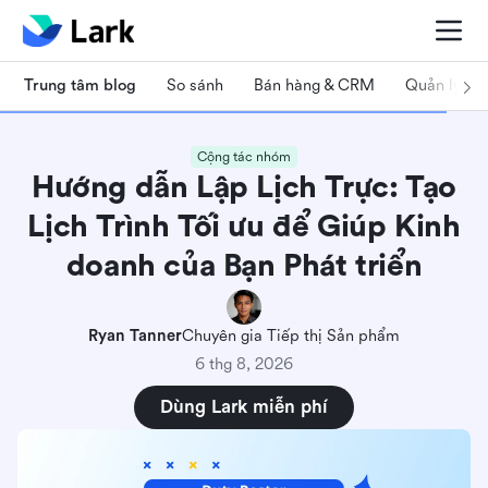
Trung tâm blog
So sánh
Bán hàng & CRM
Quản lý dự
Cộng tác nhóm
Hướng dẫn Lập Lịch Trực: Tạo
Lịch Trình Tối ưu để Giúp Kinh
doanh của Bạn Phát triển
Ryan Tanner
Chuyên gia Tiếp thị Sản phẩm
6 thg 8, 2026
Dùng Lark miễn phí