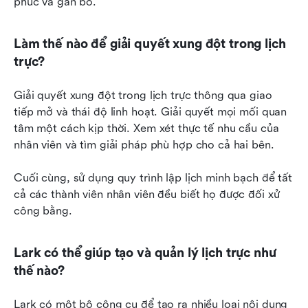
phúc và gắn bó.
Làm thế nào để giải quyết xung đột trong lịch 
trực?
Giải quyết xung đột trong lịch trực thông qua giao 
tiếp mở và thái độ linh hoạt. Giải quyết mọi mối quan 
tâm một cách kịp thời. Xem xét thực tế nhu cầu của 
nhân viên và tìm giải pháp phù hợp cho cả hai bên.
Cuối cùng, sử dụng quy trình lập lịch minh bạch để tất 
cả các thành viên nhân viên đều biết họ được đối xử 
công bằng.
Lark có thể giúp tạo và quản lý lịch trực như 
thế nào?
Lark có một bộ công cụ để tạo ra nhiều loại nội dung 