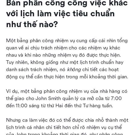
Bản phân công công việc khác 
với lịch làm việc tiêu chuẩn 
như thế nào?
Một bảng phân công nhiệm vụ cung cấp cái nhìn tổng 
quan về ai chịu trách nhiệm cho các nhiệm vụ khác 
nhau và khi nào những nhiệm vụ đó được thực hiện. 
Tuy nhiên, không giống như một lịch trình chuẩn hay 
danh sách trách nhiệm, nó 
không
 chi tiết các hoạt 
động cụ thể cần thực hiện trong mỗi khoảng thời gian.
Ví dụ, một bảng phân công nhiệm vụ của nhà hàng có 
thể giao cho John Smith quản lý ca mở cửa từ 7:00 
đến 11:00 sáng từ thứ Hai đến thứ Tư hàng tuần.
Nhưng ca làm việc đó có thể được chia nhỏ thành một 
lịch trình cá nhân chi tiết hơn chỉ rõ nhiệm vụ cụ thể 
của John trong khoảng thời gian đó, như phân công 