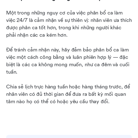
Một trong những nguy cơ của việc phân bổ ca làm 
việc 24/7 là cảm nhận về sự thiên vị: nhân viên ưa thích 
được phân ca tốt hơn, trong khi những người khác 
phải nhận các ca kém hơn.
Để tránh cảm nhận này, hãy đảm bảo phân bổ ca làm 
việc một cách công bằng và luân phiên hợp lý — đặc 
biệt là các ca không mong muốn, như ca đêm và cuối 
tuần.
Chia sẻ lịch trực hàng tuần hoặc hàng tháng trước, để 
nhân viên có đủ thời gian để đưa ra bất kỳ mối quan 
tâm nào họ có thể có hoặc yêu cầu thay đổi.