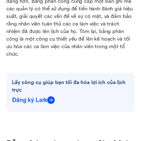
dàng hơn. Bảng phân công cung cấp một bản ghi mà 
các quản lý có thể sử dụng để tiến hành đánh giá hiệu 
suất, giải quyết các vấn đề về sự có mặt, và đảm bảo 
rằng nhân viên tuân thủ các ca làm việc và trách 
nhiệm đã được lên lịch của họ. Tóm lại, bảng phân 
công là một công cụ thiết yếu để lên kế hoạch và tối 
ưu hóa các ca làm việc của nhân viên trong một tổ 
chức.
Lấy công cụ giúp bạn tối đa hóa lợi ích của lịch 
trực
Đăng ký Lark