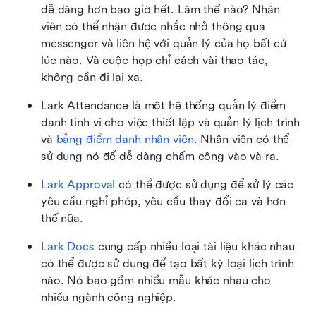
dễ dàng hơn bao giờ hết. Làm thế nào? Nhân 
viên có thể nhận được nhắc nhở thông qua 
messenger và liên hệ với quản lý của họ bất cứ 
lúc nào. Và cuộc họp chỉ cách vài thao tác, 
không cần đi lại xa.    
Lark Attendance là một hệ thống quản lý điểm 
danh tinh vi cho việc thiết lập và quản lý lịch trình 
và 
bảng điểm danh nhân viên
. Nhân viên có thể 
sử dụng nó để dễ dàng chấm công vào và ra. 
Lark Approval
 có thể được sử dụng để xử lý các 
yêu cầu nghỉ phép, yêu cầu thay đổi ca và hơn 
thế nữa.
Lark Docs
 cung cấp nhiều loại tài liệu khác nhau 
có thể được sử dụng để tạo bất kỳ loại lịch trình 
nào. Nó bao gồm nhiều mẫu khác nhau cho 
nhiều ngành công nghiệp.