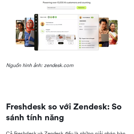
Nguồn hình ảnh: zendesk.com
Freshdesk so với Zendesk: So 
sánh tính năng
Cả Freshdesk và Zendesk đều là những giải pháp bàn 