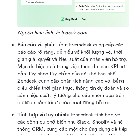
Nguồn hình ảnh: helpdesk.com
Báo cáo và phân tích: 
Freshdesk cung cấp các 
báo cáo rõ ràng, dễ hiểu về khối lượng vé, thời 
gian giải quyết và hiệu suất của nhân viên hỗ trợ. 
Mặc dù hiệu quả trong việc theo dõi các KPI cơ 
bản, tùy chọn tùy chỉnh của nó khá hạn chế. 
Zendesk cung cấp phân tích nâng cao với bảng 
điều khiển thời gian thực, thông tin dự đoán và so 
sánh hiệu suất, lý tưởng cho các nhóm dựa trên 
dữ liệu nhằm tối ưu hóa hoạt động hỗ trợ.
Tích hợp và tùy chỉnh: 
Freshdesk tích hợp với 
các công cụ phổ biến như Slack, Shopify và hệ 
thống CRM, cung cấp một chợ ứng dụng dễ tiếp 