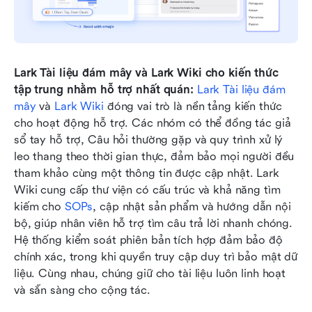
Lark Tài liệu đám mây và Lark Wiki cho kiến thức 
tập trung nhằm hỗ trợ nhất quán: 
Lark Tài liệu đám 
mây
 và 
Lark Wiki
 đóng vai trò là nền tảng kiến thức 
cho hoạt động hỗ trợ. Các nhóm có thể đồng tác giả 
sổ tay hỗ trợ, Câu hỏi thường gặp và quy trình xử lý 
leo thang theo thời gian thực, đảm bảo mọi người đều 
tham khảo cùng một thông tin được cập nhật. Lark 
Wiki cung cấp thư viện có cấu trúc và khả năng tìm 
kiếm cho 
SOPs
, cập nhật sản phẩm và hướng dẫn nội 
bộ, giúp nhân viên hỗ trợ tìm câu trả lời nhanh chóng. 
Hệ thống kiểm soát phiên bản tích hợp đảm bảo độ 
chính xác, trong khi quyền truy cập duy trì bảo mật dữ 
liệu. Cùng nhau, chúng giữ cho tài liệu luôn linh hoạt 
và sẵn sàng cho cộng tác.