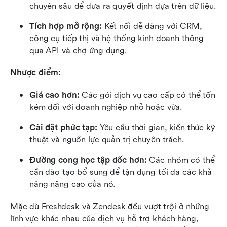
chuyên sâu để đưa ra quyết định dựa trên dữ liệu.
Tích hợp mở rộng:
 Kết nối dễ dàng với CRM, 
công cụ tiếp thị và hệ thống kinh doanh thông 
qua API và chợ ứng dụng.
Nhược điểm:
Giá cao hơn:
 Các gói dịch vụ cao cấp có thể tốn 
kém đối với doanh nghiệp nhỏ hoặc vừa.
Cài đặt phức tạp:
 Yêu cầu thời gian, kiến thức kỹ 
thuật và nguồn lực quản trị chuyên trách.
Đường cong học tập dốc hơn:
 Các nhóm có thể 
cần đào tạo bổ sung để tận dụng tối đa các khả 
năng nâng cao của nó.
Mặc dù Freshdesk và Zendesk đều vượt trội ở những 
lĩnh vực khác nhau của dịch vụ hỗ trợ khách hàng, 