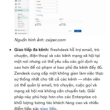
Nguồn hình ảnh: zaiper.com
Giao tiếp đa kênh: 
Freshdesk hỗ trợ email, trò 
chuyện, điện thoại và các kênh mạng xã hội tại 
một nơi nhưng có thể yêu cầu các gói dịch vụ 
cao hơn để có phạm vi bao phủ đa kênh đầy đủ. 
Zendesk cung cấp một không gian làm việc thực 
sự thống nhất cho tất cả các kênh — nhân viên 
có thể quản lý email, trò chuyện, cuộc gọi và 
mạng xã hội mà không cần chuyển tab. Giải 
pháp này phù hợp hơn cho các Enterprise có 
khối lượng tương tác khách hàng cao và nhiều 
điểm tiếp xúc 
giao tiếp
.