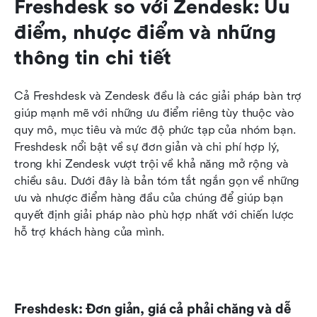
Freshdesk so với Zendesk: Ưu 
điểm, nhược điểm và những 
thông tin chi tiết
Cả Freshdesk và Zendesk đều là các giải pháp bàn trợ 
giúp mạnh mẽ với những ưu điểm riêng tùy thuộc vào 
quy mô, mục tiêu và mức độ phức tạp của nhóm bạn. 
Freshdesk nổi bật về sự đơn giản và chi phí hợp lý, 
trong khi Zendesk vượt trội về khả năng mở rộng và 
chiều sâu. Dưới đây là bản tóm tắt ngắn gọn về những 
ưu và nhược điểm hàng đầu của chúng để giúp bạn 
quyết định giải pháp nào phù hợp nhất với chiến lược 
hỗ trợ khách hàng của mình.
Freshdesk: Đơn giản, giá cả phải chăng và dễ 