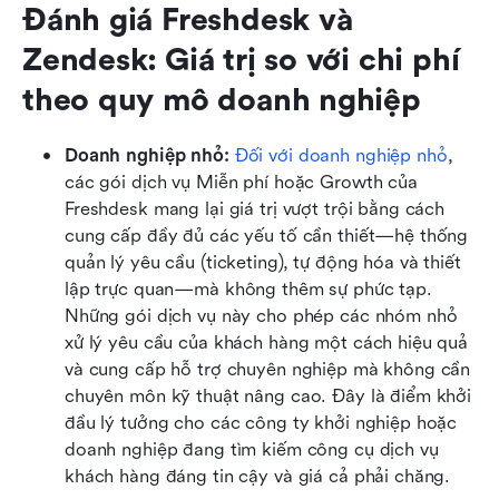
Đánh giá Freshdesk và 
Zendesk: Giá trị so với chi phí 
theo quy mô doanh nghiệp
Doanh nghiệp nhỏ:
 Đối với doanh nghiệp nhỏ
, 
các gói dịch vụ Miễn phí hoặc Growth của 
Freshdesk mang lại giá trị vượt trội bằng cách 
cung cấp đầy đủ các yếu tố cần thiết—hệ thống 
quản lý yêu cầu (ticketing), tự động hóa và thiết 
lập trực quan—mà không thêm sự phức tạp. 
Những gói dịch vụ này cho phép các nhóm nhỏ 
xử lý yêu cầu của khách hàng một cách hiệu quả 
và cung cấp hỗ trợ chuyên nghiệp mà không cần 
chuyên môn kỹ thuật nâng cao. Đây là điểm khởi 
đầu lý tưởng cho các công ty khởi nghiệp hoặc 
doanh nghiệp đang tìm kiếm công cụ dịch vụ 
khách hàng đáng tin cậy và giá cả phải chăng.