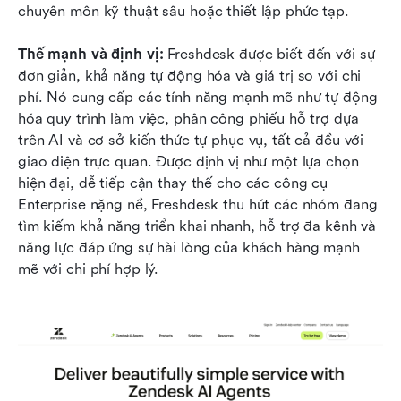
chuyên môn kỹ thuật sâu hoặc thiết lập phức tạp.
Thế mạnh và định vị: 
Freshdesk được biết đến với sự 
đơn giản, khả năng tự động hóa và giá trị so với chi 
phí. Nó cung cấp các tính năng mạnh mẽ như tự động 
hóa quy trình làm việc, phân công phiếu hỗ trợ dựa 
trên AI và cơ sở kiến thức tự phục vụ, tất cả đều với 
giao diện trực quan. Được định vị như một lựa chọn 
hiện đại, dễ tiếp cận thay thế cho các công cụ 
Enterprise nặng nề, Freshdesk thu hút các nhóm đang 
tìm kiếm khả năng triển khai nhanh, hỗ trợ đa kênh và 
năng lực đáp ứng sự hài lòng của khách hàng mạnh 
mẽ với chi phí hợp lý.