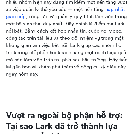
nhiều nhóm hiện nay đang tìm kiếm một nền tảng vượt 
xa việc quản lý thẻ yêu cầu — một nền tảng 
hợp nhất 
giao tiếp
, cộng tác và quản lý quy trình làm việc trong 
một hệ sinh thái duy nhất. Đây chính là điểm mà Lark 
nổi bật. Bằng cách kết hợp nhắn tin, cuộc gọi video, 
cộng tác trên tài liệu và theo dõi nhiệm vụ trong một 
không gian làm việc kết nối, Lark giúp các nhóm hỗ 
trợ không chỉ phản hồi khách hàng một cách hiệu quả 
mà còn làm việc trơn tru phía sau hậu trường. Hãy tiến 
lại gần hơn và khám phá thêm về công cụ kỳ diệu này 
ngay hôm nay.
Vượt ra ngoài bộ phận hỗ trợ: 
Tại sao Lark đã trở thành lựa 