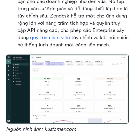
cận cho các doanh nghiệp nhỏ đến vừa. Nó tập 
trung vào sự đơn giản và dễ dàng thiết lập hơn là 
tùy chỉnh sâu. Zendesk hỗ trợ một chợ ứng dụng 
rộng lớn với hàng trăm tích hợp và quyền truy 
cập API nâng cao, cho phép các Enterprise xây 
dựng 
quy trình làm việc
 tùy chỉnh và kết nối nhiều 
hệ thống kinh doanh một cách liền mạch.
Nguồn hình ảnh: kustomer.com