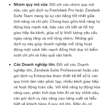
Nhóm quy mô vừa:
 Đối với các nhóm quy mô 
vừa, các gói dịch vụ Freshdesk Pro hoặc Zendesk 
Suite Team mang lại sự cân bằng tốt nhất giữa 
tính năng và chi phí. Chúng bao gồm khả năng tự 
động hóa mạnh mẽ, báo cáo chi tiết và hỗ trợ 
giao tiếp đa kênh, giúp xử lý khối lượng yêu cầu 
ngày càng tăng và mở rộng nhóm. Những gói 
dịch vụ này giúp doanh nghiệp mở rộng hoạt 
động một cách liền mạch đồng thời duy trì kiểm 
soát chi phí và hiệu quả vận hành.
Các Doanh nghiệp lớn:
 Đối với các Doanh 
nghiệp lớn, Zendesk Suite Professional hoặc các 
gói dịch vụ Enterprise được thiết kế để xử lý các 
quy trình làm việc phức tạp, nhiều kênh giao tiếp 
và hoạt động toàn cầu. Với khả năng tự động hóa 
nâng cao, phân tích dựa trên AI và tùy chỉnh sâu, 
các gói dịch vụ này nâng cao năng suất và hiểu 
biết về khách hàng ở quy mô lớn. Mặc dù có 