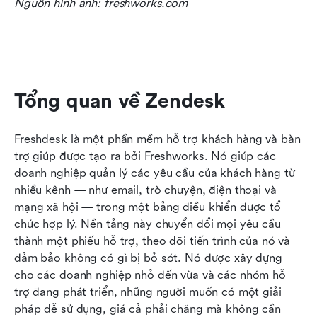
Nguồn hình ảnh: freshworks.com
Tổng quan về Zendesk
Freshdesk là một phần mềm hỗ trợ khách hàng và bàn 
trợ giúp được tạo ra bởi Freshworks. Nó giúp các 
doanh nghiệp quản lý các yêu cầu của khách hàng từ 
nhiều kênh — như email, trò chuyện, điện thoại và 
mạng xã hội — trong một bảng điều khiển được tổ 
chức hợp lý. Nền tảng này chuyển đổi mọi yêu cầu 
thành một phiếu hỗ trợ, theo dõi tiến trình của nó và 
đảm bảo không có gì bị bỏ sót. Nó được xây dựng 
cho các doanh nghiệp nhỏ đến vừa và các nhóm hỗ 
trợ đang phát triển, những người muốn có một giải 
pháp dễ sử dụng, giá cả phải chăng mà không cần 