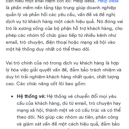
cần hiểu một khái niệm cốt lõi: Help desk. 
Help desk
là phần mềm nền tảng tập trung giúp doanh nghiệp 
quản lý và phản hồi các yêu cầu, vấn đề và đề nghị 
dịch vụ từ khách hàng một cách hiệu quả. Nó đóng vai 
trò là xương sống của bộ phận hỗ trợ khách hàng, cho 
phép các nhóm tổ chức giao tiếp từ nhiều kênh như 
email, trò chuyện, điện thoại hoặc mạng xã hội vào 
một hệ thống duy nhất có thể theo dõi.
Vai trò chính của nó trong dịch vụ khách hàng là hợp 
lý hóa việc giải quyết vấn đề, đảm bảo trách nhiệm và 
duy trì trải nghiệm khách hàng nhất quán, chất lượng 
cao. Các chức năng cốt lõi bao gồm:
Hệ thống vé: 
Hệ thống vé chuyển đổi mọi yêu 
cầu của khách hàng, dù từ email, trò chuyện hay 
mạng xã hội, thành một vé có cấu trúc và có thể 
theo dõi. Nó giúp các nhóm ưu tiên, phân công 
và giám sát vấn đề một cách hiệu quả, đảm bảo 