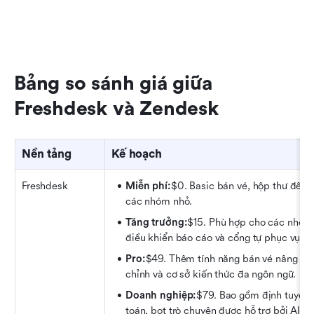
Bảng so sánh giá giữa 
Freshdesk và Zendesk
Nền tảng
Kế hoạch
Freshdesk
Miễn phí:
$0. Basic bán vé, hộp thư đến d
các nhóm nhỏ.
Tăng trưởng:
$15. Phù hợp cho các nhóm 
điều khiển báo cáo và cổng tự phục vụ.
Pro:
$49. Thêm tính năng bán vé nâng cao,
chỉnh và cơ sở kiến thức đa ngôn ngữ.
Doanh nghiệp:
$79. Bao gồm định tuyến d
toán, bot trò chuyện được hỗ trợ bởi AI v