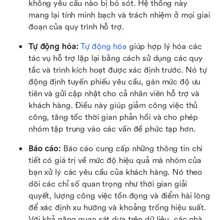
không yêu cầu nào bị bỏ sót. Hệ thống này 
mang lại tính minh bạch và trách nhiệm ở mọi giai 
đoạn của quy trình hỗ trợ.
Tự động hóa: 
Tự động hóa
 giúp hợp lý hóa các 
tác vụ hỗ trợ lặp lại bằng cách sử dụng các quy 
tắc và trình kích hoạt được xác định trước. Nó tự 
động định tuyến phiếu yêu cầu, gán mức độ ưu 
tiên và gửi cập nhật cho cả nhân viên hỗ trợ và 
khách hàng. Điều này giúp giảm công việc thủ 
công, tăng tốc thời gian phản hồi và cho phép 
nhóm tập trung vào các vấn đề phức tạp hơn.
Báo cáo: 
Báo cáo cung cấp những thông tin chi 
tiết có giá trị về mức độ hiệu quả mà nhóm của 
bạn xử lý các yêu cầu của khách hàng. Nó theo 
dõi các chỉ số quan trọng như thời gian giải 
quyết, lượng công việc tồn đọng và điểm hài lòng 
để xác định xu hướng và khoảng trống hiệu suất. 
Với khả năng quan sát dựa trên dữ liệu, các nhà 