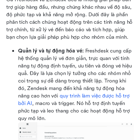
trợ giúp hàng đầu, nhưng chúng khác nhau về độ sâu, 
độ phức tạp và khả năng mở rộng. Dưới đây là phần 
phân tích cách chúng hoạt động trên các tính năng hỗ 
trợ chính, từ xử lý vé đến báo cáo và tích hợp, giúp 
bạn chọn lựa giải pháp phù hợp cho nhóm của mình.
Quản lý và tự động hóa vé: 
Freshdesk cung cấp 
hệ thống quản lý vé đơn giản, trực quan với tính 
năng tự động định tuyến, ưu tiên và đóng vé hiệu 
quả. Đây là lựa chọn lý tưởng cho các nhóm nhỏ 
coi trọng sự dễ dàng trong thiết lập. Trong khi 
đó, Zendesk mang đến khả năng tự động hóa 
nâng cao hơn với 
quy trình làm việc được hỗ trợ 
bởi AI
, macro và trigger. Nó hỗ trợ định tuyến 
phức tạp và leo thang cho các hoạt động hỗ trợ 
quy mô lớn.