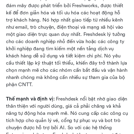
đám mây được phát triển bởi Freshworks, được thiết 
kế để đơn giản hóa và tối ưu hóa các hoạt động hỗ 
trợ khách hàng. Nó hợp nhất giao tiếp từ nhiều kênh 
như email, trò chuyện, điện thoại và mạng xã hội vào 
một giao diện trực quan duy nhất. Freshdesk lý tưởng 
cho các doanh nghiệp nhỏ đến vừa hoặc các công ty 
khởi nghiệp đang tìm kiếm một nền tảng dịch vụ 
khách hàng dễ sử dụng và tiết kiệm chi phí. Nó yêu 
cầu thiết lập kỹ thuật tối thiểu, khiến đây trở thành lựa 
chọn mạnh mẽ cho các nhóm cần bắt đầu và vận hành 
nhanh chóng mà không cần nhiều sự tham gia của bộ 
phận CNTT.
Thế mạnh và định vị: 
Freshdesk nổi bật nhờ giao diện 
thân thiện với người dùng, giá cả phải chăng và khả 
năng tự động hóa mạnh mẽ. Nó cung cấp các công cụ 
tích hợp cho quản lý vé, cổng tự phục vụ và bot trò 
chuyện được hỗ trợ bởi AI. So với các hệ thống 