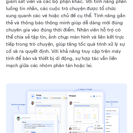
giám sát viên và các bộ phận khác. Với tính năng phân 
luồng tin nhắn, các cuộc trò chuyện được tổ chức 
xung quanh các vé hoặc chủ đề cụ thể. Tính năng gắn 
thẻ và thông báo thông minh giúp dễ dàng mời đúng 
chuyên gia vào đúng thời điểm. Nhân viên hỗ trợ có 
thể chia sẻ tập tin, ảnh chụp màn hình và liên kết trực 
tiếp trong trò chuyện, giúp tăng tốc quá trình xử lý sự 
cố và ra quyết định. Với khả năng truy cập trên máy 
tính để bàn và thiết bị di động, sự hợp tác vẫn liền 
mạch giữa các nhóm phân tán hoặc lai.