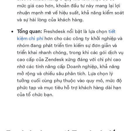
mức giá cao hơn, khoản đầu tư này mang lại lợi 
nhuận mạnh mẽ về hiệu suất, khả năng kiểm soát 
và sự hài lòng của khách hàng.
Tổng quan:
 Freshdesk nổi bật là lựa chọn 
tiết 
kiệm chi phí
 hơn cho các công ty khởi nghiệp và 
nhóm đang phát triển tìm kiếm sự đơn giản và 
triển khai nhanh chóng, trong khi các gói dịch vụ 
cao cấp của Zendesk xứng đáng với chi phí cao 
nhờ các tính năng cấp Doanh nghiệp, khả năng 
mở rộng và chiều sâu phân tích. Lựa chọn lý 
tưởng cuối cùng phụ thuộc vào quy mô, mức độ 
phức tạp và mục tiêu hỗ trợ khách hàng dài hạn 
của tổ chức bạn.