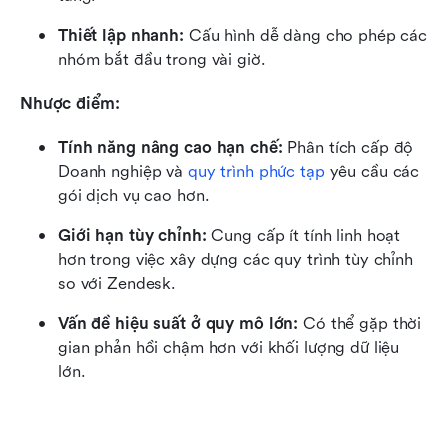
Thiết lập nhanh:
 Cấu hình dễ dàng cho phép các 
nhóm bắt đầu trong vài giờ.
Nhược điểm:
Tính năng nâng cao hạn chế:
 Phân tích cấp độ 
Doanh nghiệp và 
quy trình 
phức tạp
 yêu cầu các 
gói dịch vụ cao hơn.
Giới hạn tùy chỉnh:
 Cung cấp ít tính linh hoạt 
hơn trong việc xây dựng các quy trình tùy chỉnh 
so với Zendesk.
Vấn đề hiệu suất ở quy mô lớn:
 Có thể gặp thời 
gian phản hồi chậm hơn với khối lượng dữ liệu 
lớn.