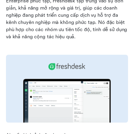
Enterprise phức tạp, Freshdesk tập trung vào sự đơn 
giản, khả năng mở rộng và giá trị, giúp các doanh 
nghiệp đang phát triển cung cấp dịch vụ hỗ trợ đa 
kênh chuyên nghiệp mà không phức tạp. Nó đặc biệt 
phù hợp cho các nhóm ưu tiên tốc độ, tính dễ sử dụng 
và khả năng cộng tác hiệu quả.