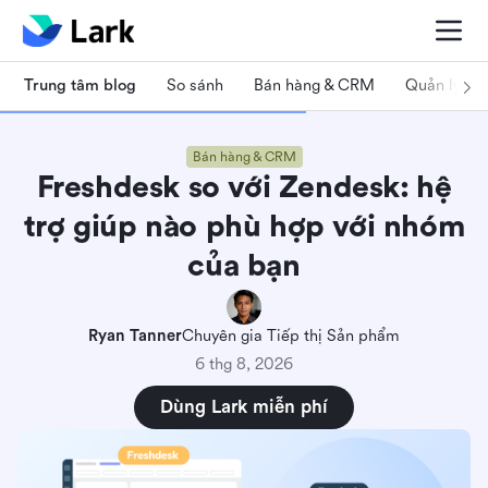
Trung tâm blog
So sánh
Bán hàng & CRM
Quản lý dự
Bán hàng & CRM
Freshdesk so với Zendesk: hệ
trợ giúp nào phù hợp với nhóm
của bạn
Ryan Tanner
Chuyên gia Tiếp thị Sản phẩm
6 thg 8, 2026
Dùng Lark miễn phí