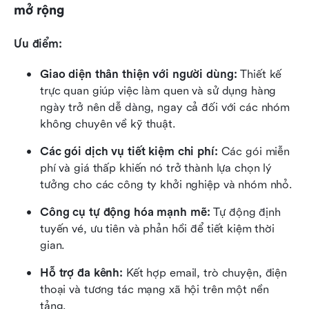
mở rộng
Ưu điểm:
Giao diện thân thiện với người dùng:
 Thiết kế 
trực quan giúp việc làm quen và sử dụng hàng 
ngày trở nên dễ dàng, ngay cả đối với các nhóm 
không chuyên về kỹ thuật.
Các gói dịch vụ tiết kiệm chi phí:
 Các gói miễn 
phí và giá thấp khiến nó trở thành lựa chọn lý 
tưởng cho các công ty khởi nghiệp và nhóm nhỏ.
Công cụ tự động hóa mạnh mẽ:
 Tự động định 
tuyến vé, ưu tiên và phản hồi để tiết kiệm thời 
gian.
Hỗ trợ đa kênh:
 Kết hợp email, trò chuyện, điện 
thoại và tương tác mạng xã hội trên một nền 
tảng.