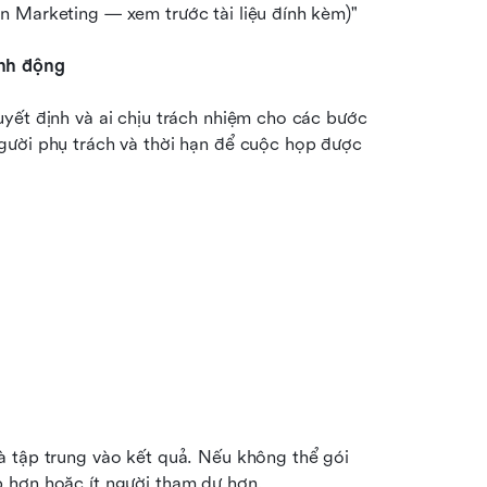
n Marketing — xem trước tài liệu đính kèm)"
ành động
yết định và ai chịu trách nhiệm cho các bước 
gười phụ trách và thời hạn để cuộc họp được 
 tập trung vào kết quả. Nếu không thể gói 
 hơn hoặc ít người tham dự hơn.