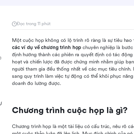
Đọc trong 11 phút
các ví dụ về chương trình họp
 chuyên nghiệp là bước 
định hướng thành các phiên ra quyết định có tác động
c
hoạt và chiến lược đã được chứng minh nhằm giúp bạn 
người tham gia đều thống nhất về các mục tiêu chính. K
sang quy trình làm việc tự động có thể khôi phục năng
doanh đo lường được.
ự
Chương trình cuộc họp là gì?
Chương trình họp là một tài liệu có cấu trúc, nêu rõ cá
một cuộc thảo luận đã lên lịch. Mục đích chính của nó