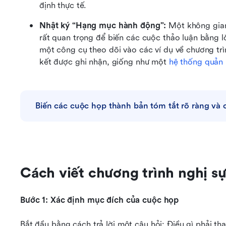
định thực tế.
Nhật ký “Hạng mục hành động”:
 Một không gian
rất quan trọng để biến các cuộc thảo luận bằng lời 
một công cụ theo dõi vào các ví dụ về chương tr
kết được ghi nhận, giống như một 
hệ thống quản 
Biến các cuộc họp thành bản tóm tắt rõ ràng và
Cách viết chương trình nghị s
Bước 1: Xác định mục đích của cuộc họp
Bắt đầu bằng cách trả lời một câu hỏi: Điều gì phải th