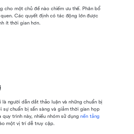
g cho một chủ đề nào chiếm ưu thế. Phân bổ 
 quen. Các quyết định có tác động lớn được 
 ít thời gian hơn.
ị
 là người dẫn dắt thảo luận và những chuẩn bị 
 sự chuẩn bị sẵn sàng và giảm thời gian họp 
óa quy trình này, nhiều nhóm sử dụng 
nền tảng 
ào một vị trí dễ truy cập.