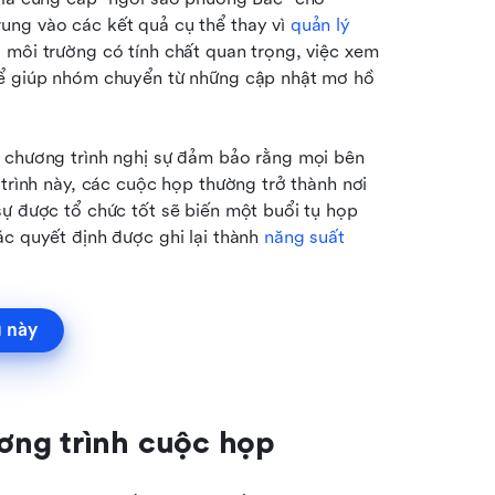
ung vào các kết quả cụ thể thay vì 
quản lý 
 môi trường có tính chất quan trọng, việc xem 
hể giúp nhóm chuyển từ những cập nhật mơ hồ 
 chương trình nghị sự đảm bảo rằng mọi bên 
trình này, các cuộc họp thường trở thành nơi 
ự được tổ chức tốt sẽ biến một buổi tụ họp 
c quyết định được ghi lại thành 
năng suất 
 này
ơng trình cuộc họp