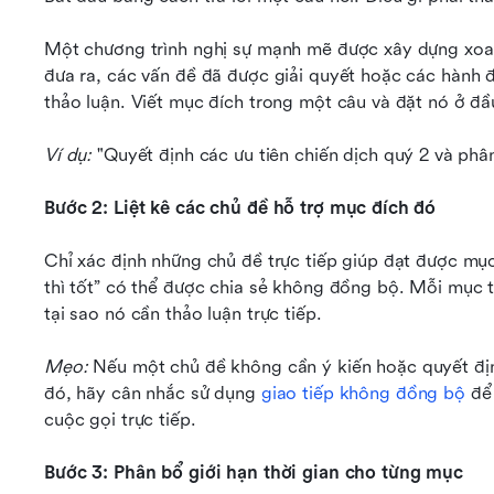
Một chương trình nghị sự mạnh mẽ được xây dựng xoa
đưa ra, các vấn đề đã được giải quyết hoặc các hành 
thảo luận. Viết mục đích trong một câu và đặt nó ở đầ
Ví dụ: 
"Quyết định các ưu tiên chiến dịch quý 2 và phâ
Bước 2: Liệt kê các chủ đề hỗ trợ mục đích đó
Chỉ xác định những chủ đề trực tiếp giúp đạt được mục
thì tốt” có thể được chia sẻ không đồng bộ. Mỗi mục tr
tại sao nó cần thảo luận trực tiếp.
Mẹo: 
Nếu một chủ đề không cần ý kiến hoặc quyết địn
đó, hãy cân nhắc sử dụng 
giao tiếp không đồng bộ
 để
cuộc gọi trực tiếp.
Bước 3: Phân bổ giới hạn thời gian cho từng mục