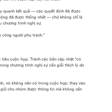
y quanh kết quả — các quyết định đã được 
động đã được thống nhất — chứ không chỉ là 
u chương trình nghị sự.
n công người phụ trách."
 tiêu cuộc họp. Tránh các bản cập nhật “có 
ong chương trình nghị sự cần giải thích lý do 
h, nó không nên có trong cuộc họp; thay vào 
 giữ cho nhóm được thông tin mà không cần 