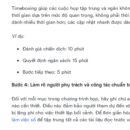
Timeboxing giúp các cuộc họp tập trung và ngăn khôn
thời gian dựa trên mức độ quan trọng, không phải thói
dành nhiều thời gian hơn; các cập nhật nhanh được dành
Ví dụ:
Đánh giá chiến dịch: 10 phút
Quyết định ngân sách: 15 phút
Bước tiếp theo: 5 phút
Bước 4: Làm rõ người phụ trách và công tác chuẩn b
Đối với mỗi mục trong chương trình họp, hãy ghi chú ai
nào cần thiết. Điều này đảm bảo người tham dự đến với
bị lãng phí cho việc thiết lập bối cảnh. Để đơn giản h
làm việc số
 để tập trung tất cả các tài liệu đọc trước v