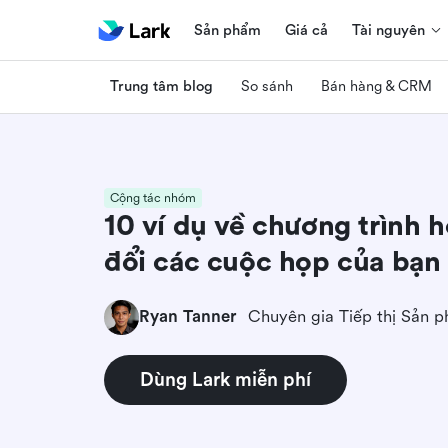
Sản phẩm
Giá cả
Tài nguyên
Trung tâm blog
So sánh
Bán hàng & CRM
Cộng tác nhóm
10 ví dụ về chương trình 
đổi các cuộc họp của bạn
Ryan Tanner
Chuyên gia Tiếp thị Sản 
Dùng Lark miễn phí