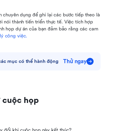
 chuyên dụng để ghi lại các bước tiếp theo là 
nói thành tiến triển thực tế. Việc tích hợp 
ình họp dự án của bạn đảm bảo rằng các cam 
lý công việc
.
Thử ngay
 các mục có thể hành động
ự cuộc họp
ay đổi khi cuộc họp này kết thúc?