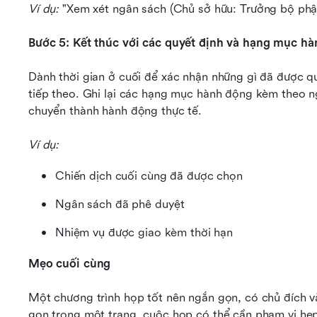
Ví dụ: 
"Xem xét ngân sách (Chủ sở hữu: Trưởng bộ phậ
Bước 5: Kết thúc với các quyết định và hạng mục h
Dành thời gian ở cuối để xác nhận những gì đã được qu
tiếp theo. Ghi lại các hạng mục hành động kèm theo n
chuyển thành hành động thực tế.
Ví dụ:
Chiến dịch cuối cùng đã được chọn
Ngân sách đã phê duyệt
Nhiệm vụ được giao kèm thời hạn
Mẹo cuối cùng
Một chương trình họp tốt nên ngắn gọn, có chủ đích và
gọn trong một trang, cuộc họp có thể cần phạm vi hẹp