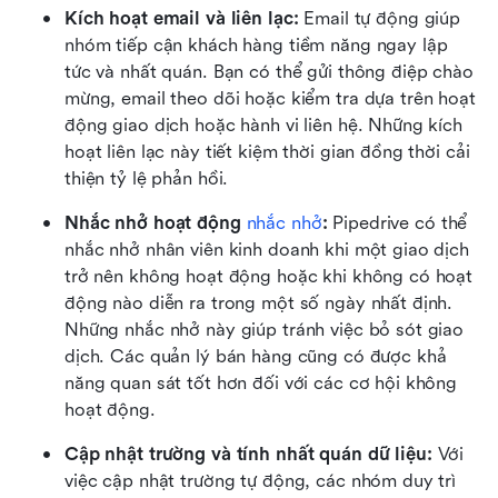
Kích hoạt email và liên lạc: 
Email tự động giúp 
nhóm tiếp cận khách hàng tiềm năng ngay lập 
tức và nhất quán. Bạn có thể gửi thông điệp chào 
mừng, email theo dõi hoặc kiểm tra dựa trên hoạt 
động giao dịch hoặc hành vi liên hệ. Những kích 
hoạt liên lạc này tiết kiệm thời gian đồng thời cải 
thiện tỷ lệ phản hồi. 
Nhắc nhở hoạt động 
nhắc nhở
: 
Pipedrive có thể 
nhắc nhở nhân viên kinh doanh khi một giao dịch 
trở nên không hoạt động hoặc khi không có hoạt 
động nào diễn ra trong một số ngày nhất định. 
Những nhắc nhở này giúp tránh việc bỏ sót giao 
dịch. Các quản lý bán hàng cũng có được khả 
năng quan sát tốt hơn đối với các cơ hội không 
hoạt động. 
Cập nhật trường và tính nhất quán dữ liệu: 
Với 
việc cập nhật trường tự động, các nhóm duy trì 