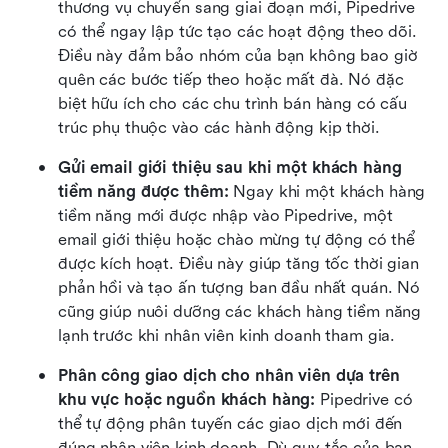
thương vụ chuyển sang giai đoạn mới, Pipedrive 
có thể ngay lập tức tạo các hoạt động theo dõi. 
Điều này đảm bảo nhóm của bạn không bao giờ 
quên các bước tiếp theo hoặc mất đà. Nó đặc 
biệt hữu ích cho các chu trình bán hàng có cấu 
trúc phụ thuộc vào các hành động kịp thời.
Gửi email giới thiệu sau khi một khách hàng 
tiềm năng được thêm: 
Ngay khi một khách hàng 
tiềm năng mới được nhập vào Pipedrive, một 
email giới thiệu hoặc chào mừng tự động có thể 
được kích hoạt. Điều này giúp tăng tốc thời gian 
phản hồi và tạo ấn tượng ban đầu nhất quán. Nó 
cũng giúp nuôi dưỡng các khách hàng tiềm năng 
lạnh trước khi nhân viên kinh doanh tham gia.
Phân công giao dịch cho nhân viên dựa trên 
khu vực hoặc nguồn khách hàng: 
Pipedrive có 
thể tự động phân tuyến các giao dịch mới đến 
đúng nhân viên kinh doanh. Dù quy tắc của bạn 