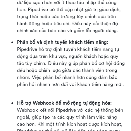
dữ liệu sạch hơn với ít thao tác nhập thủ công 
hơn. Pipedrive có thể cập nhật giá trị giao dịch, 
trạng thái hoặc các trường tùy chỉnh dựa trên 
hành động hoặc tiêu chí. Điều này cải thiện độ 
chính xác của báo cáo và giảm lỗi người dùng. 
Phân bổ và định tuyến khách tiềm năng: 
Pipedrive hỗ trợ định tuyến khách tiềm năng tự 
động dựa trên khu vực, nguồn khách hoặc quy 
tắc tùy chỉnh. Điều này giúp phân bổ cơ hội đồng 
đều hoặc chiến lược giữa các thành viên trong 
nhóm. Việc phân bổ nhanh hơn cũng đảm bảo 
phản hồi nhanh hơn đối với khách tiềm năng mới. 
Hỗ trợ Webhook để mở rộng tự động hóa: 
Webhook kết nối Pipedrive với các hệ thống bên 
ngoài, giúp tạo ra các quy trình làm việc nâng 
cao hơn. Khi một trình kích hoạt được kích hoạt, 