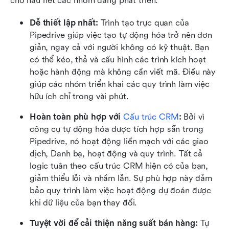
cho hầu hết các nhóm đang phát triển.
Dễ thiết lập nhất: 
Trình tạo trực quan của 
Pipedrive giúp việc tạo tự động hóa trở nên đơn 
giản, ngay cả với người không có kỹ thuật. Bạn 
có thể kéo, thả và cấu hình các trình kích hoạt 
hoặc hành động mà không cần viết mã. Điều này 
giúp các nhóm triển khai các quy trình làm việc 
hữu ích chỉ trong vài phút.
Hoàn toàn phù hợp với 
Cấu trúc CRM
: 
Bởi vì 
công cụ tự động hóa được tích hợp sẵn trong 
Pipedrive, nó hoạt động liền mạch với các giao 
dịch, Danh bạ, hoạt động và quy trình. Tất cả 
logic tuân theo cấu trúc CRM hiện có của bạn, 
giảm thiểu lỗi và nhầm lẫn. Sự phù hợp này đảm 
bảo quy trình làm việc hoạt động dự đoán được 
khi dữ liệu của bạn thay đổi.
Tuyệt vời để cải thiện năng suất bán hàng: 
Tự 