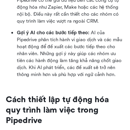
Pipedrive có thể gửi dữ liệu đến các công cụ tự 
động hóa như Zapier, Make hoặc các hệ thống 
nội bộ. Điều này rất cần thiết cho các nhóm có 
quy trình làm việc vượt ra ngoài CRM.
Gợi ý AI cho các bước tiếp theo: 
AI của 
Pipedrive phân tích hành vi giao dịch và các mẫu 
hoạt động để đề xuất các bước tiếp theo cho 
nhân viên. Những gợi ý này giúp các nhóm ưu 
tiên các hành động làm tăng khả năng chốt giao 
dịch. Khi AI phát triển, các đề xuất sẽ trở nên 
thông minh hơn và phù hợp với ngữ cảnh hơn.
Cách thiết lập tự động hóa 
quy trình làm việc trong 
Pipedrive