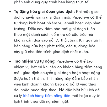
phản ánh đúng quy trình bán hàng thực tế.
Tự động hóa giai đoạn giao dịch: 
Khi một giao 
dịch chuyển sang giai đoạn mới, Pipedrive có thể 
tự động kích hoạt nhiệm vụ, email hoặc cập nhật 
trường. Điều này đảm bảo mỗi giai đoạn tuân 
theo một danh sách kiểm tra có cấu trúc mà 
không cần dựa vào nỗ lực thủ công. Khi quy trình 
bán hàng của bạn phát triển, các tự động hóa 
này giữ cho tiến trình giao dịch nhất quán. 
Tạo nhiệm vụ tự động: 
Pipedrive có thể tạo 
nhiệm vụ bất cứ khi nào có khách hàng tiềm năng 
mới, giao dịch chuyển giai đoạn hoặc hoạt động 
được hoàn thành. Tính năng này đảm bảo nhân 
viên kinh doanh không bao giờ bỏ lỡ việc theo 
dõi hoặc bước tiếp theo. Nó đặc biệt hữu ích để 
xử lý 
khách hàng tiềm năng đến
 mới hoặc duy trì 
lịch trình theo dõi nghiêm ngặt. 