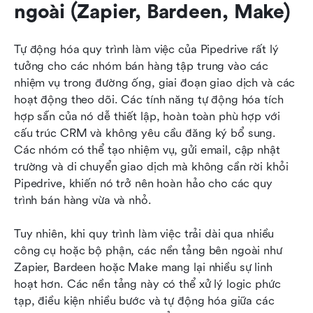
ngoài (Zapier, Bardeen, Make)
Tự động hóa quy trình làm việc của Pipedrive rất lý 
tưởng cho các nhóm bán hàng tập trung vào các 
nhiệm vụ trong đường ống, giai đoạn giao dịch và các 
hoạt động theo dõi. Các tính năng tự động hóa tích 
hợp sẵn của nó dễ thiết lập, hoàn toàn phù hợp với 
cấu trúc CRM và không yêu cầu đăng ký bổ sung. 
Các nhóm có thể tạo nhiệm vụ, gửi email, cập nhật 
trường và di chuyển giao dịch mà không cần rời khỏi 
Pipedrive, khiến nó trở nên hoàn hảo cho các quy 
trình bán hàng vừa và nhỏ.
Tuy nhiên, khi quy trình làm việc trải dài qua nhiều 
công cụ hoặc bộ phận, các nền tảng bên ngoài như 
Zapier, Bardeen hoặc Make mang lại nhiều sự linh 
hoạt hơn. Các nền tảng này có thể xử lý logic phức 
tạp, điều kiện nhiều bước và tự động hóa giữa các 