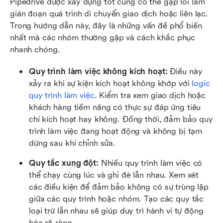
Pipedrive được xây dựng tốt cũng có thể gặp lỗi làm 
gián đoạn quá trình di chuyển giao dịch hoặc liên lạc. 
Trong hướng dẫn này, đây là những vấn đề phổ biến 
nhất mà các nhóm thường gặp và cách khắc phục 
nhanh chóng.
Quy trình làm việc không kích hoạt: 
Điều này 
xảy ra khi sự kiện kích hoạt không khớp với 
logic 
quy trình làm việc
. Kiểm tra xem giao dịch hoặc 
khách hàng tiềm năng có thực sự đáp ứng tiêu 
chí kích hoạt hay không. Đồng thời, đảm bảo quy 
trình làm việc đang hoạt động và không bị tạm 
dừng sau khi chỉnh sửa.
Quy tắc xung đột: 
Nhiều quy trình làm việc có 
thể chạy cùng lúc và ghi đè lẫn nhau. Xem xét 
các điều kiện để đảm bảo không có sự trùng lặp 
giữa các quy trình hoặc nhóm. Tạo các quy tắc 
loại trừ lẫn nhau sẽ giúp duy trì hành vi tự động 
hóa rõ ràng.