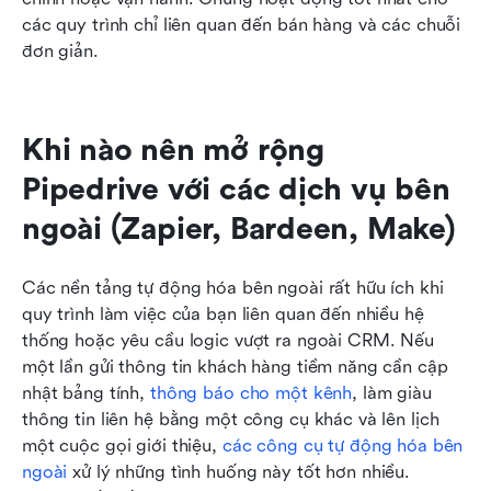
các quy trình chỉ liên quan đến bán hàng và các chuỗi 
đơn giản.
Khi nào nên mở rộng 
Pipedrive với các dịch vụ bên 
ngoài (Zapier, Bardeen, Make)
Các nền tảng tự động hóa bên ngoài rất hữu ích khi 
quy trình làm việc của bạn liên quan đến nhiều hệ 
thống hoặc yêu cầu logic vượt ra ngoài CRM. Nếu 
một lần gửi thông tin khách hàng tiềm năng cần cập 
nhật bảng tính, 
thông báo cho một kênh
, làm giàu 
thông tin liên hệ bằng một công cụ khác và lên lịch 
một cuộc gọi giới thiệu, 
các công cụ tự động hóa bên 
ngoài
 xử lý những tình huống này tốt hơn nhiều. 