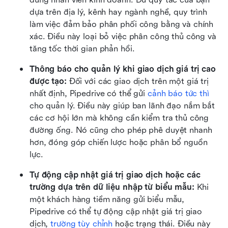
dựa trên địa lý, kênh hay ngành nghề, quy trình 
làm việc đảm bảo phân phối công bằng và chính 
xác. Điều này loại bỏ việc phân công thủ công và 
tăng tốc thời gian phản hồi.
Thông báo cho quản lý khi giao dịch giá trị cao 
được tạo: 
Đối với các giao dịch trên một giá trị 
nhất định, Pipedrive có thể gửi 
cảnh báo tức thì
cho quản lý. Điều này giúp ban lãnh đạo nắm bắt 
các cơ hội lớn mà không cần kiểm tra thủ công 
đường ống. Nó cũng cho phép phê duyệt nhanh 
hơn, đóng góp chiến lược hoặc phân bổ nguồn 
lực.
Tự động cập nhật giá trị giao dịch hoặc các 
trường dựa trên dữ liệu nhập từ biểu mẫu: 
Khi 
một khách hàng tiềm năng gửi biểu mẫu, 
Pipedrive có thể tự động cập nhật giá trị giao 
dịch, 
trường tùy chỉnh
 hoặc trạng thái. Điều này 