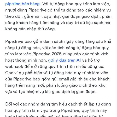
pipeline bán hàng
. Với tự động hóa quy trình làm việc, 
người dùng Pipedrive có thể tự động tạo các nhiệm vụ 
theo dõi, gửi email, cập nhật giai đoạn giao dịch, phân 
công khách hàng tiềm năng và duy trì dữ liệu sạch mà 
không cần nhập thủ công.
Pipedrive bao gồm danh sách ngày càng tăng các khả 
năng tự động hóa, với các tính năng tự động hóa quy 
trình làm việc Pipedrive 2025 cung cấp các trình kích 
hoạt thông minh hơn, 
gợi ý dựa trên AI
 và hỗ trợ 
webhook để mở rộng quy trình trên nhiều công cụ. 
Các ví dụ phổ biến về tự động hóa quy trình làm việc 
của Pipedrive bao gồm gửi email giới thiệu cho khách 
hàng tiềm năng mới, phân luồng giao dịch theo khu 
vực và tạo nhiệm vụ khi giao dịch bị gián đoạn.
Đối với các nhóm đang tìm hiểu cách thiết lập tự động 
hóa quy trình làm việc trong Pipedrive, quy trình này 
hoàn toàn không cần mã, và trung tâm trợ giúp tự 