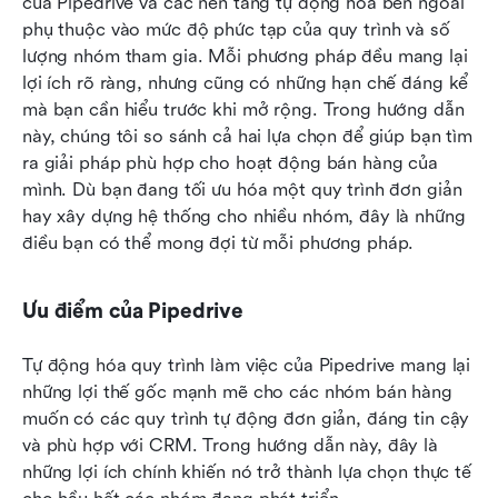
của Pipedrive và các nền tảng tự động hóa bên ngoài 
phụ thuộc vào mức độ phức tạp của quy trình và số 
lượng nhóm tham gia. Mỗi phương pháp đều mang lại 
lợi ích rõ ràng, nhưng cũng có những hạn chế đáng kể 
mà bạn cần hiểu trước khi mở rộng. Trong hướng dẫn 
này, chúng tôi so sánh cả hai lựa chọn để giúp bạn tìm 
ra giải pháp phù hợp cho hoạt động bán hàng của 
mình. Dù bạn đang tối ưu hóa một quy trình đơn giản 
hay xây dựng hệ thống cho nhiều nhóm, đây là những 
điều bạn có thể mong đợi từ mỗi phương pháp.
Ưu điểm của Pipedrive
Tự động hóa quy trình làm việc của Pipedrive mang lại 
những lợi thế gốc mạnh mẽ cho các nhóm bán hàng 
muốn có các quy trình tự động đơn giản, đáng tin cậy 
và phù hợp với CRM. Trong hướng dẫn này, đây là 
những lợi ích chính khiến nó trở thành lựa chọn thực tế 