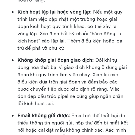
Kích hoạt lặp lại hoặc vòng lặp: 
Nếu một quy 
trình làm việc cập nhật một trường hoặc giai 
đoạn kích hoạt quy trình khác, có thể xảy ra 
vòng lặp. Xác định bất kỳ chuỗi “hành động → 
kích hoạt” nào lặp lại. Thêm điều kiện hoặc loại 
trừ để phá vỡ chu kỳ.
Không khớp giai đoạn giao dịch: 
Đôi khi tự 
động hóa thất bại vì giao dịch không ở đúng giai 
đoạn khi quy trình làm việc chạy. Xem lại các 
điều kiện dựa trên giai đoạn và đảm bảo các 
bước chuyển tiếp được xác định rõ ràng. Việc 
dọn dẹp cấu trúc pipeline cũng giúp ngăn chặn 
lỗi kích hoạt sai.
Email không gửi được: 
Email có thể thất bại do 
thiếu thông tin người gửi, hộp thư đến bị ngắt kết 
nối hoặc cài đặt mẫu không chính xác. Xác minh 