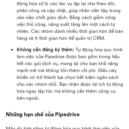
động hóa xử lý các tác vụ lặp lại như theo dõi, 
phân công và cập nhật, giúp nhân viên tập trung 
vào việc chốt giao dịch. Bằng cách giảm công 
việc thủ công, năng suất tăng lên một cách tự 
nhiên. Các nhóm dành nhiều thời gian hơn để bán 
hàng và ít thời gian hơn để quản trị CRM.
Không cần đăng ký thêm: 
Tự động hóa quy trình 
làm việc của Pipedrive được bao gồm trong hầu 
hết các gói dịch vụ, mang lại cho bạn khả năng 
mạnh mẽ mà không tốn thêm chi phí. Điều này 
khiến nó trở thành lựa chọn tiết kiệm ngân sách 
cho các nhóm nhỏ. Bạn nhận được lợi ích tự động 
hóa ngay lập tức mà không cần thêm công cụ 
bên ngoài.
Những hạn chế của Pipedrive
Mặc dù tính năng tự động hóa quy trình làm việc của 