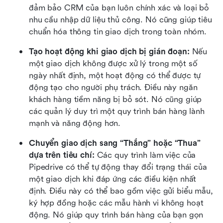
đảm bảo CRM của bạn luôn chính xác và loại bỏ 
nhu cầu nhập dữ liệu thủ công. Nó cũng giúp tiêu 
chuẩn hóa thông tin giao dịch trong toàn nhóm.
Tạo hoạt động khi giao dịch bị gián đoạn: 
Nếu 
một giao dịch không được xử lý trong một số 
ngày nhất định, một hoạt động có thể được tự 
động tạo cho người phụ trách. Điều này ngăn 
khách hàng tiềm năng bị bỏ sót. Nó cũng giúp 
các quản lý duy trì một quy trình bán hàng lành 
mạnh và năng động hơn.
Chuyển giao dịch sang “Thắng” hoặc “Thua” 
dựa trên tiêu chí: 
Các quy trình làm việc của 
Pipedrive có thể tự động thay đổi trạng thái của 
một giao dịch khi đáp ứng các điều kiện nhất 
định. Điều này có thể bao gồm việc gửi biểu mẫu, 
ký hợp đồng hoặc các mẫu hành vi không hoạt 
động. Nó giúp quy trình bán hàng của bạn gọn 