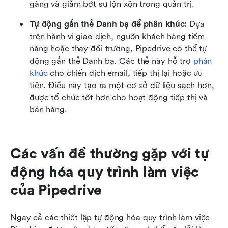
gàng và giảm bớt sự lộn xộn trong quản trị.
Tự động gắn thẻ Danh bạ để phân khúc: 
Dựa 
trên hành vi giao dịch, nguồn khách hàng tiềm 
năng hoặc thay đổi trường, Pipedrive có thể tự 
động gắn thẻ Danh bạ. Các thẻ này hỗ trợ 
phân 
khúc
 cho chiến dịch email, tiếp thị lại hoặc ưu 
tiên. Điều này tạo ra một cơ sở dữ liệu sạch hơn, 
được tổ chức tốt hơn cho hoạt động tiếp thị và 
bán hàng.
Các vấn đề thường gặp với tự 
động hóa quy trình làm việc 
của Pipedrive
Ngay cả các thiết lập tự động hóa quy trình làm việc 