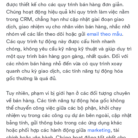
được thiết kế cho các quy trình bán hàng đơn giản. 
Chúng hoạt động hiệu quả khi quy trình làm việc nằm 
trong CRM, chẳng hạn như cập nhật giai đoạn giao 
dịch, giao nhiệm vụ cho nhân viên bán hàng, nhắc nhở 
nhóm về các lần theo dõi hoặc gửi 
email theo mẫu
. 
Các quy trình tự động này được cấu hình nhanh 
chóng, không yêu cầu kỹ năng kỹ thuật và giúp duy trì 
một quy trình bán hàng gọn gàng, nhất quán. Đối với 
các nhóm bán hàng nhỏ đến vừa có quy trình xoay 
quanh chu kỳ giao dịch, các tính năng tự động hóa 
gốc thường là quá đủ.
Tuy nhiên, phạm vi bị giới hạn ở các đối tượng chuyên 
về bán hàng. Các tính năng tự động hóa gốc không 
thể chuyển công việc giữa các bộ phận, khởi chạy 
nhiệm vụ trong các công cụ dự án bên ngoài, cập nhật 
bảng tính, gửi thông báo trong các ứng dụng khác 
hoặc phối hợp các hành động giữa 
marketing
, tài 
chính hoặc vận hành. Chúng hoạt động tốt nhất cho 