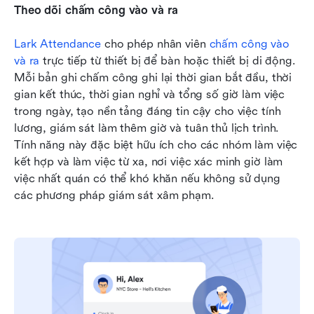
Theo dõi chấm công vào và ra
Lark Attendance
 cho phép nhân viên 
chấm công vào 
và ra
 trực tiếp từ thiết bị để bàn hoặc thiết bị di động. 
Mỗi bản ghi chấm công ghi lại thời gian bắt đầu, thời 
gian kết thúc, thời gian nghỉ và tổng số giờ làm việc 
trong ngày, tạo nền tảng đáng tin cậy cho việc tính 
lương, giám sát làm thêm giờ và tuân thủ lịch trình. 
Tính năng này đặc biệt hữu ích cho các nhóm làm việc 
kết hợp và làm việc từ xa, nơi việc xác minh giờ làm 
việc nhất quán có thể khó khăn nếu không sử dụng 
các phương pháp giám sát xâm phạm.