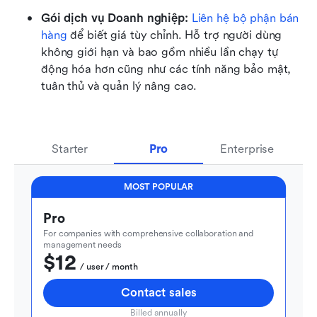
Gói dịch vụ Doanh nghiệp: 
Liên hệ bộ phận bán 
hàng
 để biết giá tùy chỉnh. Hỗ trợ người dùng 
không giới hạn và bao gồm nhiều lần chạy tự 
động hóa hơn cũng như các tính năng bảo mật, 
tuân thủ và quản lý nâng cao.
Starter
Pro
Enterprise
MOST POPULAR
Pro
For companies with comprehensive collaboration and 
management needs
$12
  / user / month
Contact sales
Billed annually