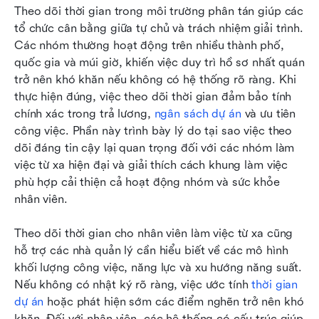
Theo dõi thời gian trong môi trường phân tán giúp các 
tổ chức cân bằng giữa tự chủ và trách nhiệm giải trình. 
Các nhóm thường hoạt động trên nhiều thành phố, 
quốc gia và múi giờ, khiến việc duy trì hồ sơ nhất quán 
trở nên khó khăn nếu không có hệ thống rõ ràng. Khi 
thực hiện đúng, việc theo dõi thời gian đảm bảo tính 
chính xác trong trả lương, 
ngân sách dự án
 và ưu tiên 
công việc. Phần này trình bày lý do tại sao việc theo 
dõi đáng tin cậy lại quan trọng đối với các nhóm làm 
việc từ xa hiện đại và giải thích cách khung làm việc 
phù hợp cải thiện cả hoạt động nhóm và sức khỏe 
nhân viên.
Theo dõi thời gian cho nhân viên làm việc từ xa cũng 
hỗ trợ các nhà quản lý cần hiểu biết về các mô hình 
khối lượng công việc, năng lực và xu hướng năng suất. 
Nếu không có nhật ký rõ ràng, việc ước tính 
thời gian 
dự án
 hoặc phát hiện sớm các điểm nghẽn trở nên khó 
khăn. Đối với nhân viên, các hệ thống có cấu trúc giúp 