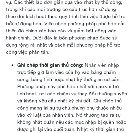
vụ. Các thiết lập đơn giản dựa vào nhật ký thủ công, 
trong khi các môi trường có cấu trúc hơn sử dụng 
theo dõi kích hoạt theo quy trình làm việc được hỗ trợ 
bởi tự động hóa. Việc chọn phương pháp phù hợp cải 
thiện độ chính xác báo cáo và giảm bớt công việc 
hành chính. Dưới đây là bốn phương pháp được sử 
dụng rộng rãi nhất và cách mỗi phương pháp hỗ trợ 
công việc phân tán.
Ghi chép thời gian thủ công:
 Nhân viên nhập 
trực tiếp giờ làm việc của họ vào bảng chấm 
công, bảng tính hoặc nhật ký thời gian cơ bản. 
Phương pháp này phù hợp nhất với các vai trò 
linh hoạt, nơi các nhiệm vụ thay đổi thường xuyên 
và không yêu cầu nhật ký chi tiết. Ghi chép thủ 
công mang lại sự tự chủ nhưng phụ thuộc nhiều 
vào kỷ luật của nhân viên. Nó thường tạo ra sự 
không nhất quán nếu các mục nhập bị quên hoặc 
được ghi lại vào cuối tuần. Nhật ký thời gian thủ 