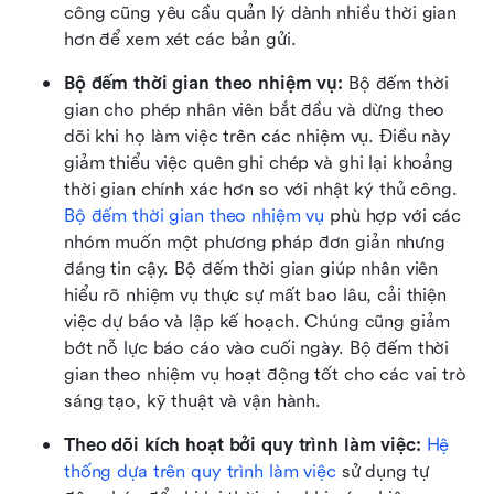
công cũng yêu cầu quản lý dành nhiều thời gian 
hơn để xem xét các bản gửi.
Bộ đếm thời gian theo nhiệm vụ:
 Bộ đếm thời 
gian cho phép nhân viên bắt đầu và dừng theo 
dõi khi họ làm việc trên các nhiệm vụ. Điều này 
giảm thiểu việc quên ghi chép và ghi lại khoảng 
thời gian chính xác hơn so với nhật ký thủ công. 
Bộ đếm thời gian theo nhiệm vụ
 phù hợp với các 
nhóm muốn một phương pháp đơn giản nhưng 
đáng tin cậy. Bộ đếm thời gian giúp nhân viên 
hiểu rõ nhiệm vụ thực sự mất bao lâu, cải thiện 
việc dự báo và lập kế hoạch. Chúng cũng giảm 
bớt nỗ lực báo cáo vào cuối ngày. Bộ đếm thời 
gian theo nhiệm vụ hoạt động tốt cho các vai trò 
sáng tạo, kỹ thuật và vận hành.
Theo dõi kích hoạt bởi quy trình làm việc:
Hệ 
thống dựa trên quy trình làm việc
 sử dụng tự 