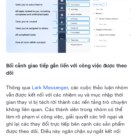
Bối cảnh giao tiếp gắn liền với công việc được theo 
dõi
Thông qua 
Lark Messenger
, các cuộc thảo luận nhóm 
vẫn được kết nối với các nhiệm vụ và mục nhập thời 
gian thay vì bị tách rời thành các nền tảng trò chuyện 
không liên quan. Các thành viên trong nhóm có thể 
làm rõ phạm vi công việc, giải quyết các trở ngại và 
ghi lại các thay đổi trực tiếp bên cạnh các sản phẩm 
được theo dõi. Điều này ngăn chặn sự ngắt kết nối 