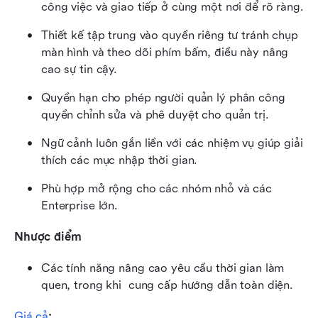
công việc và giao tiếp ở cùng một nơi để rõ ràng.
Thiết kế tập trung vào quyền riêng tư tránh chụp 
màn hình và theo dõi phím bấm, điều này nâng 
cao sự tin cậy.
Quyền hạn cho phép người quản lý phân công 
quyền chỉnh sửa và phê duyệt cho quản trị.
Ngữ cảnh luôn gắn liền với các nhiệm vụ giúp giải 
thích các mục nhập thời gian.
Phù hợp mở rộng cho các nhóm nhỏ và các 
Enterprise lớn.
Nhược điểm
Các tính năng nâng cao yêu cầu thời gian làm 
quen, trong khi  cung cấp hướng dẫn toàn diện.
Giá cả
: