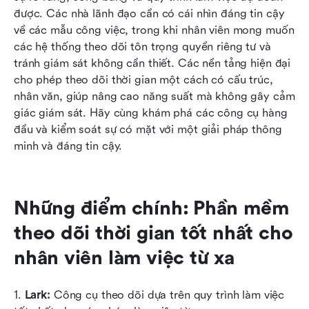
nhân viên làm việc từ xa
được. Các nhà lãnh đạo cần có cái nhìn đáng tin cậy 
về các mẫu công việc, trong khi nhân viên mong muốn 
Những phương pháp tốt nhất để theo dõi thời
các hệ thống theo dõi tôn trọng quyền riêng tư và 
gian trong làm việc từ xa
tránh giám sát không cần thiết. Các nền tảng hiện đại 
cho phép theo dõi thời gian một cách có cấu trúc, 
Kết luận
nhân văn, giúp nâng cao năng suất mà không gây cảm 
Câu hỏi thường gặp
giác giám sát. Hãy cùng khám phá các công cụ hàng 
đầu và kiểm soát sự có mặt với một giải pháp thông 
Đọc thêm
minh và đáng tin cậy.
Những điểm chính: Phần mềm 
theo dõi thời gian tốt nhất cho 
nhân viên làm việc từ xa
1. 
Lark:
 Công cụ theo dõi dựa trên quy trình làm việc 