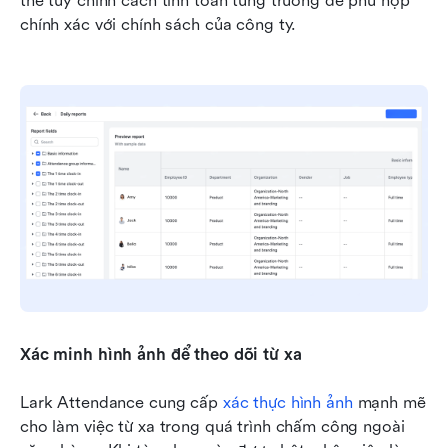
thể tùy chỉnh cách tính toán từng trường để phù hợp 
chính xác với chính sách của công ty.
Xác minh hình ảnh để theo dõi từ xa
Lark Attendance cung cấp 
xác thực hình ảnh
 mạnh mẽ 
cho làm việc từ xa trong quá trình chấm công ngoài 