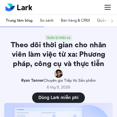
Trung tâm blog
So sánh
Bán hàng & CRM
Quản lý dự
Quản lý nhân sự
Theo dõi thời gian cho nhân
viên làm việc từ xa: Phương
pháp, công cụ và thực tiễn
Ryan Tanner
Chuyên gia Tiếp thị Sản phẩm
6 thg 8, 2026
Dùng Lark miễn phí