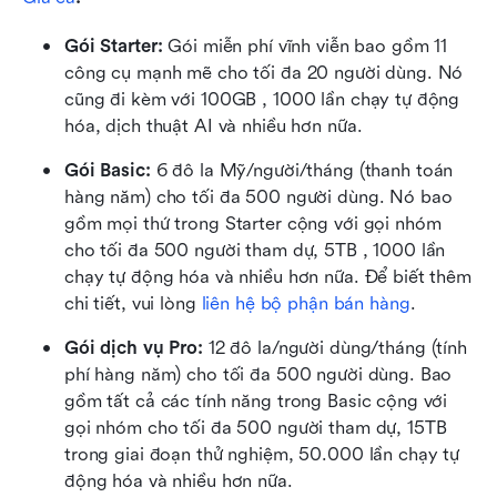
Gói Starter: 
Gói miễn phí vĩnh viễn bao gồm 11 
công cụ mạnh mẽ cho tối đa 20 người dùng. Nó 
cũng đi kèm với 100GB , 1000 lần chạy tự động 
hóa, dịch thuật AI và nhiều hơn nữa.
Gói Basic:
 6 đô la Mỹ/người/tháng (thanh toán 
hàng năm) cho tối đa 500 người dùng. Nó bao 
gồm mọi thứ trong Starter cộng với gọi nhóm 
cho tối đa 500 người tham dự, 5TB , 1000 lần 
chạy tự động hóa và nhiều hơn nữa. Để biết thêm 
chi tiết, vui lòng 
liên hệ bộ phận bán hàng
.
Gói dịch vụ Pro: 
12 đô la/người dùng/tháng (tính 
phí hàng năm) cho tối đa 500 người dùng. Bao 
gồm tất cả các tính năng trong Basic cộng với 
gọi nhóm cho tối đa 500 người tham dự, 15TB 
trong giai đoạn thử nghiệm, 50.000 lần chạy tự 
động hóa và nhiều hơn nữa.