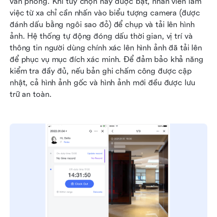
văn phòng. Khi tùy chọn này được bật, nhân viên làm 
việc từ xa chỉ cần nhấn vào biểu tượng camera (được 
đánh dấu bằng ngôi sao đỏ) để chụp và tải lên hình 
ảnh. Hệ thống tự động đóng dấu thời gian, vị trí và 
thông tin người dùng chính xác lên hình ảnh đã tải lên 
để phục vụ mục đích xác minh. Để đảm bảo khả năng 
kiểm tra đầy đủ, nếu bản ghi chấm công được cập 
nhật, cả hình ảnh gốc và hình ảnh mới đều được lưu 
trữ an toàn.