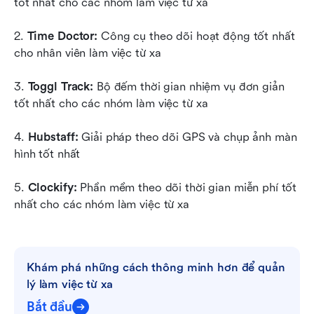
tốt nhất cho các nhóm làm việc từ xa
2.
 Time Doctor:
 Công cụ theo dõi hoạt động tốt nhất 
cho nhân viên làm việc từ xa
3.
 Toggl Track:
 Bộ đếm thời gian nhiệm vụ đơn giản 
tốt nhất cho các nhóm làm việc từ xa
4. 
Hubstaff:
 Giải pháp theo dõi GPS và chụp ảnh màn 
hình tốt nhất
5. 
Clockify:
 Phần mềm theo dõi thời gian miễn phí tốt 
nhất cho các nhóm làm việc từ xa
Khám phá những cách thông minh hơn để quản 
lý làm việc từ xa
Bắt đầu