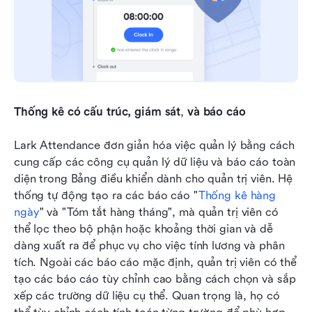
Thống kê có cấu trúc, giám sát
,
 và báo cáo
Lark Attendance đơn giản hóa việc quản lý bằng cách 
cung cấp các công cụ quản lý dữ liệu và báo cáo toàn 
diện trong Bảng điều khiển dành cho quản trị viên. Hệ 
thống tự động tạo ra các báo cáo "
Thống kê hàng 
ngày
" và "Tóm tắt hàng tháng", mà quản trị viên có 
thể lọc theo bộ phận hoặc khoảng thời gian và dễ 
dàng xuất ra để phục vụ cho việc tính lương và phân 
tích. Ngoài các báo cáo mặc định, quản trị viên có thể 
tạo các báo cáo tùy chỉnh cao bằng cách chọn và sắp 
xếp các trường dữ liệu cụ thể. Quan trọng là, họ có 