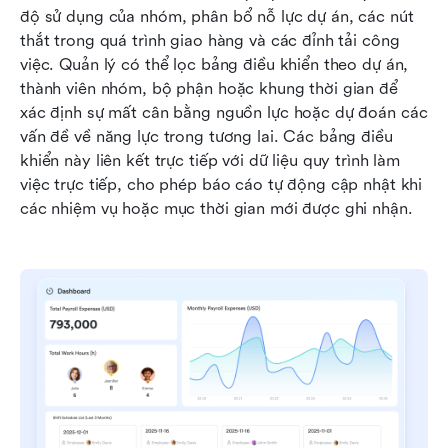
độ sử dụng của nhóm, phân bổ nỗ lực dự án, các nút 
thắt trong quá trình giao hàng và các đỉnh tải công 
việc. Quản lý có thể lọc bảng điều khiển theo dự án, 
thành viên nhóm, bộ phận hoặc khung thời gian để 
xác định sự mất cân bằng nguồn lực hoặc dự đoán các 
vấn đề về năng lực trong tương lai. Các bảng điều 
khiển này liên kết trực tiếp với dữ liệu quy trình làm 
việc trực tiếp, cho phép báo cáo tự động cập nhật khi 
các nhiệm vụ hoặc mục thời gian mới được ghi nhận.