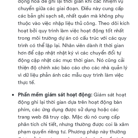
động hóa để ghi lại thời gian khi các nhiệm vụ 
chuyển giữa các giai đoạn. Điều này cung cấp 
các bản ghi sạch sẽ, nhất quán mà không phụ 
thuộc vào việc nhập liệu thủ công. Theo dõi kích 
hoạt bởi quy trình làm việc hoạt động tốt nhất 
trong môi trường dự án có cấu trúc với các quy 
trình có thể lặp lại. Nhân viên dành ít thời gian 
hơn để cập nhật nhật ký vì các chuyển đổi tự 
động cập nhật các mục thời gian. Nó cũng cải 
thiện độ chính xác báo cáo cho các nhà quản lý 
vì dữ liệu phản ánh các mẫu quy trình làm việc 
thực tế.
Phần mềm giám sát hoạt động:
 Giám sát hoạt 
động ghi lại thời gian dựa trên hoạt động bàn 
phím, các ứng dụng được sử dụng hoặc các 
trang web đã truy cập. Mặc dù nó cung cấp 
phân tích chi tiết, nhưng thường được coi là xâm 
phạm quyền riêng tư. Phương pháp này thường 