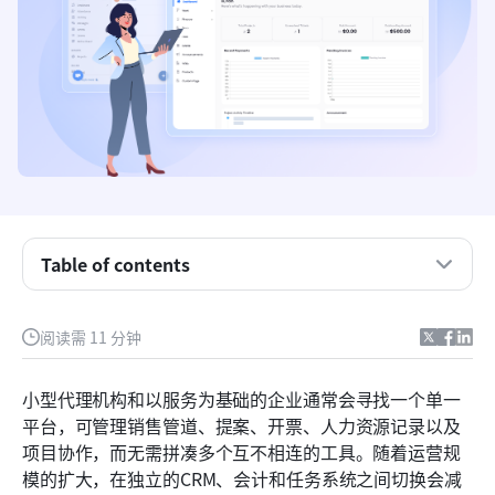
什么是Agiled CRM？
Agiled应用的主要功能：一个业务管理平台
Agiled 应用的定价和套餐
Table of contents
当Agiled CRM表现良好时
阅读需 11 分钟
Agiled CRM评测：优点与局限
智能替代方案：使用 Lark 管理销售周期的每个阶段
小型代理机构和以服务为基础的企业通常会寻找一个单一
平台，可管理销售管道、提案、开票、人力资源记录以及
Agiled CRM 与 Lark 的价值比较
项目协作，而无需拼凑多个互不相连的工具。随着运营规
结论
模的扩大，在独立的CRM、会计和任务系统之间切换会减