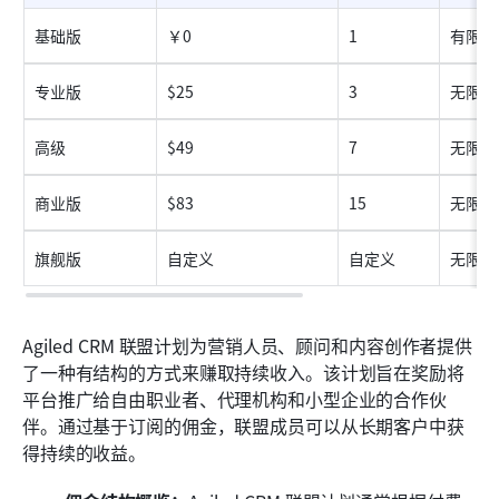
基础版
￥0
1
有限的
专业版
$25
3
无限
高级
$49
7
无限
商业版
$83
15
无限
旗舰版
自定义
自定义
无限
Agiled CRM 联盟计划为营销人员、顾问和内容创作者提供
了一种有结构的方式来赚取持续收入。该计划旨在奖励将
平台推广给自由职业者、代理机构和小型企业的合作伙
伴。通过基于订阅的佣金，联盟成员可以从长期客户中获
得持续的收益。