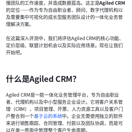
慢团队的工作速度，并造成数据孤岛。这正是
Agiled CRM
常见问题
的定位——作为专为自由职业者、顾问、数字代理机构以
及需要集中可视化的成长型服务团队设计的一体化业务管
相关阅读
理解决方案。
在这篇深入评测中，我们将评估Agiled CRM的核心功能、
定价层级、联盟计划机会以及实际应用场景。现在让我们
开始吧。
什么是Agiled CRM？
Agiled CRM是一款一体化业务管理平台，专为自由职业
者、代理机构以及中小型服务企业设计。它将客户关系管
理（CRM）、项目管理、开票、人力资源工具以及客户门
户整合到一个
基于云的系统
中。企业无需使用独立的软件
来进行销售跟踪、合同管理、付款以及团队协调，而是可
以在单一界面中管理整个客户生命周期。