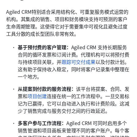
Agiled CRM特别适合采用结构化、可重复服务模式运营的
机构。其集成的销售、项目和财务模块支持可预测的客户
生命周期管理。这使得它对于需要集中可视化且避免过度
工具分散的成长型团队非常有效。
基于预付费的客户管理：
Agiled CRM 支持长期服务
合同的循环发票和订阅计费。代理机构可以将预付费
与持续项目关联，并
跟踪可交付成果
以及付款计划。
这有助于保持收入稳定，同时将客户记录集中整理在
一个地方。 
从提案到付款的服务流程：
该平台将提案、合同、发
票和
项目创建
连接在统一的工作流程中。一旦交易标
记为已赢得，它可以自动进入执行和计费阶段。这减
少了销售完成与服务交付之间的行政延迟。 
多客户参与工作流程：
Agiled CRM 可同时启用多个
销售管道和项目画板来管理不同的客户账户。每个客