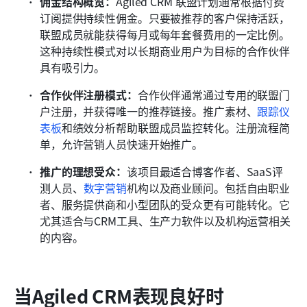
佣金结构概览：
Agiled CRM 联盟计划通常根据付费
订阅提供持续性佣金。只要被推荐的客户保持活跃，
联盟成员就能获得每月或每年套餐费用的一定比例。
这种持续性模式对以长期商业用户为目标的合作伙伴
具有吸引力。
合作伙伴注册模式：
合作伙伴通常通过专用的联盟门
户注册，并获得唯一的推荐链接。推广素材、
跟踪仪
表板
和绩效分析帮助联盟成员监控转化。注册流程简
单，允许营销人员快速开始推广。
推广的理想受众：
该项目最适合博客作者、SaaS评
测人员、
数字营销
机构以及商业顾问。包括自由职业
者、服务提供商和小型团队的受众更有可能转化。它
尤其适合与CRM工具、生产力软件以及机构运营相关
的内容。
当Agiled CRM表现良好时