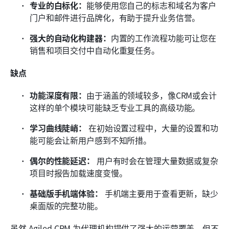
专业的白标化：
能够使用您自己的标志和域名为客户
门户和邮件进行品牌化，有助于提升业务信誉。
强大的自动化构建器：
内置的工作流程功能可让您在
销售和项目交付中自动化重复任务。
缺点
功能深度有限：
由于涵盖的领域较多，像CRM或会计
这样的单个模块可能缺乏专业工具的高级功能。
学习曲线陡峭：
 在初始设置过程中，大量的设置和功
能可能会让新用户感到不知所措。
偶尔的性能延迟：
 用户有时会在管理大量数据或复杂
项目时报告加载速度变慢。
基础版手机端体验：
 手机端主要用于查看更新，缺少
桌面版的完整功能。
虽然 Agiled CRM 为代理机构提供了强大的运营覆盖，但不