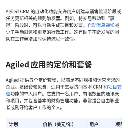
Agiled CRM 的自动化功能允许用户创建与销售管道阶段或
任务更新相关的规则触发器。例如，将交易移动到“赢
得”阶段时，可以自动生成项目和发票。
自动消息通知
减
少了手动跟进和重复的行政工作。这有助于不断发展的团
队在工作量增加时保持流程一致性。
Agiled 应用的定价和套餐
Agiled 提供五个定价套餐，以满足不同规模和运营需求的
企业。基础套餐免费，适用于需要访问基本 CRM 和
项目管
理
功能的单人用户。它支持一名用户、有限数量的通讯录
和项目，并包含基本的财务管理功能，非常适合自由职业
者或刚开始客户工作的个人。
计划
价格（美元/年）
用户
项目