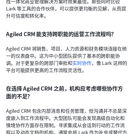
找一体化商业管理解决方案时效果最佳。那些同时比较 
Lark 等工具的合作伙伴，可以提供更均衡的见解，从而提
升可信度和转化率。
Agiled CRM 能支持跨职能的运营工作流程吗？
Agiled CRM 将销售、项目、人力资源和财务模块连接在统
一的仪表盘中。这为中小型团队提供了基本的跨职能协
调。对于更复杂的跨部门审批和
实时协作
，像 Lark 这样的
平台可能提供更高的工作流程灵活性。
在选择 Agiled CRM 之前，机构应考虑哪些协作方
面的不足？
Agiled CRM 包含内部消息和任务管理，但沟通并不总是深
度嵌入到工作流程中。大型团队可能会发现高级自动化和
情境协作方面存在限制。寻求集成从会话到行动的工作流
程以及动态文档的机构，通常会将 Lark 作为补充或替代方