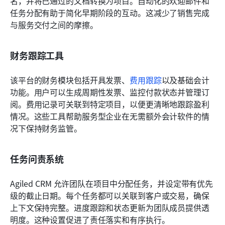
名，并将已通过的文档转换为项目。自动化的欢迎邮件和
任务分配有助于简化早期阶段的互动。这减少了销售完成
与服务交付之间的摩擦。
财务跟踪工具
该平台的财务模块包括开具发票、
费用跟踪
以及基础会计
功能。用户可以生成周期性发票、监控付款状态并管理订
阅。费用记录可关联到特定项目，以便更清晰地跟踪盈利
情况。这些工具帮助服务型企业在无需额外会计软件的情
况下保持财务监管。
任务问责系统
Agiled CRM 允许团队在项目中分配任务，并设定带有优先
级的截止日期。每个任务都可以关联到客户或交易，确保
上下文保持完整。进度跟踪和状态更新为团队成员提供透
明度。这种设置促进了责任落实和有序执行。