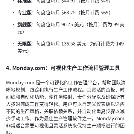
标准版
：每席位每月 $44.92（按月计费 $49）
专业版
：每席位每月 $63.25（按月计费 $69）
旗舰版
：每席位每月 90.75 美元（按月计费为 99 美
元）
无限版
：每席位每月 136.58 美元（按月计费为 149 
美元）
4. Monday.com：可视化生产工作流程管理工具
Monday.com 是一个可视化的工作管理平台，帮助团队清
晰地规划、跟踪和执行生产工作流程。其灵活的画板、时
间线和自动化功能，使任务映射、责任分配以及确保所有
人按时完成工作变得轻松。用户可以自定义仪表板以适应
不同的生产风格，关联依赖关系，并自动化重复步骤以减
少手动工作。作为最佳生产管理软件之一，Monday.com 
非常适合需要可视化且灵活系统来保持生产顺畅进行的团
队。