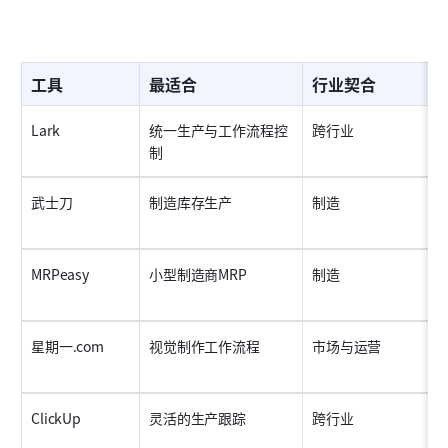
工具
最适合
行业契合
Lark
统一生产与工作流程控
跨行业
制
武士刀
制造库存生产
制造
MRPeasy
小型制造商MRP
制造
星期一.com
视觉制作工作流程
市场与运营
ClickUp
灵活的生产跟踪
跨行业