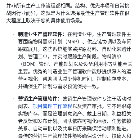
并非所有生产工作流程都相同。结构、优先事项和日常挑
战因行业而异，这就是为什么选择最佳生产管理软件在很
大程度上取决于您的具体使用场景。
制造业生产管理软件：
在制造业中，生产管理软件主
要围绕物料需求计划（MRP）、供应链协调以及车间
跟踪展开。这些系统能够监控原材料、自动化采购计
划、管理工单，并实时跟踪生产阶段。物料清单
（BOM）管理、产能规划以及设备利用率等功能至关
重要。优秀的制造业生产管理软件能够提供深入的运
营可视化，帮助团队减少停机时间、控制库存成本，
并确保生产计划与需求预测保持一致。
营销生产管理软件：
营销生产管理软件专注于活动时
间表、
项目管理工作流程
以及资产审批。它不是跟踪
实物库存，而是管理创意资产、截止日期、利益相关
者反馈和发布计划。团队依靠可视化画板、任务依赖
关系、自动审批以及共享日历来确保活动顺利推进。
最佳的营销生产管理软件能够确保设计师、撰稿人和