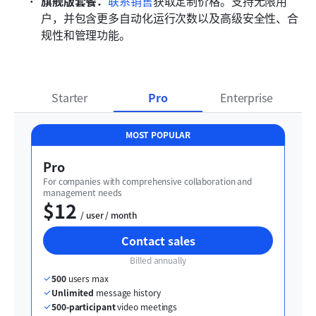
旗舰版套餐：
联系销售
获取定制价格。支持无限用
户，并包含更多自动化运行次数以及高级安全性、合
规性和管理功能。
Starter
Pro
Enterprise
MOST POPULAR
Pro
For companies with comprehensive collaboration and 
management needs
$12
  / user / month
Contact sales
Billed annually
500
 users max
Unlimited
 message history
500-participant
 video meetings