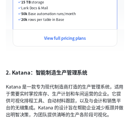
15 TB
 storage
Lark Docs & Mail
50k
 Base automation runs/month
20k
 rows per table in Base
View full pricing plans
2. Katana：智能制造生产管理系统
Katana 是一款专为现代制造商打造的生产管理系统，适用
于需要实时掌控库存、生产计划和车间运营的企业。它提
供可视化排程工具、自动材料跟踪，以及与会计和销售平
台的无缝集成。Katana 的设计旨在帮助企业减少瓶颈并做
出明智决策，为团队提供清晰的生产各阶段可视化。