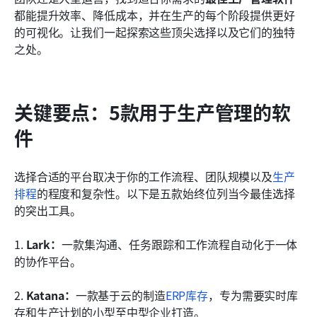
结论
都能提升效率、降低成本，并在生产的每个阶段提供更好
的可视化。让我们一起探索这些顶尖选择以及它们的独特
常见问题
之处。
相关阅读
关键要点：5款用于生产管理的软
件
选择合适的平台取决于你的工作流程、团队规模以及
生产
排程
的程度和复杂性。以下是五款始终位列当今最佳选择
的突出工具。
1. 
Lark：
一款集沟通、任务跟踪和工作流程自动化于一体
的协作平台。
2. 
Katana：
一款基于云的制造
ERP库存
，专为需要实时库
存和生产计划的小型至中型企业打造。