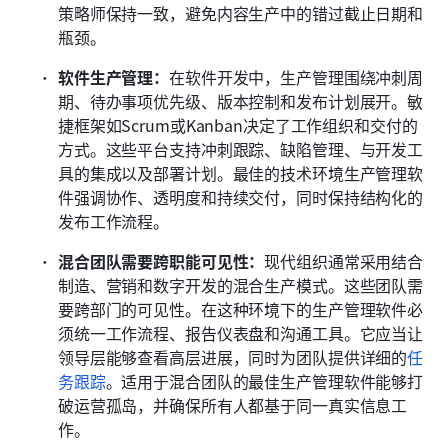
策略师保持一致，避免内容生产中的错过截止日期和
瓶颈。 
软件生产管理：
在软件开发中，生产管理围绕冲刺周
期、待办事项优先级、版本控制和发布计划展开。敏
捷框架如Scrum或Kanban决定了工作组织和交付的
方式。这些平台支持冲刺跟踪、缺陷管理、与开发工
具的集成以及部署计划。最佳的技术环境生产管理软
件强调协作、透明度和持续交付，同时保持结构化的
发布工作流程。 
混合团队需要跨职能可见性：
现代组织通常采用结合
制造、营销和数字开发的混合生产模式。这些团队需
要跨部门的可见性。在这种环境下的生产管理软件必
须统一工作流程、报告仪表盘和沟通工具。它应当让
领导层能够查看高层进展，同时为团队提供详细的
任
务跟踪
。适用于混合团队的最佳生产管理软件能够打
破运营孤岛，并确保所有人都基于同一真实信息工
作。