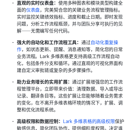
直观的实时仪表盘：
使用多种图表和模块类型构建全
面的
仪表盘
，完美契合您的关键业务流程管理指标。
实时监控关键绩效指标、进度和截止日期。即时发现
问题，分析工作流程瓶颈，并与团队分享可执行的见
解——无需编写任何代码。
强大的自动化和工作流程工具：
通过
自动化重复操
作
，如状态更新、提醒、消息通知等，简化您的日常
业务流程。Lark 多维表格更支持高级工作流程自动
化，包括条件分支和循环。通过直观的可视化界面构
建自定义审批链或复杂的多步骤操作。
助力业务增长的实用扩展：
通过扩展增强您的工作流
程管理平台，立即带来价值：清理数据、导入或导出
记录、翻译条目等。这些扩展让您能够随着业务需求
的变化，在不离开多维表格环境的情况下，扩展、调
整和优化流程系统。
高级权限和数据控制：
Lark 多维表格的高级权限
保护
敏感信息，简化团队协作，提供细粒度权限。决定谁