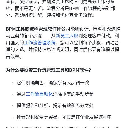
流转，减少错误，并创建真正帮助人们更高效工作的系
统，而不是更辛苦。流程分析是BPM工作流程的基础部
分，帮助组织理解、建模和优化其业务流程。
BPM工具
或
流程管理软件
使公司能够设计、审查和改进推
动业务的各个步骤——从
新员工入职
到处理客户付款。利
用强大的
工作流管理系统
，您可以绘制每个步骤，调动合
适的人选，并保持信息流畅无阻，同时优化现有流程以提
高效率。
为什么要投资工作流管理工具和BPM软件？
它们明确角色，确保所有人步调一致
通过
工作流自动化
消除重复的手动步骤
提供报告和分析，揭示有效和无效之处
使合规和安全更容易，尤其是在企业发展过程中