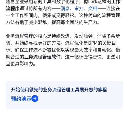
随着企业采用新的工具和数字化程序，像Lark这样的
工作
流程序
通过将所有内容——
消息
、
审批
、
文档
——连接在
一个工作空间内，使集成变得轻松。这种简单的流程管理
方法有助于减少混乱，提高每个团队的生产力。
业务流程管理的核心是持续改进：发现瓶颈，消除多余步
骤，并始终寻找更好的方法。流程优化是BPM的关键目
标，确保工作流不断被优化以实现最大效率和自动化。借
助合适的
业务流程管理软件
，这一循环变得更快、更透明
且更具影响力。
开始使用领先的业务流程管理工具展开您的旅程
预约演示