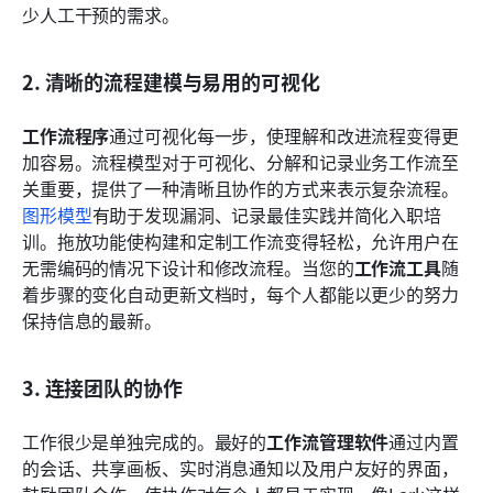
少人工干预的需求。
2. 清晰的流程建模与易用的可视化
工作流程序
通过可视化每一步，使理解和改进流程变得更
加容易。流程模型对于可视化、分解和记录业务工作流至
关重要，提供了一种清晰且协作的方式来表示复杂流程。
图形模型
有助于发现漏洞、记录最佳实践并简化入职培
训。拖放功能使构建和定制工作流变得轻松，允许用户在
无需编码的情况下设计和修改流程。当您的
工作流工具
随
着步骤的变化自动更新文档时，每个人都能以更少的努力
保持信息的最新。
3. 连接团队的协作
工作很少是单独完成的。最好的
工作流管理软件
通过内置
的会话、共享画板、实时消息通知以及用户友好的界面，