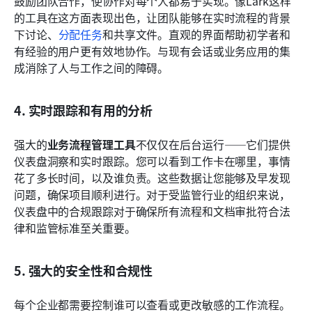
鼓励团队合作，使协作对每个人都易于实现。像Lark这样
的工具在这方面表现出色，让团队能够在实时流程的背景
下讨论、
分配任务
和共享文件。直观的界面帮助初学者和
有经验的用户更有效地协作。与现有会话或业务应用的集
成消除了人与工作之间的障碍。
4. 实时跟踪和有用的分析
强大的
业务流程管理工具
不仅仅在后台运行——它们提供
仪表盘洞察和实时跟踪。您可以看到工作卡在哪里，事情
花了多长时间，以及谁负责。这些数据让您能够及早发现
问题，确保项目顺利进行。对于受监管行业的组织来说，
仪表盘中的合规跟踪对于确保所有流程和文档审批符合法
律和监管标准至关重要。
5. 强大的安全性和合规性
每个企业都需要控制谁可以查看或更改敏感的工作流程。