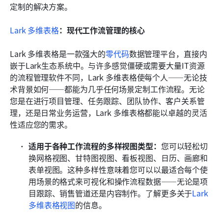
定制的解决方案。
Lark 多维表格
：现代工作流管理的核心
Lark 多维表格是一款强大的
零代码
数据管理平台，直接内
嵌于Lark生态系统中。与许多感觉僵硬或需要大量IT资源
的流程管理软件不同，Lark 多维表格使每个人——无论技
术背景如何——都能为几乎任何场景定制工作流程。无论
您是在进行项目管理、任务跟踪、团队协作、客户关系管
理，还是日常业务运营，Lark 多维表格都能以卓越的灵活
性适应您的需求。
适用于各种工作流程的多样视图类型：
您可以轻松切
换网格视图、甘特图视图、看板视图、日历、画廊和
表单视图。这种多样性意味着您可以以最适合每个使
用场景的格式来可视化和操作流程数据——无论是项
目跟踪、销售管道还是内容制作。了解更多关于
Lark 
多维表格视图
的信息。