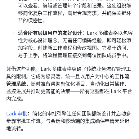
可以查看、编辑或管理每个字段和记录。这使组织能
够简化复杂工作流程，满足合规需求，并确保关键环
节的保密性。
适合所有层级用户的友好设计：
Lark 多维表格以包容
性为核心设计理念。无需任何编码经验，即可轻松添
加字段、创建新工作流程和修改视图。它易于访问、
易于上手，将流程管理直接交到每位团队成员手中。
凭借这些功能，Lark 多维表格突破了传统业务流程管理工
具的限制。它成为您灵活、统一且以用户为中心的
工作流
管理系统
，随时准备帮助您优化项目、自动化日常操作、
监控进展并推动更智能的决策——所有这些都在 Lark 平台
内完成。
Lark 审批
：
简化的审批引擎让任何团队都能设计并启动多
步骤审批工作流。与会话和移动端的集成确保申请无延迟
地流转。