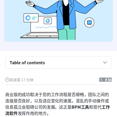
Table of contents
理解业务流程管理：增长的引擎
阅读需 17 分钟
BPM工具的核心功能和能力
商业版的成功取决于您的工作流程是否顺畅，团队之间的
发现2026年排名前八的BPM工具：深入评测与比较
连接是否良好，以及适应变化的速度。混乱的手动操作或
信息孤立会阻碍公司的发展。这正是
BPM工具
和现代
工作
谁真正从BPM工具中受益？识别最适合您业务的选
流软件
发挥作用的地方。
择