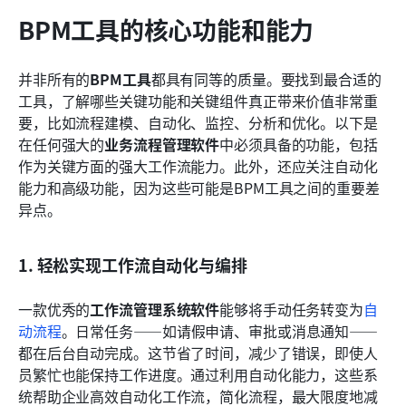
BPM工具的核心功能和能力
并非所有的
BPM工具
都具有同等的质量。要找到最合适的
工具，了解哪些关键功能和关键组件真正带来价值非常重
要，比如流程建模、自动化、监控、分析和优化。以下是
在任何强大的
业务流程管理软件
中必须具备的功能，包括
作为关键方面的强大工作流能力。此外，还应关注自动化
能力和高级功能，因为这些可能是BPM工具之间的重要差
异点。
1. 轻松实现工作流自动化与编排
一款优秀的
工作流管理系统软件
能够将手动任务转变为
自
动流程
。日常任务——如请假申请、审批或消息通知——
都在后台自动完成。这节省了时间，减少了错误，即使人
员繁忙也能保持工作进度。通过利用自动化能力，这些系
统帮助企业高效自动化工作流，简化流程，最大限度地减