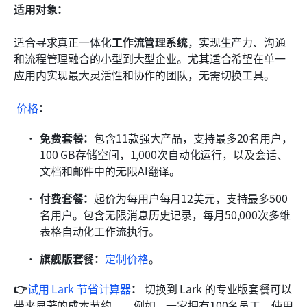
适用对象：
适合寻求真正一体化
工作流管理系统
，实现生产力、沟通
和流程管理融合的小型到大型企业。尤其适合希望在单一
应用内实现最大灵活性和协作的团队，无需切换工具。
价格
：
免费套餐：
包含11款强大产品，支持最多20名用户，
100 GB存储空间，1,000次自动化运行，以及会话、
文档和邮件中的无限AI翻译。
付费套餐：
起价为每用户每月12美元，支持最多500
名用户。包含无限消息历史记录，每月50,000次多维
表格自动化工作流执行。
旗舰版套餐：
定制价格
。
👉
试用 Lark 节省计算器
： 
切换到 Lark 的专业版套餐可以
带来显著的成本节约——例如，一家拥有100名员工、使用 