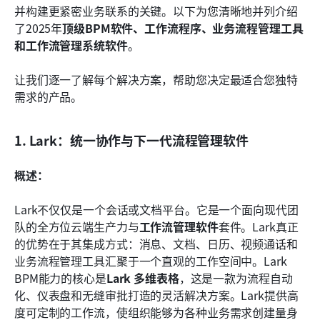
并构建更紧密业务联系的关键。以下为您清晰地并列介绍
了2025年
顶级BPM软件、工作流程序、业务流程管理工具
和工作流管理系统软件
。
让我们逐一了解每个解决方案，帮助您决定最适合您独特
需求的产品。
1. Lark：统一协作与下一代流程管理软件
概述：
Lark不仅仅是一个会话或文档平台。它是一个面向现代团
队的全方位云端生产力与
工作流管理软件
套件。Lark真正
的优势在于其集成方式：消息、文档、日历、视频通话和
业务流程管理工具汇聚于一个直观的工作空间中。Lark 
BPM能力的核心是
Lark 多维表格
，这是一款为流程自动
化、仪表盘和无缝审批打造的灵活解决方案。Lark提供高
度可定制的工作流，使组织能够为各种业务需求创建量身