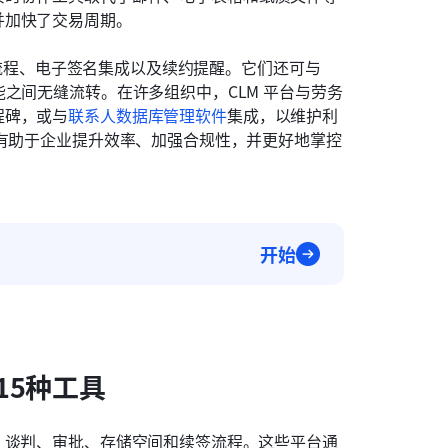
并加快了交易周期。
批流程、电子签名集成以及续约提醒。它们还可与 
之间无缝流转。在许多组织中，CLM 平台与劳务
程碑，或与
联系人数据库管理软件
集成，以维护利
件有助于企业提升效率、加强合规性，并更好地掌控
开始
15种工具
、谈判、审批、存储空间和续签流程。这些平台通