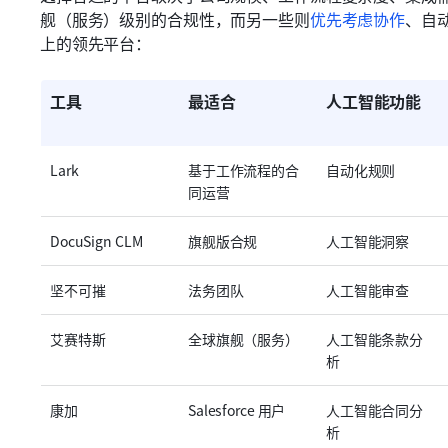
舰（服务）级别的合规性，而另一些则
优先考虑协作
、自
上的领先平台：
工具
最适合
人工智能功能
Lark
基于工作流程的合
自动化规则
同运营
DocuSign CLM
旗舰版合规
人工智能洞察
坚不可摧
法务团队
人工智能审查
艾赛特斯
全球旗舰（服务）
人工智能条款分
析
康加
Salesforce 用户
人工智能合同分
析