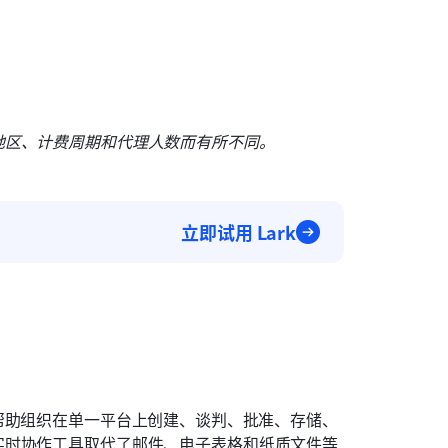
地区、计费周期和代理人数而有所不同。
立即试用 Lark
帮助组织在单一平台上创建、谈判、批准、存储、
实时协作工具取代了邮件、电子表格和纸质文件等