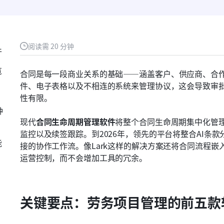
阅读需 20 分钟
件
览
合同是每一段商业关系的基础——涵盖客户、供应商、合
件、电子表格以及不相连的系统来管理协议，这会导致审
性有限。
种
现代
合同生命周期管理软件
将整个合同生命周期集中化管
监控以及续签跟踪。到2026年，领先的平台将整合AI条
能
接的协作工作流。像Lark这样的解决方案还将合同流程
运营控制，而不会增加工具的冗余。
关键要点：劳务项目管理的前五款