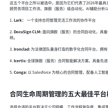
这五个平台之所以被选中，是因为它们代表了2026年最
顾劳务项目工作流、旗舰（服务）级自动化、AI辅助分析
1.
 Lark：
 一个支持合同管理灵活工作流的协作平台
2.
 DocuSign CLM: 
面向旗舰（服务）的合同自动化，具备
统。
3.
 Ironclad: 
为法律团队量身打造的数字化合同平台，拥有
4.
 Icertis: 
全球旗舰（服务）合同智能解决方案，具备先进
5.
 Conga: 
以 Salesforce 为核心的合同管理，配备人
合同生命周期管理的五大最佳平台
选择合适的平台取决于公司规模、工作流程复杂度、集成