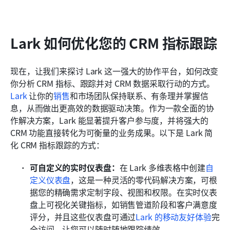
Lark 如何优化您的 CRM 指标跟踪
现在，让我们来探讨 Lark 这一强大的协作平台，如何改变
你分析 CRM 指标、跟踪并对 CRM 数据采取行动的方式。
Lark
 让你的
销售
和市场团队保持联系、有条理并掌握信
息，从而做出更高效的数据驱动决策。作为一款全面的协
作解决方案，Lark 能显著提升客户参与度，并将强大的 
CRM 功能直接转化为可衡量的业务成果。以下是 Lark 简
化 CRM 指标跟踪的方式：
可自定义的实时仪表盘：
在 Lark 多维表格中创建
自
定义仪表盘
，这是一种灵活的零代码解决方案，可根
据您的精确需求定制字段、视图和权限。在实时仪表
盘上可视化关键指标，如销售管道阶段和客户满意度
评分，并且这些仪表盘可通过
Lark 的移动友好体验
完
全访问，让您可以随时随地跟踪绩效。