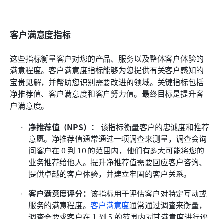
客户满意度指标
这些指标衡量客户对您的产品、服务以及整体客户体验的
满意程度。客户满意度指标能够为您提供有关客户感知的
宝贵见解，并帮助您识别需要改进的领域。关键指标包括
净推荐值、客户满意度和客户努力值。最终目标是提升客
户满意度。
净推荐值（NPS）：
 该指标衡量客户的忠诚度和推荐
意愿。净推荐值通常通过一项调查来测量，调查会询
问客户在 0 到 10 的范围内，他们有多大可能将您的
业务推荐给他人。提升净推荐值需要回应客户咨询、
提供卓越的客户体验，并建立牢固的客户关系。
客户满意度评分：
该指标用于评估客户对特定互动或
服务的满意程度。
客户满意度
通常通过调查来衡量，
调查会要求客户在 1 到 5 的范围内对其满意度进行评