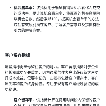
机会赢单率：
该指标用于衡量将销售机会转化为成交
的成功率。要计算机会赢单率，将赢得的机会数量除
以机会总数，然后乘以100。提高机会赢单率的方法
包括有效甄别潜在客户、了解客户需求以及提供有吸
引力的解决方案。
客户留存指标
这些指标衡量你留住客户的能力。客户留存指标对于企业
的长期成功至关重要，因为通常留住客户比获取新客户更
具成本效益。需要牢记的一些指标包括客户留存率、客户
流失率和客户终身价值。专注于现有客户是经过验证的成
功秘诀。
客户留存率：
该指标计算在特定时间段内保留的客户
百分比。计算客户留存率的方法是：用期末的客户总