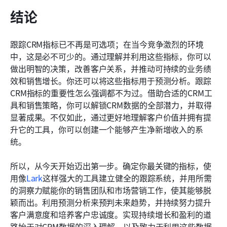
结论
跟踪CRM指标已不再是可选项；在当今竞争激烈的环境
中，这是必不可少的。通过理解并利用这些指标，你可以
做出明智的决策，改善客户关系，并推动可持续的业务绩
效和销售增长。你还可以将这些指标用于预测分析。跟踪
CRM指标的重要性怎么强调都不为过。借助合适的CRM工
具和销售策略，你可以解锁CRM数据的全部潜力，并取得
显著成果。不仅如此，通过更好地理解客户价值并拥有提
升它的工具，你可以创建一个能够产生净新增收入的系
统。
所以，从今天开始迈出第一步。确定你最关键的指标，使
用像
Lark
这样强大的工具建立健全的跟踪系统，并用所需
的洞察力赋能你的销售团队和市场营销工作，使其能够脱
颖而出。利用预测分析来预判未来趋势，并持续努力提升
客户满意度和培养客户忠诚度。实现持续增长和盈利的道
路始于对CRM数据的深入理解，以及致力于利用这些数据