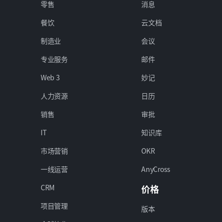
零售
消息
餐饮
云文档
制造业
会议
专业服务
邮件
Web 3
妙记
人力资源
日历
销售
审批
IT
知识库
市场营销
OKR
一线运营
AnyCross
CRM
价格
项目管理
版本