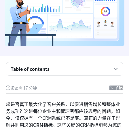
CRM指标究竟是什么？
Table of contents
为什么CRM指标是您业务增长的秘密武器
阅读需 17 分钟
需要跟踪的关键CRM指标：全面概览
Lark 如何优化您的 CRM 指标跟踪
您是否真正最大化了客户关系，以促进销售增长和整体业
务成功？这是每位企业主和管理者都应该思考的问题。如
可执行的策略以提升您的CRM指标
今，仅仅拥有一个CRM系统已不足够。真正的力量在于理
结论
解并利用您的
CRM指标
。这些关键的CRM指标能够为您的