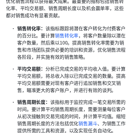
优化销售流程以获得最大成果。最重要的指标包括销售转
化率、平均交易额、销售周期长度以及机会赢单率，这些
都对销售成功有显著贡献。
销售转化率：
该指标跟踪将潜在客户转化为付费客户
的百分比。要计算
销售转化率
，将客户数量除以潜在
客户数量，然后乘以100。提高销售转化率需要为销
售和市场团队提供必要的培训和资源，优化销售流程
各阶段，并实施有效的销售策略。
平均交易额：
分析已完成交易的平均收入值。要计算
平均交易额，将总收入除以已完成交易的数量。提高
平均交易额需要对现有客户进行追加销售和交叉销
售，瞄准更大的客户账户，并进行有效的谈判。
销售周期长度：
该指标用于监控完成一笔交易所需的
时间。要计算平均销售周期长度，需要测量每位客户
从初次接触到交易完成的时间，并计算平均值。缩短
销售周期长度的方法包括优化
销售漏斗
、为销售工作
提供所需的工具和资源，以及实现任务自动化。