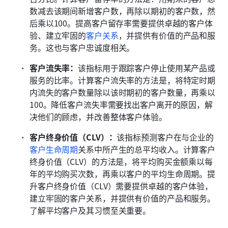
数减去该期间新增客户数，再除以期初的客户数，然
后乘以100。提高客户留存率需要提供卓越的客户体
验、建立牢固的
客户关系
，并提供有价值的产品和服
务。这也与客户忠诚度相关。
客户流失率：
该指标用于跟踪客户停止使用某产品或
服务的比率。计算客户流失率的方法是，将特定时期
内流失的客户数量除以该时期初的客户数量，再乘以
100。降低客户流失率需要找出客户离开的原因，解
决他们的顾虑，并改善整体客户体验。
客户终身价值（CLV）：
该指标预测客户在与企业的
客户生命周期
关系中所产生的总平均收入。计算客户
终身价值（CLV）的方法是，将平均购买金额乘以每
年的平均购买次数，再乘以客户的平均生命周期。提
升客户终身价值（CLV）需要提供卓越的客户体验，
建立牢固的客户关系，并提供有价值的产品和服务。
了解平均客户及其习惯至关重要。