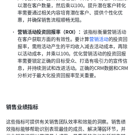
以潜在客户数量，然后乘以100。提升潜在客户转化
率需要通过相关内容培育潜在客户、提供个性化优
惠，并确保销售流程顺畅无阻。
营销活动投资回报率（ROI）：
该指标衡量营销活动
在客户获取方面的有效性。要计算
营销活动
的投资回
报率，需用活动产生的平均收入减去活动成本，再除
以活动成本，并乘以100。优化营销活动的投资回报
率需要锁定正确的目标受众、打造有吸引力的宣传信
息，并持续测试和改进活动。正确的CRM数据和CRM
分析对于最大化投资回报率至关重要。
销售业绩指标
这些指标可提供有关销售团队效率和效能的洞察。销售绩
效指标能够帮助识别表现最佳的成员、解决薄弱环节，并