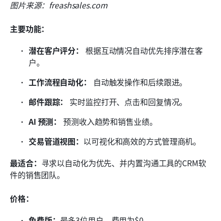
图片来源：freashsales.com
主要功能：
潜在客户评分：
 根据互动情况自动优先排序潜在客
户。
工作流程自动化：
 自动触发操作和后续跟进。
邮件跟踪：
 实时监控打开、点击和回复情况。
AI 预测：
 预测收入趋势和销售业绩。
交易管道视图：
以可视化和高效的方式管理商机。
最适合：
寻求以自动化为优先、并内置沟通工具的CRM软
件的销售团队。
价格：
免费版：
最多3位用户，费用为$0