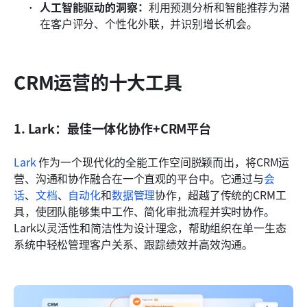
人工智能驱动的洞察：
利用预测分析和智能推荐为潜
在客户评分、个性化外联，并识别增长机会。
CRM运营的十大工具
1. Lark：最佳一体化协作+CRM平台
Lark
 作为一个现代化的全能工作空间脱颖而出，将CRM运
营、沟通和协作融合在一个直观的平台中。它通过与
会
话
、
文档
、
自动化
和
数据管理
协作，超越了传统的CRM工
具，使团队能够集中工作、简化审批流程并实时协作。
Lark以灵活性和简洁性为设计理念，帮助组织在单一生态
系统中轻松管理客户关系、跟踪绩效并高效沟通。