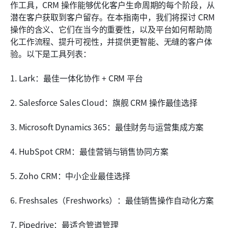
在 Lark 中的分步 CRM 实施系统
作工具，CRM 操作能够优化客户生命周期的每个阶段，从
潜在客户获取到客户留存。在本指南中，我们将探讨 CRM 
CRM运营的好处
操作的含义、它们在当今的重要性，以及平台如何帮助简
化工作流程、提升可视性，并提供更智能、无缝的客户体
CRM运营的未来趋势
验。以下是工具列表：
结论
1. Lark：最佳一体化协作 + CRM 平台
常见问题
2. Salesforce Sales Cloud：旗舰 CRM 操作最佳选择
相关阅读
3. Microsoft Dynamics 365：最佳财务与运营集成方案
4. HubSpot CRM：最佳营销与销售协同方案
5. Zoho CRM：中小企业最佳选择
6. Freshsales（Freshworks）：最佳销售操作自动化方案
7. Pipedrive：最适合管道管理