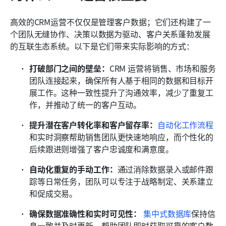
高效的CRM运营不仅仅是管理客户数据；它们还构建了一
个团队无缝协作、决策以数据为驱动、客户关系蓬勃发展
的互联生态系统。以下是它们带来实际影响的方式：
打破部门之间的壁垒：
CRM 运营将销售、市场和服务
团队连接起来，确保所有人基于相同的数据和目标开
展工作。这种一致性提升了沟通效率，减少了重复工
作，并推动了统一的客户互动。
提升潜在客户转化率和客户留存率：
自动化工作流程
和实时洞察帮助销售团队更快速地响应，而个性化的
后续跟进则增强了客户忠诚度和满意度。
自动化重复的手动工作：
通过消除数据录入或邮件跟
踪等日常任务，团队可以专注于战略制定、关系建立
和促成交易。
确保数据准确性和实时可见性：
集中式数据库
保持信
息一致并及时更新，帮助团队即时获取可靠的客户数