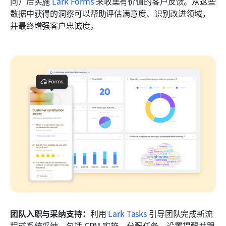
问）后实施 
Lark Forms
 来收集有价值的客户反馈。从这些
数据中获得的洞察可以帮助评估满意度、识别改进领域，
并最终增强客户忠诚度。
团队入职与采纳支持：
利用 
Lark Tasks
 引导团队完成新流
程或系统采纳，包括 CRM 实施。分配任务、设置提醒并跟