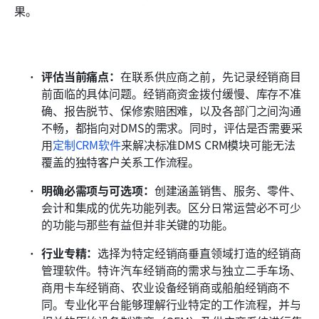
果。
评估当前痛点：
在联系供应商之前，先记录经销商目
前面临的具体问题。经销商资金拨付缓慢、库存不准
确、报告脱节、保修索赔困难，以及各部门之间沟通
不畅，都指向对DMS的需求。同时，评估是否需要采
用
定制CRM软件
来解决标准DMS CRM模块可能无法
覆盖的独特客户关系工作流程。 
明确必需项与可选项：
创建涵盖销售、服务、零件、
会计和集成的优先功能列表。区分日常运营必不可少
的功能与那些有益但并非关键的功能。 
行业专精：
选择为特定经销商垂直领域打造的经销商
管理软件。特许汽车经销商的需求与独立二手车场、
商用卡车经销商、农业设备经销商或船舶经销商不
同。专业化平台能够理解行业特定的工作流程，并与