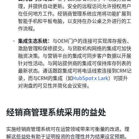
理，并提供自动更新。安全的远程访问允许授权用户
在任何地方工作。经销商管理系统应用将功能扩展到
智能手机和平板电脑，以支持在办公桌之外进行的工
作流程。
集成生态系统：
与OEM门户的连接可实现库存报告、
激励管理和保修提交。与贷款机构网络的集成可加快
融资决策。与营销平台的集成可同步客户数据以开展
针对性活动。与网站提供商的集成可保持库存列表的
最新状态。通话跟踪集成可将电话线索连接到CRM记
录，而与CRM的集成（如
HubSpot x Lark
）可提升
对询盘的可见性并简化会议安排。
经销商管理系统采用的益处
实施经销商管理系统可在运营领域带来可衡量的改进。理
解这些益处有助于证明投资的合理性并为结果设定预期。