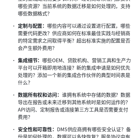
哪些资源？当前系统的数据迁移是如何处理的，支持
哪些数据格式？
定制与配置：
哪些内容可以通过设置进行配置，哪些
需要代码更改？供应商如何在标准最佳实践与经销商
的特定需求之间取得平衡？超出标准实施的配置是否
会产生额外费用？
集成细节：
哪些OEM、贷款机构、营销工具和生产力
平台可以开箱即用地连接？新的集成申请是如何优先
处理的？添加一个新的集成合作伙伴的典型时间表是
什么？
数据所有权和访问：
谁拥有系统中存储的数据？数据
导出在报告或未来迁移到其他系统时是如何运作的？
API访问、定制报告或连接第三方工具是否需要支付
费用？
安全性和可靠性：
DMS供应商拥有哪些安全认证？备
份是如何处理的，数据可以多快恢复？服务协议中有