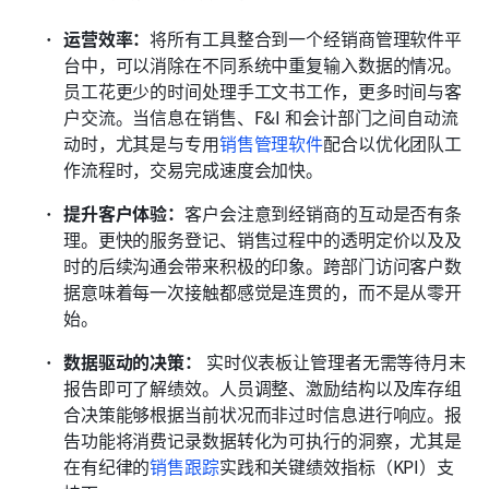
运营效率：
将所有工具整合到一个经销商管理软件平
台中，可以消除在不同系统中重复输入数据的情况。
员工花更少的时间处理手工文书工作，更多时间与客
户交流。当信息在销售、F&I 和会计部门之间自动流
动时，尤其是与专用
销售管理软件
配合以优化团队工
作流程时，交易完成速度会加快。
提升客户体验：
客户会注意到经销商的互动是否有条
理。更快的服务登记、销售过程中的透明定价以及及
时的后续沟通会带来积极的印象。跨部门访问客户数
据意味着每一次接触都感觉是连贯的，而不是从零开
始。
数据驱动的决策：
 实时仪表板让管理者无需等待月末
报告即可了解绩效。人员调整、激励结构以及库存组
合决策能够根据当前状况而非过时信息进行响应。报
告功能将消费记录数据转化为可执行的洞察，尤其是
在有纪律的
销售跟踪
实践和关键绩效指标（KPI）支