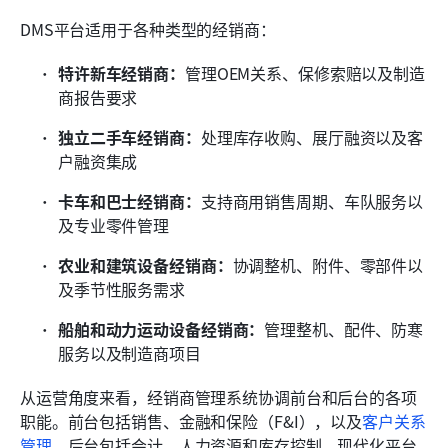
DMS平台适用于各种类型的经销商：
特许新车经销商：
管理OEM关系、保修索赔以及制造
商报告要求
独立二手车经销商：
处理库存收购、展厅融资以及客
户融资集成
卡车和巴士经销商：
支持商用销售周期、车队服务以
及专业零件管理
农业和建筑设备经销商：
协调整机、附件、零部件以
及季节性服务需求
船舶和动力运动设备经销商：
管理整机、配件、防寒
服务以及制造商项目
从运营角度来看，经销商管理系统协调前台和后台的各项
职能。前台包括销售、金融和保险（F&I），以及
客户关系
管理
。后台包括会计、人力资源和库存控制。现代化平台