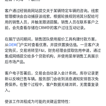
客户通过经销商网站提交关于某辆特定车辆的咨询。线索
管理模块会自动捕获该线索，根据轮换规则将其分配给可
用的销售人员，并触发跟进提醒。销售人员在联系客户之
前，会先查看存储在CRM中的客户过往互动记录。
在展厅访问期间，销售团队使用报价工具构建付款方案，
从
OEM
门户实时查看优惠，并提供置换估值。一旦客户决
定购买，交易将转至F&I，财务经理会提取信用申请，通过
集成网络提交给多个贷款机构，并使用菜单销售工具展示
后市场产品。
客户电子签署后，交易会自动录入会计系统。库存记录更
新以反映已售车辆。服务部门会收到消息通知安排首次免
费保养。在整个过程中，客户数据无缝流转，无需重复录
入。
使该工作流程成为可能的关键运营特性：