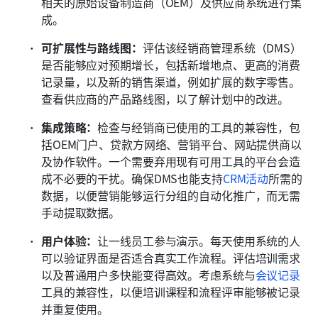
相关的原始设备制造商（OEM）及供应商系统进行集
成。
可扩展性与路线图：
评估该经销商管理系统（DMS）
是否能够应对预期增长，包括新增地点、更高的消费
记录量，以及新的销售渠道，例如扩展的数字零售。
查看供应商的产品路线图，以了解计划中的改进。
集成策略：
检查与经销商已使用的工具的兼容性，包
括OEM门户、贷款方网络、营销平台、网站提供商以
及协作软件。一个需要弃用现有可用工具的平台会造
成不必要的干扰。确保DMS也能支持
CRM活动
所需的
数据，以便营销能够运行分组的自动化推广，而无需
手动提取数据。
用户体验：
让一线员工参与演示。每天使用系统的人
可以验证界面是否适合真实工作流程。评估培训需求
以及普通用户多快能变得高效。考虑系统与
会议记录
工具的兼容性，以便培训课程和流程评审能够被记录
并重复使用。