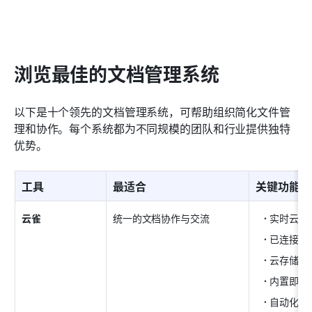
浏览最佳的文档管理系统
以下是十个领先的文档管理系统，可帮助组织简化文件管
理和协作。每个系统都为不同规模的团队和行业提供独特
优势。
工具
最适合
关键功能
云雀
统一的文档协作与交流
实时云文
已连接知
云存储空
内置即时
自动化工