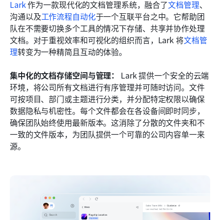
Lark
 作为一款现代化的文档管理系统，融合了
文档管理
、
沟通以及
工作流程自动化
于一个互联平台之中。它帮助团
队在不需要切换多个工具的情况下存储、共享并协作处理
文档。对于重视效率和可视化的组织而言，Lark 将
文档管
理
转变为一种精简且互动的体验。
集中化的文档存储空间与管理：
 Lark 提供一个安全的云端
环境，将公司所有文档进行有序管理并可随时访问。文件
可按项目、部门或主题进行分类，并分配特定权限以确保
数据隐私与机密性。每个文件都会在各设备间即时同步，
确保团队始终使用最新版本。这消除了分散的文件夹和不
一致的文件版本，为团队提供一个可靠的公司内容单一来
源。