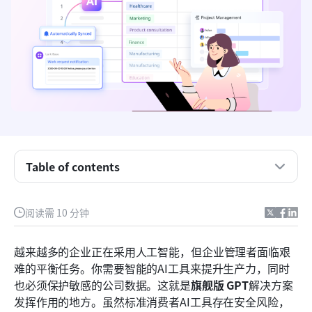
什么是ChatGPT旗舰版？
解析 ChatGPT 旗舰版的成本与定价模式
Table of contents
核心功能：为什么团队正在采用旗舰（服务）GPT
阅读需 10 分钟
部署独立旗舰（服务）会话GPT的隐藏风险
旗舰（服务）GPT的最佳工具：顶级替代方案评估
越来越多的企业正在采用人工智能，但企业管理者面临艰
难的平衡任务。你需要智能的AI工具来提升生产力，同时
选择适合您工作流程的旗舰（服务）GPT解决方案
也必须保护敏感的公司数据。这就是
旗舰版 GPT
解决方案
结论
发挥作用的地方。虽然标准消费者AI工具存在安全风险，