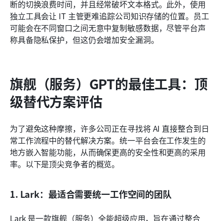
断的切换浪费时间，并且经常破坏文本格式。此外，使用
独立工具会让 IT 主管更难追踪公司知识存储的位置。员工
可能会在不同窗口之间无意中复制敏感数据，尽管平台声
称具备隐私保护，但这仍会增加安全漏洞。
旗舰（服务）GPT的最佳工具：顶
级替代方案评估
为了避免这种摩擦，许多公司正在寻找将 AI 直接整合到日
常工作流程中的替代解决方案。统一平台会在工作发生的
地方嵌入智能功能，从而确保更高的安全性和更高的采用
率。以下是顶尖竞争者的概览。
1. Lark：最适合需要统一工作空间的团队
Lark 是一款旗舰（服务）全能超级应用，旨在通过整合 