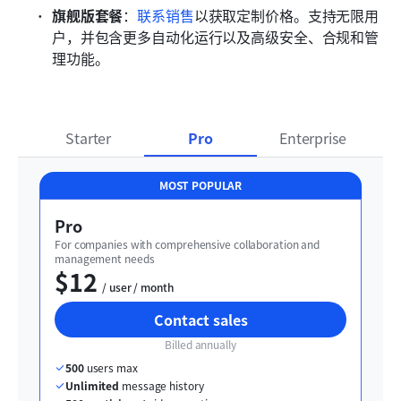
旗舰版套餐
：
联系销售
以获取定制价格。支持无限用
户，并包含更多自动化运行以及高级安全、合规和管
理功能。
Starter
Pro
Enterprise
MOST POPULAR
Pro
For companies with comprehensive collaboration and 
management needs
$12
  / user / month
Contact sales
Billed annually
500
 users max
Unlimited
 message history