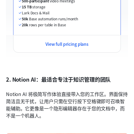
500-participant
 video meetings
15 TB
 storage
Lark Docs & Mail
50k
 Base automation runs/month
20k
 rows per table in Base
View full pricing plans
2. Notion AI：最适合专注于知识管理的团队
Notion AI 将极简写作体验直接带入您的工作区。界面保持
简洁且无干扰，让用户只需在空行按下空格键即可召唤智
能辅助。它更像是一个隐形编辑器存在于您的文档中，而
不是一个机器人。