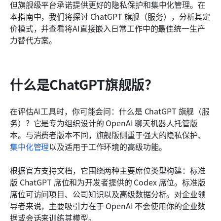
但旗舰级平台承诺提供更好的隐私保护和集中化管理。在
常见问题
本指南中，我们将探讨 ChatGPT 旗舰（服务），分析其定
价模式，并查看将AI直接嵌入日常工作中的最佳统一生产
相关阅读
力替代方案。
什么是ChatGPT旗舰版？
在评估AI工具时，你可能会问：什么是 ChatGPT 旗舰（服
务）？它是专为组织设计的 OpenAI 聊天机器人托管版
本。与消费者版本不同，旗舰版侧重于强大的隐私保护、
集中化管理
以及适用于工作环境的高级功能。
根据官方支持文档，它围绕两种主要席位类型构建：标准
版 ChatGPT 席位和为开发者提供的 Codex 席位。标准版
席位可访问项目、公司知识以及高级数据分析。对企业领
导者来说，主要吸引力在于 OpenAI 不会使用你的企业数
据或会话来训练其模型。