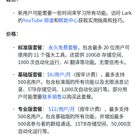
新用户可能需要一些时间来学习所有功能。访问 Lark 
的
YouTube 频道
和
帮助中心
获取实用指南和技巧。
价格：
标准版套餐
：
永久免费套餐
，包含最多 20 位用户可
使用的 11 个强大工具，还提供 100GB 存储空间、
1000 次自动化运行、AI 翻译等功能。无需信用卡。
基础版套餐
：
$6/用户/月
（按年计费），最多支持
500名用户。包含标准版的所有功能以及无限消息记
录、5TB存储空间、1,000次自动化运行等。部分用
户可能需要
联系销售
以购买此套餐。
专业版套餐
：
$12/用户/月
（按年计费），最多支持
500名用户。包含基础版的所有功能，并增加最多
500名参与者的群组通话、15TB存储空间、50,000次
自动化运行等。