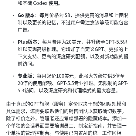
和基础 Codex 使用。
Go 版本
：每月价格为 $8，提供更高的消息和上传限
制以及更长的记忆，不过用户需注意该等级可能包含
广告。
Plus版本
：每月费用为20美元，并升级至GPT-5.5思
维以实现高级推理。它增加了自定义GPT、更强的上
下文支持、更高的深度研究配额，以及对新功能的提
前访问。
专业版
：每月起价100美元，此强大等级提供5倍至
20倍的使用配额、GPT-5.5专业推理、无限制的GPT-
5.3访问，以及深度研究和代理模式的最大容量。
由于真正的GPT旗舰（服务）定价取决于您的团队规模和
具体需求，您需要联系他们的销售团队以获取确切数字。
除了标价之外，管理者还应考虑部署的隐藏成本。添加一
个单独的会话界面需要培训员工、制定新指南，并管理一
个单独的管理控制台。与使用已内置AI的统一工作区相