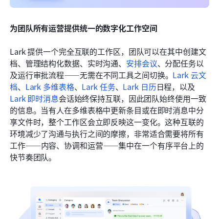
为团队所有运营提供统一的数字化工作空间
Lark 提供一个完全互联的工作区，团队可以在其中创建文
档、管理结构化数据、实时沟通、
安排会议
、分配任务以
及运行审批流程——无需在不同工具之间切换。
Lark 云文
档
、
Lark 多维表格
、
Lark 任务
、
Lark 日历
日程，以及 
Lark 即时消息
会话始终保持互联，因此团队始终使用一致
的信息。当有人在多维表格中更新条目或在即时消息中分
享文件时，整个工作区会立即反映这一变化。这种互联的
环境减少了沟通与执行之间的摩擦，非常适合需要将所有
工作——内容、协调和运营——集中在一个有序平台上的
快节奏团队。