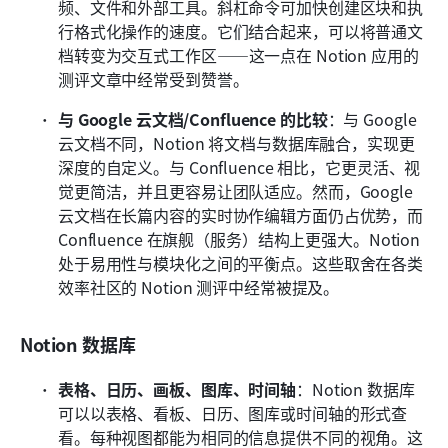
频、文件和外部工具。斜杠命令可加快创建区块和执
行格式化操作的速度。它们结合起来，可以将普通文
档转变为交互式工作区——这一点在 Notion 应用的
测评文章中经常受到赞誉。
与 Google 云文档/Confluence 的比较
：与 Google 
云文档不同，Notion 将文档与数据库融合，实现更
深度的自定义。与 Confluence 相比，它更灵活、视
觉更简洁，并且更容易让团队适应。然而，Google 
云文档在长篇内容的实时协作编辑方面仍占优势，而 
Confluence 在旗舰（服务）结构上更强大。Notion 
处于易用性与模块化之间的平衡点。这些取舍在各类
效率社区的 Notion 测评中经常被提及。
Notion 数据库
表格、日历、画板、图库、时间轴
：Notion 数据库
可以以表格、看板、日历、图库或时间轴的形式查
看。每种视图都能为相同的信息提供不同的视角。这