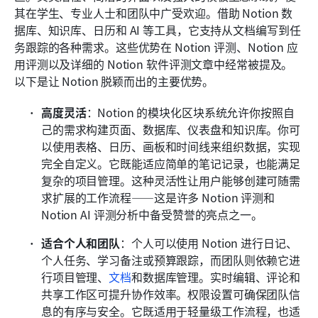
其在学生、专业人士和团队中广受欢迎。借助 Notion 数
据库、知识库、日历和 AI 等工具，它支持从文档编写到任
务跟踪的各种需求。这些优势在 Notion 评测、Notion 应
用评测以及详细的 Notion 软件评测文章中经常被提及。
以下是让 Notion 脱颖而出的主要优势。
高度灵活
：Notion 的模块化区块系统允许你按照自
己的需求构建页面、数据库、仪表盘和知识库。你可
以使用表格、日历、画板和时间线来组织数据，实现
完全自定义。它既能适应简单的笔记记录，也能满足
复杂的项目管理。这种灵活性让用户能够创建可随需
求扩展的工作流程——这是许多 Notion 评测和 
Notion AI 评测分析中备受赞誉的亮点之一。
适合个人和团队
：个人可以使用 Notion 进行日记、
个人任务、学习备注或预算跟踪，而团队则依赖它进
行项目管理、
文档
和数据库管理。实时编辑、评论和
共享工作区可提升协作效率。权限设置可确保团队信
息的有序与安全。它既适用于轻量级工作流程，也适