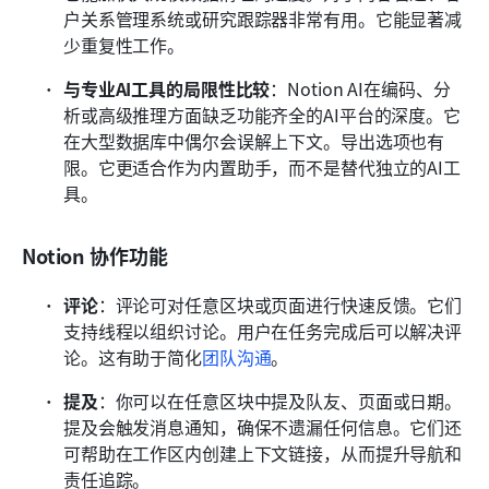
户关系管理系统或研究跟踪器非常有用。它能显著减
少重复性工作。
与专业AI工具的局限性比较
：Notion AI在编码、分
析或高级推理方面缺乏功能齐全的AI平台的深度。它
在大型数据库中偶尔会误解上下文。导出选项也有
限。它更适合作为内置助手，而不是替代独立的AI工
具。
Notion 协作功能
评论
：评论可对任意区块或页面进行快速反馈。它们
支持线程以组织讨论。用户在任务完成后可以解决评
论。这有助于简化
团队沟通
。
提及
：你可以在任意区块中提及队友、页面或日期。
提及会触发消息通知，确保不遗漏任何信息。它们还
可帮助在工作区内创建上下文链接，从而提升导航和
责任追踪。