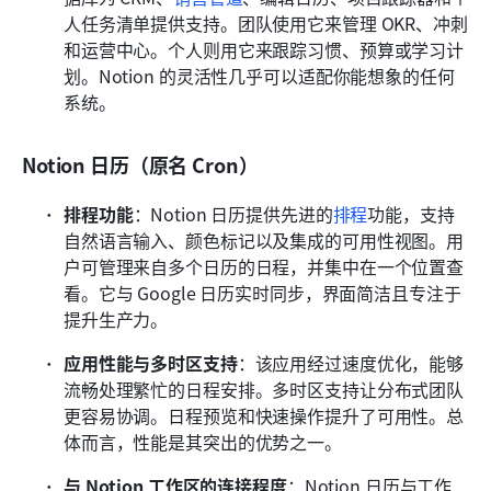
人任务清单提供支持。团队使用它来管理 OKR、冲刺
和运营中心。个人则用它来跟踪习惯、预算或学习计
划。Notion 的灵活性几乎可以适配你能想象的任何
系统。
Notion 日历（原名 Cron）
排程功能
：Notion 日历提供先进的
排程
功能，支持
自然语言输入、颜色标记以及集成的可用性视图。用
户可管理来自多个日历的日程，并集中在一个位置查
看。它与 Google 日历实时同步，界面简洁且专注于
提升生产力。 
应用性能与多时区支持
：该应用经过速度优化，能够
流畅处理繁忙的日程安排。多时区支持让分布式团队
更容易协调。日程预览和快速操作提升了可用性。总
体而言，性能是其突出的优势之一。 
与 Notion 工作区的连接程度
：Notion 日历与工作