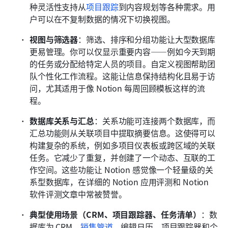
种灵活性支持从
项目跟踪
到内容规划等各种需求。用
户可以在不复制数据的情况下切换视图。
视图与筛选器
：筛选、排序和分组功能让大型数据库
更易管理。你可以仅显示重要内容——例如今天到期
的任务或分配给特定人员的项目。自定义视图帮助团
队个性化工作流程。这能让信息保持结构化且易于访
问，尤其适用于像 Notion 每周回顾模板这样的流
程。
数据库关系与汇总
：关系功能可连接两个数据库，而
汇总功能则从关联项目中提取摘要信息。这使得可以
构建复杂的系统，例如多项目仪表板或跨区域的关联
任务。它减少了重复，并创建了一个动态、互联的工
作空间。这些功能让 Notion 感觉像一个轻量级的关
系型数据库，在详细的 Notion 应用评测和 Notion 
软件评测文章中常被赞誉。
典型使用场景（CRM、项目跟踪器、任务清单）
：数
据库为 CRM、
销售管道
、编辑日历、项目跟踪器和个