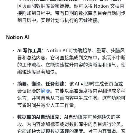
区页面和数据库紧密链接。你可以将 Notion 文档直
接附加到日程中。带有日期的数据库条目会自动同步
到日历中，实现计划与执行的无缝衔接。 
Notion AI
AI 写作工具
：Notion AI 可协助起草、重写、头脑风
暴和总结内容。它可直接集成到文档中，实现不中断
的工作流程。它能快速提升内容的清晰度和语气，使
编辑速度显著加快。
摘要、翻译、任务创建
：该 AI 可即时生成长页面或
会议纪要的
摘要
。它能以高准确度将内容翻译成多种
语言，并可自动从书面内容中生成任务。这些功能可
节省时间并减少人工工作量。
数据库的AI自动填充
：AI自动填充可预测缺失的字
段、为内容添加标签或对数据库中的条目进行分类。
它能加快大规模数据清理的速度。对于内容管道、客