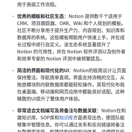
用于高级工作流程。
优秀的模板和社区生态
：Notion 提供数千个适用于 
CRM、项目跟踪器、OKR、Wiki 和个人规划的模板。
社区不断分享用于提升生产力、内容规划、知识库和
数据库的系统。这些模板帮助用户快速上手，并在成
长过程中进行自定义。该生态系统显著提升了 
Notion 的可用性，并在 Notion 软件评测以及创作者
和效率专家的 Notion 评测中被频繁提及。
简洁的界面和现代化的UI
：Notion的极简设计让页面
保持整洁，导航简单直观。界面支持流畅的交互，从
拖放模块到内联数据库都能轻松操作。其现代化布局
在桌面端、移动端和网页应用中都能良好适配。这种
精致的UI提升了整体用户体验。
非常适合文档编写及将备注与数据关联
：Notion在构
建知识库、SOP库和
知识库
方面表现出色，使团队能
够集中管理信息。你可以通过关系和反向链接将备注
与数据库连接，构建结构化的知识体系。这使得在任