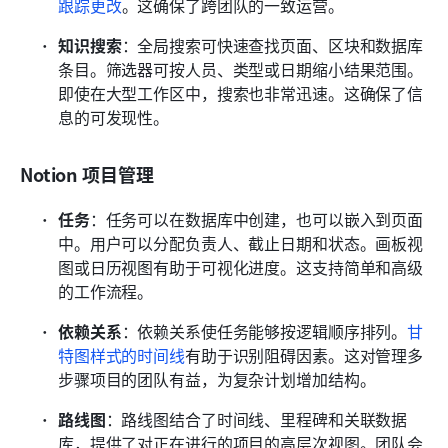
跟踪更改
。这确保了跨团队的一致运营。
知识搜索
：全局搜索可快速查找页面、区块和数据库
条目。筛选器可按人员、类型或日期缩小结果范围。
即使在大型工作区中，搜索也非常迅速。这确保了信
息的可发现性。
Notion 项目管理
任务
：任务可以在数据库中创建，也可以嵌入到页面
中。用户可以分配负责人、截止日期和状态。画板视
图或日历视图有助于可视化进度。这支持简单和高级
的工作流程。
依赖关系
：依赖关系使任务能够按逻辑顺序排列。
甘
特图样式的时间线
有助于识别阻碍因素。这对管理多
步骤项目的团队有益，为复杂计划增加结构。
路线图
：路线图结合了时间线、里程碑和关联数据
库，提供了对正在进行的项目的高层次视图。团队会