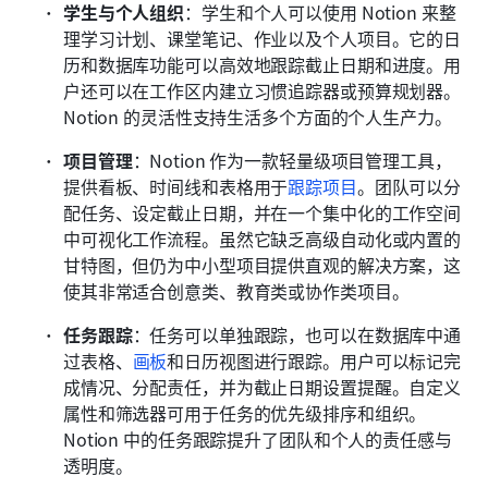
学生与个人组织
：学生和个人可以使用 Notion 来整
理学习计划、课堂笔记、作业以及个人项目。它的日
历和数据库功能可以高效地跟踪截止日期和进度。用
户还可以在工作区内建立习惯追踪器或预算规划器。
Notion 的灵活性支持生活多个方面的个人生产力。
项目管理
：Notion 作为一款轻量级项目管理工具，
提供看板、时间线和表格用于
跟踪项目
。团队可以分
配任务、设定截止日期，并在一个集中化的工作空间
中可视化工作流程。虽然它缺乏高级自动化或内置的
甘特图，但仍为中小型项目提供直观的解决方案，这
使其非常适合创意类、教育类或协作类项目。
任务跟踪
：任务可以单独跟踪，也可以在数据库中通
过表格、
画板
和日历视图进行跟踪。用户可以标记完
成情况、分配责任，并为截止日期设置提醒。自定义
属性和筛选器可用于任务的优先级排序和组织。
Notion 中的任务跟踪提升了团队和个人的责任感与
透明度。