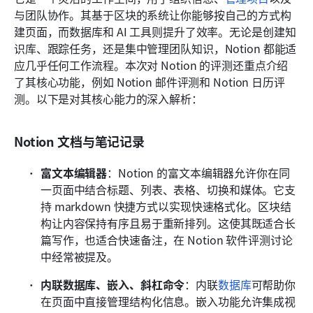
与团队协作。其基于区块的系统让你能够按自己的方式构
建页面，而数据库和 AI 工具则提升了效率。无论是创建知
识库、跟踪任务，还是集中管理团队知识，Notion 都能适
应几乎任何工作流程。本次对 Notion 的评测还重点介绍
了其核心功能，例如 Notion 邮件评测和 Notion 日历评
测。以下是对其核心能力的深入解析：
Notion 文档与笔记记录
富文本编辑器
：Notion 的富文本编辑器允许你在同
一页面中结合标题、列表、表格、切换和媒体。它支
持 markdown 快捷方式以实现快速格式化。区块结
构让内容保持有序且易于重新排列。这使其既适合长
篇写作，也适合快速备注，在 Notion 软件评测讨论
中经常被提及。
内联数据库、嵌入、斜杠命令
：内联
数据库
可帮助你
在页面中直接管理结构化信息。嵌入功能允许集成视