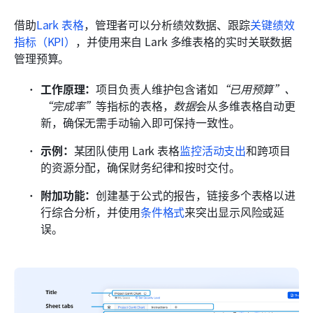
借助
Lark 表格
，管理者可以分析绩效数据、跟踪
关键绩效
指标（KPI）
，并使用来自 Lark 多维表格的实时关联数据
管理预算。
工作原理：
项目负责人维护包含诸如
“已用预算”、
“完成率”
等指标的表格，
数据
会从多维表格自动更
新，确保无需手动输入即可保持一致性。
示例：
某团队使用 Lark 表格
监控活动支出
和跨项目
的资源分配，确保财务纪律和按时交付。
附加功能：
创建基于公式的报告，链接多个表格以进
行综合分析，并使用
条件格式
来突出显示风险或延
误。