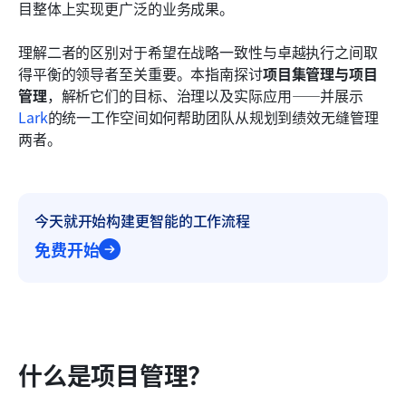
目整体上实现更广泛的业务成果。
常见问题
理解二者的区别对于希望在战略一致性与卓越执行之间取
相关阅读
得平衡的领导者至关重要。本指南探讨
项目集管理与项目
管理
，解析它们的目标、治理以及实际应用——并展示
Lark
的统一工作空间如何帮助团队从规划到绩效无缝管理
两者。
今天就开始构建更智能的工作流程
免费开始
什么是项目管理？