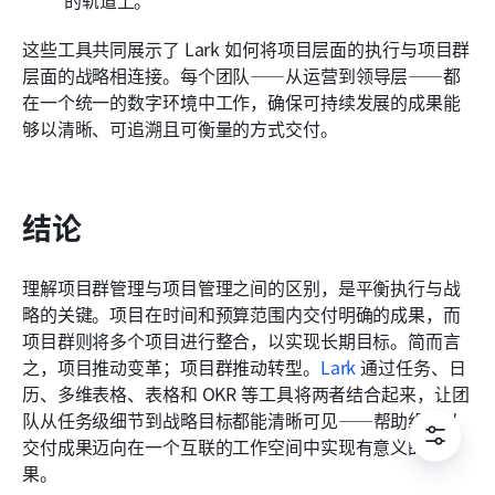
的轨道上。
这些工具共同展示了 Lark 如何将项目层面的执行与项目群
层面的战略相连接。每个团队——从运营到领导层——都
在一个统一的数字环境中工作，确保可持续发展的成果能
够以清晰、可追溯且可衡量的方式交付。
结论
理解项目群管理与项目管理之间的区别，是平衡执行与战
略的关键。项目在时间和预算范围内交付明确的成果，而
项目群则将多个项目进行整合，以实现长期目标。简而言
之，项目推动变革；项目群推动转型。
Lark
 通过任务、日
历、多维表格、表格和 OKR 等工具将两者结合起来，让团
队从任务级细节到战略目标都能清晰可见——帮助组织从
交付成果迈向在一个互联的工作空间中实现有意义的结
果。