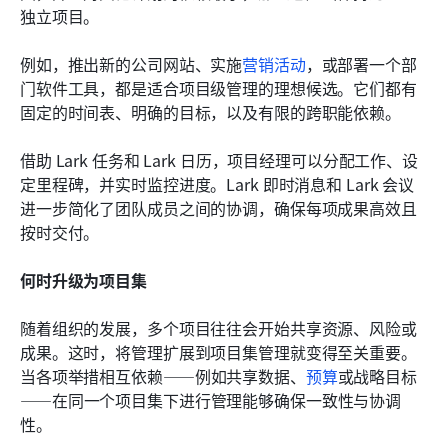
独立项目。
例如，推出新的公司网站、实施
营销活动
，或部署一个部
门软件工具，都是适合项目级管理的理想候选。它们都有
固定的时间表、明确的目标，以及有限的跨职能依赖。
借助 Lark 任务和 Lark 日历，项目经理可以分配工作、设
定里程碑，并实时监控进度。Lark 即时消息和 Lark 会议
进一步简化了团队成员之间的协调，确保每项成果高效且
按时交付。
何时升级为项目集
随着组织的发展，多个项目往往会开始共享资源、风险或
成果。这时，将管理扩展到项目集管理就变得至关重要。
当各项举措相互依赖——例如共享数据、
预算
或战略目标
——在同一个项目集下进行管理能够确保一致性与协调
性。