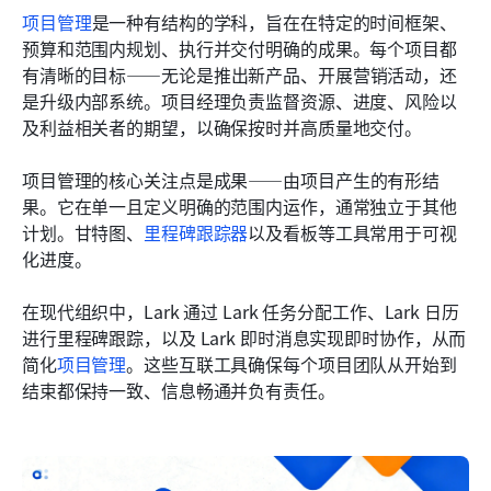
项目管理
是一种有结构的学科，旨在在特定的时间框架、
预算和范围内规划、执行并交付明确的成果。每个项目都
有清晰的目标——无论是推出新产品、开展营销活动，还
是升级内部系统。项目经理负责监督资源、进度、风险以
及利益相关者的期望，以确保按时并高质量地交付。
项目管理的核心关注点是成果——由项目产生的有形结
果。它在单一且定义明确的范围内运作，通常独立于其他
计划。甘特图、
里程碑跟踪器
以及看板等工具常用于可视
化进度。
在现代组织中，Lark 通过 Lark 任务分配工作、Lark 日历
进行里程碑跟踪，以及 Lark 即时消息实现即时协作，从而
简化
项目管理
。这些互联工具确保每个项目团队从开始到
结束都保持一致、信息畅通并负有责任。