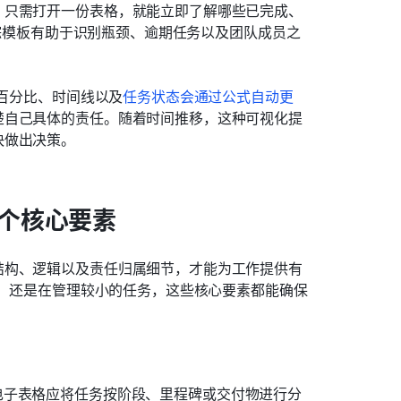
，只需打开一份表格，就能立即了解哪些已完成、
度跟踪模板有助于识别瓶颈、逾期任务以及团队成员之
为百分比、时间线以及
任务状态会通过公式自动更
楚自己具体的责任。随着时间推移，这种可视化提
快做出决策。
3个核心要素
结构、逻辑以及责任归属细节，才能为工作提供有
件，还是在管理较小的任务，这些核心要素都能确保
电子表格应将任务按阶段、里程碑或交付物进行分