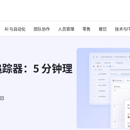
AI 与自动化
团队协作
人员管理
零售
餐饮
技术与I
度追踪器：5 分钟理
6日