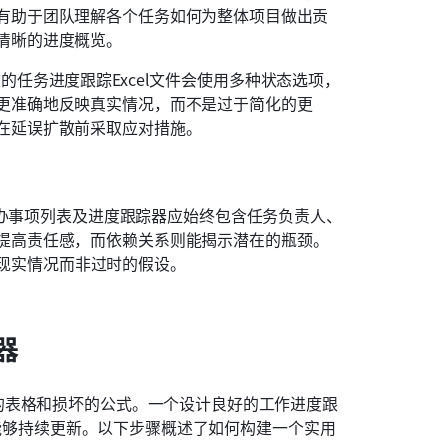
有助于团队理解各个任务如何为整体项目做出贡
清晰的进度概览。
的任务进度跟踪Excel文件会使用多种状态选项，
更准确地反映真实情况，而不是过于简化的更
在延误扩散前采取应对措施。
l 待办事项列表及进度跟踪器应始终包含任务负责人、
提高责任感，而依赖关系则能揭示潜在的瓶颈。
现实情况而非过时的假设。
器
的表格和损坏的公式。一个设计良好的工作进度跟
团队能够持续更新。以下步骤概述了如何构建一个实用