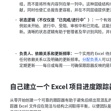
组，而不是将所有内容列在单一列中。这种层级结构
献，同时也使汇总报告更容易，并在不同层级提供更
状态逻辑（不仅仅是“已完成/进行中”）：
一个有效
例如未开始、进行中、受阻、审核中和已完成。这能
新。清晰的状态逻辑有助于管理者及早识别风险，并
负责人、依赖关系和更新频率：
一个实用的 Exce
任何依赖关系以及明确的更新频率。
分配负责人
可以
定期更新——每日或每周——可确保跟踪器反映的是
自己建立一个 Excel 项目进度跟踪
从零开始创建一个可靠的跟踪器有助于避免后续出现混乱
踪器 Excel 文件应在简洁与结构之间取得平衡，以便