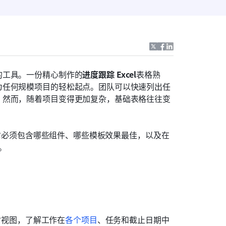
的工具。一份精心制作的
进度跟踪 Excel
表格熟
为任何规模项目的轻松起点。团队可以快速列出任
。然而，随着项目变得更加复杂，基础表格往往变
件，它必须包含哪些组件、哪些模板效果最佳，以及在
。
实时视图，了解工作在
各个项目
、任务和截止日期中