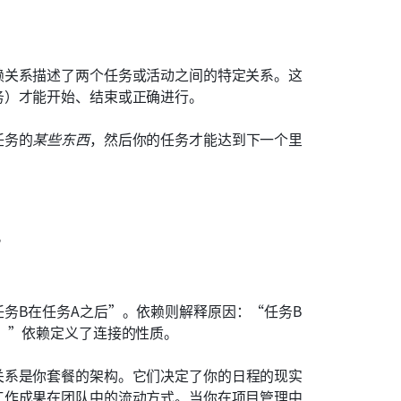
赖关系描述了两个任务或活动之间的特定关系。这
务）才能开始、结束或正确进行。
任务的
某些东西
，然后你的任务才能达到下一个里
。
务B在任务A之后”。依赖则解释原因：“任务B
。”依赖定义了连接的性质。
关系是你套餐的架构。它们决定了你的日程的现实
工作成果在团队中的流动方式。当你在项目管理中