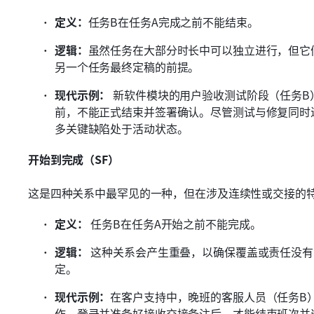
定义：
任务B在任务A完成之前不能结束。
逻辑：
虽然任务在大部分时长中可以独立进行，但它
另一个任务最终定稿的前提。
现代示例：
 新软件模块的用户验收测试阶段（任务
前，不能正式结束并签署确认。尽管测试与修复同时
多关键缺陷处于活动状态。
开始到完成（SF）
这是四种关系中最罕见的一种，但在涉及连续性或交接的
定义：
 任务B在任务A开始之前不能完成。
逻辑：
 这种关系会产生重叠，以确保覆盖或责任没
定。
现代示例：
在客户支持中，晚班的客服人员（任务B
作、登录并准备好接收交接备注后，才能结束班次并