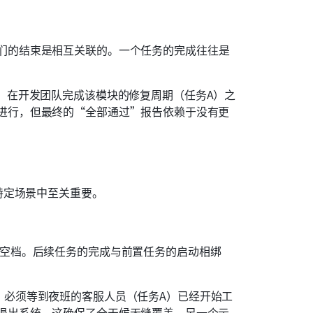
们的结束是相互关联的。一个任务的完成往往是
B）在开发团队完成该模块的修复周期（任务A）之
进行，但最终的“全部通过”报告依赖于没有更
特定场景中至关重要。
有空档。后续任务的完成与前置任务的启动相绑
）必须等到夜班的客服人员（任务A）已经开始工
退出系统。这确保了全天候无缝覆盖。另一个示