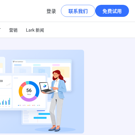
登录
联系我们
免费试用
T
营销
Lark 新闻