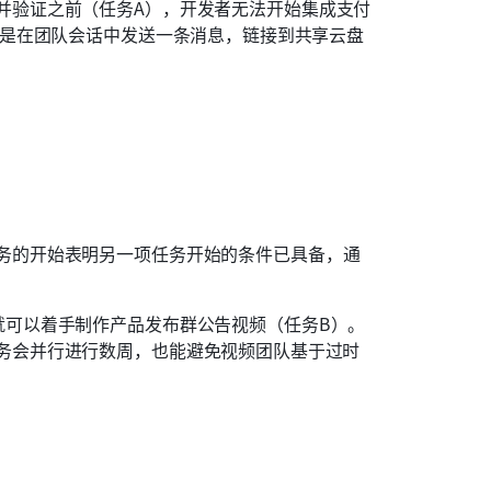
并验证之前（任务A），开发者无法开始集成支付
能是在团队会话中发送一条消息，链接到共享云盘
务的开始表明另一项任务开始的条件已具备，通
就可以着手制作产品发布群公告视频（任务B）。
务会并行进行数周，也能避免视频团队基于过时