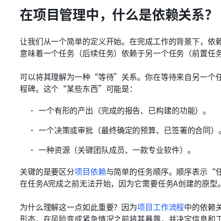
在项目管理中，什么是依赖关系？
让我们从一个简单的定义开始。在完成工作的背景下，依
意味着一个任务（后续任务）依赖于另一个任务（前置任
可以将其理解为一种“等待”关系。你在等待来自另一个
程碑。这个“某些东西”可能是：
一个有形的产出（完成的报告、已构建的功能）。
一个决策或审批（最终确定的预算、已签署的合同）
一种资源（关键团队成员、一款专业软件）。
关键的是要区分
项目依赖
与简单的任务顺序。顺序表示“任
在任务A完成之前无法开始，因为它需要任务A创建的原型
为什么理解这一点如此重要？因为
项目工作流程
中的依赖
形态，在风险变成紧急情况之前将其暴露，并决定信息和