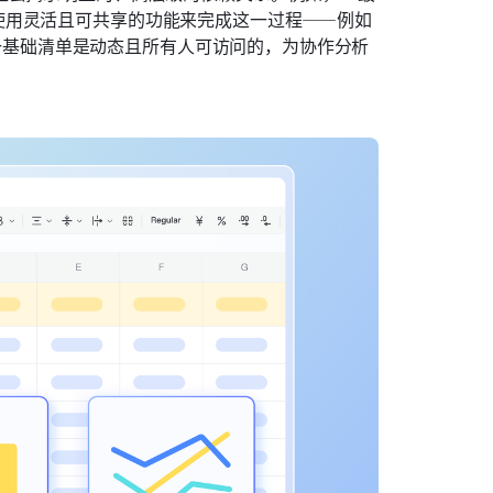
使用灵活且可共享的功能来完成这一过程——例如
保这一基础清单是动态且所有人可访问的，为协作分析