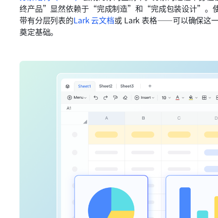
终产品”显然依赖于“完成制造”和“完成包装设计”。
带有分层列表的
Lark 云文档
或 Lark 表格——可以确
奠定基础。