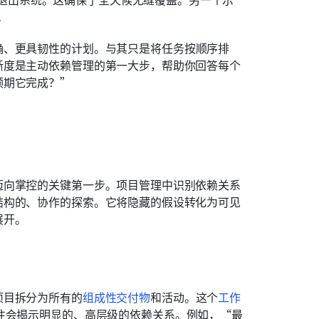
。
确、更具韧性的计划。与其只是将任务按顺序排
晰度是主动依赖管理的第一大步，帮助你回答每个
预期它完成？”
迈向掌控的关键第一步。项目管理中识别依赖关系
结构的、协作的探索。它将隐藏的假设转化为可见
展开。
项目拆分为所有的
组成性交付物
和活动。这个
工作
往会揭示明显的、高层级的依赖关系。例如，“最