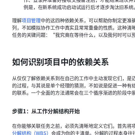
例是，在新系统成功启动试运行后才逐步淘汰旧系统
理解
项目管理
中的这四种依赖关系，可以帮助你制定更准
列，不如模拟协作工作中真实且常常重叠的性质。这种清
任务的关键问题：“我究竟在等待什么，以及我何时可以
如何识别项目中的依赖关系
从仅仅了解依赖关系到在自己的工作中主动发现它们，是
的过程，与其说是单个经理的猜测，不如说是促进一种有
的联系。一个全面的方法通常会在三个循序渐进的阶段中
步骤1：从工作分解结构开始
在你能够关联任务之前，必须先清晰地定义它们。首先将
分解结构（WBS）
会成为你的主清单。分解的过程本身往