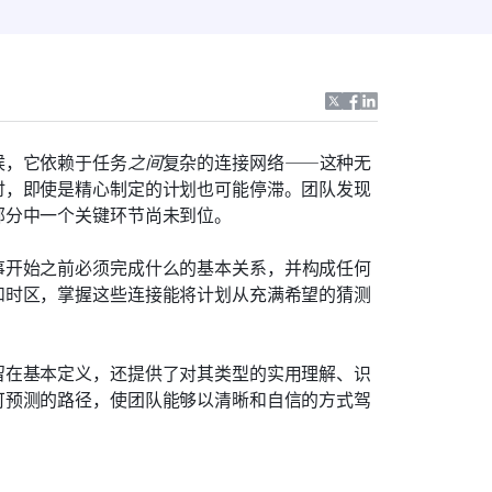
候，它依赖于任务
之间
复杂的连接网络——这种无
时，即使是精心制定的计划也可能停滞。团队发现
部分中一个关键环节尚未到位。
事开始之前必须完成什么的基本关系，并构成任何
和时区，掌握这些连接能将计划从充满希望的猜测
留在基本定义，还提供了对其类型的实用理解、识
可预测的路径，使团队能够以清晰和自信的方式驾