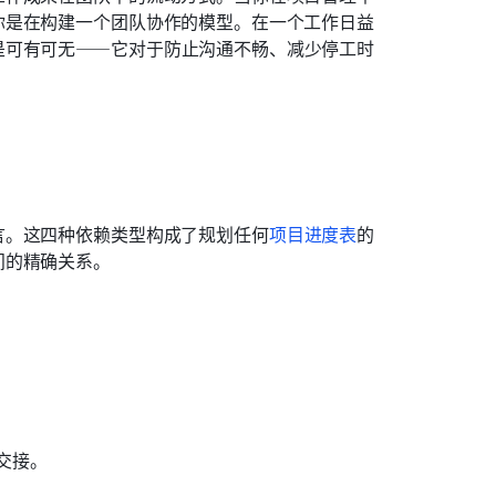
你是在构建一个团队协作的模型。在一个工作日益
是可有可无——它对于防止沟通不畅、减少停工时
言。这四种依赖类型构成了规划任何
项目进度表
的
间的精确关系。
交接。