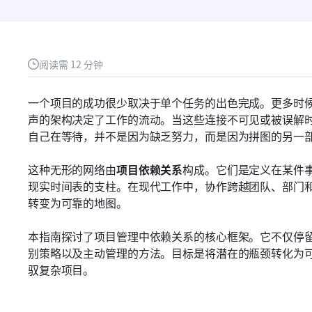
阅读需 12 分钟
一个项目的成功很少取决于单个任务的出色完成。更多时
声的架构决定了工作的流动。当这些连接不可见或被误解
自己在等待，并不是因为缺乏努力，而是因为拼图的另一
这种无形的网络由
项目依赖关系
构成。它们是定义在某件
现实时间表的支柱。在现代工作中，协作跨越团队、部门
转变为可靠的地图。
本指南探讨了项目管理中依赖关系的核心框架。它不仅停
别策略以及主动管理的方法。目标是将潜在的瓶颈转化为
驭复杂项目。