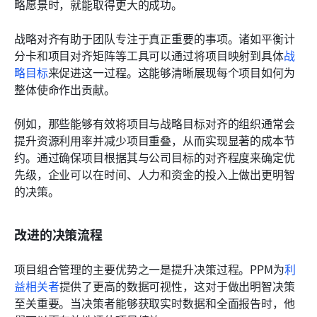
略愿景时，就能取得更大的成功。
战略对齐有助于团队专注于真正重要的事项。诸如平衡计
分卡和项目对齐矩阵等工具可以通过将项目映射到具体
战
略目标
来促进这一过程。这能够清晰展现每个项目如何为
整体使命作出贡献。
例如，那些能够有效将项目与战略目标对齐的组织通常会
提升资源利用率并减少项目重叠，从而实现显著的成本节
约。通过确保项目根据其与公司目标的对齐程度来确定优
先级，企业可以在时间、人力和资金的投入上做出更明智
的决策。
改进的决策流程
项目组合管理的主要优势之一是提升决策过程。PPM为
利
益相关者
提供了更高的数据可视性，这对于做出明智决策
至关重要。当决策者能够获取实时数据和全面报告时，他