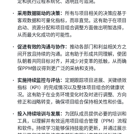
定和执行过程系统化、透明且可追溯。
采用数据驱动的决策：
所有与项目相关的决策应基于
客观数据和可量化指标，而非直觉。这有助于在项目
启动、资源分配和项目组合调整方面做出明智选择，
从而最大化成功的可能性。
促进有效的沟通与协作：
推动各部门和利益相关方之
间开放且持续的沟通。这有助于形成共同理解，使团
队朝着共同目标对齐，并减少对变革的抵触，从而确
保PPM倡议得到更广泛的采纳和支持。
实施持续监控与评估：
定期跟踪项目进展、关键绩效
指标（KPI）的完成情况以及整体项目组合的健康状
况。这有助于在业务环境变化时及时进行调整、方向
修正和战略转变，确保项目组合保持相关性和价值。
投入持续培训与发展：
为团队成员提供必要的培训和
工具，以理解并有效运用项目组合管理（PPM）流程
和软件。持续学习能够保持技能的更新，并通过展示