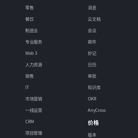
零售
消息
餐饮
云文档
制造业
会议
专业服务
邮件
Web 3
妙记
人力资源
日历
销售
审批
IT
知识库
市场营销
OKR
一线运营
AnyCross
CRM
价格
项目管理
版本