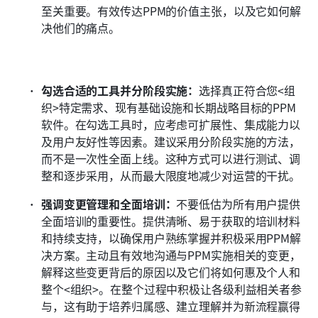
至关重要。有效传达PPM的价值主张，以及它如何解
决他们的痛点。
勾选合适的工具并分阶段实施：
选择真正符合您<组
织>特定需求、现有基础设施和长期战略目标的PPM
软件。在勾选工具时，应考虑可扩展性、集成能力以
及用户友好性等因素。建议采用分阶段实施的方法，
而不是一次性全面上线。这种方式可以进行测试、调
整和逐步采用，从而最大限度地减少对运营的干扰。
强调变更管理和全面培训：
不要低估为所有用户提供
全面培训的重要性。提供清晰、易于获取的培训材料
和持续支持，以确保用户熟练掌握并积极采用PPM解
决方案。主动且有效地沟通与PPM实施相关的变更，
解释这些变更背后的原因以及它们将如何惠及个人和
整个<组织>。在整个过程中积极让各级利益相关者参
与，这有助于培养归属感、建立理解并为新流程赢得