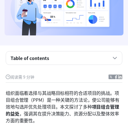
理解项目组合管理
Table of contents
项目组合管理的核心优势
阅读需 9 分钟
关于实施项目组合管理解决方案的见解
Lark 作为项目组合管理的解决方案
组织面临着选择与其战略目标相符的合适项目的挑战。项
目组合管理（PPM）是一种关键的方法论，使公司能够有
PPM最佳实践
效地勾选并优先处理项目。本文探讨了多种
项目组合管理
结论
的益处
，强调其在提升决策能力、资源分配以及整体效率
方面的重要性。
常见问题