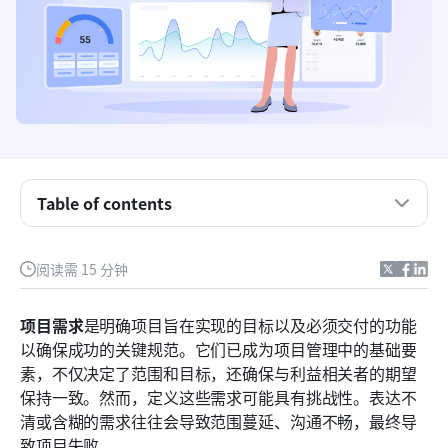
如何定义项目需求？
项目需求的类型
有效收集项目需求的过程
Table of contents
需求收集的技术
阅读需 15 分钟
使用 Lark 高效提升项目需求管理
项目需求模板和框架
项目需求
是明确项目旨在实现的目标以及必须交付的功能
以确保成功的关键规范。它们已成为项目管理中的基础要
需求收集中的常见挑战与最佳实践
素，不仅决定了范围和目标，还确保与利益相关者的期望
结论
保持一致。然而，定义这些需求可能具有挑战性。表达不
清或含糊的需求往往会导致范围蔓延、沟通不畅，最终导
常见问题
致项目失败。