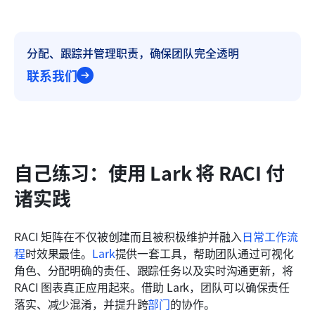
分配、跟踪并管理职责，确保团队完全透明
联系我们
自己练习：使用 Lark 将 RACI 付
诸实践
RACI 矩阵在不仅被创建而且被积极维护并融入
日常工作流
程
时效果最佳。
Lark
提供一套工具，帮助团队通过可视化
角色、分配明确的责任、跟踪任务以及实时沟通更新，将 
RACI 图表真正应用起来。借助 Lark，团队可以确保责任
落实、减少混淆，并提升跨
部门
的协作。