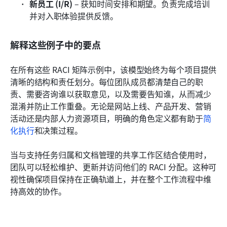
新员工 (I/R)
 – 获知时间安排和期望。负责完成培训
并对入职体验提供反馈。
解释这些例子中的要点
在所有这些 RACI 矩阵示例中，该模型始终为每个项目提供
清晰的结构和责任划分。每位团队成员都清楚自己的职
责、需要咨询谁以获取意见，以及需要告知谁，从而减少
混淆并防止工作重叠。无论是网站上线、产品开发、营销
活动还是内部人力资源项目，明确的角色定义都有助于
简
化执行
和决策过程。
当与支持任务归属和文档管理的共享工作区结合使用时，
团队可以轻松维护、更新并访问他们的 RACI 分配。这种可
视性确保项目保持在正确轨道上，并在整个工作流程中维
持高效的协作。