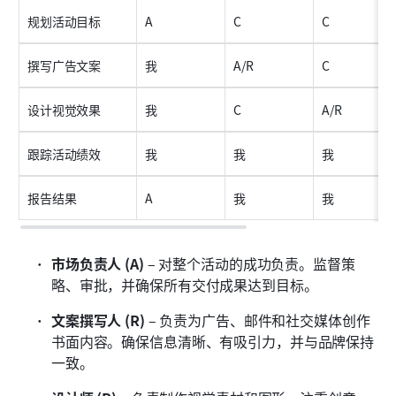
规划活动目标
A
C
C
撰写广告文案
我
A/R
C
设计视觉效果
我
C
A/R
跟踪活动绩效
我
我
我
报告结果
A
我
我
市场负责人 (A)
 – 对整个活动的成功负责。监督策
略、审批，并确保所有交付成果达到目标。
文案撰写人 (R)
 – 负责为广告、邮件和社交媒体创作
书面内容。确保信息清晰、有吸引力，并与品牌保持
一致。