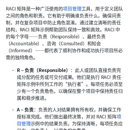
RACI 矩阵是一种广泛使用的
项目管理
工具，用于定义团队
之间的角色和职责。它有助于明确谁负责什么，确保问责
制，并在复杂项目中防止角色混淆。通过建立清晰的责任
结构，RACI 矩阵示例帮助团队保持一致和高效。RACI 中
的每个字母——负责（Responsible）、最终负责
（Accountable）、咨询（Consulted）和知会
（Informed）——都代表了顺利协作和成功执行项目所必
需的独特角色。
R – 负责（Responsible）
：此人或团队直接负责完
成分配的任务或可交付成果。他们是执行 RACI 责任
矩阵示例中所列工作的“执行者”。每项任务必须至
少有一个负责角色，以确保在整个项目中保持责任归
属和稳步推进。
A – 负责
：负责的人对结果拥有所有权，并确保工作
按标准完成。他们做出最终决策，并对 RACI 矩阵
项
目管理
示例中的结果负责。为保持清晰，每项任务应