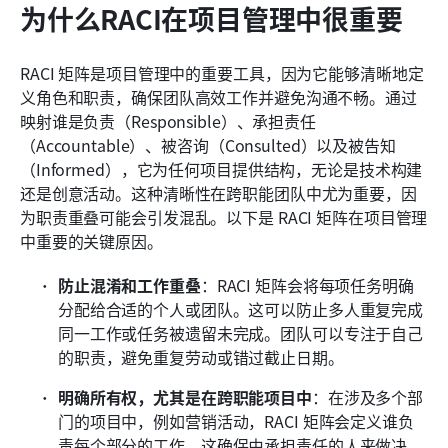
为什么RACI在项目管理中很重要
RACI 矩阵是项目管理中的重要工具，因为它能够清晰地定
义角色和职责，确保团队高效工作并避免沟通不畅。通过
映射谁是负责（Responsible）、承担责任
（Accountable）、被咨询（Consulted）以及被告知
（Informed），它为任何项目提供结构，无论是技术构建
还是创意活动。这种清晰性在跨职能团队中尤为重要，因
为职责重叠可能会引发混乱。以下是 RACI 矩阵在项目管理
中重要的关键原因。
防止混淆和工作重叠
：RACI 矩阵会将每项任务明确
分配给合适的个人或团队。这可以防止多人重复完成
同一工作或任务被遗留未完成。团队可以专注于自己
的职责，避免重复劳动或错过截止日期。
明确所有权，尤其是在跨职能项目中
：在涉及多个部
门的项目中，例如营销活动，RACI 矩阵会定义谁负
责每个部分的工作。这确保由承担责任的人来做决