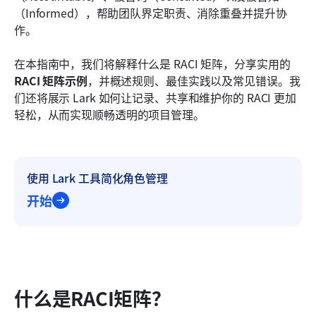
自己练习：使用 Lark 将 RACI 付诸实践
（Informed），帮助团队界定职责、消除重叠并提升协
作。
如何创建和管理RACI矩阵
在本指南中，我们将解释什么是 RACI 矩阵，分享实用的
结论
RACI 矩阵示例
，并概述规则、最佳实践以及常见错误。我
常见问题
们还将展示 Lark 如何让记录、共享和维护你的 RACI 更加
轻松，从而实现顺畅透明的项目管理。
相关阅读
使用 Lark 工具简化角色管理
开始
什么是RACI矩阵？