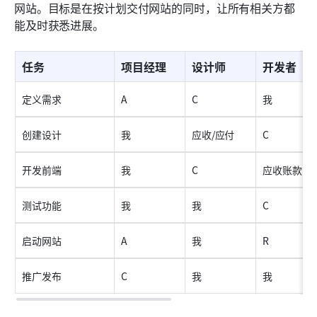
网站。目标是在按计划交付网站的同时，让所有相关方都
能及时获悉进展。
任务
项目经理
设计师
开发者
定义需求
A
C
我
创建设计
我
应收/应付
C
开发前端
我
C
应收账款
测试功能
我
我
C
启动网站
A
我
R
推广发布
C
我
我