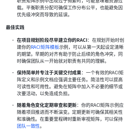
职责矩阵示例中出现过于频繁时，可能意味着资源过
载。平衡职责分配可确保工作分布公平，也能避免因
优先级冲突而导致的延误。
最佳实践
在项目规划阶段尽早建立你的RACI
：在规划开始时创
建你的
RACI矩阵模板
示例，可以从第一天起设定清晰
的期望。早期的对齐有助于防止后续的角色冲突，同
时确保团队从一开始就对职责有共同的理解。
保持简单并专注于关键交付成果
：一个有效的RACI矩
阵定义和示例文档应强调主要任务。简洁性可以提高
可读性和可用性。避免在矩阵中加入不必要的细节或
次要活动，以免造成负担。
随着角色变化定期审查和更新
：你的RACI矩阵示例应
随着项目推进而不断演变。定期更新可确保其相关性
和准确性。在重要里程碑时重新审视矩阵，可以保持
团队一致性
。