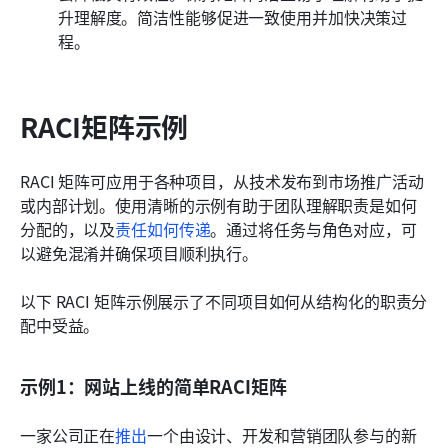
升理解度。简洁性能够促进一致使用并加快决策过
程。
RACI矩阵示例
RACI 矩阵可应用于各种项目，从技术发布到市场推广活动
或内部计划。使用清晰的示例有助于团队理解职责是如何
分配的，以及
责任如何传递
。通过将任务与角色对应，可
以避免混淆并确保项目顺利执行。
以下 RACI 矩阵示例展示了不同项目如何从结构化的职责分
配中受益。
示例1：网站上线的简单RACI矩阵
一家公司正在
推出
一个由设计、开发和营销团队参与的新