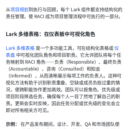
从
项目规划
到执行与回顾，每个 Lark 组件都支持结构化的
责任管理，使 RACI 成为项目管理流程中可执行的一部分。
Lark 多维表格：在仪表板中可视化角色
Lark 多维表格
 是一个多功能工具，可在结构化表格或 
仪
表盘
 中可视化团队角色和项目职责。它允许团队将每个任
务映射到 RACI 角色——负责（Responsible）、最终负责
（Accountable）、咨询（Consulted）和知会
（Informed），从而清晰展示每项工作的负责人。这种可
视化方法有助于识别职责重叠、空缺或成员负担过重的情
况，使跨职能协作更加高效。团队可以按角色、优先级或
项目阶段筛选任务，确保每个人一目了然地了解自己的职
责。更新会实时反映，因此任务分配或优先级的变化会立
即对所有相关方可见。
示例：
 在产品发布期间，设计、开发、QA 和市场团队使