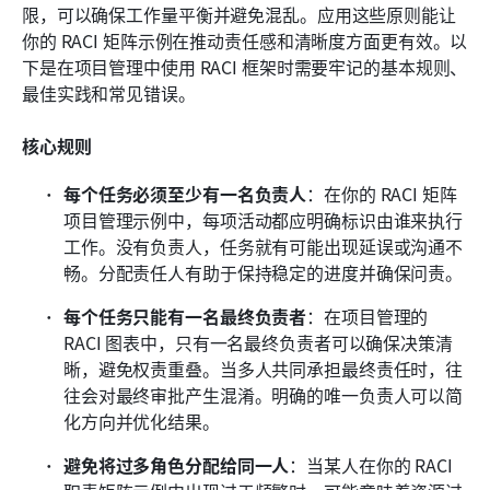
限，可以确保工作量平衡并避免混乱。应用这些原则能让
你的 RACI 矩阵示例在推动责任感和清晰度方面更有效。以
下是在项目管理中使用 RACI 框架时需要牢记的基本规则、
最佳实践和常见错误。
核心规则
每个任务必须至少有一名负责人
：在你的 RACI 矩阵
项目管理示例中，每项活动都应明确标识由谁来执行
工作。没有负责人，任务就有可能出现延误或沟通不
畅。分配责任人有助于保持稳定的进度并确保问责。
每个任务只能有一名最终负责者
：在项目管理的 
RACI 图表中，只有一名最终负责者可以确保决策清
晰，避免权责重叠。当多人共同承担最终责任时，往
往会对最终审批产生混淆。明确的唯一负责人可以简
化方向并优化结果。
避免将过多角色分配给同一人
：当某人在你的 RACI 