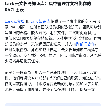
Lark 云文档与知识库：集中管理并文档化你的 
RACI 图表
Lark 云文档
 和 
Lark 知识库
 提供了一个集中化的空间来记
录 RACI 矩阵，使所有团队成员都能轻松访问。团队可以创
建详细的表格、嵌入链接、附加文件，并实时更新职责，
确保 RACI 图表始终保持最新。这种集中化的文档既可作为
新成员的参考，又能保留历史记录，并支持
跨部门协作
。
通过关联任务、角色和截止日期，云文档与知识库构建了
一个动态、交互式的 RACI 框架，团队可随时查阅，从而减
少混淆并强化责任感。
示例：
一位新员工加入一个跨职能项目。使用 Lark 云文
档，他们可阅读 RACI 矩阵以了解自己的职责，知道应向谁
咨询以获得指导，并跟踪需要更新的对象。这加快了入职
流程，确保了清晰度，并使团队在项目目标上保持一致。