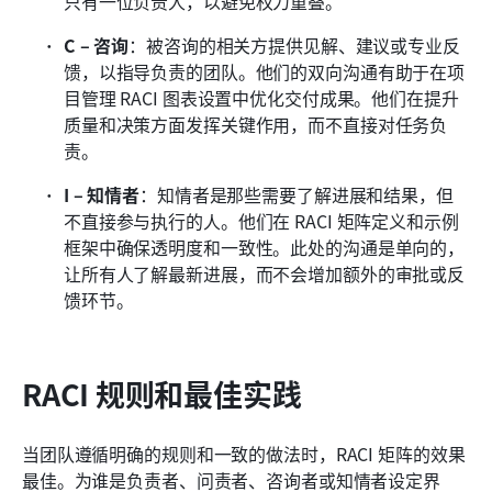
只有一位负责人，以避免权力重叠。
C – 咨询
：被咨询的相关方提供见解、建议或专业反
馈，以指导负责的团队。他们的双向沟通有助于在项
目管理 RACI 图表设置中优化交付成果。他们在提升
质量和决策方面发挥关键作用，而不直接对任务负
责。
I – 知情者
：知情者是那些需要了解进展和结果，但
不直接参与执行的人。他们在 RACI 矩阵定义和示例
框架中确保透明度和一致性。此处的沟通是单向的，
让所有人了解最新进展，而不会增加额外的审批或反
馈环节。
RACI 规则和最佳实践
当团队遵循明确的规则和一致的做法时，RACI 矩阵的效果
最佳。为谁是负责者、问责者、咨询者或知情者设定界