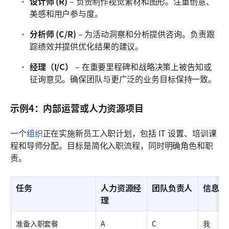
设计师 (R)
 – 负责制作视觉素材和图形。注重创意、
美感和用户参与度。
分析师 (C/R)
 – 为活动洞察和分析提供咨询。负责跟
踪绩效并提供优化结果的建议。
经理（I/C）
 – 在重要里程碑和战略决策上被告知或
征询意见。确保团队与更广泛的业务目标保持一致。
示例4：内部运营或人力资源项目
一个
组织
正在实施新员工入职计划，包括 IT 设置、培训课
程和导师分配。目标是简化入职流程，同时明确角色和职
责。
任务
人力资源经
团队负责人
信息技
理
准备入职套餐
A
C
我