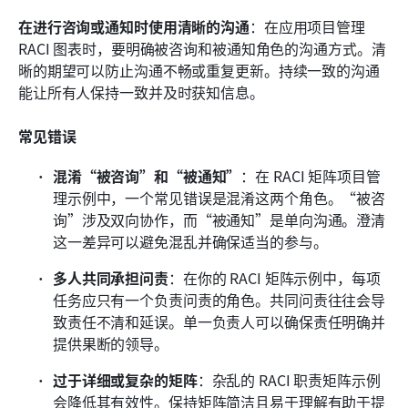
在进行咨询或通知时使用清晰的沟通
：在应用项目管理 
RACI 图表时，要明确被咨询和被通知角色的沟通方式。清
晰的期望可以防止沟通不畅或重复更新。持续一致的沟通
能让所有人保持一致并及时获知信息。
常见错误
混淆“被咨询”和“被通知”
：在 RACI 矩阵项目管
理示例中，一个常见错误是混淆这两个角色。“被咨
询”涉及双向协作，而“被通知”是单向沟通。澄清
这一差异可以避免混乱并确保适当的参与。
多人共同承担问责
：在你的 RACI 矩阵示例中，每项
任务应只有一个负责问责的角色。共同问责往往会导
致责任不清和延误。单一负责人可以确保责任明确并
提供果断的领导。
过于详细或复杂的矩阵
：杂乱的 RACI 职责矩阵示例
会降低其有效性。保持矩阵简洁且易于理解有助于提