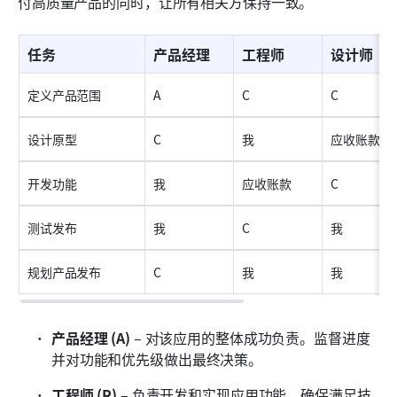
付高质量产品的同时，让所有相关方保持一致。
任务
产品经理
工程师
设计师
定义产品范围
A
C
C
设计原型
C
我
应收账款
开发功能
我
应收账款
C
测试发布
我
C
我
规划产品发布
C
我
我
产品经理 (A)
 – 对该应用的整体成功负责。监督进度
并对功能和优先级做出最终决策。
工程师 (R)
 – 负责开发和实现应用功能。确保满足技