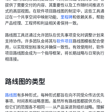
提供了需要交付的内容、其重要性以及工作随时间推进方
式的高层视图。在软件项目路线图的制定中，这些工具通
过在一个共享空间中映射功能、
里程碑
和依赖关系，帮助
产品经理、工程师和利益相关者保持一致。
路线图工具还通过允许团队在优先事项变化时调整计划来
支持协作。许多团队会将其与
软件项目
路线图模板配合使
用，以实现规划标准化并确保一致性。有效使用时，软件
项目路线图会成为一个指导框架，将长期战略与日常执行
相连接。
路线图的类型
路线图
有多种形式，每种形式都旨在向不同受众传达优先
事项、时间表和战略意图。虽然所有路线图都提供方向，
但它们的范围各不相同——从产品演进到组织战略。理解