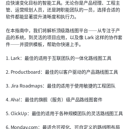
快速开始：可直接使用的路线图模板
应快速变化目标的智能工具。无论你是产品经理、工程主
管、运营规划人员，还是跨职能团队的一员，选择合适的
制定路线图时常见的错误
软件都能显著提升清晰度和执行力。
结论
在本指南中，我们将解析顶级路线图平台——从专注于产
常见问题
品的系统，到灵活的项目应用，以及像 Lark 这样的协作套
件——并提供模板，帮助你快速上手。
相关阅读
1. Lark：最佳的适用于互联团队的一体化路线图工具
2. Productboard：最佳的以客户驱动的产品路线图工具
3. Jira Roadmaps：最佳的适用于使用敏捷的工程团队
4. Aha!：最佳的旗舰（服务）级产品路线图套件
5. ClickUp：最佳的适用于各种规模团队的灵活路线图工具
6. Monday.com：最适合可视化、可自定义的路线图布局