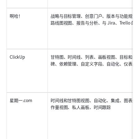
啊哈！
战略与目标管理、创意门户、版本与功能规划
路线图视图、报告与分析、与 Jira、Trello 的
ClickUp
甘特图、时间线、列表、画板视图、目标和里
碑、依赖管理、自定义字段、自动化、仪表板
星期一.com
时间线和甘特图视图、自动化、集成、图表和
作量视图、私人画板、时间跟踪