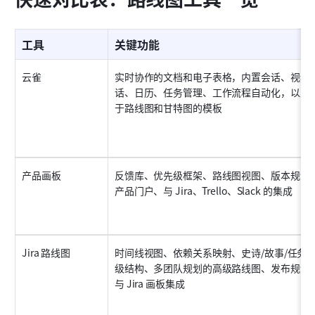
工具
关键功能
云雀
实时协作的文档和电子表格，内置会话、视频
话、日历、任务管理、工作流程自动化，以及
于路线图和甘特图的模板
产品画板
反馈库、优先级框架、路线图视图、版本规划
产品门户、与 Jira、Trello、Slack 的集成
Jira 路线图
时间线视图、依赖关系映射、史诗/故事/任务
级结构、多团队规划的高级路线图、发布规划
与 Jira 画板集成