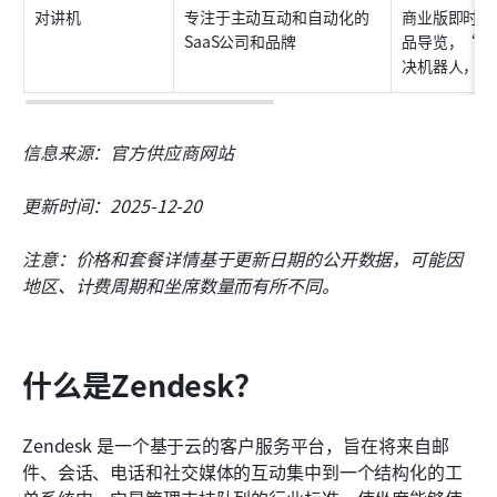
对讲机
专注于主动互动和自动化的
商业版即时消
SaaS公司和品牌
品导览，“F
决机器人，外
信息来源：官方供应商网站
更新时间：2025-12-20
注意：价格和套餐详情基于更新日期的公开数据，可能因
地区、计费周期和坐席数量而有所不同。
什么是Zendesk？
Zendesk 是一个基于云的客户服务平台，旨在将来自邮
件、会话、电话和社交媒体的互动集中到一个结构化的工