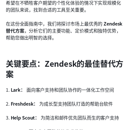
为什么 Lark 在 Zendesk 的替代方案中脱颖而出
希望在不牺牲客户期望的个性化体验的情况下实现规模化
的团队来说，找到合适的工具至关重要。
如何选择适合您业务的 Zendesk 替代方案
在这份全面指南中，我们将探讨市场上最优秀的 
Zendesk 
结论
替代方案
，分析它们的主要功能、定价模式和独特优势，
常见问题
帮助您做出明智的选择。
相关阅读
关键要点：Zendesk的最佳替代方
案
1. 
Lark：
 面向客户支持和团队协作的一体化工作空间
2. 
Freshdesk：
 为成长型支持团队打造的帮助台软件
3. 
Help Scout：
 为简洁和邮件优先团队而生的客户支持