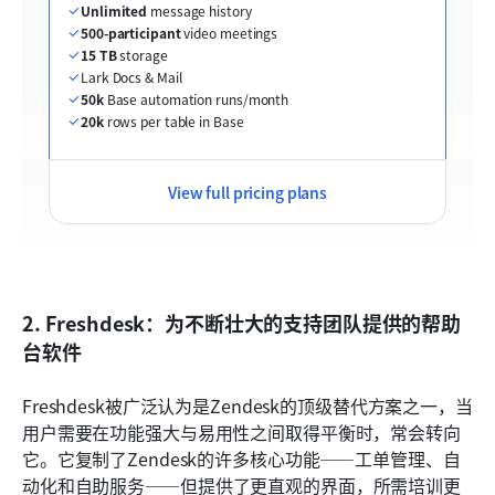
Unlimited
 message history
500-participant
 video meetings
15 TB
 storage
Lark Docs & Mail
50k
 Base automation runs/month
20k
 rows per table in Base
View full pricing plans
2. Freshdesk：为不断壮大的支持团队提供的帮助
台软件
Freshdesk被广泛认为是Zendesk的顶级替代方案之一，当
用户需要在功能强大与易用性之间取得平衡时，常会转向
它。它复制了Zendesk的许多核心功能——工单管理、自
动化和自助服务——但提供了更直观的界面，所需培训更