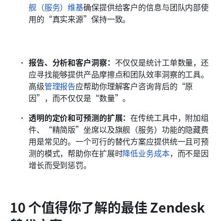
舰（服务）维基
确保提供给客户的信息与团队内部使
用的“真实来源”保持一致。
报告、分析和客户洞察：
不仅仅是统计工单数量，还
应寻找能够提供产品摩擦点和团队效率洞察的工具。
高级
管理报告
应帮助你理解客户咨询背后的“原
因”，而不仅仅是“数量”。
透明的定价和可预测的扩展：
在传统工具中，附加组
件、“精简版”坐席以及旗舰（服务）功能的隐藏费
用是常见的。一个可行的替代方案应提供统一且可预
测的模式，帮助你在扩展时
降低业务成本
，而不是因
增长而受到惩罚。
10 个值得你了解的最佳 Zendesk 