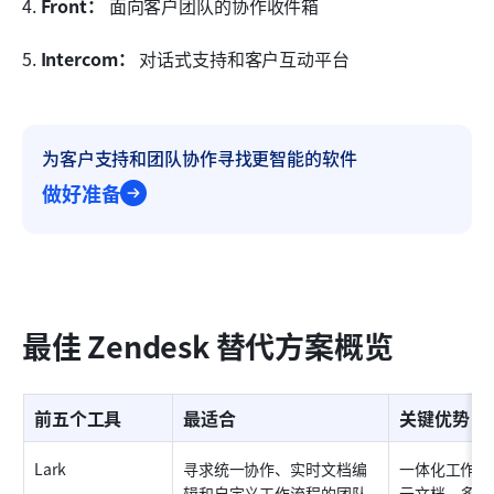
4. 
Front：
 面向客户团队的协作收件箱
5. 
Intercom：
 对话式支持和客户互动平台
为客户支持和团队协作寻找更智能的软件
做好准备
最佳 Zendesk 替代方案概览
前五个工具
最适合
关键优势
Lark
寻求统一协作、实时文档编
一体化工作区
辑和自定义工作流程的团队
云文档、多维