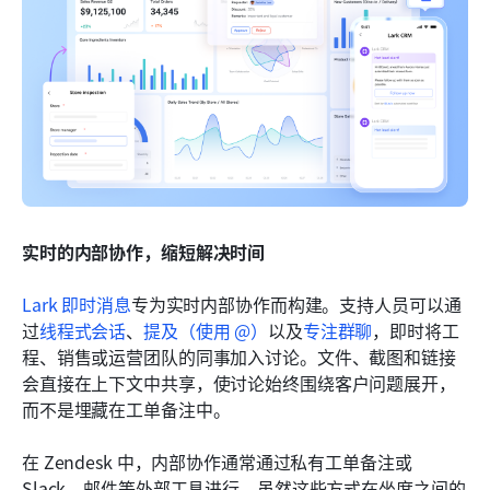
实时的内部协作，缩短解决时间
Lark 即时消息
专为实时内部协作而构建。支持人员可以通
过
线程式会话
、
提及（使用 @）
以及
专注群聊
，即时将工
程、销售或运营团队的同事加入讨论。文件、截图和链接
会直接在上下文中共享，使讨论始终围绕客户问题展开，
而不是埋藏在工单备注中。
在 Zendesk 中，内部协作通常通过私有工单备注或 
Slack、邮件等外部工具进行。虽然这些方式在坐席之间的