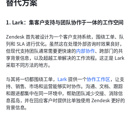
替代方案
1. Lark：集客户支持与团队协作于一体的工作空间
Zendesk 首先被设计为一个客户支持系统，围绕工单、队
列和 SLA 进行优化。虽然这在处理外部咨询时效果良好，
但现代支持团队通常需要更快速的
内部协作
、跨部门的共
享背景信息，以及超越工单解决的工作流程。这正是 Lark 
采取不同方法的地方。
与其将一切都围绕工单，
Lark
 提供一个
协作工作区
，让支
持、销售、市场和运营能够实时协作。沟通、文档、跟踪
和跟进都集中在同一环境中，帮助团队减少交接、消除信
息孤岛，并在回应客户时提供比单独使用 Zendesk 更好的
背景信息。