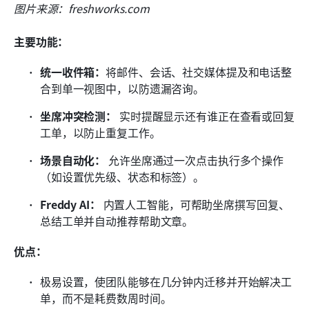
图片来源：freshworks.com 
主要功能：
统一收件箱：
将邮件、会话、社交媒体提及和电话整
合到单一视图中，以防遗漏咨询。
坐席冲突检测：
 实时提醒显示还有谁正在查看或回复
工单，以防止重复工作。
场景自动化：
 允许坐席通过一次点击执行多个操作
（如设置优先级、状态和标签）。
Freddy AI：
 内置人工智能，可帮助坐席撰写回复、
总结工单并自动推荐帮助文章。
优点：
极易设置，使团队能够在几分钟内迁移并开始解决工
单，而不是耗费数周时间。