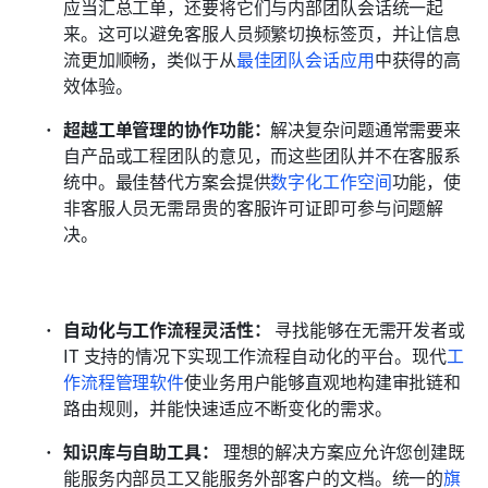
应当汇总工单，还要将它们与内部团队会话统一起
来。这可以避免客服人员频繁切换标签页，并让信息
流更加顺畅，类似于从
最佳团队会话应用
中获得的高
效体验。
超越工单管理的协作功能：
解决复杂问题通常需要来
自产品或工程团队的意见，而这些团队并不在客服系
统中。最佳替代方案会提供
数字化工作空间
功能，使
非客服人员无需昂贵的客服许可证即可参与问题解
决。
自动化与工作流程灵活性：
 寻找能够在无需开发者或 
IT 支持的情况下实现工作流程自动化的平台。现代
工
作流程管理软件
使业务用户能够直观地构建审批链和
路由规则，并能快速适应不断变化的需求。
知识库与自助工具：
 理想的解决方案应允许您创建既
能服务内部员工又能服务外部客户的文档。统一的
旗