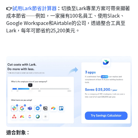
👉
試用Lark節省計算器
：
切換至Lark專業方案可帶來顯著
成本節省——例如，一家擁有100名員工、使用Slack、
Google Workspace和Airtable的公司，透過整合工具至
Lark，每年可節省約25,200美元。
適合對象：