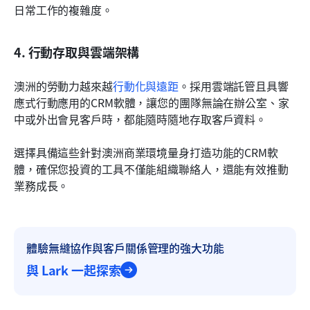
日常工作的複雜度。
4. 行動存取與雲端架構
澳洲的勞動力越來越
行動化與遠距
。採用雲端託管且具響
應式行動應用的CRM軟體，讓您的團隊無論在辦公室、家
中或外出會見客戶時，都能隨時隨地存取客戶資料。
選擇具備這些針對澳洲商業環境量身打造功能的CRM軟
體，確保您投資的工具不僅能組織聯絡人，還能有效推動
業務成長。
體驗無縫協作與客戶關係管理的強大功能
與 Lark 一起探索