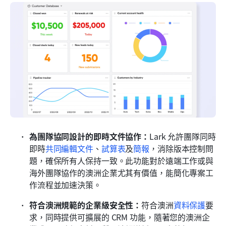
為團隊協同設計的即時文件協作：
Lark 允許團隊同時
即時
共同編輯文件
、
試算表
及
簡報
，消除版本控制問
題，確保所有人保持一致。此功能對於遠端工作或與
海外團隊協作的澳洲企業尤其有價值，能簡化專案工
作流程並加速決策。
符合澳洲規範的企業級安全性：
符合澳洲
資料保護
要
求，同時提供可擴展的 CRM 功能，隨著您的澳洲企