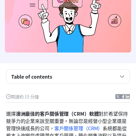
Table of contents
什麼是CRM軟體及其在澳洲企業中的角色？
閱讀約 15 分鐘
在澳洲可用的最佳CRM軟體中應該注意什麼？
選擇
澳洲最佳的客戶關係管理（CRM）軟體
對於希望保持
澳洲十大最佳CRM軟體一覽
競爭力的企業來說至關重要。無論您是經營小型企業還是
管理快速成長的公司，
客戶關係管理（CRM）
系統都能從
澳洲十大CRM軟體比較
根本上改變您處理潛在客戶管理、簡化銷售流程以及提升