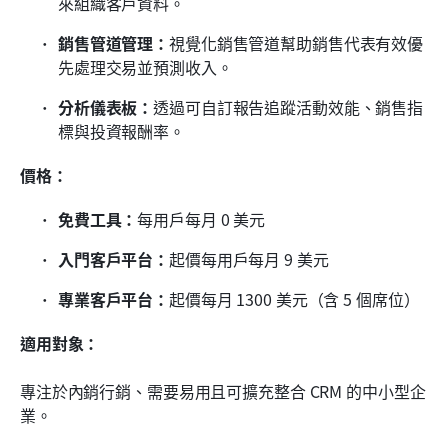
來組織客戶資料。
銷售管道管理：
視覺化銷售管道幫助銷售代表有效優
先處理交易並預測收入。
分析儀表板：
透過可自訂報告追蹤活動效能、銷售指
標與投資報酬率。
價格：
免費工具：
每用戶每月 0 美元
入門客戶平台：
起價每用戶每月 9 美元
專業客戶平台：
起價每月 1300 美元（含 5 個席位）
適用對象：
專注於內銷行銷、需要易用且可擴充整合 CRM 的中小型企
業。