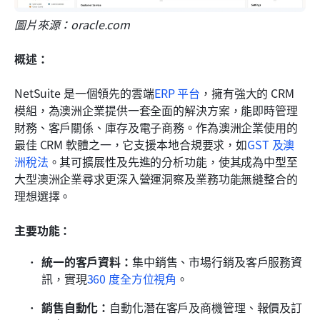
圖片來源：oracle.com
概述：
NetSuite 是一個領先的雲端
ERP 平台
，擁有強大的 CRM 
模組，為澳洲企業提供一套全面的解決方案，能即時管理
財務、客戶關係、庫存及電子商務。作為澳洲企業使用的
最佳 CRM 軟體之一，它支援本地合規要求，如
GST 及澳
洲稅法
。其可擴展性及先進的分析功能，使其成為中型至
大型澳洲企業尋求更深入營運洞察及業務功能無縫整合的
理想選擇。
主要功能：
統一的客戶資料：
集中銷售、市場行銷及客戶服務資
訊，實現
360 度全方位視角
。
銷售自動化：
自動化潛在客戶及商機管理、報價及訂