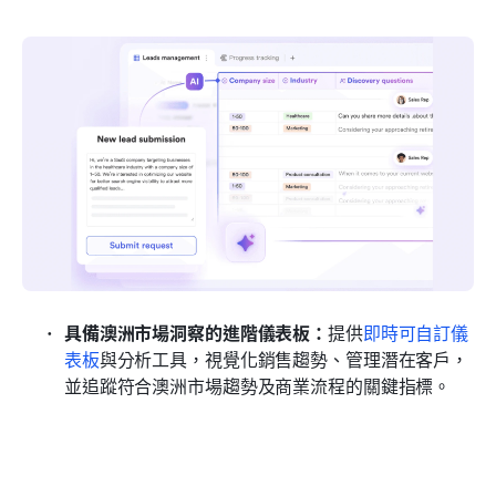
具備澳洲市場洞察的進階儀表板：
提供
即時可自訂儀
表板
與分析工具，視覺化銷售趨勢、管理潛在客戶，
並追蹤符合澳洲市場趨勢及商業流程的關鍵指標。