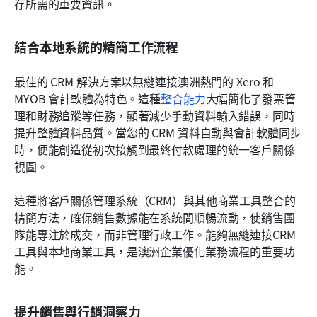
存所需的重要資訊。
結合本地系統的精簡工作流程
最佳的 CRM 解決方案以無縫連接澳洲熱門的 Xero 和 
MYOB 會計軟體為特色。這種
整合能力
大幅簡化了發票管
理和財務追蹤等任務，顯著減少手動資料輸入錯誤，同時
提升整體資料品質。當您的 CRM 資料自動與會計軟體同步
時，便能創造從初次接觸到最終付款處理的統一客戶關係
視圖。
這種將客戶關係管理系統（CRM）與其他商業工具整合的
精簡方法，確保銷售數據能在系統間順暢流動，使銷售團
隊能專注於成交，而非管理行政工作。能夠無縫連接CRM
工具與本地商業工具，是澳洲企業優化業務流程的重要功
能。
提升銷售與行銷洞察力