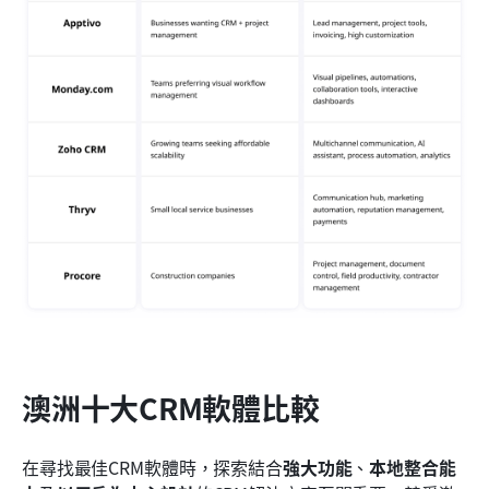
澳洲十大CRM軟體比較
在尋找最佳CRM軟體時，探索結合
強大功能
、
本地整合能