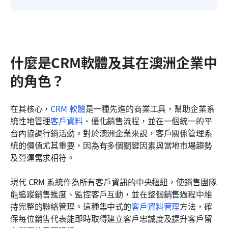
什麼是CRM軟體及其在澳洲企業中
的角色？
在其核心，
CRM 軟體
是一種先進的商業工具，幫助企業系
統性地管理
客戶資料
、優化銷售流程，並在一個統一的平
台內協調行銷活動。對於澳洲企業來說，客戶關係管理系
統的價值尤其重要，因為有多個關鍵因素與當地市場趨勢
及營運需求相符。
現代 CRM 系統作為所有客戶資訊的中央樞紐，使銷售團隊
能追蹤銷售進度、監控客戶互動，並在整個銷售過程中維
持完整的聯絡管理。這種集中式的
客戶資料管理
方法，確
保每位銷售代表能即時取得建立客戶忠誠度及提升客戶留