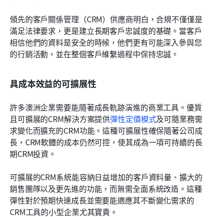
領先的客戶關係管理（CRM）供應商明白，合規不僅僅是
滿足法律要求，更是建立長期客戶忠誠度的基礎。當客戶
相信他們的資料是安全的時候，他們更有可能深入參與您
的行銷活動，並在整個客戶維繫過程中保持忠誠。
具成本效益的可擴展性
許多澳洲企業需要能隨著成長軌跡演進的商業工具。優質
且可擴展的CRM解決方案提供
彈性定價模式
及可隨業務需
求變化而擴充的CRM功能。這種可擴展性確保隨著公司成
長，CRM軟體的成本仍然可控，使其成為一項可持續的長
期CRM投資。
可擴展的CRM系統能容納日益增加的客戶資料量、擴大的
銷售團隊以及更先進的功能，而無需全面系統改造。這種
彈性對於預期快速成長並需要能適應其不斷變化需求的
CRM工具的小型企業尤其寶貴。