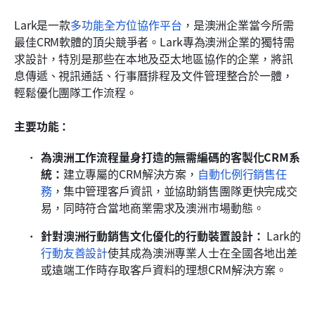
Lark是一款
多功能全方位協作平台
，是澳洲企業當今所需
最佳CRM軟體的頂尖競爭者。Lark專為澳洲企業的獨特需
求設計，特別是那些在本地及亞太地區協作的企業，將訊
息傳遞、視訊通話、行事曆排程及文件管理整合於一體，
輕鬆優化團隊工作流程。
主要功能：
為澳洲工作流程量身打造的無需編碼的客製化CRM系
統：
建立專屬的CRM解決方案，
自動化例行銷售任
務
，集中管理客戶資訊，並協助銷售團隊更快完成交
易，同時符合當地商業需求及澳洲市場動態。
針對澳洲行動銷售文化優化的行動裝置設計：
 Lark的
行動友善設計
使其成為澳洲專業人士在全國各地出差
或遠端工作時存取客戶資料的理想CRM解決方案。