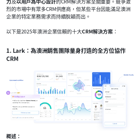
力
及
以用戶為中心設計
的CRM解決方案至關重要。競爭激
烈的市場中有眾多CRM供應商，但某些平台因能滿足澳洲
企業的特定業務需求而持續脫穎而出。
以下是2025年澳洲企業信賴的十大
CRM解決方案
：
1. Lark：為澳洲銷售團隊量身打造的全方位協作
CRM
概述：