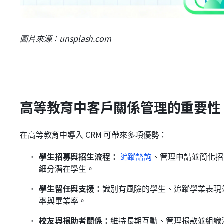
圖片來源：unsplash.com
高等教育中客戶關係管理的重要性
在高等教育中導入 CRM 可帶來多項優勢：
學生招募與招生流程：
追蹤諮詢
、管理申請並簡化招
細分潛在學生。
學生留任與支援：
識別有風險的學生、追蹤學業表現
率與畢業率。
校友與捐助者關係：
維持長期互動、管理捐款並組織活