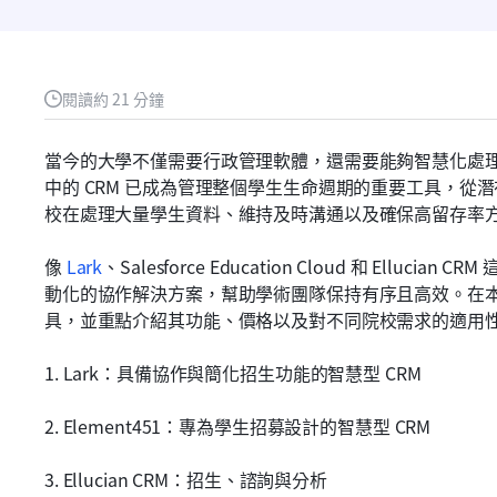
閱讀約 21 分鐘
當今的大學不僅需要行政管理軟體，還需要能夠智慧化處
中的 CRM 已成為管理整個學生生命週期的重要工具，從
校在處理大量學生資料、維持及時溝通以及確保高留存率
像 
Lark
、Salesforce Education Cloud 和 Ell
動化的協作解決方案，幫助學術團隊保持有序且高效。在本指南
具，並重點介紹其功能、價格以及對不同院校需求的適用
1. Lark：具備協作與簡化招生功能的智慧型 CRM
2. Element451：專為學生招募設計的智慧型 CRM
3. Ellucian CRM：招生、諮詢與分析