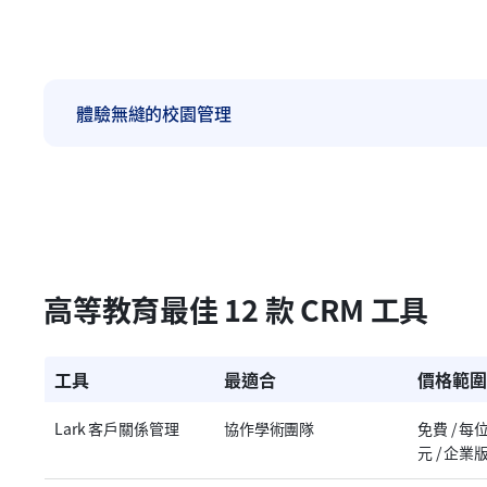
體驗無縫的校園管理
高等教育最佳 12 款 CRM 工具
工具
最適合
價格範圍
Lark 客戶關係管理
協作學術團隊
免費 / 每
元 / 企業