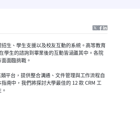
理招生、學生支援以及校友互動的系統。高等教育
潛在學生的諮詢到畢業後的互動皆涵蓋其中。各院
方面面臨挑戰。
ucian CRM 這類平台，提供整合溝通、文件管理與工作流程自
中，我們將探討大學最佳的 12 款 CRM 工
性。