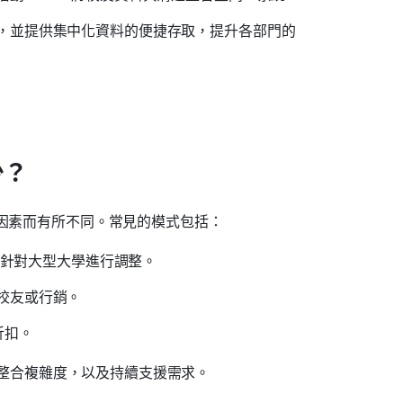
，並提供集中化資料的便捷存取，提升各部門的
少？
等因素而有所不同。常見的模式包括：
常會針對大型大學進行調整。
校友或行銷。
折扣。
 的整合複雜度，以及持續支援需求。