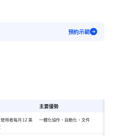
預約示範
主要優勢
位使用者每月 12 美
一體化協作、自動化、文件
版