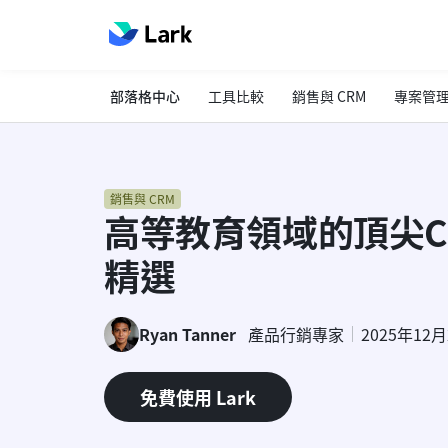
部落格中心
工具比較
銷售與 CRM
專案管
銷售與 CRM
高等教育領域的頂尖C
精選
Ryan Tanner
產品行銷專家
2025年12
免費使用 Lark