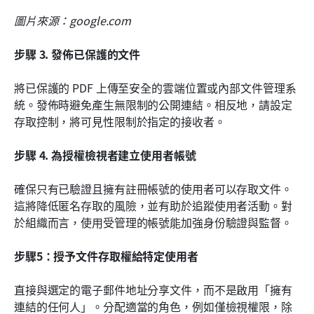
圖片來源：google.com
步驟 3. 發佈已保護的文件
將已保護的 PDF 上傳至安全的雲端位置或內部文件管理系
統。發佈時避免產生無限制的公開連結。相反地，請設定
存取控制，將可見性限制於指定的接收者。
步驟 4. 為授權檢視者建立使用者帳號
確保只有已驗證且擁有註冊帳號的使用者可以存取文件。
這將降低匿名存取的風險，並有助於追蹤使用者活動。對
於組織而言，使用受管理的帳號能加強身份驗證與監督。
步驟5：授予文件存取權給特定使用者
直接與選定的電子郵件地址分享文件，而不是啟用「擁有
連結的任何人」。分配適當的角色，例如僅檢視權限，除