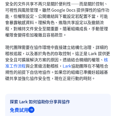
安全的文件共享不再只是關於便利性——而是關於控制、
可視性與風險管理。雖然 Google Docs 提供彈性的協作功
能，但權限設定、公開連結與下載設定若配置不當，可能
會暴露敏感資料。理解角色、進階共享設定以及撤銷流
程，對維持文件安全至關重要。隨著組織成長，手動管理
權限會變得愈加複雜且容易疏忽。
現代團隊需要在協作環境中直接建立結構化治理、詳細的
稽核追蹤，以及基於角色的存取控制。這正是 Lark 提供更
安全且可擴展解決方案的原因。透過結合精細的權限、
核
准工作流程
與企業級活動稽核，
Lark
協助團隊在不犧牲合
規性的前提下自信地協作。如果您的組織已準備好超越基
礎共享並強化協作安全性，現在正是行動的時刻。
探索 Lark 如何協助你分享與協作
免費試用