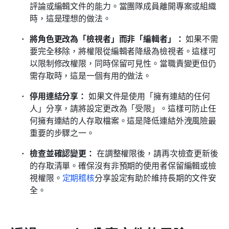
評論或編輯文件的能力。當團隊成員離開專案或組織
時，這是理想的做法。
將角色更改為「檢視者」而非「編輯者」：
 如果不需
要完全移除，將權限從編輯者降級為檢視者。這樣可
以限制修改權限，同時保留可見性。當職責變更但仍
需存取時，這是一個有用的做法。
停用連結分享：
 如果文件是使用「擁有連結的任何
人」分享，請將設定更改為「受限」。這樣可防止任
何擁有連結的人存取檔案。這是降低連結外洩風險最
重要的步驟之一。
檢查並確認變更：
 在調整權限後，請再次檢查更新後
的存取清單。確保沒有非預期的使用者保留編輯或檢
視權限。
定期稽核
分享設定有助於維持長期的文件安
全。