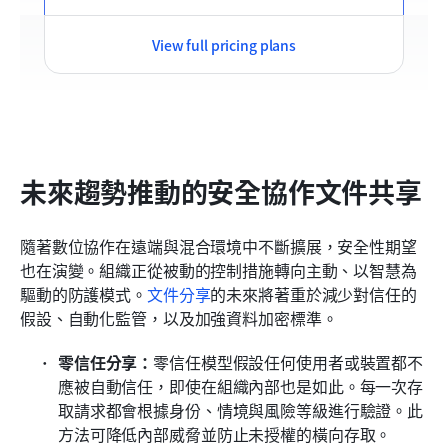
View full pricing plans
未來趨勢推動的安全協作文件共享
隨著數位協作在遠端與混合環境中不斷擴展，安全性期望
也在演變。組織正從被動的控制措施轉向主動、以智慧為
驅動的防護模式。
文件分享
的未來將著重於減少對信任的
假設、自動化監管，以及加強資料加密標準。
零信任分享：
零信任模型假設任何使用者或裝置都不
應被自動信任，即使在組織內部也是如此。每一次存
取請求都會根據身份、情境與風險等級進行驗證。此
方法可降低內部威脅並防止未授權的橫向存取。