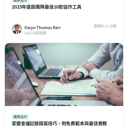
團隊協作
2025年遠距團隊最佳10款協作工具
閱讀約 13 分鐘
Owyn Thomas Kerr
Lark 内容經理
團隊協作
掌握會議記錄撰寫技巧，附免費範本與最佳實務