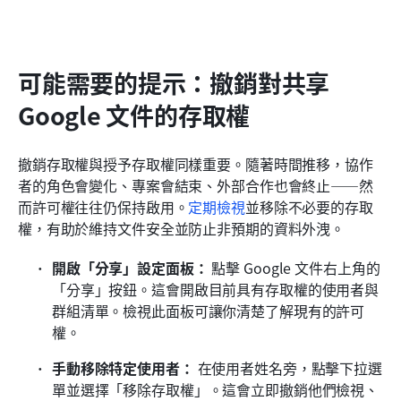
可能需要的提示：撤銷對共享 
Google 文件的存取權
撤銷存取權與授予存取權同樣重要。隨著時間推移，協作
者的角色會變化、專案會結束、外部合作也會終止——然
而許可權往往仍保持啟用。
定期檢視
並移除不必要的存取
權，有助於維持文件安全並防止非預期的資料外洩。
開啟「分享」設定面板：
 點擊 Google 文件右上角的
「分享」按鈕。這會開啟目前具有存取權的使用者與
群組清單。檢視此面板可讓你清楚了解現有的許可
權。
手動移除特定使用者：
 在使用者姓名旁，點擊下拉選
單並選擇「移除存取權」。這會立即撤銷他們檢視、