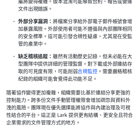
屬將變得複雜。版本混淆可能導致合約、報告或營運
文件出現錯誤。
外部分享漏洞：
將檔案分享給外部電子郵件帳號會增
加暴露風險。外部使用者可能不遵循與內部團隊相同
的安全標準。這可能引發合規性疑慮，尤其是在受監
管的產業中。
缺乏稽核追蹤：
雖然有活動歷史記錄，但未必能在大
型團隊中提供詳細的管理監督。對下載或外部連結存
取的可見度有限，可能削弱
合規監控
。需要嚴格稽核
紀錄的組織可能會覺得此功能不足。
隨著協作變得更加複雜，組織需要比基於連結分享更強的
控制能力。跨多份文件手動管理權限會增加疏忽與資料外
洩的風險。團隊現在優先選擇能將協作與內建治理及可視
性結合的平台。這正是 Lark 提供更有結構、更安全且符合
企業需求的文件管理方式的地方。