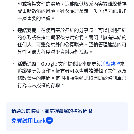
印或複製文件的選項。這能降低敏感內容被離線儲存
或重新散佈的風險。雖然並非萬無一失，但它能增加
一層重要的保護。
連結到期
：在使用基於連結的分享時，可以限制連結
的存取或在指定期限後停用它們。關閉「擁有連結的
任何人」可避免意外的公開曝光。謹慎管理連結的可
見性可最大程度減少資料意外洩漏。
活動追蹤
：Google 文件提供版本歷史與
活動監控
來
追蹤變更與協作。擁有者可以查看誰編輯了文件以及
修改發生的時間。定期檢視活動記錄有助於偵測異常
行為或未授權的存取。
精通您的檔案，並掌握細緻的檔案權限
免費試用 Lark