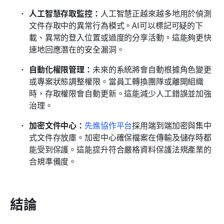
人工智慧存取監控：
人工智慧正越來越多地用於偵測
文件存取中的異常行為模式。AI可以標記可疑的下
載、異常的登入位置或過度的分享活動。這能夠更快
速地回應潛在的安全漏洞。
自動化權限管理：
未來的系統將會自動根據角色變更
或專案狀態調整權限。當員工轉換團隊或離開組織
時，存取權限會自動更新。這能減少人工錯誤並加強
治理。
加密文件中心：
先進協作平台
採用端到端加密與集中
式文件存放庫。加密中心確保檔案在傳輸及儲存時都
能受到保護。這能提升符合嚴格資料保護法規產業的
合規準備度。
結論