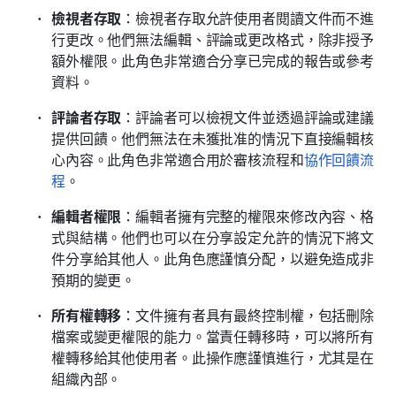
檢視者存取
：檢視者存取允許使用者閱讀文件而不進
行更改。他們無法編輯、評論或更改格式，除非授予
額外權限。此角色非常適合分享已完成的報告或參考
資料。
評論者存取
：評論者可以檢視文件並透過評論或建議
提供回饋。他們無法在未獲批准的情況下直接編輯核
心內容。此角色非常適合用於審核流程和
協作回饋流
程
。
編輯者權限
：編輯者擁有完整的權限來修改內容、格
式與結構。他們也可以在分享設定允許的情況下將文
件分享給其他人。此角色應謹慎分配，以避免造成非
預期的變更。
所有權轉移
：文件擁有者具有最終控制權，包括刪除
檔案或變更權限的能力。當責任轉移時，可以將所有
權轉移給其他使用者。此操作應謹慎進行，尤其是在
組織內部。