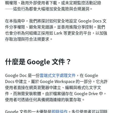
輯權限、啟用外部使用者下載，或未定期監控活動記錄
結論
——這些行為都會大幅增加安全風險與合規漏洞。
常見問題
在本指南中，我們將探討如何安全地設定 Google Docs 文
相關閱讀
件分享權限、避免常見錯誤，並善用進階分享控制。我們
也會分析為何組織正採用如 Lark 等更安全的平台，以加強
存取治理與符合法規要求。
什麼是 Google 文件？
Google Doc 是一份
雲端式文字處理文件
，在 Google 
Docs 中建立，屬於 Google Workspace 的一部分。它允許
使用者直接在網頁瀏覽器中建立、編輯與格式化文字文
件，而無需安裝軟體。由於檔案儲存在 Google Drive 中，
使用者可透過任何具備網路連線的裝置存取。
Google 文件的一大優勢是
即時協作
。多位使用者可以同時