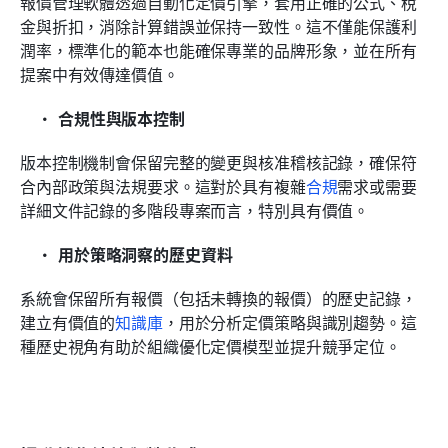
報價管理軟體透過自動化定價引擎，套用正確的公式、稅
金與折扣，消除計算錯誤並保持一致性。這不僅能保護利
潤率，標準化的範本也能確保專業的品牌形象，並在所有
提案中有效傳達價值。
合規性與版本控制
版本控制機制會保留完整的變更與核准稽核記錄，確保符
合內部政策與法規要求。這對於具有複雜
合規
需求或需要
詳細文件記錄的多階段專案而言，特別具有價值。
用於策略洞察的歷史資料
系統會保留所有報價（包括未轉換的報價）的歷史記錄，
建立有價值的
知識庫
，用於分析定價策略與識別趨勢。這
種歷史視角有助於組織優化定價模型並提升競爭定位。