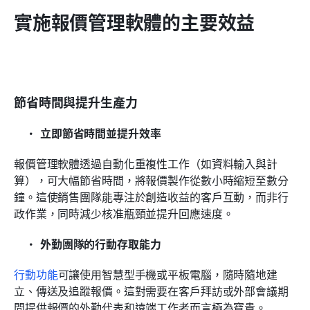
實施報價管理軟體的主要效益
節省時間與提升生產力
立即節省時間並提升效率
報價管理軟體透過自動化重複性工作（如資料輸入與計
算），可大幅節省時間，將報價製作從數小時縮短至數分
鐘。這使銷售團隊能專注於創造收益的客戶互動，而非行
政作業，同時減少核准瓶頸並提升回應速度。
外勤團隊的行動存取能力
行動功能
可讓使用智慧型手機或平板電腦，隨時隨地建
立、傳送及追蹤報價。這對需要在客戶拜訪或外部會議期
間提供報價的外勤代表和遠端工作者而言極為寶貴。