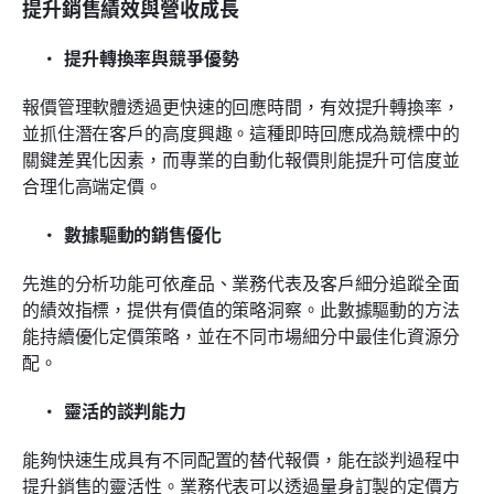
提升銷售績效與營收成長
提升轉換率與競爭優勢
報價管理軟體透過更快速的回應時間，有效提升轉換率，
並抓住潛在客戶的高度興趣。這種即時回應成為競標中的
關鍵差異化因素，而專業的自動化報價則能提升可信度並
合理化高端定價。
數據驅動的銷售優化
先進的分析功能可依產品、業務代表及客戶細分追蹤全面
的績效指標，提供有價值的策略洞察。此數據驅動的方法
能持續優化定價策略，並在不同市場細分中最佳化資源分
配。
靈活的談判能力
能夠快速生成具有不同配置的替代報價，能在談判過程中
提升銷售的靈活性。業務代表可以透過量身訂製的定價方