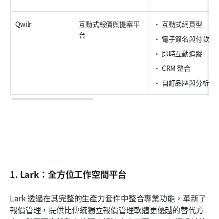
Qwilr
互動式報價與提案平
• 互動式網頁型
台
• 電子簽名與付款選
• 即時互動追蹤
• CRM 整合
• 自訂品牌與分析
1. Lark：全方位工作空間平台
Lark 透過在其完整的生產力套件中整合專業功能，革新了
報價管理，提供比傳統獨立報價管理軟體更優越的替代方