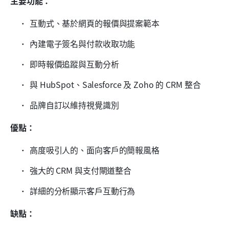
主要功能：
互動式、基於網頁的報價與提案範本
內建電子簽名與付款收取功能
即時報價追蹤與互動分析
與 HubSpot、Salesforce 及 Zoho 的 CRM 整合
品牌自訂以維持視覺識別
優點：
高度吸引人的、面向客戶的簡報風格
強大的 CRM 與支付閘道整合
詳細的分析顯示客戶互動行為
缺點：