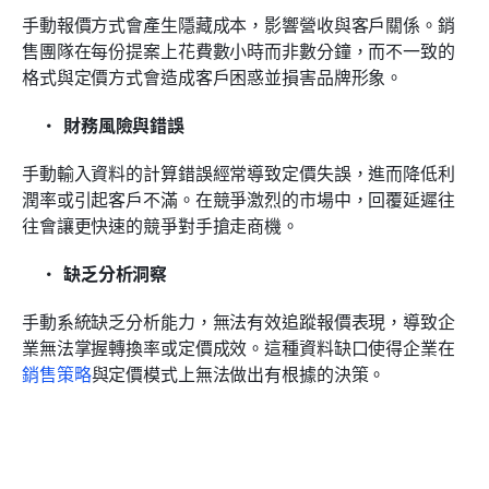
手動報價方式會產生隱藏成本，影響營收與客戶關係。銷
售團隊在每份提案上花費數小時而非數分鐘，而不一致的
格式與定價方式會造成客戶困惑並損害品牌形象。
財務風險與錯誤
手動輸入資料的計算錯誤經常導致定價失誤，進而降低利
潤率或引起客戶不滿。在競爭激烈的市場中，回覆延遲往
往會讓更快速的競爭對手搶走商機。
缺乏分析洞察
手動系統缺乏分析能力，無法有效追蹤報價表現，導致企
業無法掌握轉換率或定價成效。這種資料缺口使得企業在
銷售策略
與定價模式上無法做出有根據的決策。