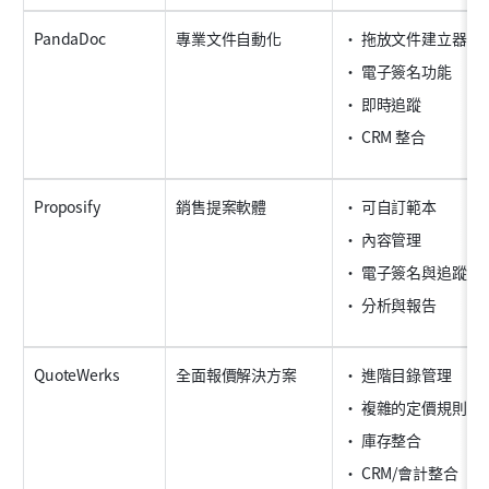
PandaDoc
專業文件自動化
• 拖放文件建立器
• 電子簽名功能
• 即時追蹤
• CRM 整合
Proposify
銷售提案軟體
• 可自訂範本
• 內容管理
• 電子簽名與追蹤
• 分析與報告
QuoteWerks
全面報價解決方案
• 進階目錄管理
• 複雜的定價規則
• 庫存整合
• CRM/會計整合