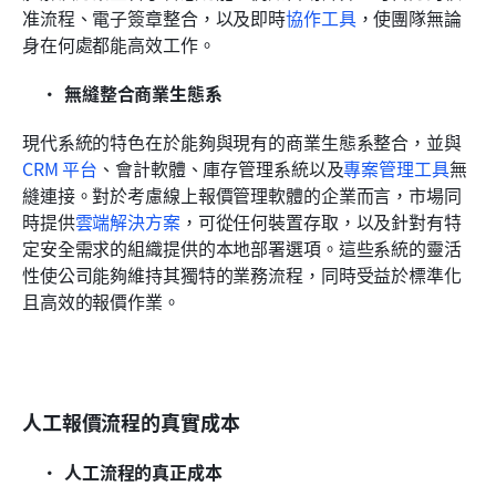
准流程、電子簽章整合，以及即時
協作工具
，使團隊無論
身在何處都能高效工作。
無縫整合商業生態系
現代系統的特色在於能夠與現有的商業生態系整合，並與
CRM 平台
、會計軟體、庫存管理系統以及
專案管理工具
無
縫連接。對於考慮線上報價管理軟體的企業而言，市場同
時提供
雲端解決方案
，可從任何裝置存取，以及針對有特
定安全需求的組織提供的本地部署選項。這些系統的靈活
性使公司能夠維持其獨特的業務流程，同時受益於標準化
且高效的報價作業。
人工報價流程的真實成本
人工流程的真正成本