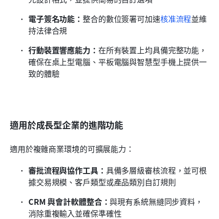
電子簽名功能：
整合的數位簽署可加速
核准流程
並維
持法律合規
行動裝置響應能力：
在所有裝置上均具備完整功能，
確保在桌上型電腦、平板電腦與智慧型手機上提供一
致的體驗
適用於成長型企業的進階功能
適用於複雜商業環境的可擴展能力：
審批流程與協作工具：
具備多層級審核流程，並可根
據交易規模、客戶類型或產品類別自訂規則
CRM 與會計軟體整合：
與現有系統無縫同步資料，
消除重複輸入並確保準確性