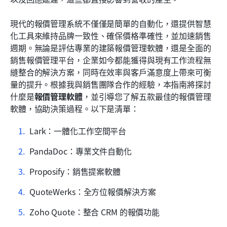
如何選擇合適的報價管理軟體
現代的報價管理系統不僅僅是簡單的自動化，還提供智慧
比較頂尖的報價管理軟體解決方案
化工具來維持品牌一致性、確保價格準確性，並加速銷售
週期。無論是評估專業的建築報價管理軟體，還是全面的
報價管理技術的未來趨勢
銷售報價管理平台，企業如今都能獲得與現有工作流程無
結論
縫整合的解決方案，同時在效率與客戶滿意度上帶來可衡
量的提升。根據我與銷售團隊合作的經驗，本指南將探討
常見問題
什麼是
報價管理軟體
，並引導您了解五款最佳的報價管理
軟體，協助決策過程。以下是清單：
相關閱讀
Lark：一體化工作空間平台
PandaDoc：專業文件自動化
Proposify：銷售提案軟體
QuoteWerks：全方位報價解決方案
Zoho Quote：整合 CRM 的報價功能