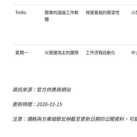
Trello
簡單的遠端工作軟
視覺看板的簡潔性
小
體
星期一
以營運為主的團隊
工作流程自動化
中
資訊來源：官方供應商網站
更新時間：2026-01-15
注意：價格與方案細節反映截至更新日期的公開資料，可