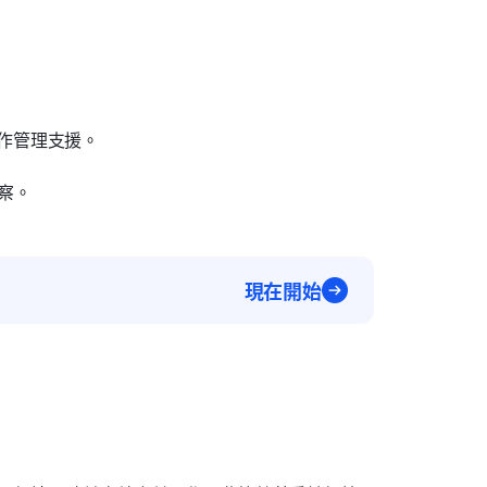
作管理支援。
察。
現在開始