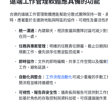
遠端工作管理軟體應具備的功能
合適的遠端工作管理軟體應能幫助分散式團隊保持一致、
時，應著重於支援跨地點與時區的協作、可視性及靈活性
統一溝通：
內建聊天、視訊會議與團隊討論可減少對
在同一處。
任務與專案管理：
明確的任務責任歸屬、截止日期與
規劃工作、優先排序任務並監控成果。
即時協作：
文件的即時編輯、共享工作空間以及檔案
工作，避免延誤。
自動化與整合：
工作流程自動化
可減少重複的手動工
簡流程並維持連續性。
可視性、報告與安全性：
儀表板與報告可提供對工作
如基於角色的存取控制與資料加密，可保護遠端作業