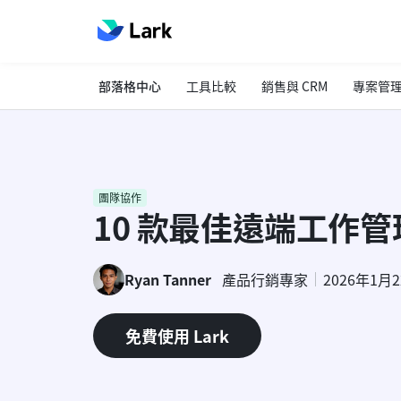
部落格中心
工具比較
銷售與 CRM
專案管
團隊協作
10 款最佳遠端工作
Ryan Tanner
產品行銷專家
2026年1月
免費使用 Lark