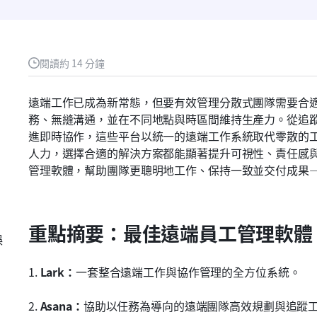
閱讀約 14 分鐘
遠端工作已成為新常態，但要有效管理分散式團隊需要合
務、無縫溝通，並在不同地點與時區間維持生產力。從追
進即時協作，這些平台以統一的遠端工作系統取代零散的
人力，選擇合適的解決方案都能顯著提升可視性、責任感
管理軟體，幫助團隊更聰明地工作、保持一致並交付成果
重點摘要：最佳遠端員工管理軟體
誤
1. 
Lark：
一套整合遠端工作與協作管理的全方位系統。
2. 
Asana：
協助以任務為導向的遠端團隊高效規劃與追蹤