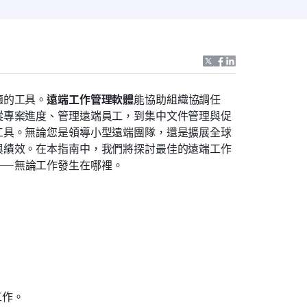
適的工具。
遠端工作管理軟體
能協助組織協調任
蹤專案進度、管理遠端員工，到集中文件管理與促
工具。無論您是領導小型遠端團隊，還是擴展全球
與績效。在本指南中，我們將探討最佳的遠端工作
——無論工作發生在哪裡。
工作。