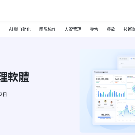
理
AI 與自動化
團隊協作
人資管理
零售
餐飲
技術與
管理軟體
22日