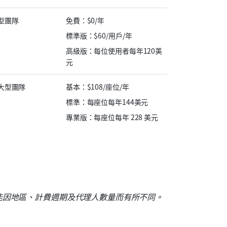
型團隊
免費：$0/年
標準版：$60/用戶/年
高級版：每位使用者每年120美
元
大型團隊
基本：$108/座位/年
標準：每座位每年144美元
專業版：每座位每年 228 美元
能因地區、計費週期及代理人數量而有所不同。