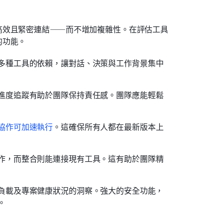
高效且緊密連結——而不增加複雜性。在評估工具
的功能。
多種工具的依賴，讓對話、決策與工作背景集中
進度追蹤有助於團隊保持責任感。團隊應能輕鬆
協作可加速執行
。這確保所有人都在最新版本上
作，而整合則能連接現有工具。這有助於團隊精
負載及專案健康狀況的洞察。強大的安全功能，
。