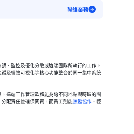
聯絡業務
協調、監控及優化分散或遠端團隊所執行的工作。
追蹤及績效可視化等核心功能整合於同一集中系統
具，遠端工作管理軟體能為跨不同地點與時區的團
、分配責任並確保問責，而員工則能
無縫協作
、輕