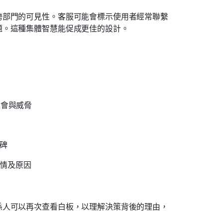
跨部門的可見性。客服可能會標示使用者經常聯繫
題。這種集體智慧能促成更佳的設計。
機會與威脅
碑
事情及原因
係人可以再次查看白板，以理解決策背後的理由，