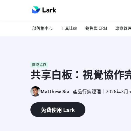
部落格中心
工具比較
銷售與 CRM
專案管
團隊協作
共享白板：視覺協作
Matthew Sia
產品行銷經理
2026年3月
免費使用 Lark