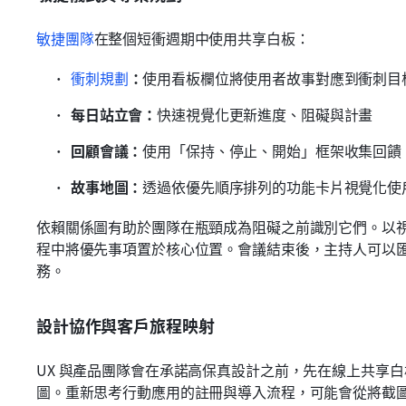
敏捷團隊
在整個短衝週期中使用共享白板：
衝刺規劃
：
使用看板欄位將使用者故事對應到衝刺目
每日站立會：
快速視覺化更新進度、阻礙與計畫
回顧會議：
使用「保持、停止、開始」框架收集回饋
故事地圖：
透過依優先順序排列的功能卡片視覺化使
依賴關係圖有助於團隊在瓶頸成為阻礙之前識別它們。以視覺
程中將優先事項置於核心位置。會議結束後，主持人可以
務。
設計協作與客戶旅程映射
UX 與產品團隊會在承諾高保真設計之前，先在線上共享
圖。重新思考行動應用的註冊與導入流程，可能會從將截