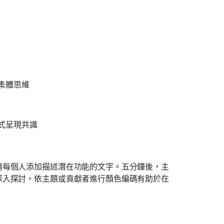
集體思維
式呈現共識
請每個人添加描述潛在功能的文字。五分鐘後，主
深入探討。依主題或貢獻者進行顏色編碼有助於在