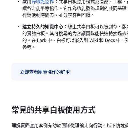
啟用
跨職能協作
：
共享白板應用程式為產品、工程、
讓各方能平等協作。它作為功能發佈規劃的共同基礎
行銷活動時間表，並分享客戶回饋。
建立持久的知識中心：
線上共享白板可以被封存、版
的實體白板。其可搜尋的內容讓團隊能快速檢索過去
的。在 Lark 中，白板可以嵌入到 Wiki 和 Do
參考。
立即查看團隊協作的好處
常見的共享白板使用方式
理解實際應用案例有助於團隊從理論走向行動。以下情境