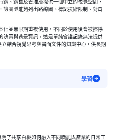
行銷、銷售及管理層提供一個中立的視覺空間，
，讓團隊能夠列出路線圖、標記技術限制、對齊
本化並無限期重複使用，不同於使用後會被擦除
的決策與背景資訊，這是單純會議記錄無法提供
cs 中，建立結合視覺思考與書面文件的知識中心，供長期
學習
說明了共享白板如何融入不同職能與產業的日常工