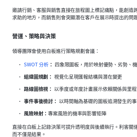
邀請行銷、客服與銷售直接在旅程圖上標記痛點，能創造
求助的地方，而銷售則會突顯潛在客戶在展示時提出的問
營運、策略與決策
領導團隊會使用白板進行策略規劃會議：
SWOT 分析
：
 四象限圖板，用於映射優勢、劣勢、
組織圖規劃：
 視覺化呈現匯報結構與潛在變更
路線圖檢視：
 以季度或年度計畫展示依賴關係與里程
事件事後檢討：
 以時間軸為基礎的圖板追溯發生的
風險映射：
專案風險的機率與影響矩陣
直接在白板上記錄決策可提升透明度與後續執行。利害關
而不僅是結果。