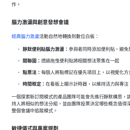
作。
腦力激盪與創意發想會議
經典腦力激盪
活動自然地轉換到數位白板：
靜默便利貼腦力激盪：
參與者同時添加便利貼，避免
關聯圖：
透過拖曳便利貼將相關想法聚集在一起
點票法：
每個人將點標記在優先項目上，以視覺化方
時間框定：
在看板上顯示計時器，以維持活力與專注
一個探索新訂閱模式的產品團隊可能會先進行靜默構思，
持人將相似的想法分組，並由團隊投票決定哪些概念值得
整個會議中追蹤模式。
敏捷儀式與專案規劃