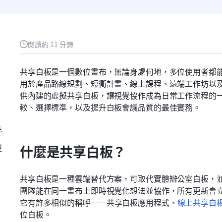
閱讀約 11 分鐘
共享白板是一個數位畫布，無論身處何地，多位使用者都
用於產品路線規劃、短衝計畫、線上課程、遠端工作坊以及投資人
供內建的虛擬共享白板，讓視覺協作成為日常工作流程的
較、選擇標準，以及提升白板會議品質的最佳實務。
能
型
什麼是共享白板？
共享白板是一種雲端替代方案，可取代實體辦公室白板，
團隊能在同一畫布上即時視覺化想法並協作，所有更新會
它有許多相似的稱呼——共享白板應用程式、
線上共享白
位白板。