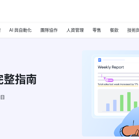
理
AI 與自動化
團隊協作
人資管理
零售
餐飲
技術與
完整指南
5日