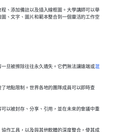
流程、添加備註以及插入線框圖。大學講師可以舉
繪圖、文字、圖片和範本整合到一個靈活的工作空
容一旦被擦除往往永久遺失。它們無法讓遠端或
混
破了地點限制。世界各地的團隊成員可以即時查
容可以被封存、分享、引用，並在未來的會議中重
、協作工具，以及與其他軟體的深度整合，使其成