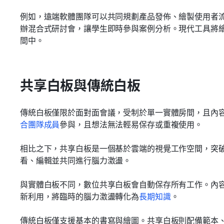
例如，遠端軟體團隊可以共同規劃產品發佈、繪製使用者
辦混合式研討會，讓學生即時參與案例分析。現代工具將
間中。
共享白板與傳統白板
傳統白板僅限於面對面會議，受制於單一實體房間，且內
合團隊成員
參與，且想法無法輕易保存或重複使用。
相比之下，共享白板是一個基於雲端的視覺工作空間，突
看、編輯並共同進行腦力激盪。
與實體白板不同，數位共享白板會自動保存所有工作。內
新利用，將臨時的腦力激盪轉化為
長期知識
。
傳統白板僅支援基本的書寫與繪圖。共享白板則配備範本