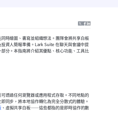
能同時繪圖、書寫並組織想法。團隊會將共享白板
簡報準備。Lark Suite 在聊天與會議中提
一部分。本指南將介紹其優點、核心功能、工具比
並可透過任何瀏覽器或應用程式存取。不同地點的
立即同步，將本地協作轉化為完全分散式的體驗。
板
、虛擬共享白板——這些都指的是即時協作的數