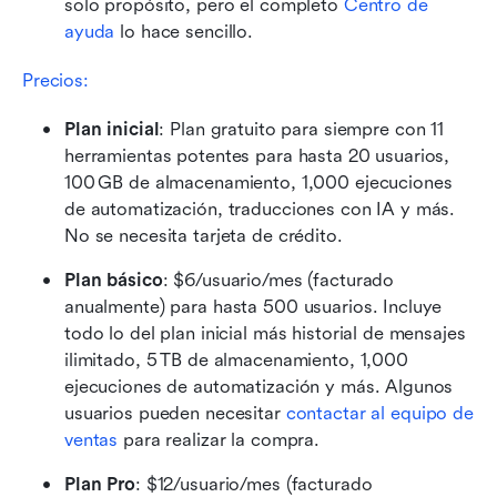
solo propósito, pero el completo 
Centro de 
ayuda
 lo hace sencillo. 
Precios:
Plan inicial
: Plan gratuito para siempre con 11 
herramientas potentes para hasta 20 usuarios, 
100 GB de almacenamiento, 1,000 ejecuciones 
de automatización, traducciones con IA y más. 
No se necesita tarjeta de crédito. 
Plan básico
: $6/usuario/mes (facturado 
anualmente) para hasta 500 usuarios. Incluye 
todo lo del plan inicial más historial de mensajes 
ilimitado, 5 TB de almacenamiento, 1,000 
ejecuciones de automatización y más. Algunos 
usuarios pueden necesitar 
contactar al equipo de 
ventas
 para realizar la compra. 
Plan Pro
: $12/usuario/mes (facturado 