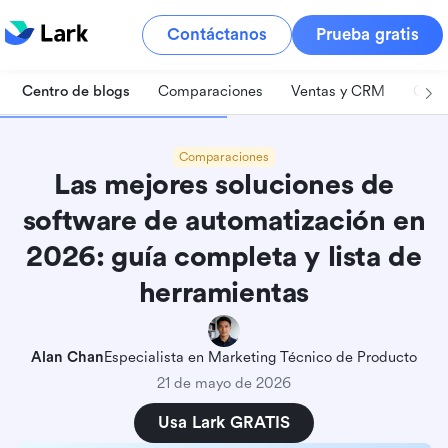
Contáctanos
Prueba gratis
Centro de blogs
Comparaciones
Ventas y CRM
Gest
Comparaciones
Las mejores soluciones de
software de automatización en
2026: guía completa y lista de
herramientas
Alan Chan
Especialista en Marketing Técnico de Producto
21 de mayo de 2026
Usa Lark GRATIS