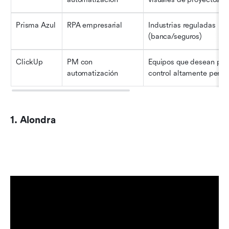
Prisma Azul
RPA empresarial
Industrias reguladas 
(banca/seguros)
ClickUp
PM con 
Equipos que desean pane
automatización
control altamente perso
1. Alondra