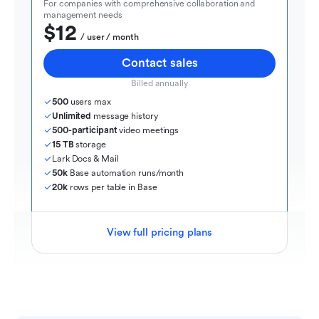
For companies with comprehensive collaboration and 
management needs
$12
  / user / month
Contact sales
Billed annually
500
 users max
Unlimited
 message history
500-participant
 video meetings
15 TB
 storage
Lark Docs & Mail
50k
 Base automation runs/month
20k
 rows per table in Base
View full pricing plans