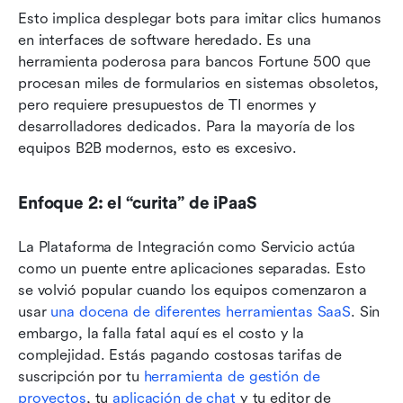
Esto implica desplegar bots para imitar clics humanos 
en interfaces de software heredado. Es una 
herramienta poderosa para bancos Fortune 500 que 
procesan miles de formularios en sistemas obsoletos, 
pero requiere presupuestos de TI enormes y 
desarrolladores dedicados. Para la mayoría de los 
equipos B2B modernos, esto es excesivo.
Enfoque 2: el “curita” de iPaaS
La Plataforma de Integración como Servicio actúa 
como un puente entre aplicaciones separadas. Esto 
se volvió popular cuando los equipos comenzaron a 
usar 
una docena de diferentes herramientas SaaS
. Sin 
embargo, la falla fatal aquí es el costo y la 
complejidad. Estás pagando costosas tarifas de 
suscripción por tu 
herramienta de gestión de 
proyectos
, tu 
aplicación de chat
 y tu editor de 