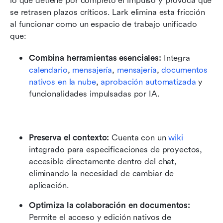
lo que detiene por completo el impulso y provoca que 
se retrasen plazos críticos. Lark elimina esta fricción 
al funcionar como un espacio de trabajo unificado 
que:
Combina herramientas esenciales: 
Integra 
calendario
, 
mensajería
, 
mensajería
, 
documentos 
nativos en la nube
, 
aprobación automatizada
 y 
funcionalidades impulsadas por IA.
Preserva el contexto:
 Cuenta con un 
wiki
integrado para especificaciones de proyectos, 
accesible directamente dentro del chat, 
eliminando la necesidad de cambiar de 
aplicación. 
Optimiza la colaboración en documentos:
Permite el acceso y edición nativos de 