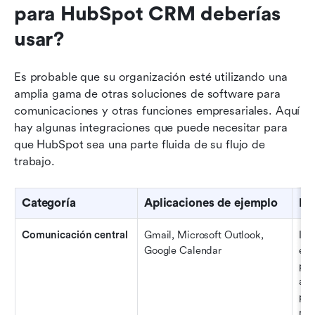
para HubSpot CRM deberías 
usar?
Es probable que su organización esté utilizando una 
amplia gama de otras soluciones de software para 
comunicaciones y otras funciones empresariales. Aquí 
hay algunas integraciones que puede necesitar para 
que HubSpot sea una parte fluida de su flujo de 
trabajo.
Categoría
Aplicaciones de ejemplo
Fu
Comunicación central
Gmail, Microsoft Outlook, 
Inc
Google Calendar
en 
per
acc
pro
nec