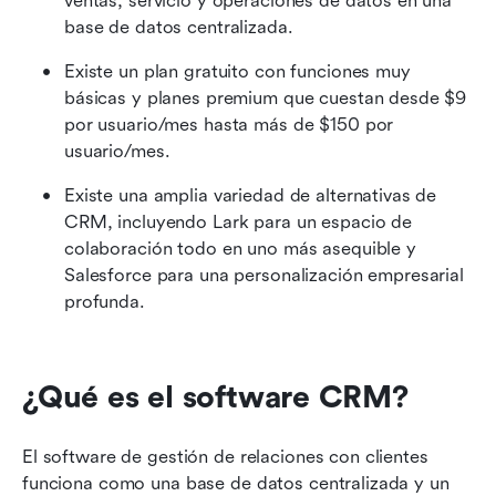
ventas, servicio y operaciones de datos en una 
base de datos centralizada.
Existe un plan gratuito con funciones muy 
básicas y planes premium que cuestan desde $9 
por usuario/mes hasta más de $150 por 
usuario/mes.
Existe una amplia variedad de alternativas de 
CRM, incluyendo Lark para un espacio de 
colaboración todo en uno más asequible y 
Salesforce para una personalización empresarial 
profunda.
¿Qué es el software CRM?
El software de gestión de relaciones con clientes 
funciona como una base de datos centralizada y un 