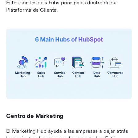
Estos son los seis hubs principales dentro de su 
Plataforma de Cliente.
Centro de Marketing
El Marketing Hub ayuda a las empresas a dejar atrás 