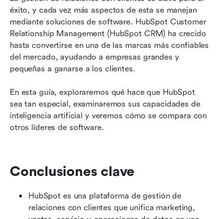
éxito, y cada vez más aspectos de esta se manejan 
Casos de uso de HubSpot CRM en diversas
mediante soluciones de software. HubSpot Customer 
industrias
Relationship Management (HubSpot CRM) ha crecido 
hasta convertirse en una de las marcas más confiables 
¿Cómo funciona el precio de HubSpot CRM?
del mercado, ayudando a empresas grandes y 
pequeñas a ganarse a los clientes. 
¿Cómo se compara HubSpot CRM con la
competencia?
En esta guía, exploraremos qué hace que HubSpot 
Reflexiones finales
sea tan especial, examinaremos sus capacidades de 
inteligencia artificial y veremos cómo se compara con 
Preguntas frecuentes
otros líderes de software.
Lectura relacionada
Conclusiones clave
HubSpot es una plataforma de gestión de 
relaciones con clientes que unifica marketing, 