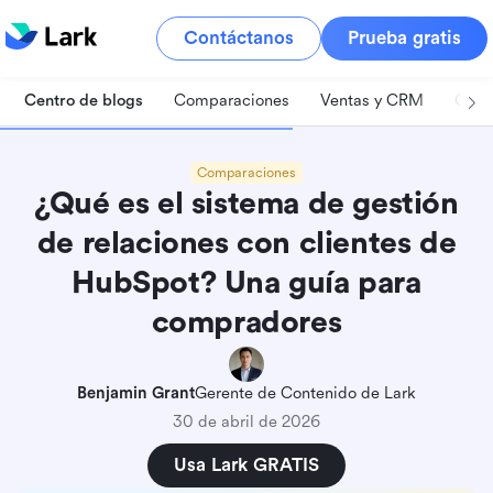
Contáctanos
Prueba gratis
Centro de blogs
Comparaciones
Ventas y CRM
Gest
Comparaciones
¿Qué es el sistema de gestión
de relaciones con clientes de
HubSpot? Una guía para
compradores
Benjamin Grant
Gerente de Contenido de Lark
30 de abril de 2026
Usa Lark GRATIS