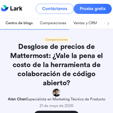
Contáctanos
Prueba gratis
Centro de blogs
Comparaciones
Ventas y CRM
Gest
Comparaciones
Desglose de precios de
Mattermost: ¿Vale la pena el
costo de la herramienta de
colaboración de código
abierto?
Alan Chan
Especialista en Marketing Técnico de Producto
21 de mayo de 2026