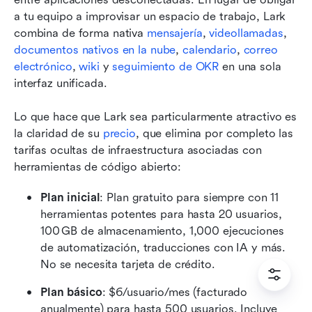
a tu equipo a improvisar un espacio de trabajo, Lark 
combina de forma nativa 
mensajería
, 
videollamadas
, 
documentos nativos en la nube
, 
calendario
, 
correo 
electrónico
, 
wiki
 y 
seguimiento de OKR
 en una sola 
interfaz unificada.
Lo que hace que Lark sea particularmente atractivo es 
la claridad de su 
precio
, que elimina por completo las 
tarifas ocultas de infraestructura asociadas con 
herramientas de código abierto:
Plan inicial
: Plan gratuito para siempre con 11 
herramientas potentes para hasta 20 usuarios, 
100 GB de almacenamiento, 1,000 ejecuciones 
de automatización, traducciones con IA y más. 
No se necesita tarjeta de crédito. 
Plan básico
: $6/usuario/mes (facturado 
anualmente) para hasta 500 usuarios. Incluye 