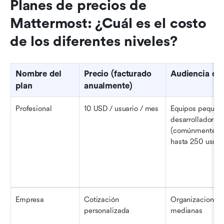
Planes de precios de 
Mattermost: ¿Cuál es el costo 
de los diferentes niveles?
Nombre del 
Precio (facturado 
Audiencia obj
plan
anualmente)
Profesional
10 USD / usuario / mes
Equipos pequeño
desarrolladores 
(comúnmente us
hasta 250 usuar
Empresa
Cotización 
Organizaciones 
personalizada
medianas