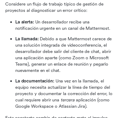
Considere un flujo de trabajo típico de gestión de 
proyectos al diagnosticar un error crítico:
La alerta: 
Un desarrollador recibe una 
notificación urgente en un canal de Mattermost.
La llamada: 
Debido a que Mattermost carece de 
una solución integrada de videoconferencia, el 
desarrollador debe salir del cliente de chat, abrir 
una aplicación aparte (como Zoom o Microsoft 
Teams), generar un enlace de reunión y pegarlo 
nuevamente en el chat.
La documentación: 
Una vez en la llamada, el 
equipo necesita actualizar la línea de tiempo del 
proyecto y documentar la corrección del error, lo 
cual requiere abrir una 
tercera
 aplicación (como 
Google Workspace o Atlassian Jira).
Este constante cambio de contexto mata el impulso. 