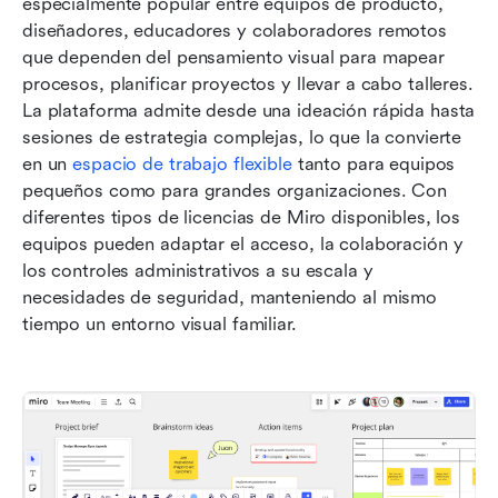
especialmente popular entre equipos de producto, 
diseñadores, educadores y colaboradores remotos 
que dependen del pensamiento visual para mapear 
procesos, planificar proyectos y llevar a cabo talleres. 
La plataforma admite desde una ideación rápida hasta 
sesiones de estrategia complejas, lo que la convierte 
en un 
espacio de trabajo flexible
 tanto para equipos 
pequeños como para grandes organizaciones. Con 
diferentes tipos de licencias de Miro disponibles, los 
equipos pueden adaptar el acceso, la colaboración y 
los controles administrativos a su escala y 
necesidades de seguridad, manteniendo al mismo 
tiempo un entorno visual familiar.