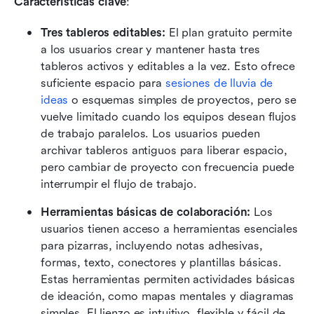
Características clave
:
Tres tableros editables: 
El plan gratuito permite 
a los usuarios crear y mantener hasta tres 
tableros activos y editables a la vez. Esto ofrece 
suficiente espacio para 
sesiones de lluvia de 
ideas
 o esquemas simples de proyectos, pero se 
vuelve limitado cuando los equipos desean flujos 
de trabajo paralelos. Los usuarios pueden 
archivar tableros antiguos para liberar espacio, 
pero cambiar de proyecto con frecuencia puede 
interrumpir el flujo de trabajo. 
Herramientas básicas de colaboración: 
Los 
usuarios tienen acceso a herramientas esenciales 
para pizarras, incluyendo notas adhesivas, 
formas, texto, conectores y plantillas básicas. 
Estas herramientas permiten actividades básicas 
de ideación, como mapas mentales y diagramas 
simples. El lienzo es intuitivo, flexible y fácil de 