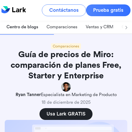
Contáctanos
Prueba gratis
Centro de blogs
Comparaciones
Ventas y CRM
Gest
Comparaciones
Guía de precios de Miro:
comparación de planes Free,
Starter y Enterprise
Ryan Tanner
Especialista en Marketing de Producto
18 de diciembre de 2025
Usa Lark GRATIS