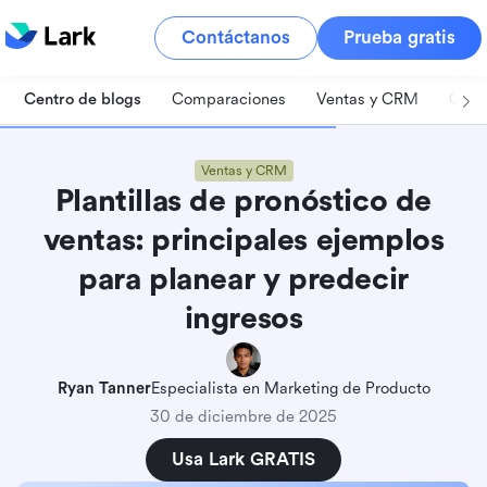
Contáctanos
Prueba gratis
Centro de blogs
Comparaciones
Ventas y CRM
Gest
Ventas y CRM
Plantillas de pronóstico de
ventas: principales ejemplos
para planear y predecir
ingresos
Ryan Tanner
Especialista en Marketing de Producto
30 de diciembre de 2025
Usa Lark GRATIS