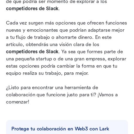
de que podría ser momento de explorar a los 
Preguntas frecuentes
competidores de Slack
. 
Conclusión: Elegir los mejores competidores de
Cada vez surgen más opciones que ofrecen funciones 
Slack para tu equipo
nuevas y emocionantes que podrían adaptarse mejor 
a tu flujo de trabajo o ahorrarte dinero. En este 
Lectura relacionada
artículo, obtendrás una visión clara de los 
competidores de Slack
. Ya sea que formes parte de 
una pequeña startup o de una gran empresa, explorar 
estas opciones podría cambiar la forma en que tu 
equipo realiza su trabajo, para mejor.
¿Listo para encontrar una herramienta de 
colaboración que funcione justo para ti? ¡Vamos a 
comenzar!
Protege tu colaboración en Web3 con Lark