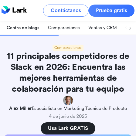
Contáctanos
Prueba gratis
Centro de blogs
Comparaciones
Ventas y CRM
Gest
Comparaciones
11 principales competidores de
Slack en 2026: Encuentra las
mejores herramientas de
colaboración para tu equipo
Alex Miller
Especialista en Marketing Técnico de Producto
4 de junio de 2025
Usa Lark GRATIS