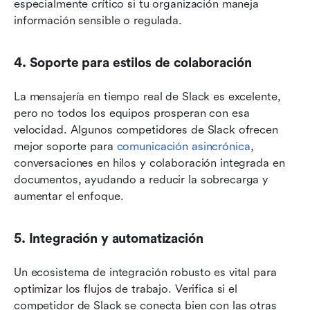
especialmente crítico si tu organización maneja 
información sensible o regulada.
4. Soporte para estilos de colaboración
La mensajería en tiempo real de Slack es excelente, 
pero no todos los equipos prosperan con esa 
velocidad. Algunos competidores de Slack ofrecen 
mejor soporte para 
comunicación asincrónica
, 
conversaciones en hilos y colaboración integrada en 
documentos, ayudando a reducir la sobrecarga y 
aumentar el enfoque.
5. Integración y automatización
Un ecosistema de integración robusto es vital para 
optimizar los flujos de trabajo. Verifica si el 
competidor de Slack se conecta bien con las otras 