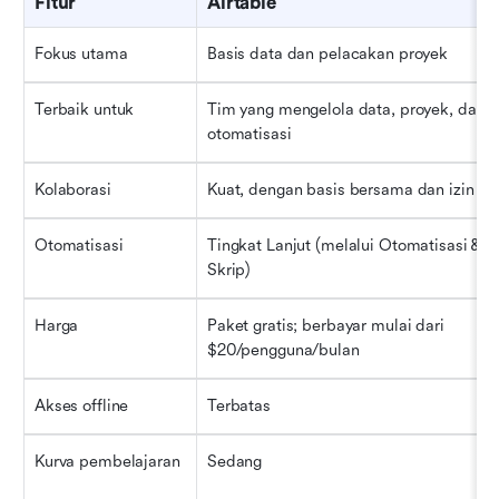
Fitur
Airtable
Fokus utama
Basis data dan pelacakan proyek
Terbaik untuk
Tim yang mengelola data, proyek, dan 
otomatisasi
Kolaborasi
Kuat, dengan basis bersama dan izin
Otomatisasi
Tingkat Lanjut (melalui Otomatisasi & 
Skrip)
Harga
Paket gratis; berbayar mulai dari 
$20/pengguna/bulan
Akses offline
Terbatas
Kurva pembelajaran
Sedang