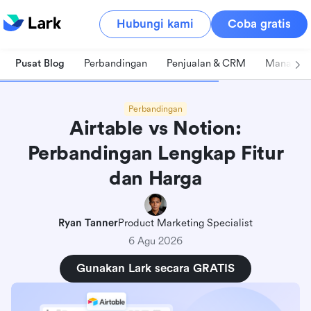
Hubungi kami
Coba gratis
Pusat Blog
Perbandingan
Penjualan & CRM
Manajeme
Perbandingan
Airtable vs Notion:
Perbandingan Lengkap Fitur
dan Harga
Ryan Tanner
Product Marketing Specialist
6 Agu 2026
Gunakan Lark secara GRATIS