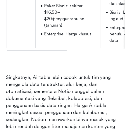
dan akses
Paket Bisnis: sekitar 
$16,50–
Bisnis: Izi
$20/pengguna/bulan 
log audit, a
(tahunan)
Enterprise: 
Enterprise: Harga khusus
penuh, kepa
data
Singkatnya, Airtable lebih cocok untuk tim yang 
mengelola data terstruktur, alur kerja, dan 
otomatisasi, sementara Notion unggul dalam 
dokumentasi yang fleksibel, kolaborasi, dan 
penggunaan basis data ringan. Harga Airtable 
meningkat sesuai penggunaan dan kolaborasi, 
sedangkan Notion menawarkan biaya masuk yang 
lebih rendah dengan fitur manajemen konten yang 