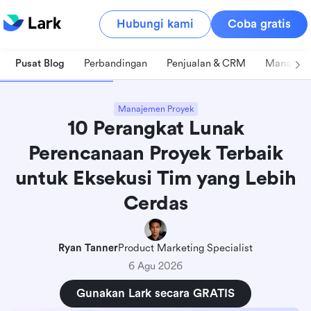
Hubungi kami
Coba gratis
Pusat Blog
Perbandingan
Penjualan & CRM
Manajeme
Manajemen Proyek
10 Perangkat Lunak
Perencanaan Proyek Terbaik
untuk Eksekusi Tim yang Lebih
Cerdas
Ryan Tanner
Product Marketing Specialist
6 Agu 2026
Gunakan Lark secara GRATIS