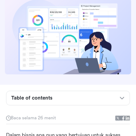
Table of contents
Apa itu perangkat lunak perencanaan proyek?
Baca selama 26 menit
Fitur utama yang harus dicari dalam alat
perencanaan proyek
Dalam bisnis apa pun yang bertujuan untuk sukses, 