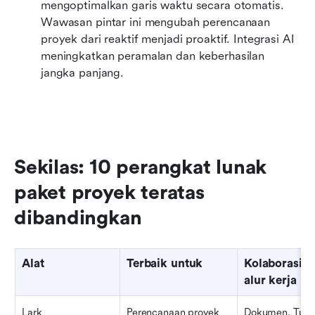
mengoptimalkan garis waktu secara otomatis. 
Wawasan pintar ini mengubah perencanaan 
proyek dari reaktif menjadi proaktif. Integrasi AI 
meningkatkan peramalan dan keberhasilan 
jangka panjang.
Sekilas: 10 perangkat lunak 
paket proyek teratas 
dibandingkan
Alat
Terbaik untuk
Kolaborasi &
alur kerja
Lark
Perencanaan proyek 
Dokumen, Tugas