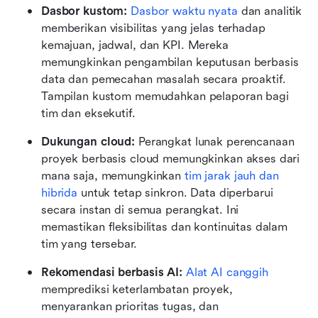
Dasbor kustom:
Dasbor waktu nyata
 dan analitik 
memberikan visibilitas yang jelas terhadap 
kemajuan, jadwal, dan KPI. Mereka 
memungkinkan pengambilan keputusan berbasis 
data dan pemecahan masalah secara proaktif. 
Tampilan kustom memudahkan pelaporan bagi 
tim dan eksekutif.
Dukungan cloud:
 Perangkat lunak perencanaan 
proyek berbasis cloud memungkinkan akses dari 
mana saja, memungkinkan 
tim jarak jauh dan 
hibrida
 untuk tetap sinkron. Data diperbarui 
secara instan di semua perangkat. Ini 
memastikan fleksibilitas dan kontinuitas dalam 
tim yang tersebar.
Rekomendasi berbasis AI:
Alat AI canggih
memprediksi keterlambatan proyek, 
menyarankan prioritas tugas, dan 