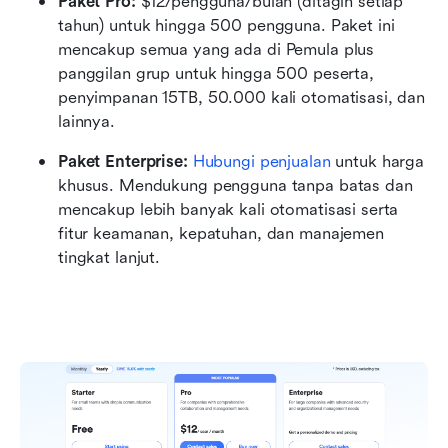
Paket Pro: 
$12/pengguna/bulan (ditagih setiap 
tahun) untuk hingga 500 pengguna. Paket ini 
mencakup semua yang ada di Pemula plus 
panggilan grup untuk hingga 500 peserta, 
penyimpanan 15TB, 50.000 kali otomatisasi, dan 
lainnya.
Paket Enterprise: 
Hubungi penjualan
 untuk harga 
khusus. Mendukung pengguna tanpa batas dan 
mencakup lebih banyak kali otomatisasi serta 
fitur keamanan, kepatuhan, dan manajemen 
tingkat lanjut.