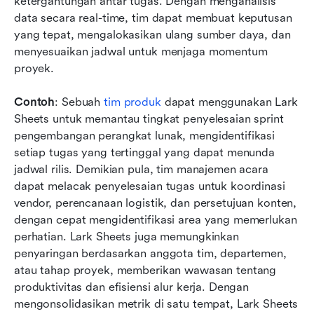
ketergantungan antar tugas. Dengan menganalisis 
data secara real-time, tim dapat membuat keputusan 
yang tepat, mengalokasikan ulang sumber daya, dan 
menyesuaikan jadwal untuk menjaga momentum 
proyek.
Contoh
: Sebuah 
tim produk
 dapat menggunakan Lark 
Sheets untuk memantau tingkat penyelesaian sprint 
pengembangan perangkat lunak, mengidentifikasi 
setiap tugas yang tertinggal yang dapat menunda 
jadwal rilis. Demikian pula, tim manajemen acara 
dapat melacak penyelesaian tugas untuk koordinasi 
vendor, perencanaan logistik, dan persetujuan konten, 
dengan cepat mengidentifikasi area yang memerlukan 
perhatian. Lark Sheets juga memungkinkan 
penyaringan berdasarkan anggota tim, departemen, 
atau tahap proyek, memberikan wawasan tentang 
produktivitas dan efisiensi alur kerja. Dengan 
mengonsolidasikan metrik di satu tempat, Lark Sheets 