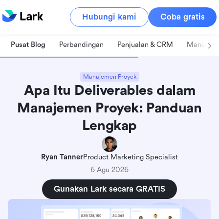
Hubungi kami
Coba gratis
Pusat Blog
Perbandingan
Penjualan & CRM
Manajeme
Manajemen Proyek
Apa Itu Deliverables dalam
Manajemen Proyek: Panduan
Lengkap
Ryan Tanner
Product Marketing Specialist
6 Agu 2026
Gunakan Lark secara GRATIS