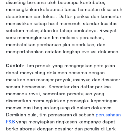
disunting bersama oleh beberapa kontributor, 
memungkinkan kolaborasi tanpa hambatan di seluruh 
departemen dan lokasi. Daftar periksa dan komentar 
memastikan setiap hasil memenuhi standar kualitas 
sebelum melanjutkan ke tahap berikutnya. Riwayat 
versi memungkinkan tim melacak perubahan, 
membatalkan pembaruan jika diperlukan, dan 
mempertahankan catatan lengkap evolusi dokumen.
Contoh
: Tim produk yang mengerjakan peta jalan 
dapat menyunting dokumen bersama dengan 
masukan dari manajer proyek, insinyur, dan desainer 
secara bersamaan. Komentar dan daftar periksa 
memandu revisi, sementara persetujuan yang 
disematkan memungkinkan pemangku kepentingan 
memvalidasi bagian langsung di dalam dokumen. 
Demikian pula, tim pemasaran di sebuah 
perusahaan 
F&B
 yang menyiapkan ringkasan kampanye dapat 
berkolaborasi dengan desainer dan penulis di Lark 