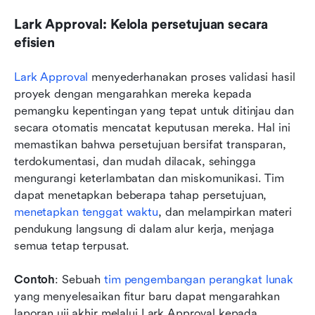
Lark Approval: Kelola persetujuan secara 
efisien
Lark Approval
 menyederhanakan proses validasi hasil 
proyek dengan mengarahkan mereka kepada 
pemangku kepentingan yang tepat untuk ditinjau dan 
secara otomatis mencatat keputusan mereka. Hal ini 
memastikan bahwa persetujuan bersifat transparan, 
terdokumentasi, dan mudah dilacak, sehingga 
mengurangi keterlambatan dan miskomunikasi. Tim 
dapat menetapkan beberapa tahap persetujuan, 
menetapkan tenggat waktu
, dan melampirkan materi 
pendukung langsung di dalam alur kerja, menjaga 
semua tetap terpusat.
Contoh
: Sebuah 
tim pengembangan perangkat lunak
yang menyelesaikan fitur baru dapat mengarahkan 
laporan uji akhir melalui Lark Approval kepada 