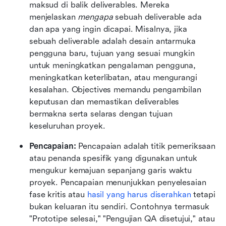
maksud di balik deliverables. Mereka 
menjelaskan 
mengapa
 sebuah deliverable ada 
dan apa yang ingin dicapai. Misalnya, jika 
sebuah deliverable adalah desain antarmuka 
pengguna baru, tujuan yang sesuai mungkin 
untuk meningkatkan pengalaman pengguna, 
meningkatkan keterlibatan, atau mengurangi 
kesalahan. Objectives memandu pengambilan 
keputusan dan memastikan deliverables 
bermakna serta selaras dengan tujuan 
keseluruhan proyek.
Pencapaian: 
Pencapaian adalah titik pemeriksaan 
atau penanda spesifik yang digunakan untuk 
mengukur kemajuan sepanjang garis waktu 
proyek. Pencapaian menunjukkan penyelesaian 
fase kritis atau 
hasil yang harus diserahkan
 tetapi 
bukan keluaran itu sendiri. Contohnya termasuk 
"Prototipe selesai," "Pengujian QA disetujui," atau 