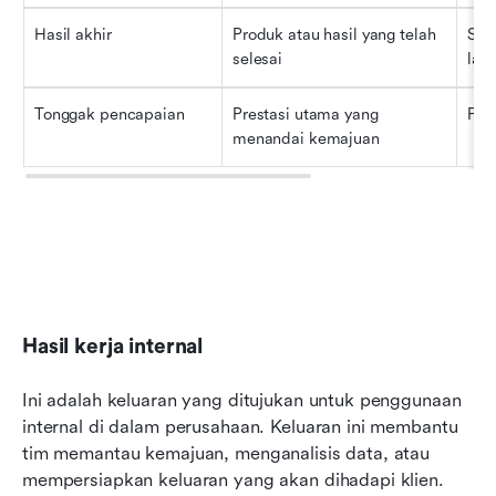
Hasil akhir
Produk atau hasil yang telah 
Situ
selesai
lap
Tonggak pencapaian
Prestasi utama yang 
Prot
menandai kemajuan
Hasil kerja internal
Ini adalah keluaran yang ditujukan untuk penggunaan 
internal di dalam perusahaan. Keluaran ini membantu 
tim memantau kemajuan, menganalisis data, atau 
mempersiapkan keluaran yang akan dihadapi klien. 