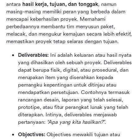
antara 
hasil kerja, tujuan, dan tonggak
, namun 
masing-masing memiliki peran yang berbeda dalam 
mencapai keberhasilan proyek. Memahami 
perbedaannya membantu tim menyusun paket, 
melacak, dan mengukur kemajuan secara lebih efektif, 
memastikan proyek tetap selaras dengan tujuan.
Deliverables: 
Ini adalah keluaran atau hasil nyata 
yang dihasilkan oleh sebuah proyek. Deliverables 
dapat berupa fisik, digital, atau prosedural, dan 
merupakan item yang diserahkan kepada 
pemangku kepentingan untuk ditinjau atau 
mendapatkan persetujuan. Contohnya termasuk 
rancangan desain, laporan yang telah selesai, 
prototipe, atau fitur perangkat lunak yang telah 
diterapkan. Intinya, deliverables menjawab 
pertanyaan: 
“Apa yang kita hasilkan?”
.
Objectives: 
Objectives mewakili tujuan atau 