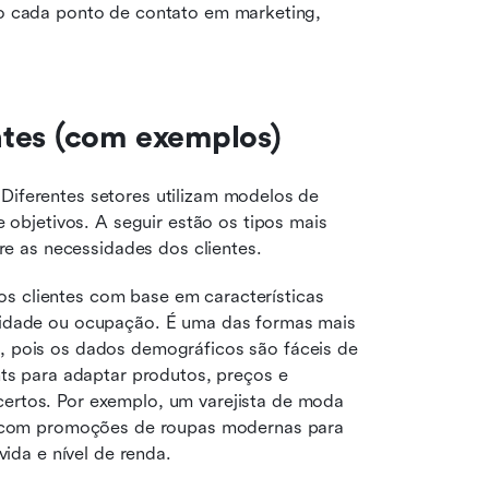
do cada ponto de contato em marketing, 
ntes (com exemplos)
Não existe uma única maneira de categorizar clientes. Diferentes setores utilizam modelos de 
objetivos. A seguir estão os tipos mais 
e as necessidades dos clientes.
s clientes com base em características 
ridade ou ocupação. É uma das formas mais 
 pois os dados demográficos são fáceis de 
ts para adaptar produtos, preços e 
ertos. Por exemplo, um varejista de moda 
os com promoções de roupas modernas para 
vida e nível de renda.