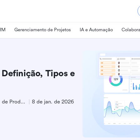
CRM
Gerenciamento de Projetos
IA e Automação
Colabora
Definição, Tipos e
Especialista em Marketing de Produto
8 de jan. de 2026