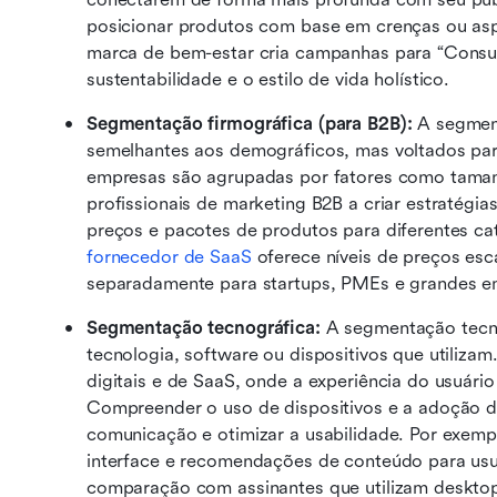
posicionar produtos com base em crenças ou asp
marca de bem-estar cria campanhas para “Consum
sustentabilidade e o estilo de vida holístico.
Segmentação firmográfica (para B2B): 
A segment
semelhantes aos demográficos, mas voltados par
empresas são agrupadas por fatores como tamanho,
profissionais de marketing B2B a criar estratégi
fornecedor de SaaS
 oferece níveis de preços es
separadamente para startups, PMEs e grandes e
Segmentação tecnográfica: 
A segmentação tecno
tecnologia, software ou dispositivos que utilizam.
digitais e de SaaS, onde a experiência do usuário
Compreender o uso de dispositivos e a adoção de
comunicação e otimizar a usabilidade. Por exempl
interface e recomendações de conteúdo para usu
comparação com assinantes que utilizam deskto