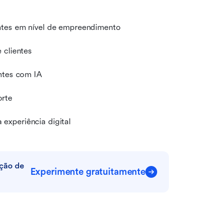
entes em nível de empreendimento
 clientes
entes com IA
orte
experiência digital
ção de 
Experimente gratuitamente