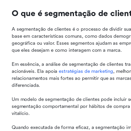
O que é segmentação de clien
A segmentação de clientes é o processo de dividir sua
base em características comuns, como dados demográ
geográfica ou valor. Esses segmentos ajudam as empre
que eles desejam e como interagem com a marca.
Em essência, a análise de segmentação de clientes tr
acionáveis. Ela apoia 
estratégias de marketing
, melhor
relacionamentos mais fortes ao permitir que as marca
diferenciada.
Um modelo de segmentação de clientes pode incluir s
segmentação comportamental por hábitos de compra o
vitalício.
Quando executada de forma eficaz, a segmentação imp