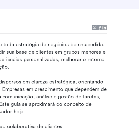
Compreender profundamente seus clientes é a base de toda estratégia de negócios bem-sucedida. 
dir sua base de clientes em grupos menores e 
periências personalizadas, melhorar o retorno 
ção.
spersos em clareza estratégica, orientando 
 Empresas em crescimento que dependem de 
omunicação, análise e gestão de tarefas, 
ste guia se aproximará do conceito de 
vador hoje.
ão colaborativa de clientes