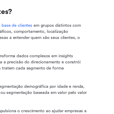
tes?
 
base de clientes
 em grupos distintos com 
ficos, comportamento, localização 
sas a entender quem são seus clientes, o 
ansforma dados complexos em insights 
a a precisão do direcionamento e constrói 
s tratem cada segmento de forma 
egmentação demográfica por idade e renda, 
u segmentação baseada em valor pelo valor 
ulsiona o crescimento ao ajudar empresas a 