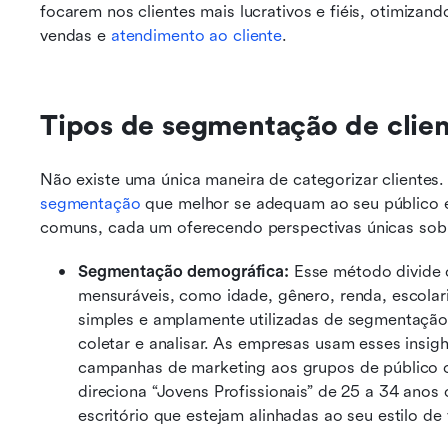
focarem nos clientes mais lucrativos e fiéis, otimizan
vendas e 
atendimento ao cliente
.
Tipos de segmentação de clie
segmentação
 que melhor se adequam ao seu público e 
comuns, cada um oferecendo perspectivas únicas sobr
Segmentação demográfica: 
Esse método divide o
mensuráveis, como idade, gênero, renda, escola
simples e amplamente utilizadas de segmentação,
coletar e analisar. As empresas usam esses insigh
campanhas de marketing aos grupos de público c
direciona “Jovens Profissionais” de 25 a 34 an
escritório que estejam alinhadas ao seu estilo de 