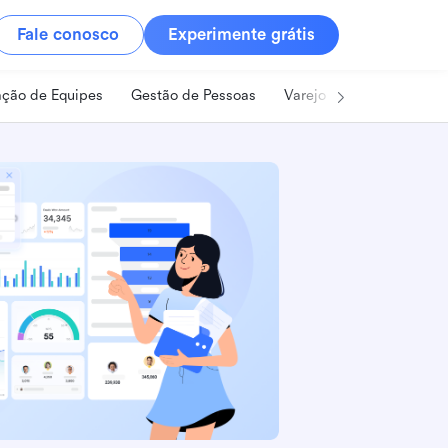
Fale conosco
Experimente grátis
ção de Equipes
Gestão de Pessoas
Varejo
Alimentos e B