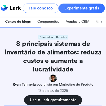
Fale conosco
Experimente grátis
Centro de blogs
Comparações
Vendas e CRM
Geren
Alimentos e Bebidas
8 principais sistemas de
inventário de alimentos: reduza
custos e aumente a
lucratividade
Ryan Tanner
Especialista em Marketing de Produto
18 de dez. de 2025
Use o Lark gratuitamente