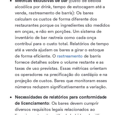
Métricas exclusivas de bar
 (custo de bebida 
alcoólica por drink, tempo de estocagem até a 
venda, rastreamento de barris): Os bares 
calculam os custos de forma diferente dos 
restaurantes porque os ingredientes são medidos 
em onças, e não em porções. Um sistema de 
inventário de bar rastreia como cada onça 
contribui para o custo total. Relatórios de tempo 
até a venda ajudam os bares a girar o estoque 
de forma eficiente. O 
rastreamento
 de barris 
fornece detalhes sobre o volume restante e as 
taxas de uso previstas. Essas métricas orientam 
os operadores na precificação do cardápio e na 
projeção de custos. Bares que monitoram esses 
números reduzem significativamente a variação.
Necessidades de relatórios para conformidade 
de licenciamento
: Os bares devem cumprir 
diversos requisitos legais relacionados ao 