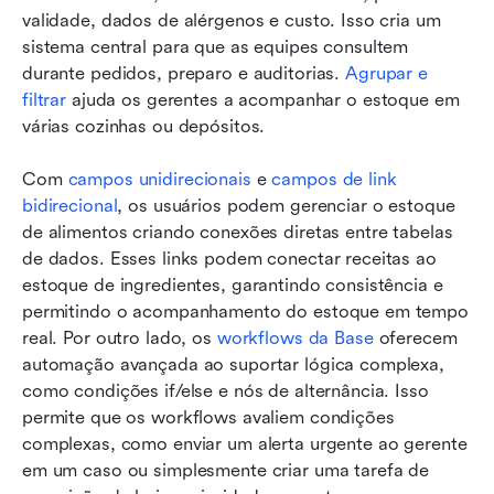
validade, dados de alérgenos e custo. Isso cria um 
sistema central para que as equipes consultem 
durante pedidos, preparo e auditorias. 
Agrupar e 
filtrar
 ajuda os gerentes a acompanhar o estoque em 
várias cozinhas ou depósitos. 
Com 
campos unidirecionais
 e 
campos de link 
bidirecional
, os usuários podem gerenciar o estoque 
de alimentos criando conexões diretas entre tabelas 
de dados. Esses links podem conectar receitas ao 
estoque de ingredientes, garantindo consistência e 
permitindo o acompanhamento do estoque em tempo 
real. Por outro lado, os 
workflows da Base
 oferecem 
automação avançada ao suportar lógica complexa, 
como condições if/else e nós de alternância. Isso 
permite que os workflows avaliem condições 
complexas, como enviar um alerta urgente ao gerente 
em um caso ou simplesmente criar uma tarefa de 