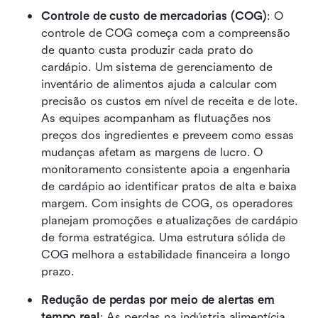
Controle de custo de mercadorias (COG)
: O 
controle de COG começa com a compreensão 
de quanto custa produzir cada prato do 
cardápio. Um sistema de gerenciamento de 
inventário de alimentos ajuda a calcular com 
precisão os custos em nível de receita e de lote. 
As equipes acompanham as flutuações nos 
preços dos ingredientes e preveem como essas 
mudanças afetam as margens de lucro. O 
monitoramento consistente apoia a engenharia 
de cardápio ao identificar pratos de alta e baixa 
margem. Com insights de COG, os operadores 
planejam promoções e atualizações de cardápio 
de forma estratégica. Uma estrutura sólida de 
COG melhora a estabilidade financeira a longo 
prazo. 
Redução de perdas por meio de alertas em 
tempo real
: As perdas na indústria alimentícia 