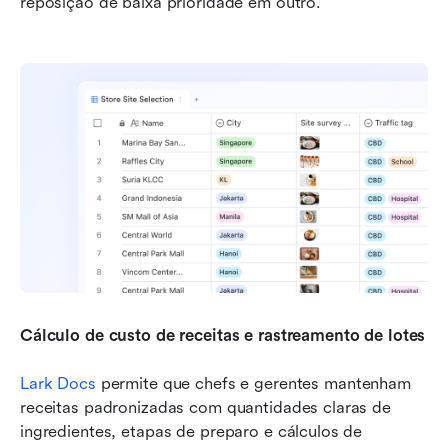
reposição de baixa prioridade em outro.
Cálculo de custo de receitas e rastreamento de lotes
Lark Docs
 permite que chefs e gerentes mantenham 
receitas padronizadas com quantidades claras de 
ingredientes, etapas de preparo e cálculos de 