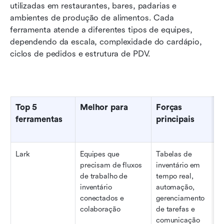
utilizadas em restaurantes, bares, padarias e 
ambientes de produção de alimentos. Cada 
ferramenta atende a diferentes tipos de equipes, 
dependendo da escala, complexidade do cardápio, 
ciclos de pedidos e estrutura de PDV.
Top 5 
Melhor para
Forças 
ferramentas
principais
Lark
Equipes que 
Tabelas de 
precisam de fluxos 
inventário em 
de trabalho de 
tempo real, 
inventário 
automação, 
conectados e 
gerenciamento 
colaboração
de tarefas e 
comunicação