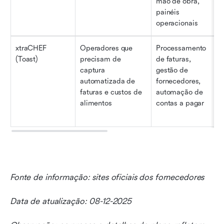
mão de obra, 
painéis 
operacionais
xtraCHEF 
Operadores que 
Processamento 
(Toast)
precisam de 
de faturas, 
captura 
gestão de 
automatizada de 
fornecedores, 
faturas e custos de 
automação de 
alimentos
contas a pagar
Fonte de informação: sites oficiais dos fornecedores
Data de atualização: 08-12-2025