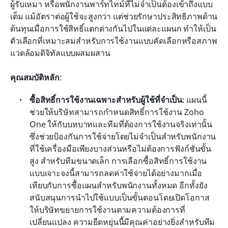
ผู้รับเหมา หรือพนักงานพาร์ทไทม์ที่ไม่จำเป็นต้องเข้าถึงแบบ
เต็ม แม้อัตราต่อผู้ใช้จะสูงกว่า แต่ช่วยรักษาประสิทธิภาพด้าน
ต้นทุนเมื่อการใช้สิทธิ์แตกต่างกันไปในแต่ละแผนก ทำให้เป็น
ตัวเลือกที่เหมาะสมสำหรับการใช้งานแบบคัดเลือกหรือสภาพ
แวดล้อมดิจิทัลแบบผสมผสาน
คุณสมบัติหลัก
:
ซื้อสิทธิ์การใช้งานเฉพาะสำหรับผู้ใช้ที่จำเป็น: 
แผนนี้
ช่วยให้บริษัทสามารถกำหนดสิทธิ์การใช้งาน Zoho 
One ให้กับบทบาทและทีมที่ต้องการใช้งานจริงเท่านั้น 
ซึ่งช่วยป้องกันการใช้จ่ายโดยไม่จำเป็นสำหรับพนักงาน
ที่ใช้เครื่องมือเพียงบางส่วนหรือไม่ต้องการฟังก์ชันขั้น
สูง สำหรับทีมขนาดเล็ก การเลือกซื้อสิทธิ์การใช้งาน
แบบเจาะจงนี้สามารถลดค่าใช้จ่ายได้อย่างมากเมื่อ
เทียบกับการซื้อแผนสำหรับพนักงานทั้งหมด อีกทั้งยัง
สนับสนุนการนำไปใช้แบบเป็นขั้นตอนโดยเปิดโอกาส
ให้บริษัทขยายการใช้งานตามความต้องการที่
เปลี่ยนแปลง ความยืดหยุ่นนี้มีคุณค่าอย่างยิ่งสำหรับทีม