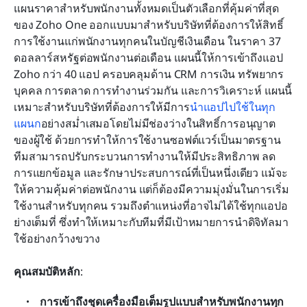
แผนราคาสำหรับพนักงานทั้งหมดเป็นตัวเลือกที่คุ้มค่าที่สุด
ของ Zoho One ออกแบบมาสำหรับบริษัทที่ต้องการให้สิทธิ์
การใช้งานแก่พนักงานทุกคนในบัญชีเงินเดือน ในราคา 37 
ดอลลาร์สหรัฐต่อพนักงานต่อเดือน แผนนี้ให้การเข้าถึงแอป 
Zoho กว่า 40 แอป ครอบคลุมด้าน CRM การเงิน ทรัพยากร
บุคคล การตลาด การทำงานร่วมกัน และการวิเคราะห์ แผนนี้
เหมาะสำหรับบริษัทที่ต้องการให้มีการ
นำแอปไปใช้ในทุก
แผนก
อย่างสม่ำเสมอโดยไม่มีช่องว่างในสิทธิ์การอนุญาต
ของผู้ใช้ ด้วยการทำให้การใช้งานซอฟต์แวร์เป็นมาตรฐาน 
ทีมสามารถปรับกระบวนการทำงานให้มีประสิทธิภาพ ลด
การแยกข้อมูล และรักษาประสบการณ์ที่เป็นหนึ่งเดียว แม้จะ
ให้ความคุ้มค่าต่อพนักงาน แต่ก็ต้องมีความมุ่งมั่นในการเริ่ม
ใช้งานสำหรับทุกคน รวมถึงตำแหน่งที่อาจไม่ได้ใช้ทุกแอปอ
ย่างเต็มที่ ซึ่งทำให้เหมาะกับทีมที่มีเป้าหมายการนำดิจิทัลมา
ใช้อย่างกว้างขวาง
คุณสมบัติหลัก
:
การเข้าถึงชุดเครื่องมือเต็มรูปแบบสำหรับพนักงานทุก