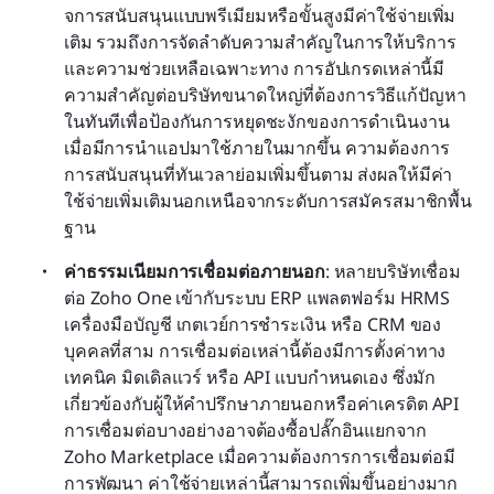
จการสนับสนุนแบบพรีเมียมหรือขั้นสูงมีค่าใช้จ่ายเพิ่ม
เติม รวมถึงการจัดลำดับความสำคัญในการให้บริการ
และความช่วยเหลือเฉพาะทาง การอัปเกรดเหล่านี้มี
ความสำคัญต่อบริษัทขนาดใหญ่ที่ต้องการวิธีแก้ปัญหา
ในทันทีเพื่อป้องกันการหยุดชะงักของการดำเนินงาน 
เมื่อมีการนำแอปมาใช้ภายในมากขึ้น ความต้องการ
การสนับสนุนที่ทันเวลาย่อมเพิ่มขึ้นตาม ส่งผลให้มีค่า
ใช้จ่ายเพิ่มเติมนอกเหนือจากระดับการสมัครสมาชิกพื้น
ฐาน
ค่าธรรมเนียมการเชื่อมต่อภายนอก
: หลายบริษัทเชื่อม
ต่อ Zoho One เข้ากับระบบ ERP แพลตฟอร์ม HRMS 
เครื่องมือบัญชี เกตเวย์การชำระเงิน หรือ CRM ของ
บุคคลที่สาม การเชื่อมต่อเหล่านี้ต้องมีการตั้งค่าทาง
เทคนิค มิดเดิลแวร์ หรือ API แบบกำหนดเอง ซึ่งมัก
เกี่ยวข้องกับผู้ให้คำปรึกษาภายนอกหรือค่าเครดิต API 
การเชื่อมต่อบางอย่างอาจต้องซื้อปลั๊กอินแยกจาก 
Zoho Marketplace เมื่อความต้องการการเชื่อมต่อมี
การพัฒนา ค่าใช้จ่ายเหล่านี้สามารถเพิ่มขึ้นอย่างมาก 