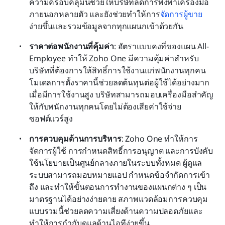
ความครอบคลุมนี้ช่วยให้บริษัทลดการพึ่งพาเครื่องมือ
ภายนอกหลายตัว และยังช่วยทำให้การ
จัดการผู้ขาย
ง่ายขึ้นและรวมข้อมูลจากทุกแผนกเข้าด้วยกัน
ราคาต่อพนักงานที่คุ้มค่า
: อัตราแบบคงที่ของแผน All-
Employee ทำให้ Zoho One มีความคุ้มค่าสำหรับ
บริษัทที่ต้องการให้สิทธิ์การใช้งานแก่พนักงานทุกคน 
โมเดลการตั้งราคานี้ช่วยลดต้นทุนต่อผู้ใช้ได้อย่างมาก
เมื่อมีการใช้งานสูง บริษัทสามารถมอบเครื่องมือสำคัญ
ให้กับพนักงานทุกคนโดยไม่ต้องเสียค่าใช้จ่าย
ซอฟต์แวร์สูง
การควบคุมด้านการบริหาร
: Zoho One ทำให้การ
จัดการผู้ใช้ การกำหนดสิทธิ์การอนุญาต และการบังคับ
ใช้นโยบายเป็นศูนย์กลางภายในระบบทั้งหมด ผู้ดูแล
ระบบสามารถมอบหมายแอป กำหนดข้อจำกัดการเข้า
ถึง และทำให้ขั้นตอนการทำงานของแผนกต่าง ๆ เป็น
มาตรฐานได้อย่างง่ายดาย สภาพแวดล้อมการควบคุม
แบบรวมนี้ช่วยลดความเสี่ยงด้านความปลอดภัยและ
ทำให้การกำกับดูแลด้านไอทีง่ายขึ้น