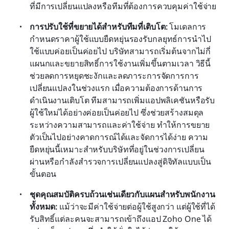
ที่มีการเปลี่ยนแปลงหรือทีมที่ต้องการควบคุมค่าใช้จ่าย
การปรับใช้ที่ขยายได้สำหรับทีมที่เติบโต: 
โมเดลการ
กำหนดราคาผู้ใช้แบบยืดหยุ่นรองรับกลยุทธ์การนำไป
ใช้แบบค่อยเป็นค่อยไป บริษัทสามารถเริ่มต้นจากไม่กี่
แผนกและขยายสิทธิ์การใช้งานเพิ่มขึ้นตามเวลา วิธีนี้
ช่วยลดการหยุดชะงักและลดภาระการจัดการการ
เปลี่ยนแปลงในช่วงแรก เมื่อความต้องการด้านการ
ดำเนินงานเติบโต ทีมสามารถเพิ่มแอปพลิเคชันหรือรับ
ผู้ใช้ใหม่ได้อย่างค่อยเป็นค่อยไป ซึ่งช่วยสร้างสมดุล
ระหว่างความสามารถและค่าใช้จ่าย ทำให้การขยาย
ตัวเป็นไปอย่างคาดการณ์ได้และจัดการได้ง่าย ความ
ยืดหยุ่นนี้เหมาะสำหรับบริษัทที่อยู่ในช่วงการเปลี่ยน
ผ่านหรือกำลังสำรวจการเปลี่ยนแปลงสู่ดิจิทัลแบบเป็น
ขั้นตอน
ชุดคุณสมบัติครบถ้วนเช่นเดียวกับแผนสำหรับพนักงาน
ทั้งหมด: 
แม้ว่าจะมีค่าใช้จ่ายต่อผู้ใช้สูงกว่า แต่ผู้ใช้ที่ได้
รับสิทธิ์แต่ละคนจะสามารถเข้าถึงแอป Zoho One ได้