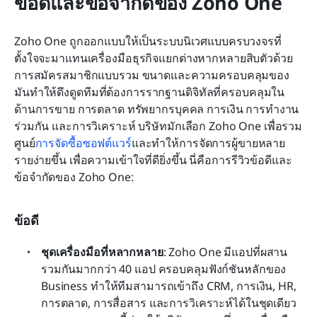
ข้อดีและข้อจำกัดของ Zoho One
Zoho One ถูกออกแบบให้เป็นระบบนิเวศแบบครบวงจรที่
ตั้งใจจะมาแทนเครื่องมือธุรกิจแยกต่างหากหลายสิบตัวด้วย
การสมัครสมาชิกแบบรวม ขนาดและความครอบคลุมของ
มันทำให้ดึงดูดทีมที่ต้องการรากฐานดิจิทัลที่ครอบคลุมใน
ด้านการขาย การตลาด ทรัพยากรบุคคล การเงิน การทำงาน
ร่วมกัน และการวิเคราะห์ บริษัทมักเลือก Zoho One เพื่อรวม
ศูนย์
การจัดซื้อซอฟต์แวร์
และทำให้การจัดการผู้ขายหลาย
รายง่ายขึ้น เพื่อความเข้าใจที่ดียิ่งขึ้น นี่คือการรีวิวข้อดีและ
ข้อจำกัดของ Zoho One:
ข้อดี
ชุดเครื่องมือที่หลากหลาย
: Zoho One มีแอปที่ผสาน
รวมกันมากกว่า 40 แอป ครอบคลุมฟังก์ชันหลักของ 
Business ทำให้ทีมสามารถเข้าถึง CRM, การเงิน, HR, 
การตลาด, การสื่อสาร และการวิเคราะห์ได้ในชุดเดียว 