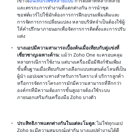
เข้าใจ
อินเทอร์เฟซหลายแบบ
 การตั้งค่าที่หลากหลาย 
และตรรกะการทำงานที่แตกต่างกัน การนำชุด
ซอฟต์แวร์ไปใช้มักต้องการการฝึกอบรมเพิ่มเติมและ
การจัดการการเปลี่ยนแปลง หลายบริษัทจำเป็นต้องใช้ผู้
ให้คำปรึกษาภายนอกเพื่อจัดการการติดตั้งและการปรับ
แต่ง 
บางแอปมีความสามารถเบื้องต้นเมื่อเทียบกับคู่แข่งที่
เชี่ยวชาญเฉพาะด้าน
: แม้ว่า Zoho One จะครอบคลุม
หลายกรณีการใช้งาน แต่บางเครื่องมือมีฟังก์ชันเพียง
ขั้นพื้นฐานเมื่อเทียบกับทางเลือกแบบสแตนด์อโลนที่เป็น
ผู้นำ แอปเฉพาะทางสำหรับการวิเคราะห์ บริการลูกค้า 
หรือการจัดการโครงการมักมีความสามารถที่ลึกกว่า 
องค์กรที่มีความต้องการขั้นสูงอาจต้องใช้ระบบ
ภายนอกเสริมกับเครื่องมือ Zoho บางตัว 
ประสิทธิภาพแตกต่างกันในแต่ละโมดูล
: ไม่ใช่ทุกแอป 
Zoho จะมีความสมบูรณ์เท่ากัน บางแอปทำงานได้ดี