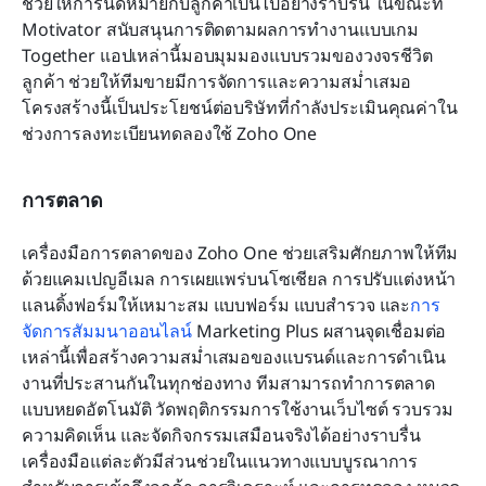
ช่วยให้การนัดหมายกับลูกค้าเป็นไปอย่างราบรื่น ในขณะที่ 
Motivator สนับสนุนการติดตามผลการทำงานแบบเกม 
Together แอปเหล่านี้มอบมุมมองแบบรวมของวงจรชีวิต
ลูกค้า ช่วยให้ทีมขายมีการจัดการและความสม่ำเสมอ 
โครงสร้างนี้เป็นประโยชน์ต่อบริษัทที่กำลังประเมินคุณค่าใน
ช่วงการลงทะเบียนทดลองใช้ Zoho One
การตลาด
เครื่องมือการตลาดของ Zoho One ช่วยเสริมศักยภาพให้ทีม
ด้วยแคมเปญอีเมล การเผยแพร่บนโซเชียล การปรับแต่งหน้า
แลนดิ้งฟอร์มให้เหมาะสม แบบฟอร์ม แบบสำรวจ และ
การ
จัดการสัมมนาออนไลน์
 Marketing Plus ผสานจุดเชื่อมต่อ
เหล่านี้เพื่อสร้างความสม่ำเสมอของแบรนด์และการดำเนิน
งานที่ประสานกันในทุกช่องทาง ทีมสามารถทำการตลาด
แบบหยดอัตโนมัติ วัดพฤติกรรมการใช้งานเว็บไซต์ รวบรวม
ความคิดเห็น และจัดกิจกรรมเสมือนจริงได้อย่างราบรื่น 
เครื่องมือแต่ละตัวมีส่วนช่วยในแนวทางแบบบูรณาการ