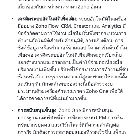
เกี่ยวข้องกับการกำหนดราคา Zoho อีเมล
เครดิตระบบอัตโนมัติเพิ่มเติม
: ระบบอัตโนมัติในเครื่อง
มืออย่าง Zoho Flow, CRM, Creator และ Analytics มี
ข้อจำกัดตามการใช้งาน เมื่อทีมเริ่มพึ่งพากระบวนการ
ทำงานอัตโนมัติสำหรับคำอนุมัติ, การแจ้งเตือน, การ
ซิงค์ข้อมูล หรือทริกเกอร์ข้ามแอป โควตาเริ่มต้นมักไม่
เพียงพอ เครดิตระบบอัตโนมัติเพิ่มเติมจะถูกเรียกเก็บ
แยกต่างหากและอาจกลายเป็นค่าใช้จ่ายต่อเนื่องเมื่อ
ปริมาณงานเพิ่มขึ้น บริษัทที่ใช้กระบวนการทำงานที่ซับ
ซ้อนหรือจัดการธุรกรรมความถี่สูงจะพบค่าใช้จ่ายนี้ตั้ง
แต่เนิ่นๆ ทีมมักจะค้นพบช่องว่างนี้เมื่อสำรวจงบ
ประมาณด้วยเครื่องคำนวณราคา Zoho One เพื่อให้
ได้การคาดการณ์ที่แม่นยำมากขึ้น
การสนับสนุนขั้นสูง
: Zoho One มีการสนับสนุน
มาตรฐาน แต่บริษัทที่มีการพึ่งพาระบบ CRM การเงิน 
ทรัพยากรบุคคล และเวิร์กโฟลว์ที่มีความสำคัญต่อ
ภารกิจ มักต้องการเวลาตอบสนองที่รวดเร็วขึ้น แพ็กเก