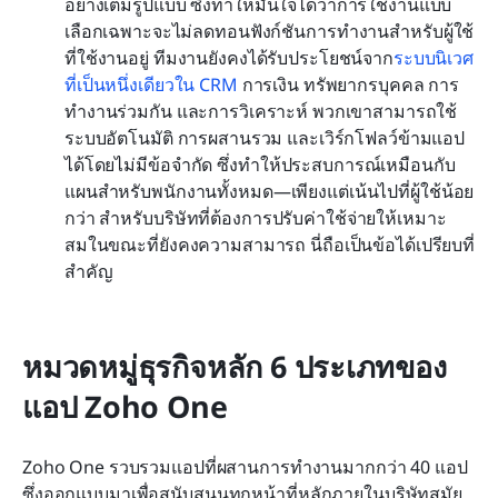
อย่างเต็มรูปแบบ ซึ่งทำให้มั่นใจได้ว่าการใช้งานแบบ
เลือกเฉพาะจะไม่ลดทอนฟังก์ชันการทำงานสำหรับผู้ใช้
ที่ใช้งานอยู่ ทีมงานยังคงได้รับประโยชน์จาก
ระบบนิเวศ
ที่เป็นหนึ่งเดียวใน CRM
 การเงิน ทรัพยากรบุคคล การ
ทำงานร่วมกัน และการวิเคราะห์ พวกเขาสามารถใช้
ระบบอัตโนมัติ การผสานรวม และเวิร์กโฟลว์ข้ามแอป
ได้โดยไม่มีข้อจำกัด ซึ่งทำให้ประสบการณ์เหมือนกับ
แผนสำหรับพนักงานทั้งหมด—เพียงแต่เน้นไปที่ผู้ใช้น้อย
กว่า สำหรับบริษัทที่ต้องการปรับค่าใช้จ่ายให้เหมาะ
สมในขณะที่ยังคงความสามารถ นี่ถือเป็นข้อได้เปรียบที่
สำคัญ
หมวดหมู่ธุรกิจหลัก 6 ประเภทของ
แอป Zoho One
Zoho One รวบรวมแอปที่ผสานการทำงานมากกว่า 40 แอป 
ซึ่งออกแบบมาเพื่อสนับสนุนทุกหน้าที่หลักภายในบริษัทสมัย