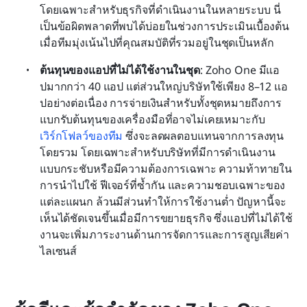
โดยเฉพาะสำหรับธุรกิจที่ดำเนินงานในหลายระบบ นี่
เป็นข้อผิดพลาดที่พบได้บ่อยในช่วงการประเมินเบื้องต้น 
เมื่อทีมมุ่งเน้นไปที่คุณสมบัติที่รวมอยู่ในชุดเป็นหลัก
ต้นทุนของแอปที่ไม่ได้ใช้งานในชุด
: Zoho One มีแอ
ปมากกว่า 40 แอป แต่ส่วนใหญ่บริษัทใช้เพียง 8–12 แอ
ปอย่างต่อเนื่อง การจ่ายเงินสำหรับทั้งชุดหมายถึงการ
แบกรับต้นทุนของเครื่องมือที่อาจไม่เคยเหมาะกับ
เวิร์กโฟลว์ของทีม
 ซึ่งจะลดผลตอบแทนจากการลงทุน
โดยรวม โดยเฉพาะสำหรับบริษัทที่มีการดำเนินงาน
แบบกระชับหรือมีความต้องการเฉพาะ ความท้าทายใน
การนำไปใช้ ฟีเจอร์ที่ซ้ำกัน และความชอบเฉพาะของ
แต่ละแผนก ล้วนมีส่วนทำให้การใช้งานต่ำ ปัญหานี้จะ
เห็นได้ชัดเจนขึ้นเมื่อมีการขยายธุรกิจ ซึ่งแอปที่ไม่ได้ใช้
งานจะเพิ่มภาระงานด้านการจัดการและการสูญเสียค่า
ไลเซนส์