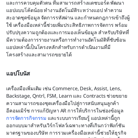
และการควบคุมตัวตน ทีมสามารถสร้างแดชบอร์ด พัฒนา
แอปแบบโค้ดน้อย ทำงานอัตโนมัติระหว่างแอป ทำความ
สะอาดชุดข้อมูล จัดการรหัสผ่าน และกำหนดกฎการเข้าถึงผู้
ใช้ เครื่องมือเหล่านี้ช่วยเพิ่มประสิทธิภาพการจัดการ พร้อม
ปรับปรุงความถูกต้องและการมองเห็นข้อมูล สำหรับบริษัทที่
มีความต้องการรายงานหรือการทำงานอัตโนมัติที่ซับซ้อน 
แอปเหล่านี้เป็นโครงหลักสำหรับการดำเนินงานที่มี
โครงสร้างและสามารถขยายได้
แอปโบนัส
เครื่องมือเพิ่มเติม เช่น Commerce, Desk, Assist, Lens, 
Backstage, Qntrl, FSM, Learn และ Contracts ช่วยขยาย
ความสามารถของชุดเครื่องมือไปสู่การสนับสนุนลูกค้า 
อีคอมเมิร์ซ การแก้ปัญหา AR การให้บริการในช่องข้อมูล 
การจัดการกิจกรรม
 และระบบการเรียนรู้ แอปเหล่านี้ถูก
ออกแบบมาสำหรับเวิร์กโฟลว์เฉพาะทางที่เกินกว่าฟังก์ชัน
มาตรฐานของบริษัท การรวมเครื่องมือเหล่านี้ช่วยให้ธุรกิจ