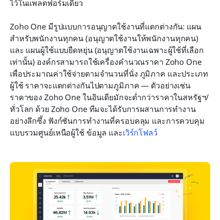
ไว้ในแพลตฟอร์มเดียว
Zoho One มีรูปแบบการอนุญาตใช้งานที่แตกต่างกัน: แผน
สำหรับพนักงานทุกคน (อนุญาตใช้งานให้พนักงานทุกคน) 
และ แผนผู้ใช้แบบยืดหยุ่น (อนุญาตใช้งานเฉพาะผู้ใช้ที่เลือก
เท่านั้น) องค์กรสามารถใช้เครื่องคำนวณราคา Zoho One 
เพื่อประมาณค่าใช้จ่ายตามจำนวนที่นั่ง ภูมิภาค และประเภท
ผู้ใช้ ราคาจะแตกต่างกันไปตามภูมิภาค — ตัวอย่างเช่น 
ราคาของ Zoho One ในอินเดียมักจะต่ำกว่าราคาในสหรัฐฯ/
ทั่วโลก ด้วย Zoho One ทีมจะได้รับการผสานการทำงาน
อย่างลึกซึ้ง ฟังก์ชันการทำงานที่ครอบคลุม และการควบคุม
แบบรวมศูนย์เหนือผู้ใช้ ข้อมูล และ
เวิร์กโฟลว์