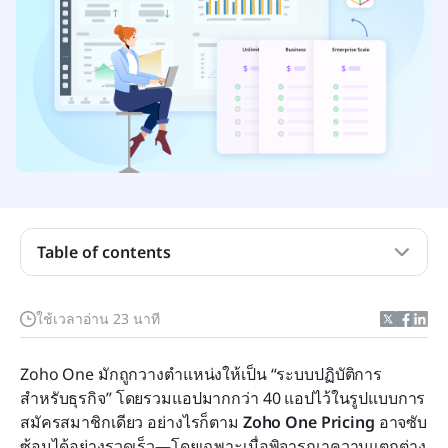
Zoho One คืออะไร?
ภาพรวมราคา Zoho One
โมเดลการกำหนดราคาสำหรับพนักงานทั้งหมดของ
Table of contents
Zoho One
การกำหนดราคาผู้ใช้ที่ยืดหยุ่นของ Zoho One
ใช้เวลาอ่าน 23 นาที
หมวดหมู่ธุรกิจหลัก 6 ประเภทของแอป Zoho One
Zoho One มักถูกวางตำแหน่งให้เป็น “ระบบปฏิบัติการ
ต้นทุนแฝงที่ผู้ใช้มักมองข้าม
สำหรับธุรกิจ” โดยรวมแอปมากกว่า 40 แอปไว้ในรูปแบบการ
สมัครสมาชิกเดียว อย่างไรก็ตาม 
Zoho One Pricing
 อาจซับ
ข้อดีและข้อจำกัดของ Zoho One
ซ้อนได้อย่างรวดเร็ว—โดยเฉพาะเมื่อพิจารณาความแตกต่าง