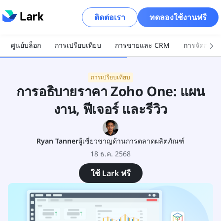
ติดต่อเรา
ทดลองใช้งานฟรี
ศูนย์บล็อก
การเปรียบเทียบ
การขายและ CRM
การจัดการโ
การเปรียบเทียบ
การอธิบายราคา Zoho One: แผน
งาน, ฟีเจอร์ และรีวิว
Ryan Tanner
ผู้เชี่ยวชาญด้านการตลาดผลิตภัณฑ์
18 ธ.ค. 2568
ใช้ Lark ฟรี