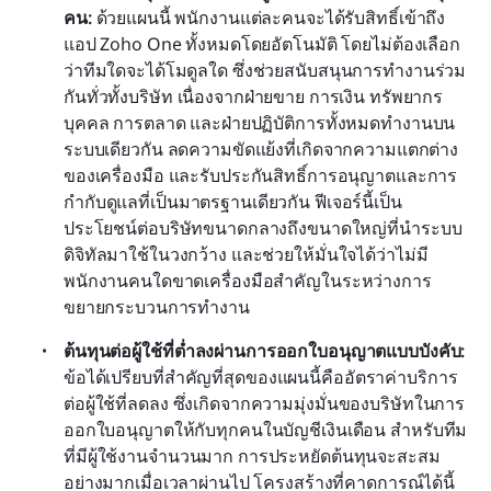
คน: 
ด้วยแผนนี้ พนักงานแต่ละคนจะได้รับสิทธิ์เข้าถึง
แอป Zoho One ทั้งหมดโดยอัตโนมัติ โดยไม่ต้องเลือก
ว่าทีมใดจะได้โมดูลใด ซึ่งช่วยสนับสนุนการทำงานร่วม
กันทั่วทั้งบริษัท เนื่องจากฝ่ายขาย การเงิน ทรัพยากร
บุคคล การตลาด และฝ่ายปฏิบัติการทั้งหมดทำงานบน
ระบบเดียวกัน ลดความขัดแย้งที่เกิดจากความแตกต่าง
ของเครื่องมือ และรับประกันสิทธิ์การอนุญาตและการ
กำกับดูแลที่เป็นมาตรฐานเดียวกัน ฟีเจอร์นี้เป็น
ประโยชน์ต่อบริษัทขนาดกลางถึงขนาดใหญ่ที่นำระบบ
ดิจิทัลมาใช้ในวงกว้าง และช่วยให้มั่นใจได้ว่าไม่มี
พนักงานคนใดขาดเครื่องมือสำคัญในระหว่างการ
ขยายกระบวนการทำงาน
ต้นทุนต่อผู้ใช้ที่ต่ำลงผ่านการออกใบอนุญาตแบบบังคับ: 
ข้อได้เปรียบที่สำคัญที่สุดของแผนนี้คืออัตราค่าบริการ
ต่อผู้ใช้ที่ลดลง ซึ่งเกิดจากความมุ่งมั่นของบริษัทในการ
ออกใบอนุญาตให้กับทุกคนในบัญชีเงินเดือน สำหรับทีม
ที่มีผู้ใช้งานจำนวนมาก การประหยัดต้นทุนจะสะสม
อย่างมากเมื่อเวลาผ่านไป โครงสร้างที่คาดการณ์ได้นี้