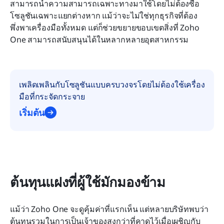
สามารถนำความสามารถเฉพาะทางมาใช้โดยไม่ต้องซื้อ
โซลูชันเฉพาะแยกต่างหาก แม้ว่าจะไม่ใช่ทุกธุรกิจที่ต้อง
พึ่งพาเครื่องมือทั้งหมด แต่ก็ช่วยขยายขอบเขตสิ่งที่ Zoho 
One สามารถสนับสนุนได้ในหลากหลายอุตสาหกรรม
เพลิดเพลินกับโซลูชันแบบครบวงจรโดยไม่ต้องใช้เครื่อง
มือที่กระจัดกระจาย
เริ่มต้น
ต้นทุนแฝงที่ผู้ใช้มักมองข้าม
แม้ว่า Zoho One จะดูคุ้มค่าที่แรกเห็น แต่หลายบริษัทพบว่า
ต้นทุนรวมในการเป็นเจ้าของสูงกว่าที่คาดไว้เมื่อเผชิญกับ