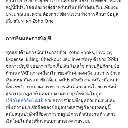
สำหรับการเข้าถึงลูกค้า การวิเคราะห์ และการทดลอง หมวด
หมู่นี้มีประโยชน์อย่างยิ่งสำหรับบริษัทที่กำลังเปรียบเทียบงบ
ประมาณและความต้องการใช้งานระหว่างการศึกษาข้อมูล
เกี่ยวกับราคา Zoho One
การเงินและการบัญชี
ชุดแอปด้านการเงินประกอบด้วย Zoho Books, Invoice, 
Expense, Billing, Checkout และ Inventory ซึ่งช่วยให้ทีม
จัดการบัญชี รอบการเรียกเก็บเงิน ใบเสร็จ การปฏิบัติตามข้อ
กำหนด VAT การเคลื่อนไหวของสินค้าคงคลัง และการชำระ
เงินแบบสมัครสมาชิกได้อย่างมีประสิทธิภาพ เครื่องมือเหล่า
นี้ช่วยขจัดกระบวนการทางการเงินที่แยกส่วนโดยการซิงค์
ธุรกรรม กฎภาษี และรายงานทางธุรกิจข้ามโมดูล 
เวิร์กโฟลว์อัตโนมัติ
 ช่วยลดการป้อนข้อมูลด้วยตนเองและ
เพิ่มความน่าเชื่อถือของข้อมูลทางเศรษฐกิจ หมวดหมู่นี้
สนับสนุนบริษัทที่ต้องการรวมศูนย์การดำเนินงานด้านการ
เงินโดยไม่ต้องเพิ่มระบบภายนอกหลายระบบ