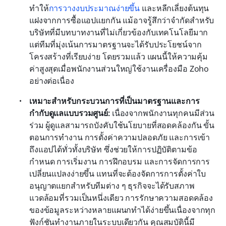
ทำให้
การวางงบประมาณง่ายขึ้น
 และหลีกเลี่ยงต้นทุน
แฝงจากการซื้อแอปแยกกัน แม้อาจรู้สึกว่าจำกัดสำหรับ
บริษัทที่มีบทบาทงานที่ไม่เกี่ยวข้องกับเทคโนโลยีมาก 
แต่ทีมที่มุ่งเน้นการมาตรฐานจะได้รับประโยชน์จาก
โครงสร้างที่เรียบง่าย โดยรวมแล้ว แผนนี้ให้ความคุ้ม
ค่าสูงสุดเมื่อพนักงานส่วนใหญ่ใช้งานเครื่องมือ Zoho 
อย่างต่อเนื่อง
เหมาะสำหรับกระบวนการที่เป็นมาตรฐานและการ
กำกับดูแลแบบรวมศูนย์: 
เนื่องจากพนักงานทุกคนมีส่วน
ร่วม ผู้ดูแลสามารถบังคับใช้นโยบายที่สอดคล้องกัน ขั้น
ตอนการทำงาน การตั้งค่าความปลอดภัย และการเข้า
ถึงแอปได้ทั่วทั้งบริษัท ซึ่งช่วยให้การปฏิบัติตามข้อ
กำหนด การเริ่มงาน การฝึกอบรม และการจัดการการ
เปลี่ยนแปลงง่ายขึ้น แทนที่จะต้องจัดการการตั้งค่าใบ
อนุญาตแยกสำหรับทีมต่าง ๆ ธุรกิจจะได้รับสภาพ
แวดล้อมที่รวมเป็นหนึ่งเดียว การรักษาความสอดคล้อง
ของข้อมูลระหว่างหลายแผนกทำได้ง่ายขึ้นเนื่องจากทุก
ฟังก์ชันทำงานภายในระบบเดียวกัน คุณสมบัตินี้มี