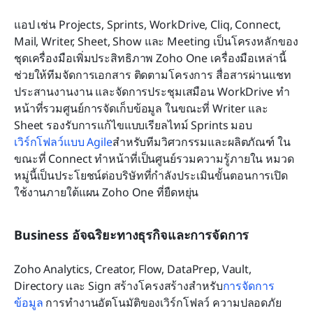
แอป เช่น Projects, Sprints, WorkDrive, Cliq, Connect, 
Mail, Writer, Sheet, Show และ Meeting เป็นโครงหลักของ
ชุดเครื่องมือเพิ่มประสิทธิภาพ Zoho One เครื่องมือเหล่านี้
ช่วยให้ทีมจัดการเอกสาร ติดตามโครงการ สื่อสารผ่านแชท 
ประสานงานงาน และจัดการประชุมเสมือน WorkDrive ทำ
หน้าที่รวมศูนย์การจัดเก็บข้อมูล ในขณะที่ Writer และ 
Sheet รองรับการแก้ไขแบบเรียลไทม์ Sprints มอบ
เวิร์กโฟลว์แบบ Agile
สำหรับทีมวิศวกรรมและผลิตภัณฑ์ ใน
ขณะที่ Connect ทำหน้าที่เป็นศูนย์รวมความรู้ภายใน หมวด
หมู่นี้เป็นประโยชน์ต่อบริษัทที่กำลังประเมินขั้นตอนการเปิด
ใช้งานภายใต้แผน Zoho One ที่ยืดหยุ่น
Business อัจฉริยะทางธุรกิจและการจัดการ
Zoho Analytics, Creator, Flow, DataPrep, Vault, 
Directory และ Sign สร้างโครงสร้างสำหรับ
การจัดการ
ข้อมูล
 การทำงานอัตโนมัติของเวิร์กโฟลว์ ความปลอดภัย 