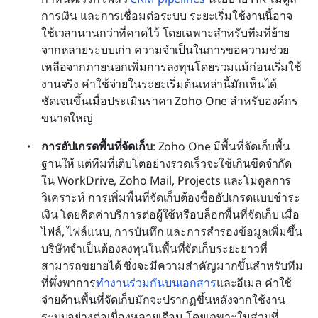
การเงิน และการเชื่อมต่อระบบ ระยะเริ่มใช้งานนี้อาจ
ใช้เวลานานกว่าที่คาดไว้ โดยเฉพาะสำหรับทีมที่ย้าย
จากหลายระบบเก่า ความจำเป็นในการขอความช่วย
เหลือจากภายนอกเพิ่มการลงทุนโดยรวมแม้ก่อนเริ่มใช้
งานจริง ค่าใช้จ่ายในระยะเริ่มต้นเหล่านี้มักเห็นได้
ชัดเจนขึ้นเมื่อประเมินราคา Zoho One สำหรับองค์กร
ขนาดใหญ่
การอัปเกรดพื้นที่จัดเก็บ
: Zoho One มีพื้นที่จัดเก็บพื้น
ฐานให้ แต่ทีมที่เติบโตอย่างรวดเร็วจะใช้เกินขีดจำกัด
ใน WorkDrive, Zoho Mail, Projects และโมดูลการ
วิเคราะห์ การเพิ่มพื้นที่จัดเก็บต้องซื้ออัปเกรดแบบชำระ
เงิน โดยคิดค่าบริการต่อผู้ใช้หรือบล็อกพื้นที่จัดเก็บ เมื่อ
ไฟล์, ไฟล์แนบ, การบันทึก และการสำรองข้อมูลเพิ่มขึ้น 
บริษัทจำเป็นต้องลงทุนในพื้นที่จัดเก็บระยะยาวที่
สามารถขยายได้ ซึ่งจะมีความสำคัญมากขึ้นสำหรับทีม
ที่พึ่งพาการ
ทำงานร่วมกันบนเอกสาร
และอีเมล ค่าใช้
จ่ายด้านพื้นที่จัดเก็บมักจะปรากฏขึ้นหลังจากใช้งาน
ระบบอย่างต่อเนื่องหลายเดือน โดยเฉพาะในส่วนที่