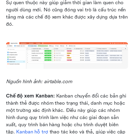
Sự quen thuộc này giúp giảm thời gian làm quen cho 
người dùng mới. Nó cũng đóng vai trò là cấu trúc nền 
tảng mà các chế độ xem khác được xây dựng dựa trên 
đó.
Nguồn hình ảnh: airtable.com
Chế độ xem Kanban: 
Kanban chuyển đổi các bản ghi 
thành thẻ được nhóm theo trạng thái, danh mục hoặc 
một trường xác định khác. Điều này giúp các nhóm 
hình dung quy trình làm việc như các giai đoạn sản 
xuất, quy trình bán hàng hoặc chu trình duyệt biên 
tập. 
Kanban hỗ trợ
 thao tác kéo và thả, giúp việc cập 