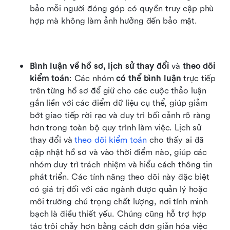
bảo mỗi người đóng góp có quyền truy cập phù 
hợp mà không làm ảnh hưởng đến bảo mật.
Bình luận về hồ sơ, lịch sử thay đổi
 và 
theo dõi 
kiểm toán
: Các nhóm 
có thể bình luận
 trực tiếp 
trên từng hồ sơ để giữ cho các cuộc thảo luận 
gắn liền với các điểm dữ liệu cụ thể, giúp giảm 
bớt giao tiếp rời rạc và duy trì bối cảnh rõ ràng 
hơn trong toàn bộ quy trình làm việc. Lịch sử 
thay đổi và 
theo dõi kiểm toán
 cho thấy ai đã 
cập nhật hồ sơ và vào thời điểm nào, giúp các 
nhóm duy trì trách nhiệm và hiểu cách thông tin 
phát triển. Các tính năng theo dõi này đặc biệt 
có giá trị đối với các ngành được quản lý hoặc 
môi trường chú trọng chất lượng, nơi tính minh 
bạch là điều thiết yếu. Chúng cũng hỗ trợ hợp 
tác trôi chảy hơn bằng cách đơn giản hóa việc 