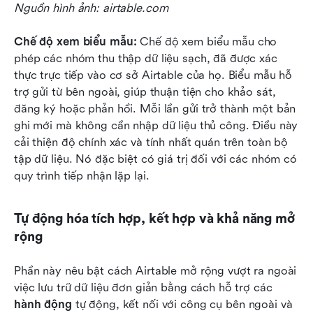
Nguồn hình ảnh: airtable.com
Chế độ xem biểu mẫu: 
Chế độ xem biểu mẫu cho 
phép các nhóm thu thập dữ liệu sạch, đã được xác 
thực trực tiếp vào cơ sở Airtable của họ. Biểu mẫu hỗ 
trợ gửi từ bên ngoài, giúp thuận tiện cho khảo sát, 
đăng ký hoặc phản hồi. Mỗi lần gửi trở thành một bản 
ghi mới mà không cần nhập dữ liệu thủ công. Điều này 
cải thiện độ chính xác và tính nhất quán trên toàn bộ 
tập dữ liệu. Nó đặc biệt có giá trị đối với các nhóm có 
quy trình tiếp nhận lặp lại.
Tự động hóa tích hợp, kết hợp và khả năng mở 
rộng
Phần này nêu bật cách Airtable mở rộng vượt ra ngoài 
việc lưu trữ dữ liệu đơn giản bằng cách hỗ trợ các 
hành động
 tự động, kết nối với công cụ bên ngoài và 