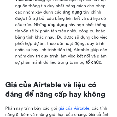
nguồn thông tin duy nhất bằng cách cho phép 
các nhóm xây dựng các 
ứng dụng
 tùy chỉnh 
được hỗ trợ bởi các bảng liên kết và dữ liệu có 
cấu trúc. Những 
ứng dụng
 này hợp nhất thông 
tin vốn sẽ bị phân tán trên nhiều công cụ hoặc 
bảng tính khác nhau. Dù được sử dụng cho việc 
phối hợp dự án, theo dõi hoạt động, quy trình 
nhân sự hay lịch trình tiếp thị, Airtable giúp các 
nhóm duy trì quy trình làm việc kết nối và giảm 
sự phân mảnh dữ liệu trong toàn bộ 
tổ chức
.
Giá của Airtable và liệu có 
đáng để nâng cấp hay không
Phần này trình bày các gói 
giá của Airtable
, các tính 
năng đi kèm và những giới hạn của chúng. Giá cả ảnh 