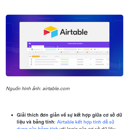
Nguồn hình ảnh: airtable.com
Giải thích đơn giản về sự kết hợp giữa cơ sở dữ 
liệu và bảng tính
: 
Airtable kết hợp tính dễ sử 
dụng của bảng tính
 với logic của cơ sở dữ liệu, 