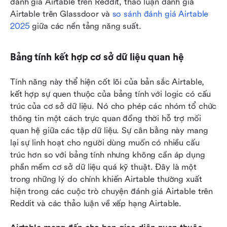
đánh giá Airtable trên Reddit, thảo luận đánh giá 
Airtable trên Glassdoor và 
so sánh đánh giá Airtable 
2025
 giữa các nền tảng năng suất.
Bảng tính kết hợp cơ sở dữ liệu quan hệ
Tính năng này thể hiện cốt lõi của bản sắc Airtable, 
kết hợp sự quen thuộc của bảng tính với logic có cấu 
trúc của cơ sở dữ liệu. Nó cho phép các nhóm tổ chức 
thông tin một cách trực quan đồng thời hỗ trợ mối 
quan hệ giữa các tập dữ liệu. Sự cân bằng này mang 
lại sự linh hoạt cho người dùng muốn có nhiều cấu 
trúc hơn so với bảng tính nhưng không cần áp dụng 
phần mềm cơ sở dữ liệu quá kỹ thuật. Đây là một 
trong những lý do chính khiến Airtable thường xuất 
hiện trong các cuộc trò chuyện đánh giá Airtable trên 
Reddit và các thảo luận về xếp hạng Airtable.