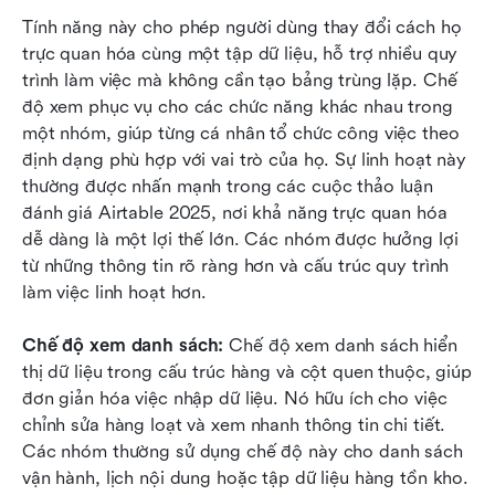
Tính năng này cho phép người dùng thay đổi cách họ 
trực quan hóa cùng một tập dữ liệu, hỗ trợ nhiều quy 
trình làm việc mà không cần tạo bảng trùng lặp. Chế 
độ xem phục vụ cho các chức năng khác nhau trong 
một nhóm, giúp từng cá nhân tổ chức công việc theo 
định dạng phù hợp với vai trò của họ. Sự linh hoạt này 
thường được nhấn mạnh trong các cuộc thảo luận 
đánh giá Airtable 2025, nơi khả năng trực quan hóa 
dễ dàng là một lợi thế lớn. Các nhóm được hưởng lợi 
từ những thông tin rõ ràng hơn và cấu trúc quy trình 
làm việc linh hoạt hơn.
Chế độ xem danh sách:
 Chế độ xem danh sách hiển 
thị dữ liệu trong cấu trúc hàng và cột quen thuộc, giúp 
đơn giản hóa việc nhập dữ liệu. Nó hữu ích cho việc 
chỉnh sửa hàng loạt và xem nhanh thông tin chi tiết. 
Các nhóm thường sử dụng chế độ này cho danh sách 
vận hành, lịch nội dung hoặc tập dữ liệu hàng tồn kho. 