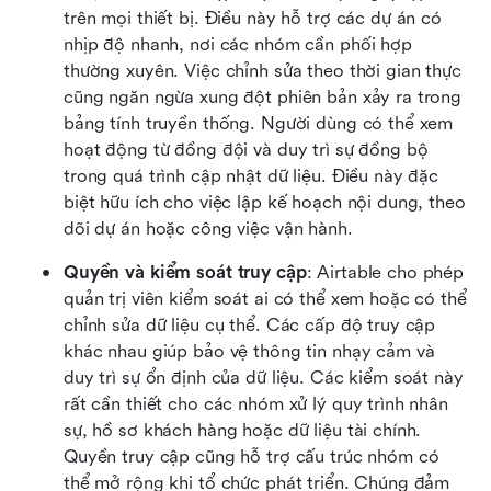
trên mọi thiết bị. Điều này hỗ trợ các dự án có 
nhịp độ nhanh, nơi các nhóm cần phối hợp 
thường xuyên. Việc chỉnh sửa theo thời gian thực 
cũng ngăn ngừa xung đột phiên bản xảy ra trong 
bảng tính truyền thống. Người dùng có thể xem 
hoạt động từ đồng đội và duy trì sự đồng bộ 
trong quá trình cập nhật dữ liệu. Điều này đặc 
biệt hữu ích cho việc lập kế hoạch nội dung, theo 
dõi dự án hoặc công việc vận hành.
Quyền và kiểm soát truy cập
: Airtable cho phép 
quản trị viên kiểm soát ai có thể xem hoặc có thể 
chỉnh sửa dữ liệu cụ thể. Các cấp độ truy cập 
khác nhau giúp bảo vệ thông tin nhạy cảm và 
duy trì sự ổn định của dữ liệu. Các kiểm soát này 
rất cần thiết cho các nhóm xử lý quy trình nhân 
sự, hồ sơ khách hàng hoặc dữ liệu tài chính. 
Quyền truy cập cũng hỗ trợ cấu trúc nhóm có 
thể mở rộng khi tổ chức phát triển. Chúng đảm 