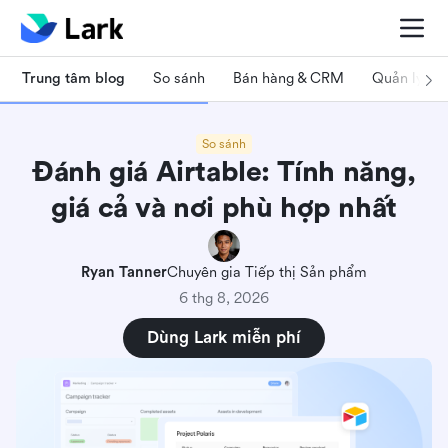
Trung tâm blog
So sánh
Bán hàng & CRM
Quản lý dự
So sánh
Đánh giá Airtable: Tính năng,
giá cả và nơi phù hợp nhất
Ryan Tanner
Chuyên gia Tiếp thị Sản phẩm
6 thg 8, 2026
Dùng Lark miễn phí