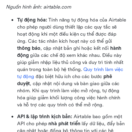
Nguồn hình ảnh: airtable.com
Tự động hóa:
 Tính năng tự động hóa của Airtable 
cho phép người dùng thiết lập các quy tắc sẽ 
hoạt động khi một điều kiện cụ thể được đáp 
ứng. Các tác nhân kích hoạt này có thể gửi 
thông báo
, cập nhật bản ghi hoặc kết nối 
hành 
động
 giữa các chế độ xem khác nhau. Điều này 
giúp giảm nhập liệu thủ công và duy trì tính nhất 
quán trong toàn bộ hệ thống. 
Quy trình làm việc 
tự động
 đặc biệt hữu ích cho các bước 
phê 
duyệt
, cập nhật nội dung và bàn giao giữa các 
nhóm. Khi quy trình làm việc mở rộng, tự động 
hóa giúp giảm khối lượng công việc hành chính 
và hỗ trợ các quy trình có thể mở rộng.
API & lập trình kịch bản:
 Airtable bao gồm một 
API cho phép 
nhà phát triển
 lấy dữ liệu, đẩy bản 
cập nhật hoặc đồng bộ thông tin với các hệ 