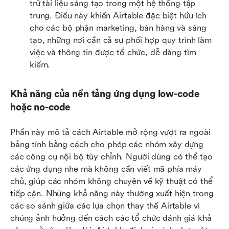
trữ tài liệu sáng tạo trong một hệ thống tập 
trung. Điều này khiến Airtable đặc biệt hữu ích 
cho các bộ phận marketing, bán hàng và sáng 
tạo, những nơi cần cả sự phối hợp quy trình làm 
việc và thông tin được tổ chức, dễ dàng tìm 
kiếm.
Khả năng của nền tảng ứng dụng low-code 
hoặc no-code
Phần này mô tả cách Airtable mở rộng vượt ra ngoài 
bảng tính bằng cách cho phép các nhóm xây dựng 
các công cụ nội bộ tùy chỉnh. Người dùng có thể tạo 
các ứng dụng nhẹ mà không cần viết mã phía máy 
chủ, giúp các nhóm không chuyên về kỹ thuật có thể 
tiếp cận. Những khả năng này thường xuất hiện trong 
các so sánh giữa các lựa chọn thay thế Airtable vì 
chúng ảnh hưởng đến cách các tổ chức đánh giá khả 