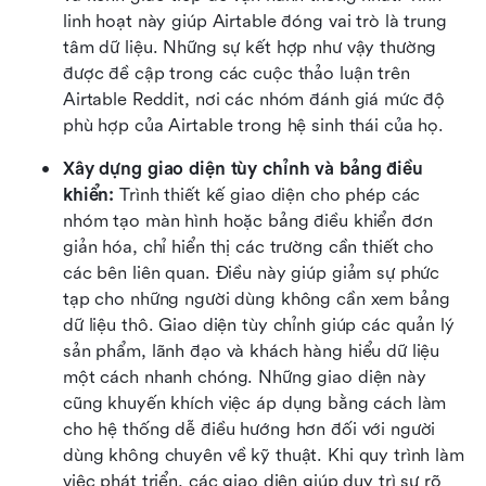
linh hoạt này giúp Airtable đóng vai trò là trung 
tâm dữ liệu. Những sự kết hợp như vậy thường 
được đề cập trong các cuộc thảo luận trên 
Airtable Reddit, nơi các nhóm đánh giá mức độ 
phù hợp của Airtable trong hệ sinh thái của họ.
Xây dựng giao diện tùy chỉnh và bảng điều 
khiển:
 Trình thiết kế giao diện cho phép các 
nhóm tạo màn hình hoặc bảng điều khiển đơn 
giản hóa, chỉ hiển thị các trường cần thiết cho 
các bên liên quan. Điều này giúp giảm sự phức 
tạp cho những người dùng không cần xem bảng 
dữ liệu thô. Giao diện tùy chỉnh giúp các quản lý 
sản phẩm, lãnh đạo và khách hàng hiểu dữ liệu 
một cách nhanh chóng. Những giao diện này 
cũng khuyến khích việc áp dụng bằng cách làm 
cho hệ thống dễ điều hướng hơn đối với người 
dùng không chuyên về kỹ thuật. Khi quy trình làm 
việc phát triển, các giao diện giúp duy trì sự rõ 