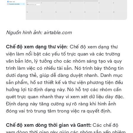
Nguồn hình ảnh: airtable.com
Chế độ xem dạng thư viện
: Chế độ xem dạng thư 
viện làm nổi bật các yếu tố trực quan và các trường 
văn bản lớn, lý tưởng cho các nhóm sáng tạo và quy 
trình làm việc có nhiều tài sản. Nó trình bày thông tin 
dưới dạng thẻ, giúp dễ dàng duyệt nhanh. Danh mục 
sản phẩm, hồ sơ thiết kế và thư viện phương tiện đều 
hưởng lợi từ định dạng này. Nó hỗ trợ các nhóm cần 
quét trực quan nhanh thay vì xem xét dữ liệu dày đặc. 
Định dạng này tăng cường sự rõ ràng khi hình ảnh 
đóng vai trò trung tâm trong việc ra quyết định.
Chế độ xem dòng thời gian và Gantt: 
Các chế độ 
xem dòng thời gian này giúp các nhóm sắp xếp nhiệm 