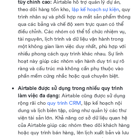
tùy chỉnh cao: 
Airtable hỗ trợ quản lý dự án, 
theo dõi hàng tồn kho, 
lập kế hoạch sự kiện
, quy 
trình nhân sự và phối hợp ra mắt sản phẩm thông 
qua các bảng và chế độ xem trực quan có thể 
điều chỉnh. Các nhóm có thể tổ chức nhiệm vụ, 
tài nguyên, lịch trình và dữ liệu vận hành trong 
một không gian làm việc duy nhất, phù hợp với 
nhiều phong cách quy trình khác nhau. Sự linh 
hoạt này giúp các nhóm vận hành duy trì sự rõ 
ràng và cấu trúc mà không cần phụ thuộc vào 
phần mềm cứng nhắc hoặc quá chuyên biệt.
Airtable được sử dụng trong nhiều quy trình 
làm việc đa dạng: 
Airtable cũng được sử dụng 
rộng rãi cho 
quy trình CRM
, lập kế hoạch nội 
dung và lịch biên tập, cũng như quản lý các thư 
viện tài sản lớn. Khả năng cơ sở dữ liệu quan hệ 
của Airtable giúp các nhóm theo dõi khách hàng 
hoặc quy trình bán hàng, lên lịch xuất bản và lưu 