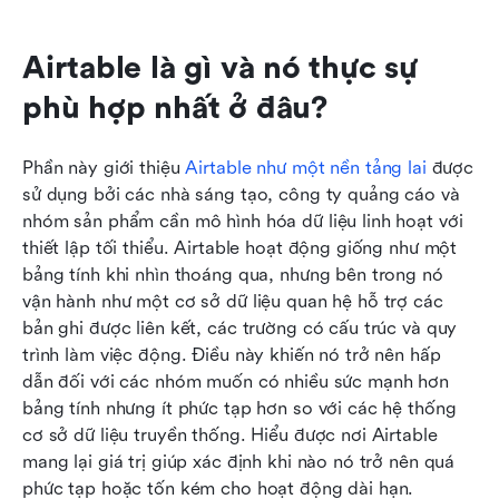
Airtable là gì và nó thực sự 
phù hợp nhất ở đâu?
Phần này giới thiệu 
Airtable như một nền tảng lai
 được 
sử dụng bởi các nhà sáng tạo, công ty quảng cáo và 
nhóm sản phẩm cần mô hình hóa dữ liệu linh hoạt với 
thiết lập tối thiểu. Airtable hoạt động giống như một 
bảng tính khi nhìn thoáng qua, nhưng bên trong nó 
vận hành như một cơ sở dữ liệu quan hệ hỗ trợ các 
bản ghi được liên kết, các trường có cấu trúc và quy 
trình làm việc động. Điều này khiến nó trở nên hấp 
dẫn đối với các nhóm muốn có nhiều sức mạnh hơn 
bảng tính nhưng ít phức tạp hơn so với các hệ thống 
cơ sở dữ liệu truyền thống. Hiểu được nơi Airtable 
mang lại giá trị giúp xác định khi nào nó trở nên quá 
phức tạp hoặc tốn kém cho hoạt động dài hạn.