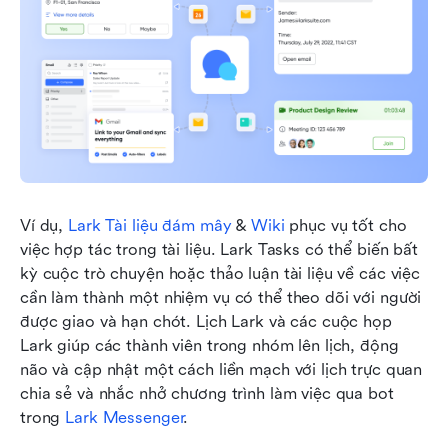
Ví dụ, 
Lark Tài liệu đám mây
 & 
Wiki
phục vụ tốt cho 
việc hợp tác trong tài liệu. Lark Tasks có thể biến bất 
kỳ cuộc trò chuyện hoặc thảo luận tài liệu về các việc 
cần làm thành một nhiệm vụ có thể theo dõi với người 
được giao và hạn chót. Lịch Lark và các cuộc họp 
Lark giúp các thành viên trong nhóm lên lịch, động 
não và cập nhật một cách liền mạch với lịch trực quan 
chia sẻ và nhắc nhở chương trình làm việc qua bot 
trong 
Lark Messenger
. 