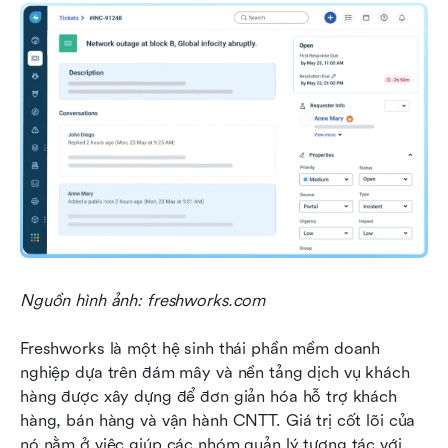
Nguồn hình ảnh: freshworks.com
Freshworks là một hệ sinh thái phần mềm doanh 
nghiệp dựa trên đám mây và nền tảng dịch vụ khách 
hàng được xây dựng để đơn giản hóa hỗ trợ khách 
hàng, bán hàng và vận hành CNTT. Giá trị cốt lõi của 
nó nằm ở việc giúp các nhóm quản lý tương tác với 