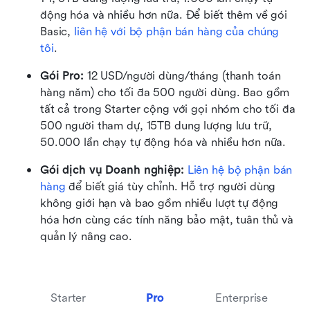
động hóa và nhiều hơn nữa. Để biết thêm về gói 
Basic, 
liên hệ với bộ phận bán hàng của chúng 
tôi
. 
Gói Pro:
 12 USD/người dùng/tháng (thanh toán 
hàng năm) cho tối đa 500 người dùng. Bao gồm 
tất cả trong Starter cộng với gọi nhóm cho tối đa 
500 người tham dự, 15TB dung lượng lưu trữ, 
50.000 lần chạy tự động hóa và nhiều hơn nữa. 
Gói dịch vụ Doanh nghiệp:
 Liên hệ bộ phận bán 
hàng
 để biết giá tùy chỉnh. Hỗ trợ người dùng 
không giới hạn và bao gồm nhiều lượt tự động 
hóa hơn cùng các tính năng bảo mật, tuân thủ và 
quản lý nâng cao.
Starter
Pro
Enterprise