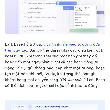
Lark Base hỗ trợ các 
quy trình làm việc tự động dựa 
trên quy tắc
. Bạn có thể định nghĩa các điều kiện kích 
hoạt (ví dụ, khi trạng thái của một bản ghi thay đổi 
hoặc đến một ngày nhất định) và các hành động tự 
động (ví dụ, gửi thông báo, cập nhật một trường, hoặc 
tạo một bản ghi mới). Ví dụ, khi trạng thái bản ghi 
khách hàng mới chuyển sang 
“Đã xác nhận”
, Lark Base 
có thể kích hoạt một email hoặc cảnh báo tự động.