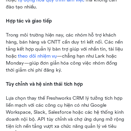
đào tạo nhiều.
Hợp tác và giao tiếp
Trong môi trường hiện nay, các nhóm hỗ trợ khách 
hàng, bán hàng và CNTT cần duy trì kết nối. Các nền 
tảng kết hợp quản lý bàn trợ giúp với nhắn tin, tài liệu 
hoặc 
theo dõi nhiệm vụ
—chẳng hạn như Lark hoặc 
Monday—giúp đơn giản hóa công việc nhóm đồng 
thời giảm chi phí đăng ký.
Tùy chỉnh và hệ sinh thái tích hợp
Lựa chọn thay thế Freshworks CRM lý tưởng tích hợp 
liền mạch với các công cụ hiện có như Google 
Workspace, Slack, Salesforce hoặc các hệ thống kinh 
doanh nội bộ. API tùy chỉnh và chợ ứng dụng mở rộng 
tiện ích nền tảng vượt xa chức năng quản lý vé tiêu 