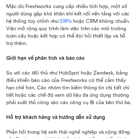
Mặc dù Freshworks cung cấp nhiều tích hợp, một số 
người dùng gặp khó khăn khi kết nối nền tảng với các 
hệ thống tùy chỉnh như 
ERPs
 hoặc CRM không chuẩn. 
Việc mở rộng quy trình làm việc trên các môi trường 
toàn cầu hoặc kết hợp có thể đòi hỏi thiết lập và hỗ 
trợ thêm.
Giới hạn về phân tích và báo cáo
So với các đối thủ như HubSpot hoặc Zendesk, bảng 
điều khiển báo cáo của Freshworks có thể cảm thấy 
hạn chế hơn. Các nhóm tìm kiếm thông tin chi tiết chi 
tiết hoặc các chế độ xem dữ liệu đa ứng dụng thường 
phải xuất thủ công vào các công cụ BI của bên thứ ba.
Hỗ trợ khách hàng và hướng dẫn sử dụng
Phản hồi trong hệ sinh thái nghề nghiệp và cộng đồng 