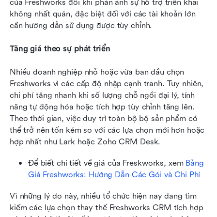
của Freshworks đôi khi phản ánh sự hỗ trợ triển khai 
không nhất quán, đặc biệt đối với các tài khoản lớn 
cần hướng dẫn sử dụng được tùy chỉnh.
Tăng giá theo sự phát triển
Nhiều doanh nghiệp nhỏ hoặc vừa ban đầu chọn 
Freshworks vì các cấp độ nhập cạnh tranh. Tuy nhiên, 
chi phí tăng nhanh khi số lượng chỗ ngồi đại lý, tính 
năng tự động hóa hoặc tích hợp tùy chỉnh tăng lên. 
Theo thời gian, việc duy trì toàn bộ bộ sản phẩm có 
thể trở nên tốn kém so với các lựa chọn mới hơn hoặc 
hợp nhất như Lark hoặc Zoho CRM Desk.
Để biết chi tiết về giá của Freskworks, xem 
Bảng 
Giá Freshworks: Hướng Dẫn Các Gói và Chi Phí
Vì những lý do này, nhiều tổ chức hiện nay đang tìm 
kiếm các lựa chọn thay thế Freshworks CRM tích hợp 