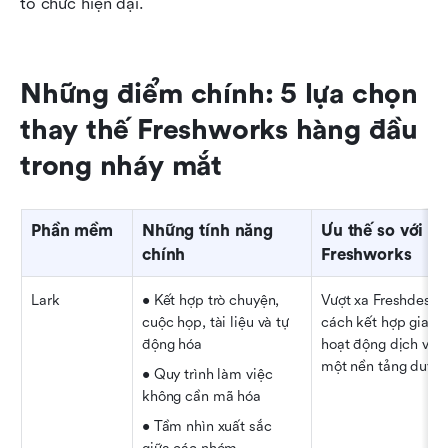
tổ chức hiện đại.
Những điểm chính: 5 lựa chọn 
thay thế Freshworks hàng đầu 
trong nháy mắt
Phần mềm
Những tính năng 
Ưu thế so với 
chính
Freshworks
Lark
• Kết hợp trò chuyện, 
Vượt xa Freshdesk 
cuộc họp, tài liệu và tự 
cách kết hợp giao ti
động hóa
hoạt động dịch vụ t
một nền tảng duy n
• Quy trình làm việc 
không cần mã hóa
• Tầm nhìn xuất sắc 