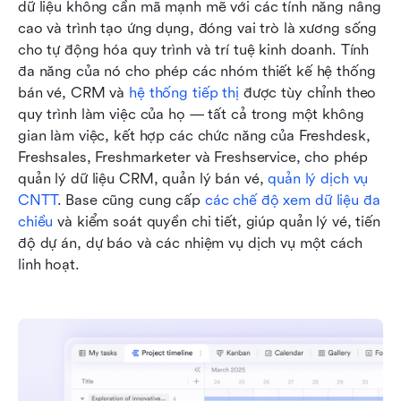
dữ liệu không cần mã mạnh mẽ với các tính năng nâng 
cao và trình tạo ứng dụng, đóng vai trò là xương sống 
cho tự động hóa quy trình và trí tuệ kinh doanh. Tính 
đa năng của nó cho phép các nhóm thiết kế hệ thống 
bán vé, CRM và 
hệ thống tiếp thị
 được tùy chỉnh theo 
quy trình làm việc của họ — tất cả trong một không 
gian làm việc, kết hợp các chức năng của Freshdesk, 
Freshsales, Freshmarketer và Freshservice, cho phép 
quản lý dữ liệu CRM, quản lý bán vé, 
quản lý dịch vụ 
CNTT
. Base cũng cung cấp 
các chế độ xem dữ liệu đa 
chiều
 và kiểm soát quyền chi tiết, giúp quản lý vé, tiến 
độ dự án, dự báo và các nhiệm vụ dịch vụ một cách 
linh hoạt.