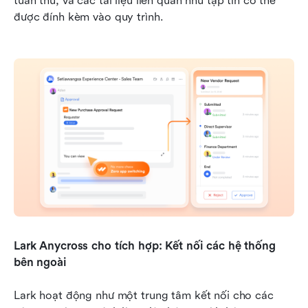
tuân thủ, và các tài liệu liên quan như tập tin có thể 
được đính kèm vào quy trình.
Lark Anycross cho tích hợp: Kết nối các hệ thống 
bên ngoài
Lark hoạt động như một trung tâm kết nối cho các 