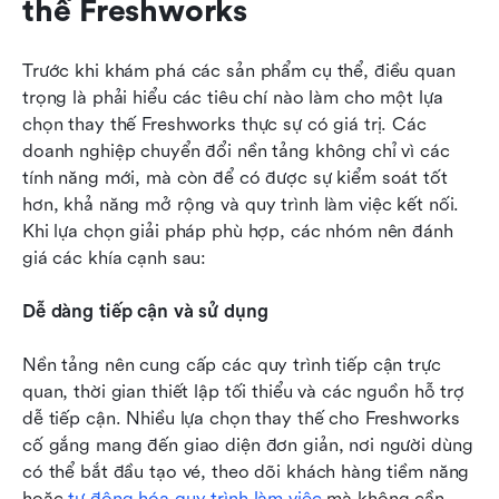
thế Freshworks
Trước khi khám phá các sản phẩm cụ thể, điều quan 
trọng là phải hiểu các tiêu chí nào làm cho một lựa 
chọn thay thế Freshworks thực sự có giá trị. Các 
doanh nghiệp chuyển đổi nền tảng không chỉ vì các 
tính năng mới, mà còn để có được sự kiểm soát tốt 
hơn, khả năng mở rộng và quy trình làm việc kết nối. 
Khi lựa chọn giải pháp phù hợp, các nhóm nên đánh 
giá các khía cạnh sau:
Dễ dàng tiếp cận và sử dụng
Nền tảng nên cung cấp các quy trình tiếp cận trực 
quan, thời gian thiết lập tối thiểu và các nguồn hỗ trợ 
dễ tiếp cận. Nhiều lựa chọn thay thế cho Freshworks 
cố gắng mang đến giao diện đơn giản, nơi người dùng 
có thể bắt đầu tạo vé, theo dõi khách hàng tiềm năng 
hoặc 
tự động hóa quy trình làm việc
 mà không cần 