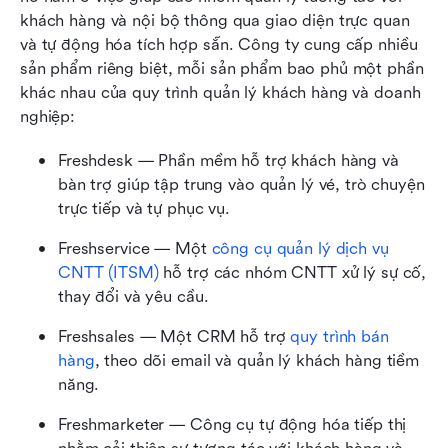
khách hàng và nội bộ thông qua giao diện trực quan 
và tự động hóa tích hợp sẵn. Công ty cung cấp nhiều 
sản phẩm riêng biệt, mỗi sản phẩm bao phủ một phần 
khác nhau của quy trình quản lý khách hàng và doanh 
nghiệp:
Freshdesk — Phần mềm hỗ trợ khách hàng và 
bàn trợ giúp tập trung vào quản lý vé, trò chuyện 
trực tiếp và tự phục vụ.
Freshservice — Một 
công cụ quản lý dịch vụ 
CNTT (ITSM)
 hỗ trợ các nhóm CNTT xử lý sự cố, 
thay đổi và yêu cầu.
Freshsales — Một CRM hỗ trợ 
quy trình bán 
hàng
, theo dõi email và quản lý khách hàng tiềm 
năng.
Freshmarketer — Công cụ tự động hóa tiếp thị 