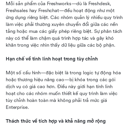
Mỗi sản phẩm của Freshworks—dù là Freshdesk, 
Freshsales hay Freshchat—đều hoạt động như một 
ứng dụng riêng biệt. Các nhóm quản lý nhiều quy trình 
làm việc phải thường xuyên chuyển đổi giữa các nền 
tảng hoặc mua các giấy phép riêng biệt. Sự phân tách 
này có thể làm chậm quá trình hợp tác và gây khó 
khăn trong việc nhìn thấy dữ liệu giữa các bộ phận.
Hạn chế về tính linh hoạt trong tùy chỉnh
Một số cấu hình—đặc biệt là trong logic tự động hóa 
hoặc thương hiệu nâng cao—bị khóa trong các gói 
dịch vụ có giá cao hơn. Điều này giới hạn tính linh 
hoạt cho các nhóm muốn thiết kế quy trình làm việc 
tùy chỉnh hoàn toàn mà không phải trả mức giá 
Enterprise.
Thách thức về tích hợp và khả năng mở rộng