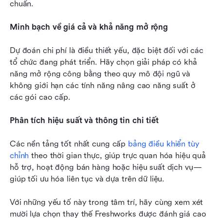
chuẩn.
Minh bạch về giá cả và khả năng mở rộng
Dự đoán chi phí là điều thiết yếu, đặc biệt đối với các 
tổ chức đang phát triển. Hãy chọn giải pháp có khả 
năng mở rộng công bằng theo quy mô đội ngũ và 
không giới hạn các tính năng nâng cao năng suất ở 
các gói cao cấp.
Phân tích hiệu suất và thông tin chi tiết
Các nền tảng tốt nhất cung cấp 
bảng điều khiển tùy 
chỉnh
 theo thời gian thực, giúp trực quan hóa hiệu quả 
hỗ trợ, hoạt động bán hàng hoặc hiệu suất dịch vụ—
giúp tối ưu hóa liên tục và dựa trên dữ liệu.
Với những yếu tố này trong tâm trí, hãy cùng xem xét 
mười lựa chọn thay thế Freshworks được đánh giá cao 