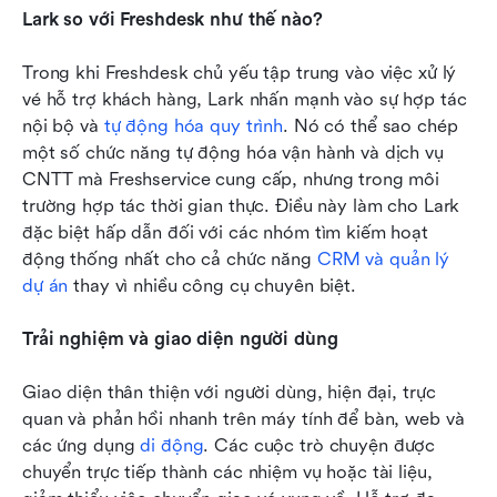
Lark so với Freshdesk như thế nào?
Trong khi Freshdesk chủ yếu tập trung vào việc xử lý 
vé hỗ trợ khách hàng, Lark nhấn mạnh vào sự hợp tác 
nội bộ và 
tự động hóa quy trình
. Nó có thể sao chép 
một số chức năng tự động hóa vận hành và dịch vụ 
CNTT mà Freshservice cung cấp, nhưng trong môi 
trường hợp tác thời gian thực. Điều này làm cho Lark 
đặc biệt hấp dẫn đối với các nhóm tìm kiếm hoạt 
động thống nhất cho cả chức năng 
CRM và quản lý 
dự án
 thay vì nhiều công cụ chuyên biệt.
Trải nghiệm và giao diện người dùng
Giao diện thân thiện với người dùng, hiện đại, trực 
quan và phản hồi nhanh trên máy tính để bàn, web và 
các ứng dụng 
di động
. Các cuộc trò chuyện được 
chuyển trực tiếp thành các nhiệm vụ hoặc tài liệu, 