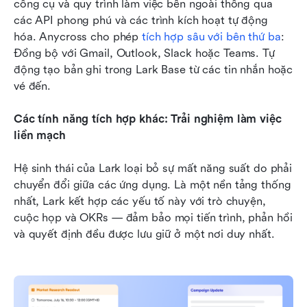
công cụ và quy trình làm việc bên ngoài thông qua 
các API phong phú và các trình kích hoạt tự động 
hóa. Anycross cho phép 
tích hợp sâu với bên thứ ba
: 
Đồng bộ với Gmail, Outlook, Slack hoặc Teams. Tự 
động tạo bản ghi trong Lark Base từ các tin nhắn hoặc 
vé đến.
Các tính năng tích hợp khác: Trải nghiệm làm việc 
liền mạch
Hệ sinh thái của Lark loại bỏ sự mất năng suất do phải 
chuyển đổi giữa các ứng dụng. Là một nền tảng thống 
nhất, Lark kết hợp các yếu tố này với trò chuyện, 
cuộc họp và OKRs — đảm bảo mọi tiến trình, phản hồi 
và quyết định đều được lưu giữ ở một nơi duy nhất.