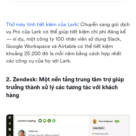
Thử máy tính tiết kiệm của Lark
: 
Chuyển sang gói dịch 
vụ Pro của Lark có thể giúp tiết kiệm chi phí đáng kể 
— ví dụ, một công ty 100 nhân viên sử dụng Slack, 
Google Workspace và Airtable có thể tiết kiệm 
khoảng 25.200 đô la mỗi năm bằng cách hợp nhất 
các công cụ của họ với Lark.
2. Zendesk: Một nền tảng trung tâm trợ giúp 
trưởng thành xử lý các tương tác với khách 
hàng